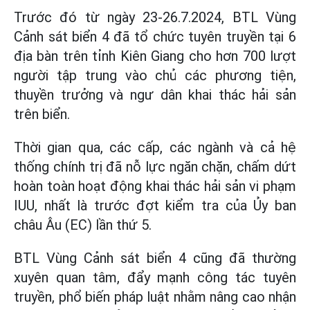
Trước đó từ ngày 23-26.7.2024, BTL Vùng
Cảnh sát biển 4 đã tổ chức tuyên truyền tại 6
địa bàn trên tỉnh Kiên Giang cho hơn 700 lượt
người tập trung vào chủ các phương tiện,
thuyền trưởng và ngư dân khai thác hải sản
trên biển.
Thời gian qua, các cấp, các ngành và cả hệ
thống chính trị đã nỗ lực ngăn chặn, chấm dứt
hoàn toàn hoạt động khai thác hải sản vi phạm
IUU, nhất là trước đợt kiểm tra của Ủy ban
châu Âu (EC) lần thứ 5.
BTL Vùng Cảnh sát biển 4 cũng đã thường
xuyên quan tâm, đẩy mạnh công tác tuyên
truyền, phổ biến pháp luật nhằm nâng cao nhận