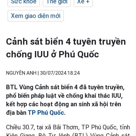
Sức khỏe
Thế giới
Xe +
Xem giao diện mới
Cảnh sát biển 4 tuyên truyền
chống IUU ở Phú Quốc
NGUYÊN ANH |
30/07/2024 18:24
BTL Vùng Cảnh sát biển 4 đã tuyên truyền,
phổ biến pháp luật về chống khai thác IUU,
kết hợp các hoạt động an sinh xã hội trên
địa bàn
TP Phú Quốc
.
Chiều 30.7, tại xã Bãi Thơm, TP Phú Quốc, tỉnh
Kiên Giang, Bộ Tư lệnh (BTL) Vùng Cảnh sát