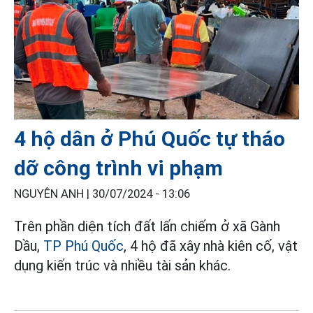
4 hộ dân ở Phú Quốc tự tháo
dỡ công trình vi phạm
NGUYÊN ANH |
30/07/2024 - 13:06
Trên phần diện tích đất lấn chiếm ở xã Gành
Dầu,
TP Phú Quốc
, 4 hộ đã xây nhà kiên cố, vật
dụng kiến trúc và nhiều tài sản khác.