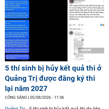
5 thí sinh bị hủy kết quả thi ở
Quảng Trị được đăng ký thi
lại năm 2027
CÔNG SÁNG |
05/08/2026 - 11:06
Quảng Trị
- 5 thí sinh bị hủy kết quả thi do liên