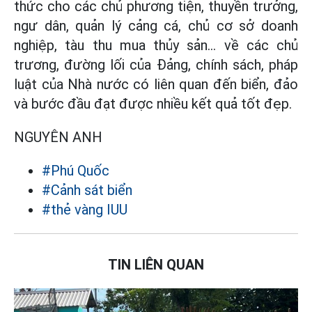
thức cho các chủ phương tiện, thuyền trưởng,
ngư dân, quản lý cảng cá, chủ cơ sở doanh
nghiệp, tàu thu mua thủy sản… về các chủ
trương, đường lối của Đảng, chính sách, pháp
luật của Nhà nước có liên quan đến biển, đảo
và bước đầu đạt được nhiều kết quả tốt đẹp.
NGUYÊN ANH
#Phú Quốc
#Cảnh sát biển
#thẻ vàng IUU
TIN LIÊN QUAN