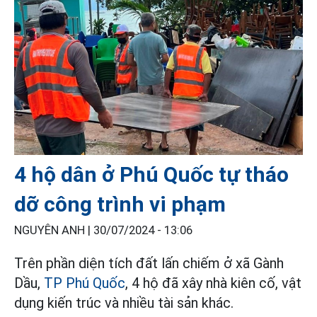
4 hộ dân ở Phú Quốc tự tháo
dỡ công trình vi phạm
NGUYÊN ANH |
30/07/2024 - 13:06
Trên phần diện tích đất lấn chiếm ở xã Gành
Dầu,
TP Phú Quốc
, 4 hộ đã xây nhà kiên cố, vật
dụng kiến trúc và nhiều tài sản khác.