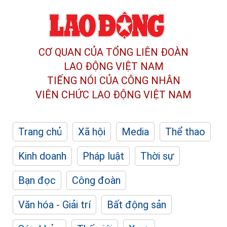
CƠ QUAN CỦA TỔNG LIÊN ĐOÀN
LAO ĐỘNG VIỆT NAM
TIẾNG NÓI CỦA CÔNG NHÂN
VIÊN CHỨC LAO ĐỘNG
VIỆT NAM
Trang chủ
Xã hội
Media
Thể thao
Kinh doanh
Pháp luật
Thời sự
Bạn đọc
Công đoàn
Văn hóa - Giải trí
Bất động sản