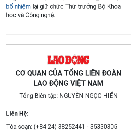
bổ nhiệm
lại giữ chức Thứ trưởng Bộ Khoa
học và Công nghệ.
CƠ QUAN CỦA TỔNG LIÊN ĐOÀN
LAO ĐỘNG VIỆT NAM
Tổng Biên tập: NGUYỄN NGỌC HIỂN
Liên Hệ:
Tòa soạn:
(+84 24) 38252441
-
35330305