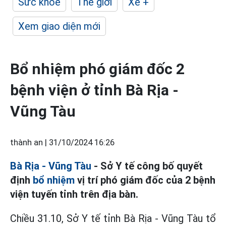
Sức khỏe
Thế giới
Xe +
Xem giao diện mới
Bổ nhiệm phó giám đốc 2
bệnh viện ở tỉnh Bà Rịa -
Vũng Tàu
thành an |
31/10/2024 16:26
Bà Rịa - Vũng Tàu
- Sở Y tế công bố quyết
định
bổ nhiệm
vị trí phó giám đốc của 2 bệnh
viện tuyến tỉnh trên địa bàn.
Chiều 31.10, Sở Y tế tỉnh Bà Rịa - Vũng Tàu tổ