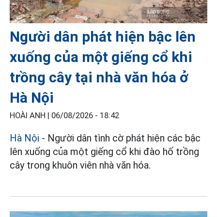
Người dân phát hiện bậc lên
xuống của một giếng cổ khi
trồng cây tại nhà văn hóa ở
Hà Nội
HOÀI ANH |
06/08/2026 - 18:42
Hà Nội
- Người dân tình cờ phát hiện các bậc
lên xuống của một giếng cổ khi đào hố trồng
cây trong khuôn viên nhà văn hóa.