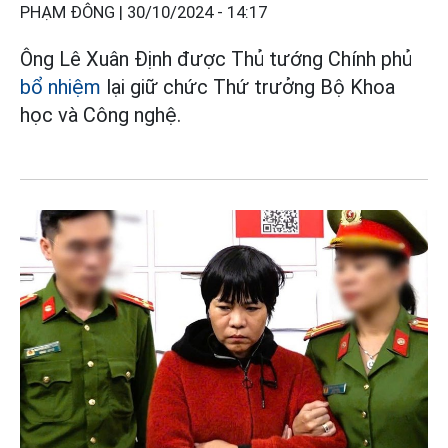
PHẠM ĐÔNG |
30/10/2024 - 14:17
Ông Lê Xuân Định được Thủ tướng Chính phủ
bổ nhiệm
lại giữ chức Thứ trưởng Bộ Khoa
học và Công nghệ.