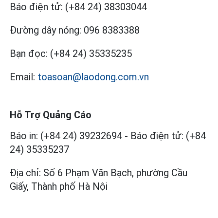
Báo điện tử:
(+84 24) 38303044
Đường dây nóng:
096 8383388
Bạn đọc:
(+84 24) 35335235
Email:
toasoan@laodong.com.vn
Hỗ Trợ Quảng Cáo
Báo in: (+84 24) 39232694
-
Báo điện tử: (+84
24) 35335237
Địa chỉ: Số 6 Phạm Văn Bạch, phường Cầu
Giấy, Thành phố Hà Nội