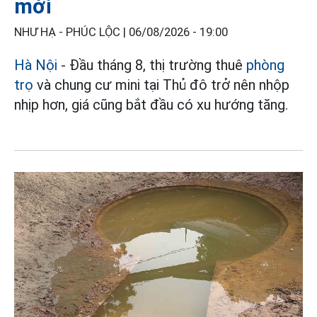
mới
NHƯ HẠ - PHÚC LỘC |
06/08/2026 - 19:00
Hà Nội
- Đầu tháng 8, thị trường thuê
phòng
trọ
và chung cư mini tại Thủ đô trở nên nhộp
nhịp hơn, giá cũng bắt đầu có xu hướng tăng.