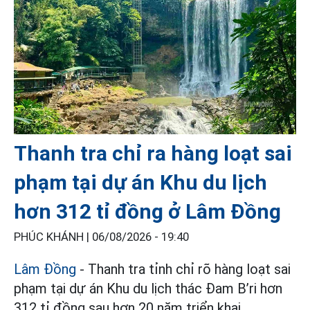
Thanh tra chỉ ra hàng loạt sai
phạm tại dự án Khu du lịch
hơn 312 tỉ đồng ở Lâm Đồng
PHÚC KHÁNH |
06/08/2026 - 19:40
Lâm Đồng
- Thanh tra tỉnh chỉ rõ hàng loạt sai
phạm tại dự án Khu du lịch thác Đam B’ri hơn
312 tỉ đồng sau hơn 20 năm triển khai.