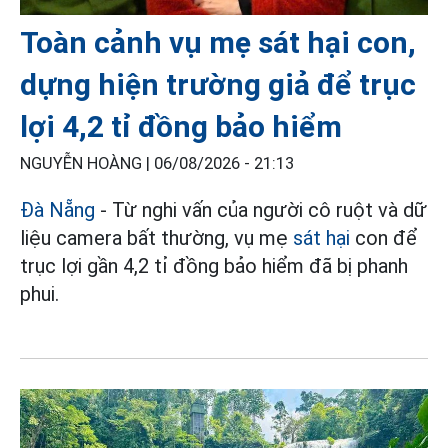
Toàn cảnh vụ mẹ sát hại con,
dựng hiện trường giả để trục
lợi 4,2 tỉ đồng bảo hiểm
NGUYỄN HOÀNG |
06/08/2026 - 21:13
Đà Nẵng
- Từ nghi vấn của người cô ruột và dữ
liệu camera bất thường, vụ mẹ
sát hại
con để
trục lợi gần 4,2 tỉ đồng bảo hiểm đã bị phanh
phui.