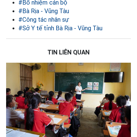
#Bổ nhiệm cán bộ
#Bà Rịa - Vũng Tàu
#Công tác nhân sự
#Sở Y tế tỉnh Bà Rịa - Vũng Tàu
TIN LIÊN QUAN