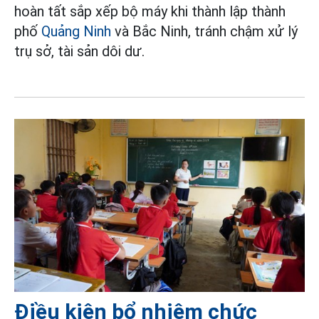
hoàn tất sắp xếp bộ máy khi thành lập thành
phố
Quảng Ninh
và Bắc Ninh, tránh chậm xử lý
trụ sở, tài sản dôi dư.
Điều kiện bổ nhiệm chức