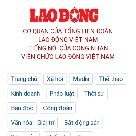
CƠ QUAN CỦA TỔNG LIÊN ĐOÀN
LAO ĐỘNG VIỆT NAM
TIẾNG NÓI CỦA CÔNG NHÂN
VIÊN CHỨC LAO ĐỘNG
VIỆT NAM
Trang chủ
Xã hội
Media
Thể thao
Kinh doanh
Pháp luật
Thời sự
Bạn đọc
Công đoàn
Văn hóa - Giải trí
Bất động sản