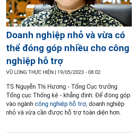
Doanh nghiệp nhỏ và vừa có
thể đóng góp nhiều cho công
nghiệp hỗ trợ
VŨ LONG THỰC HIỆN |
19/05/2023 - 08:02
TS Nguyễn Thị Hương - Tổng Cục trưởng
Tổng cục Thống kê - khẳng định: Để đóng góp
vào ngành
công nghiệp hỗ trợ
, doanh nghiệp
nhỏ và vừa cần được hỗ trợ toàn diện hơn.