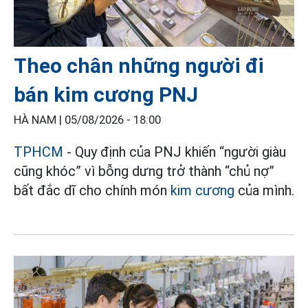
Theo chân những người đi
bán kim cương PNJ
HÀ NAM |
05/08/2026 - 18:00
TPHCM
- Quy định của PNJ khiến “người giàu
cũng khóc” vì bỗng dưng trở thành “chủ nợ”
bất đắc dĩ cho chính món
kim cương
của mình.