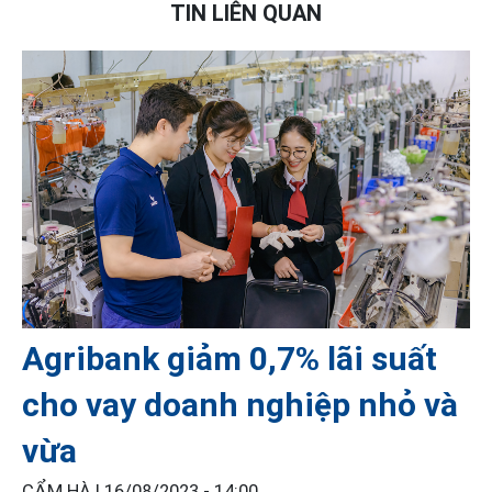
TIN LIÊN QUAN
Agribank giảm 0,7% lãi suất
cho vay doanh nghiệp nhỏ và
vừa
CẨM HÀ |
16/08/2023 - 14:00