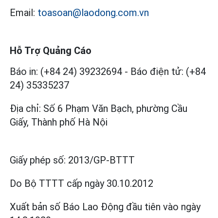
Email:
toasoan@laodong.com.vn
Hỗ Trợ Quảng Cáo
Báo in: (+84 24) 39232694
-
Báo điện tử: (+84
24) 35335237
Địa chỉ: Số 6 Phạm Văn Bạch, phường Cầu
Giấy, Thành phố Hà Nội
Giấy phép số:
2013/GP-BTTT
Do Bộ TTTT cấp
ngày 30.10.2012
Xuất bản số Báo Lao Động đầu tiên vào ngày