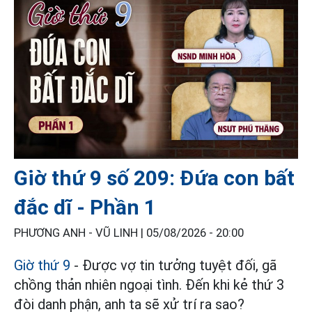
Giờ thứ 9 số 209: Đứa con bất
đắc dĩ - Phần 1
PHƯƠNG ANH - VŨ LINH |
05/08/2026 - 20:00
Giờ thứ 9
- Được vợ tin tưởng tuyệt đối, gã
chồng thản nhiên ngoại tình. Đến khi kẻ thứ 3
đòi danh phận, anh ta sẽ xử trí ra sao?