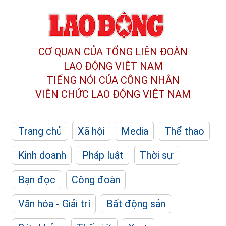
CƠ QUAN CỦA TỔNG LIÊN ĐOÀN
LAO ĐỘNG VIỆT NAM
TIẾNG NÓI CỦA CÔNG NHÂN
VIÊN CHỨC LAO ĐỘNG
VIỆT NAM
Trang chủ
Xã hội
Media
Thể thao
Kinh doanh
Pháp luật
Thời sự
Bạn đọc
Công đoàn
Văn hóa - Giải trí
Bất động sản