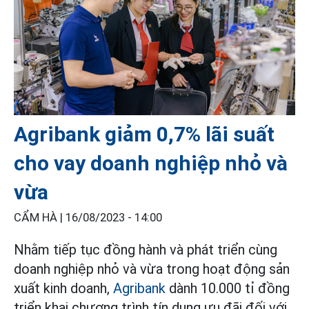
Agribank giảm 0,7% lãi suất
cho vay doanh nghiệp nhỏ và
vừa
CẨM HÀ |
16/08/2023 - 14:00
Nhằm tiếp tục đồng hành và phát triển cùng
doanh nghiệp nhỏ và vừa trong hoạt động sản
xuất kinh doanh,
Agribank
dành 10.000 tỉ đồng
triển khai chương trình tín dụng ưu đãi đối với