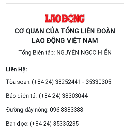
CƠ QUAN CỦA TỔNG LIÊN ĐOÀN
LAO ĐỘNG VIỆT NAM
Tổng Biên tập: NGUYỄN NGỌC HIỂN
Liên Hệ:
Tòa soạn:
(+84 24) 38252441
-
35330305
Báo điện tử:
(+84 24) 38303044
Đường dây nóng:
096 8383388
Bạn đọc:
(+84 24) 35335235