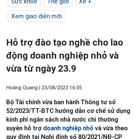
Sức khỏe
Thế giới
Xe +
Xem giao diện mới
Hỗ trợ đào tạo nghề cho lao
động doanh nghiệp nhỏ và
vừa từ ngày 23.9
Hoàng Quang |
23/08/2023 16:05
Bộ Tài chính vừa ban hành Thông tư số
52/2023/TT-BTC hướng dẫn cơ chế sử dụng
kinh phí ngân sách nhà nước chi thường
xuyên hỗ trợ
doanh nghiệp nhỏ
và vừa theo
quy định tại Nghị định số 80/2021/NĐ-CP