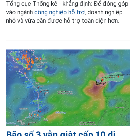
Tổng cục Thống kê - khẳng định: Để đóng góp
vào ngành
công nghiệp hỗ trợ
, doanh nghiệp
nhỏ và vừa cần được hỗ trợ toàn diện hơn.
Bão số 3 vẫn giật cấp 10 di