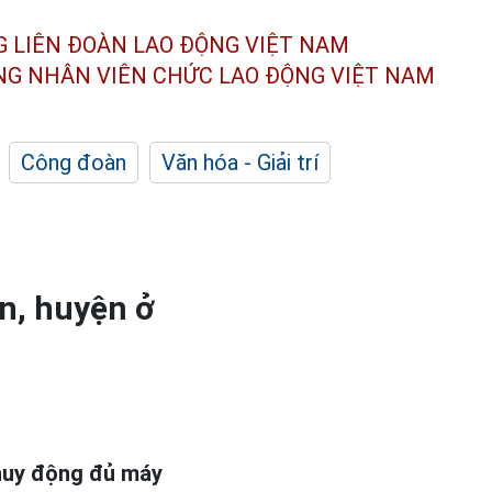
G LIÊN ĐOÀN
LAO ĐỘNG VIỆT NAM
ÔNG NHÂN
VIÊN CHỨC LAO ĐỘNG
VIỆT NAM
Công đoàn
Văn hóa - Giải trí
n, huyện ở
 huy động đủ máy