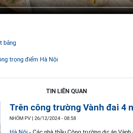
t bằng
ông trọng điểm Hà Nội
TIN LIÊN QUAN
Trên công trường Vành đai 4 
NHÓM PV |
26/12/2024 - 08:58
Hà Nội
- Các nhà thầu Công trường dự án Vành 