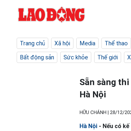
Trang chủ
Xã hội
Media
Thể thao
Bất động sản
Sức khỏe
Thế giới
X
Sẵn sàng thi
Hà Nội
HỮU CHÁNH |
28/12/20
Hà Nội
- Nếu có kế