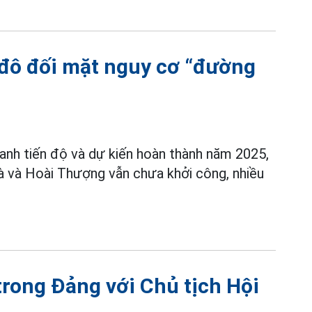
đô đối mặt nguy cơ “đường
nh tiến độ và dự kiến hoàn thành năm 2025,
và Hoài Thượng vẫn chưa khởi công, nhiều
trong Đảng với Chủ tịch Hội