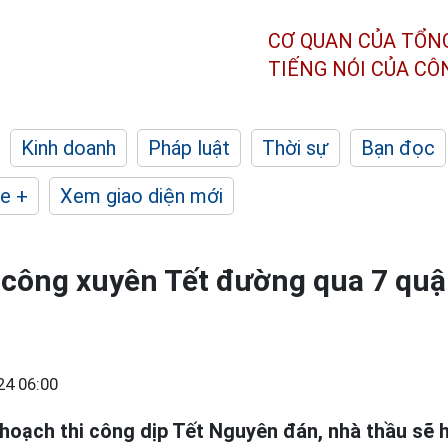
CƠ QUAN CỦA TỔN
TIẾNG NÓI CỦA C
Kinh doanh
Pháp luật
Thời sự
Bạn đọc
e +
Xem giao diện mới
 công xuyên Tết đường qua 7 quậ
24 06:00
 hoạch thi công dịp Tết Nguyên đán, nhà thầu sẽ