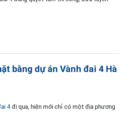
mặt bằng dự án Vành đai 4 Hà
ai 4
đi qua, hiện mới chỉ có một địa phương