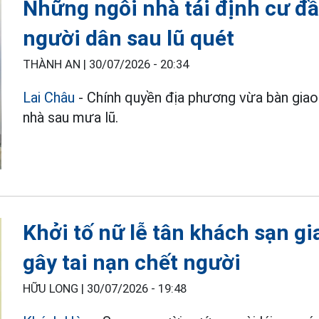
Những ngôi nhà tái định cư đ
người dân sau lũ quét
THÀNH AN |
30/07/2026 - 20:34
Lai Châu
- Chính quyền địa phương vừa bàn giao
nhà sau mưa lũ.
Khởi tố nữ lễ tân khách sạn g
gây tai nạn chết người
HỮU LONG |
30/07/2026 - 19:48