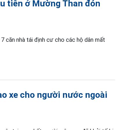
ầu tiên ở Mường Than đón
 7 căn nhà tái định cư cho các hộ dân mất
iao xe cho người nước ngoài