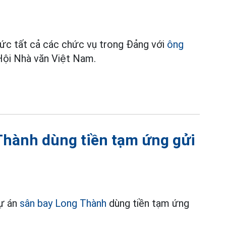
ức tất cả các chức vụ trong Đảng với
ông
 Hội Nhà văn Việt Nam.
Thành dùng tiền tạm ứng gửi
dự án
sân bay Long Thành
dùng tiền tạm ứng