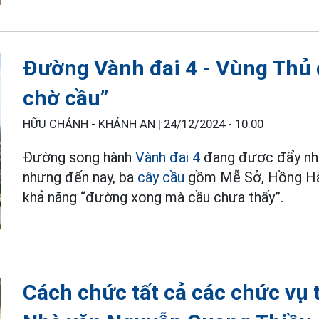
Đường Vành đai 4 - Vùng Thủ 
chờ cầu”
HỮU CHÁNH - KHÁNH AN |
24/12/2024 - 10:00
Đường song hành
Vành đai 4
đang được đẩy nha
nhưng đến nay, ba
cây cầu
gồm Mễ Sở, Hồng Hà 
khả năng “đường xong mà cầu chưa thấy”.
Cách chức tất cả các chức vụ 