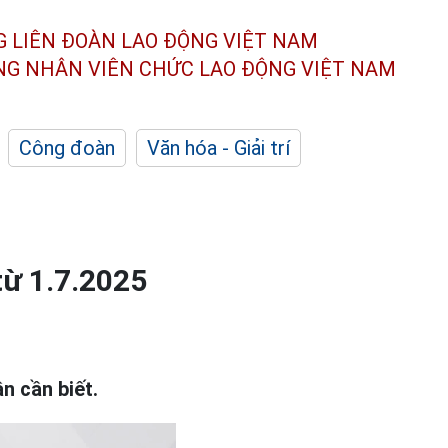
G LIÊN ĐOÀN
LAO ĐỘNG VIỆT NAM
ÔNG NHÂN
VIÊN CHỨC LAO ĐỘNG
VIỆT NAM
Công đoàn
Văn hóa - Giải trí
từ 1.7.2025
n cần biết.