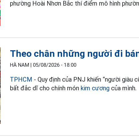
phường Hoài Nhơn Bắc thí điểm mô hình phường
Theo chân những người đi bá
HÀ NAM |
05/08/2026 - 18:00
TPHCM
- Quy định của PNJ khiến “người giàu c
bất đắc dĩ cho chính món
kim cương
của mình.