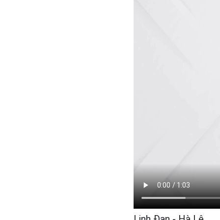
Linh Đan - Hà Lê