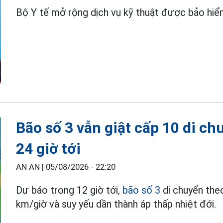
Bộ Y tế mở rộng dịch vụ kỹ thuật được bảo hiểm
Bão số 3 vẫn giật cấp 10 di c
24 giờ tới
AN AN |
05/08/2026 - 22:20
Dự báo trong 12 giờ tới,
bão số 3
di chuyển the
km/giờ và suy yếu dần thành áp thấp nhiệt đới.