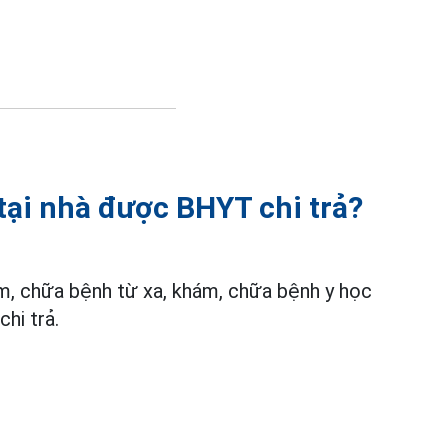
tại nhà được BHYT chi trả?
ám, chữa bệnh từ xa, khám, chữa bệnh y học
chi trả.