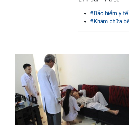
#Bảo hiểm y tế
#Khám chữa b