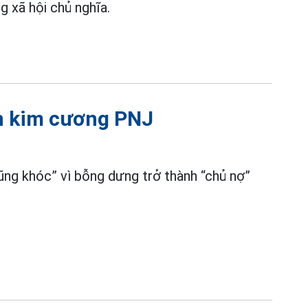
 xã hội chủ nghĩa.
n kim cương PNJ
ũng khóc” vì bỗng dưng trở thành “chủ nợ”