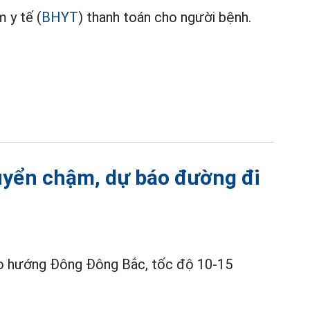
 y tế (
BHYT
) thanh toán cho người bệnh.
huyển chậm, dự báo đường đi
o hướng Đông Đông Bắc, tốc độ 10-15