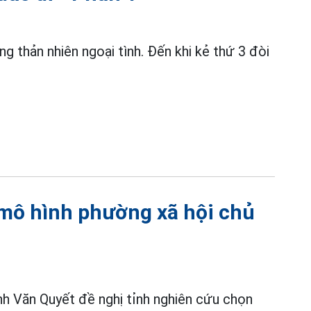
g thản nhiên ngoại tình. Đến khi kẻ thứ 3 đòi
 mô hình phường xã hội chủ
h Văn Quyết đề nghị tỉnh nghiên cứu chọn