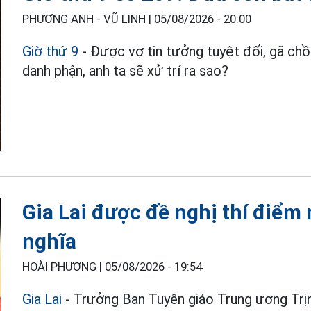
PHƯƠNG ANH - VŨ LINH |
05/08/2026 - 20:00
Giờ thứ 9
- Được vợ tin tưởng tuyệt đối, gã chồn
danh phận, anh ta sẽ xử trí ra sao?
Gia Lai được đề nghị thí điểm
nghĩa
HOÀI PHƯƠNG |
05/08/2026 - 19:54
Gia Lai
- Trưởng Ban Tuyên giáo Trung ương Trịn