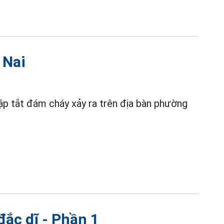
 Nai
ập tắt đám cháy xảy ra trên địa bàn phường
đắc dĩ - Phần 1