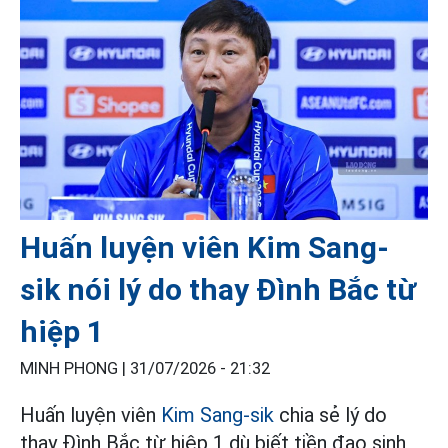
Huấn luyện viên Kim Sang-
sik nói lý do thay Đình Bắc từ
hiệp 1
MINH PHONG |
31/07/2026 - 21:32
Huấn luyện viên
Kim Sang-sik
chia sẻ lý do
thay Đình Bắc từ hiệp 1 dù biết tiền đạo sinh