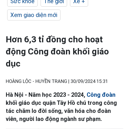
Sức khỏe
Thế giới
Xe +
Xem giao diện mới
Hơn 6,3 tỉ đồng cho hoạt
động Công đoàn khối giáo
dục
HOÀNG LỘC - HUYỀN TRANG |
30/09/2024 15:31
Hà Nội - Năm học 2023 - 2024,
Công đoàn
khối giáo dục quận Tây Hồ chú trong công
tác chăm lo đời sống, văn hóa cho đoàn
viên, người lao động ngành sư phạm.