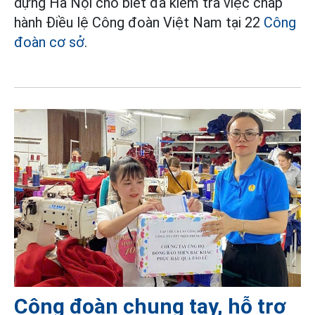
dựng Hà Nội cho biết đã kiểm tra việc chấp
hành Điều lệ Công đoàn Việt Nam tại 22
Công
đoàn cơ sở
.
Công đoàn chung tay, hỗ trợ