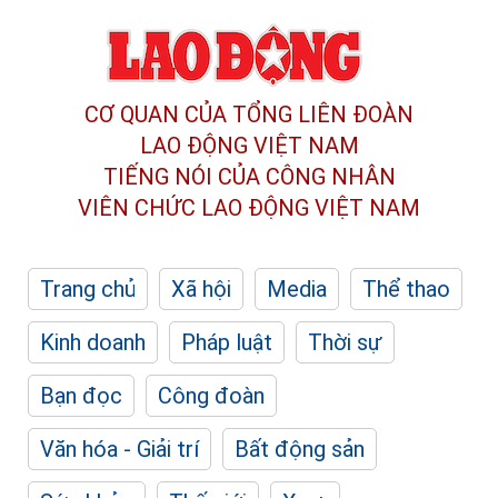
CƠ QUAN CỦA TỔNG LIÊN ĐOÀN
LAO ĐỘNG VIỆT NAM
TIẾNG NÓI CỦA CÔNG NHÂN
VIÊN CHỨC LAO ĐỘNG
VIỆT NAM
Trang chủ
Xã hội
Media
Thể thao
Kinh doanh
Pháp luật
Thời sự
Bạn đọc
Công đoàn
Văn hóa - Giải trí
Bất động sản