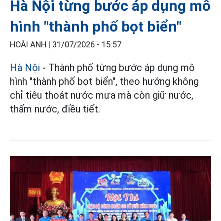
Hà Nội từng bước áp dụng mô
hình "thành phố bọt biển"
HOÀI ANH |
31/07/2026 - 15:57
Hà Nội
- Thành phố từng bước áp dụng mô
hình "thành phố bọt biển", theo hướng không
chỉ tiêu thoát nước mưa mà còn giữ nước,
thấm nước, điều tiết.