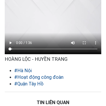
HOÀNG LỘC - HUYỀN TRANG
#Hà Nội
#Hoạt động công đoàn
#Quận Tây Hồ
TIN LIÊN QUAN