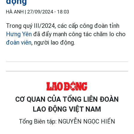
động
HÀ ANH |
27/09/2024 - 18:03
Trong quý III/2024, các cấp công đoàn tỉnh
Hưng Yên
đã đẩy mạnh công tác chăm lo cho
đoàn viên
, người lao động.
CƠ QUAN CỦA TỔNG LIÊN ĐOÀN
LAO ĐỘNG VIỆT NAM
Tổng Biên tập: NGUYỄN NGỌC HIỂN