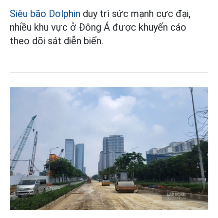
Siêu bão Dolphin
duy trì sức mạnh cực đại,
nhiều khu vực ở Đông Á được khuyến cáo
theo dõi sát diễn biến.