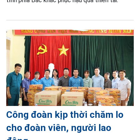
tỉnh phía Bắc khắc phục hậu quả thiên tai.
Công đoàn kịp thời chăm lo
cho đoàn viên, người lao