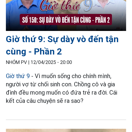
Giờ thứ 9: Sự dày vò đến tận
cùng - Phần 2
NHÓM PV |
12/04/2025 - 20:00
Giờ thứ 9
- Vì muốn sống cho chính mình,
người vợ từ chối sinh con. Chồng cô và gia
đình đều mong muốn có đứa trẻ ra đời. Cái
kết của câu chuyện sẽ ra sao?