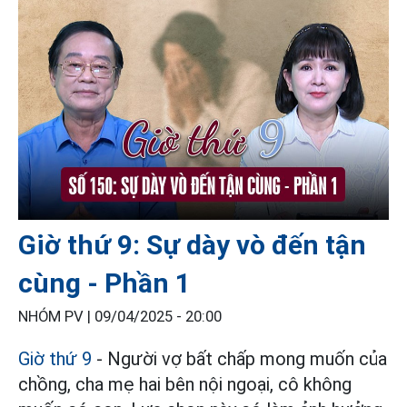
Giờ thứ 9: Sự dày vò đến tận
cùng - Phần 1
NHÓM PV |
09/04/2025 - 20:00
Giờ thứ 9
- Người vợ bất chấp mong muốn của
chồng, cha mẹ hai bên nội ngoại, cô không