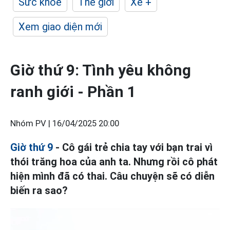
Sức khỏe
Thế giới
Xe +
Xem giao diện mới
Giờ thứ 9: Tình yêu không
ranh giới - Phần 1
Nhóm PV |
16/04/2025 20:00
Giờ thứ 9
- Cô gái trẻ chia tay với bạn trai vì
thói trăng hoa của anh ta. Nhưng rồi cô phát
hiện mình đã có thai. Câu chuyện sẽ có diễn
biến ra sao?