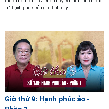
muốn có con. Lựa chọn này có làm ảnh hưởng
tới hạnh phúc của gia đình này.
Giờ thứ 9: Hạnh phúc ảo -