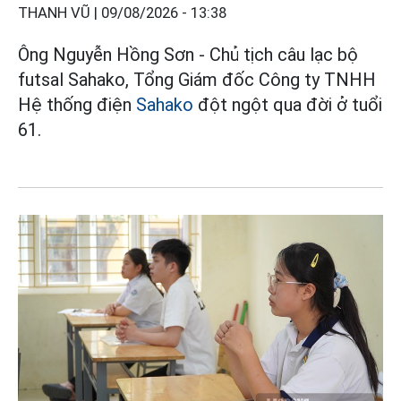
THANH VŨ |
09/08/2026 - 13:38
Ông Nguyễn Hồng Sơn - Chủ tịch câu lạc bộ
futsal Sahako, Tổng Giám đốc Công ty TNHH
Hệ thống điện
Sahako
đột ngột qua đời ở tuổi
61.