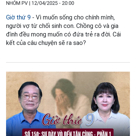
NHÓM PV |
12/04/2025 - 20:00
Giờ thứ 9
- Vì muốn sống cho chính mình,
người vợ từ chối sinh con. Chồng cô và gia
đình đều mong muốn có đứa trẻ ra đời. Cái
kết của câu chuyện sẽ ra sao?