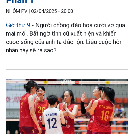
Phần 1
NHÓM PV |
02/04/2025 - 20:00
Giờ thứ 9
- Người chồng đào hoa cưới vợ qua
mai mối. Bất ngờ tình cũ xuất hiện và khiến
cuộc sống của anh ta đảo lộn. Liệu cuộc hôn
nhân này sẽ ra sao?