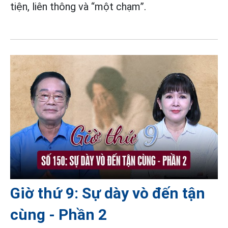
tiện, liên thông và “một chạm”.
Giờ thứ 9: Sự dày vò đến tận
cùng - Phần 2