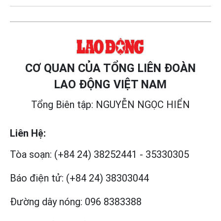
CƠ QUAN CỦA TỔNG LIÊN ĐOÀN
LAO ĐỘNG VIỆT NAM
Tổng Biên tập: NGUYỄN NGỌC HIỂN
Liên Hệ:
Tòa soạn:
(+84 24) 38252441
-
35330305
Báo điện tử:
(+84 24) 38303044
Đường dây nóng:
096 8383388