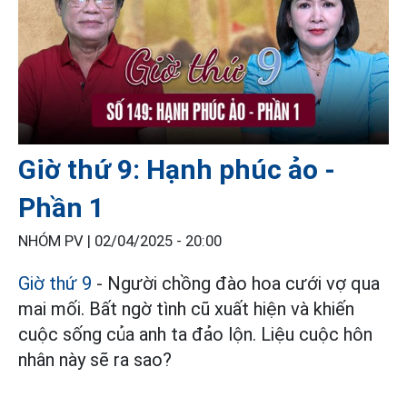
Giờ thứ 9: Hạnh phúc ảo -
Phần 1
NHÓM PV |
02/04/2025 - 20:00
Giờ thứ 9
- Người chồng đào hoa cưới vợ qua
mai mối. Bất ngờ tình cũ xuất hiện và khiến
cuộc sống của anh ta đảo lộn. Liệu cuộc hôn
nhân này sẽ ra sao?