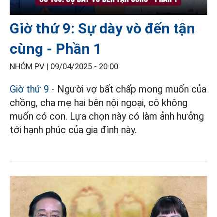
Giờ thứ 9: Sự dày vò đến tận
cùng - Phần 1
NHÓM PV |
09/04/2025 - 20:00
Giờ thứ 9
- Người vợ bất chấp mong muốn của
chồng, cha mẹ hai bên nội ngoại, cô không
muốn có con. Lựa chọn này có làm ảnh hưởng
tới hạnh phúc của gia đình này.