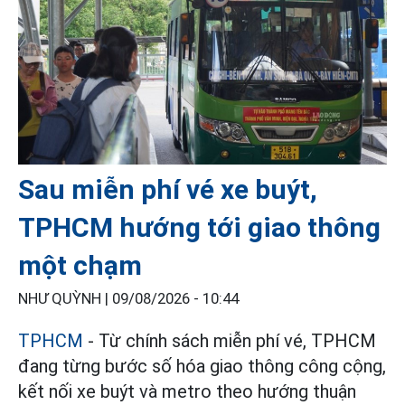
Sau miễn phí vé xe buýt,
TPHCM hướng tới giao thông
một chạm
NHƯ QUỲNH |
09/08/2026 - 10:44
TPHCM
- Từ chính sách miễn phí vé, TPHCM
đang từng bước số hóa giao thông công cộng,
kết nối xe buýt và metro theo hướng thuận