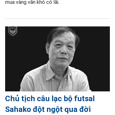
mua vàng vẫn khó có lãi.
Chủ tịch câu lạc bộ futsal
Sahako đột ngột qua đời