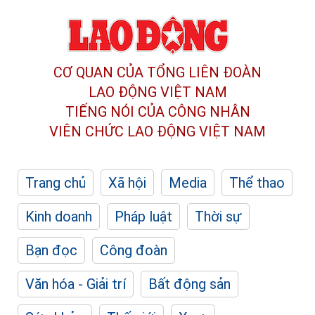
CƠ QUAN CỦA TỔNG LIÊN ĐOÀN
LAO ĐỘNG VIỆT NAM
TIẾNG NÓI CỦA CÔNG NHÂN
VIÊN CHỨC LAO ĐỘNG
VIỆT NAM
Trang chủ
Xã hội
Media
Thể thao
Kinh doanh
Pháp luật
Thời sự
Bạn đọc
Công đoàn
Văn hóa - Giải trí
Bất động sản