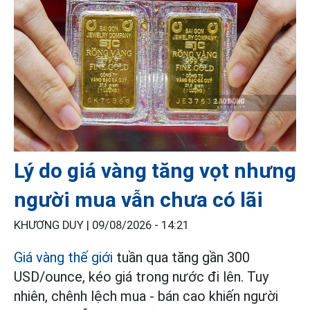
Lý do giá vàng tăng vọt nhưng
người mua vẫn chưa có lãi
KHƯƠNG DUY |
09/08/2026 - 14:21
Giá vàng thế giới
tuần qua tăng gần 300
USD/ounce, kéo giá trong nước đi lên. Tuy
nhiên, chênh lệch mua - bán cao khiến người