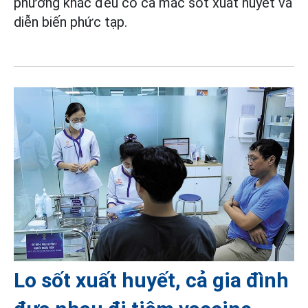
phương khác đều có ca mắc sốt xuất huyết và
diễn biến phức tạp.
Lo sốt xuất huyết, cả gia đình