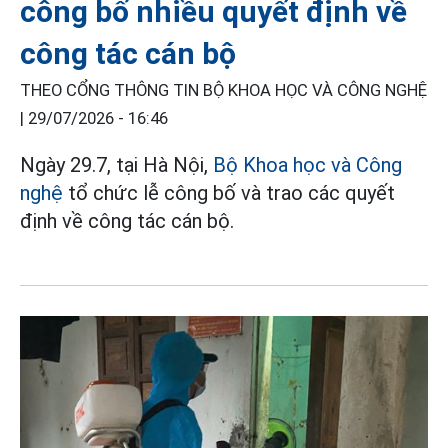
công bố nhiều quyết định về
công tác cán bộ
THEO CỔNG THÔNG TIN BỘ KHOA HỌC VÀ CÔNG NGHỆ
|
29/07/2026 - 16:46
Ngày 29.7, tại Hà Nội,
Bộ Khoa học và Công
nghệ
tổ chức lễ công bố và trao các quyết
định về công tác cán bộ.