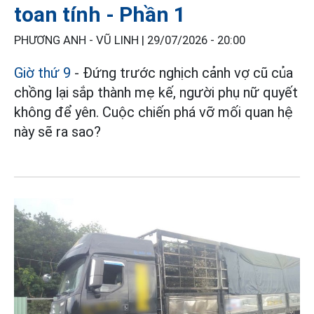
toan tính - Phần 1
PHƯƠNG ANH - VŨ LINH |
29/07/2026 - 20:00
Giờ thứ 9
- Đứng trước nghịch cảnh vợ cũ của
chồng lại sắp thành mẹ kế, người phụ nữ quyết
không để yên. Cuộc chiến phá vỡ mối quan hệ
này sẽ ra sao?