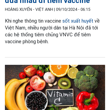
đưa nhau đi tiêm vaccine
HOÀNG XUYẾN - VIỆT ANH |
09/10/2024 - 06:15
Khi nghe thông tin vaccine
sốt xuất huyết
về
Việt Nam, nhiều người dân tại Hà Nội đã tới
các hệ thống tiêm chủng VNVC để tiêm
vaccine phòng bệnh.