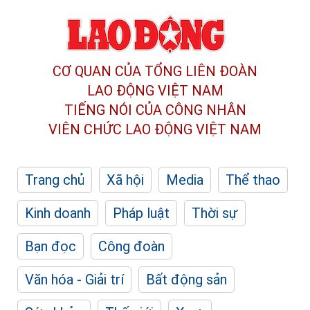
CƠ QUAN CỦA TỔNG LIÊN ĐOÀN
LAO ĐỘNG VIỆT NAM
TIẾNG NÓI CỦA CÔNG NHÂN
VIÊN CHỨC LAO ĐỘNG
VIỆT NAM
Trang chủ
Xã hội
Media
Thể thao
Kinh doanh
Pháp luật
Thời sự
Bạn đọc
Công đoàn
Văn hóa - Giải trí
Bất động sản