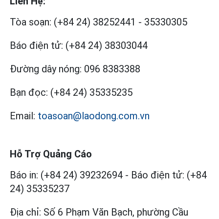
Liên Hệ:
Tòa soạn:
(+84 24) 38252441
-
35330305
Báo điện tử:
(+84 24) 38303044
Đường dây nóng:
096 8383388
Bạn đọc:
(+84 24) 35335235
Email:
toasoan@laodong.com.vn
Hỗ Trợ Quảng Cáo
Báo in: (+84 24) 39232694
-
Báo điện tử: (+84
24) 35335237
Địa chỉ: Số 6 Phạm Văn Bạch, phường Cầu