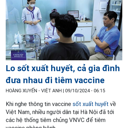
Lo sốt xuất huyết, cả gia đình
đưa nhau đi tiêm vaccine
HOÀNG XUYẾN - VIỆT ANH |
09/10/2024 - 06:15
Khi nghe thông tin vaccine
sốt xuất huyết
về
Việt Nam, nhiều người dân tại Hà Nội đã tới
các hệ thống tiêm chủng VNVC để tiêm