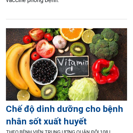
vaccine phòng bệnh.
Chế độ dinh dưỡng cho bệnh
nhân sốt xuất huyết
THEO BỆNH VIỆN TRUNG ƯƠNG QUÂN ĐỘI 108 |