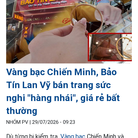
Vàng bạc Chiến Minh, Bảo
Tín Lan Vỹ bán trang sức
nghi "hàng nhái", giá rẻ bất
thường
NHÓM PV |
29/07/2026 - 09:23
Dù từng bị kiểm tra,
Vàng bạc
Chiến Minh và