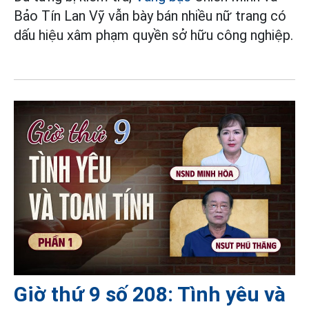
Bảo Tín Lan Vỹ vẫn bày bán nhiều nữ trang có
dấu hiệu xâm phạm quyền sở hữu công nghiệp.
Giờ thứ 9 số 208: Tình yêu và