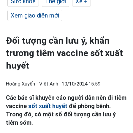
Sức khỏe
Thế giới
Xe +
Xem giao diện mới
Đối tượng cần lưu ý, khẩn
trương tiêm vaccine sốt xuất
huyết
Hoàng Xuyến - Việt Anh |
10/10/2024 15:59
Các bác sĩ khuyến cáo người dân nên đi tiêm
vaccine
sốt xuất huyết
để phòng bệnh.
Trong đó, có một số đối tượng cần lưu ý
tiêm sớm.