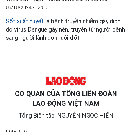
06/10/2024 - 13:00
Sốt xuất huyết
là bệnh truyền nhiễm gây dịch
do virus Dengue gây nên, truyền từ người bệnh
sang người lành do muỗi đốt.
CƠ QUAN CỦA TỔNG LIÊN ĐOÀN
LAO ĐỘNG VIỆT NAM
Tổng Biên tập: NGUYỄN NGỌC HIỂN