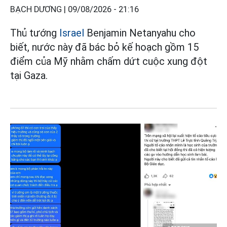
BẠCH DƯƠNG |
09/08/2026 - 21:16
Thủ tướng
Israel
Benjamin Netanyahu cho
biết, nước này đã bác bỏ kế hoạch gồm 15
điểm của Mỹ nhằm chấm dứt cuộc xung đột
tại Gaza.