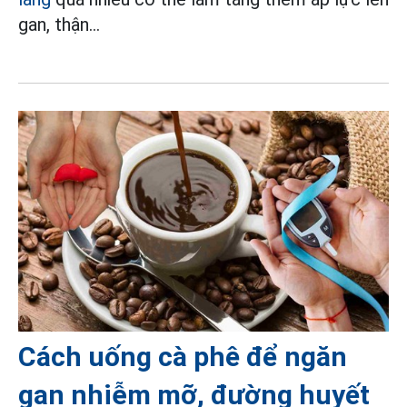
gan, thận...
Cách uống cà phê để ngăn
gan nhiễm mỡ, đường huyết