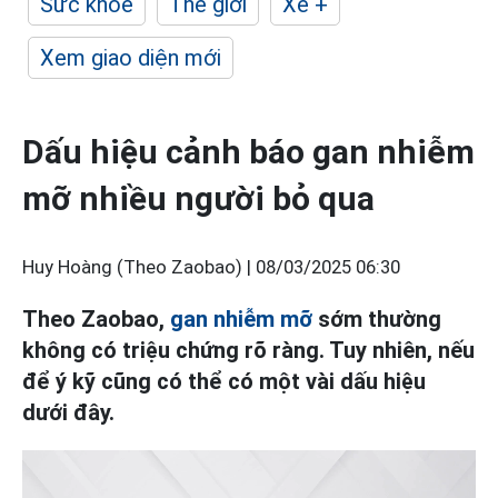
Sức khỏe
Thế giới
Xe +
Xem giao diện mới
Dấu hiệu cảnh báo gan nhiễm
mỡ nhiều người bỏ qua
Huy Hoàng (Theo Zaobao) |
08/03/2025 06:30
Theo Zaobao,
gan nhiễm mỡ
sớm thường
không có triệu chứng rõ ràng. Tuy nhiên, nếu
để ý kỹ cũng có thể có một vài dấu hiệu
dưới đây.