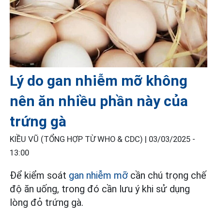
Lý do gan nhiễm mỡ không
nên ăn nhiều phần này của
trứng gà
KIỀU VŨ (TỔNG HỢP TỪ WHO & CDC) |
03/03/2025 -
13:00
Để kiểm soát
gan nhiễm mỡ
cần chú trọng chế
độ ăn uống, trong đó cần lưu ý khi sử dụng
lòng đỏ trứng gà.