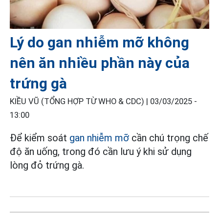
Lý do gan nhiễm mỡ không
nên ăn nhiều phần này của
trứng gà
KIỀU VŨ (TỔNG HỢP TỪ WHO & CDC) |
03/03/2025 -
13:00
Để kiểm soát
gan nhiễm mỡ
cần chú trọng chế
độ ăn uống, trong đó cần lưu ý khi sử dụng
lòng đỏ trứng gà.