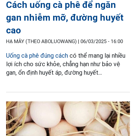
Cách uống cà phê để ngăn
gan nhiễm mỡ, đường huyết
cao
HẠ MÂY (THEO ABOLUOWANG) |
06/03/2025 - 16:00
Uống cà phê đúng cách
có thể mang lại nhiều
lợi ích cho sức khỏe, chẳng hạn như bảo vệ
gan, ổn định huyết áp, đường huyết...