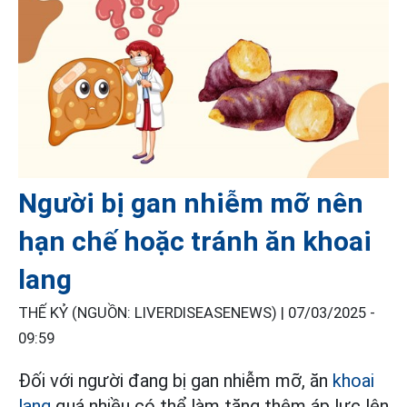
Người bị gan nhiễm mỡ nên
hạn chế hoặc tránh ăn khoai
lang
THẾ KỶ (NGUỒN: LIVERDISEASENEWS) |
07/03/2025 -
09:59
Đối với người đang bị gan nhiễm mỡ, ăn
khoai
lang
quá nhiều có thể làm tăng thêm áp lực lên