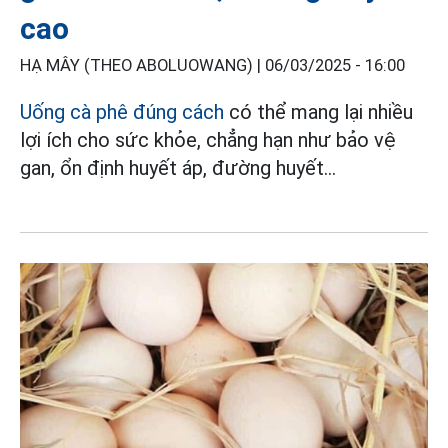
cao
HẠ MÂY (THEO ABOLUOWANG) |
06/03/2025 - 16:00
Uống cà phê đúng cách
có thể mang lại nhiều
lợi ích cho sức khỏe, chẳng hạn như bảo vệ
gan, ổn định huyết áp, đường huyết...