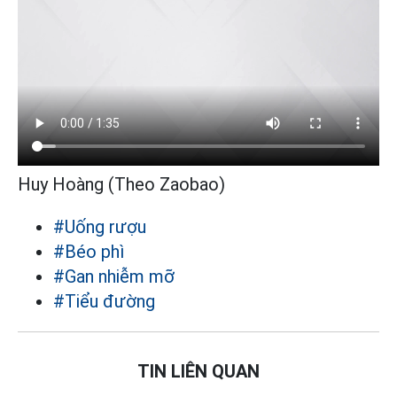
Huy Hoàng (Theo Zaobao)
#Uống rượu
#Béo phì
#Gan nhiễm mỡ
#Tiểu đường
TIN LIÊN QUAN