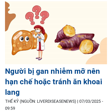
Người bị gan nhiễm mỡ nên
hạn chế hoặc tránh ăn khoai
lang
THẾ KỶ (NGUỒN: LIVERDISEASENEWS) |
07/03/2025 -
09:59