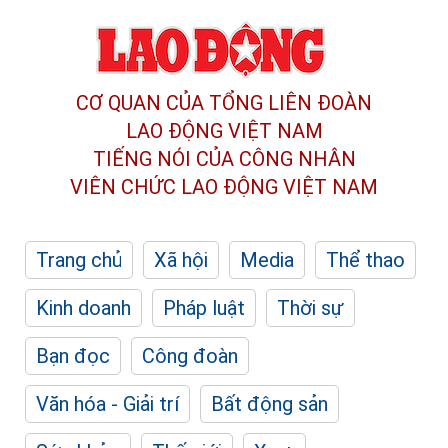
CƠ QUAN CỦA TỔNG LIÊN ĐOÀN
LAO ĐỘNG VIỆT NAM
TIẾNG NÓI CỦA CÔNG NHÂN
VIÊN CHỨC LAO ĐỘNG
VIỆT NAM
Trang chủ
Xã hội
Media
Thể thao
Kinh doanh
Pháp luật
Thời sự
Bạn đọc
Công đoàn
Văn hóa - Giải trí
Bất động sản