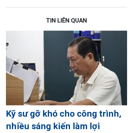
TIN LIÊN QUAN
Kỹ sư gỡ khó cho công trình,
nhiều sáng kiến làm lợi