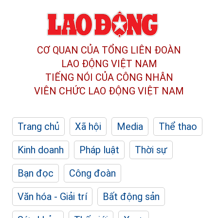
CƠ QUAN CỦA TỔNG LIÊN ĐOÀN
LAO ĐỘNG VIỆT NAM
TIẾNG NÓI CỦA CÔNG NHÂN
VIÊN CHỨC LAO ĐỘNG
VIỆT NAM
Trang chủ
Xã hội
Media
Thể thao
Kinh doanh
Pháp luật
Thời sự
Bạn đọc
Công đoàn
Văn hóa - Giải trí
Bất động sản