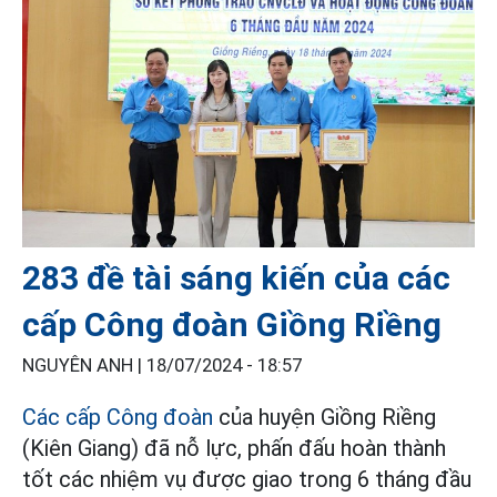
283 đề tài sáng kiến của các
cấp Công đoàn Giồng Riềng
NGUYÊN ANH |
18/07/2024 - 18:57
Các cấp Công đoàn
của huyện Giồng Riềng
(Kiên Giang) đã nỗ lực, phấn đấu hoàn thành
tốt các nhiệm vụ được giao trong 6 tháng đầu