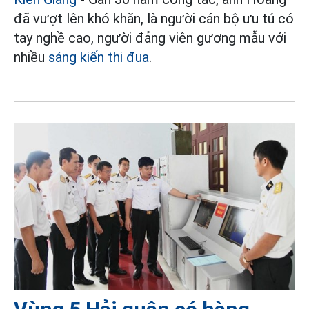
đã vượt lên khó khăn, là người cán bộ ưu tú có
tay nghề cao, người đảng viên gương mẫu với
nhiều
sáng kiến thi đua
.