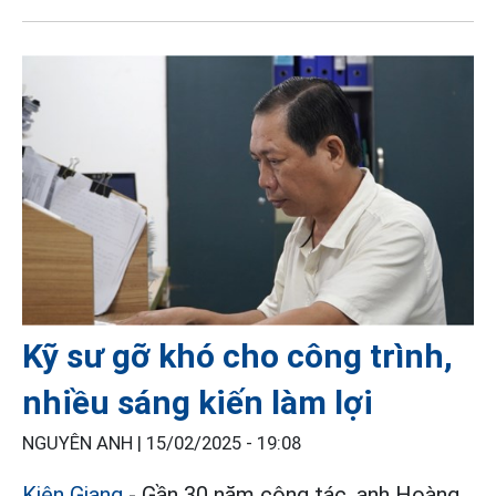
Kỹ sư gỡ khó cho công trình,
nhiều sáng kiến làm lợi
NGUYÊN ANH |
15/02/2025 - 19:08
Kiên Giang
- Gần 30 năm công tác, anh Hoàng