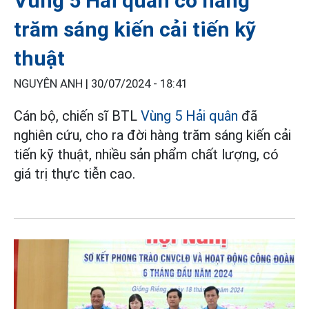
Vùng 5 Hải quân có hàng
trăm sáng kiến cải tiến kỹ
thuật
NGUYÊN ANH |
30/07/2024 - 18:41
Cán bộ, chiến sĩ BTL
Vùng 5 Hải quân
đã
nghiên cứu, cho ra đời hàng trăm sáng kiến cải
tiến kỹ thuật, nhiều sản phẩm chất lượng, có
giá trị thực tiễn cao.