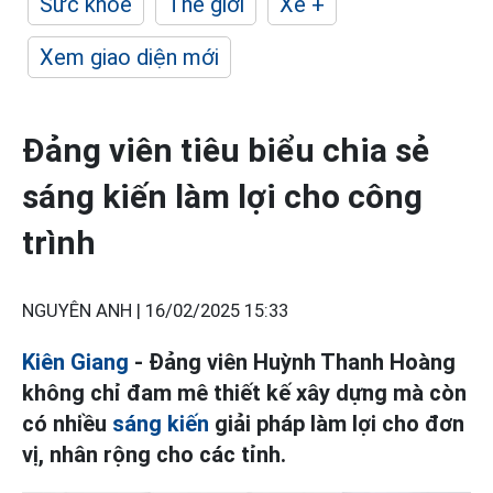
Sức khỏe
Thế giới
Xe +
Xem giao diện mới
Đảng viên tiêu biểu chia sẻ
sáng kiến làm lợi cho công
trình
NGUYÊN ANH |
16/02/2025 15:33
Kiên Giang
- Đảng viên Huỳnh Thanh Hoàng
không chỉ đam mê thiết kế xây dựng mà còn
có nhiều
sáng kiến
giải pháp làm lợi cho đơn
vị, nhân rộng cho các tỉnh.