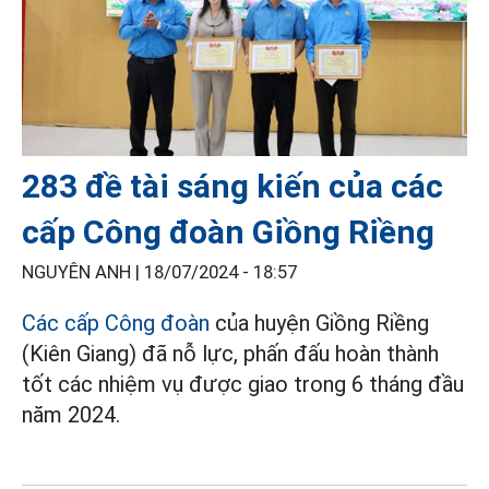
283 đề tài sáng kiến của các
cấp Công đoàn Giồng Riềng
NGUYÊN ANH |
18/07/2024 - 18:57
Các cấp Công đoàn
của huyện Giồng Riềng
(Kiên Giang) đã nỗ lực, phấn đấu hoàn thành
tốt các nhiệm vụ được giao trong 6 tháng đầu
năm 2024.