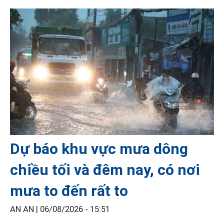
Dự báo khu vực mưa dông
chiều tối và đêm nay, có nơi
mưa to đến rất to
AN AN |
06/08/2026 - 15:51