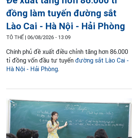
Đề xuất tăng hơn 86.000 tỉ
đồng làm tuyến đường sắt
Lào Cai - Hà Nội - Hải Phòng
TÔ THẾ |
06/08/2026 - 13:09
Chính phủ đề xuất điều chỉnh tăng hơn 86.000
tỉ đồng vốn đầu tư tuyến
đường sắt Lào Cai -
Hà Nội - Hải Phòng
.