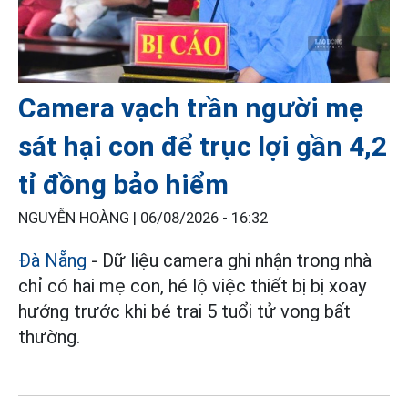
Camera vạch trần người mẹ
sát hại con để trục lợi gần 4,2
tỉ đồng bảo hiểm
NGUYỄN HOÀNG |
06/08/2026 - 16:32
Đà Nẵng
- Dữ liệu camera ghi nhận trong nhà
chỉ có hai mẹ con, hé lộ việc thiết bị bị xoay
hướng trước khi bé trai 5 tuổi tử vong bất
thường.