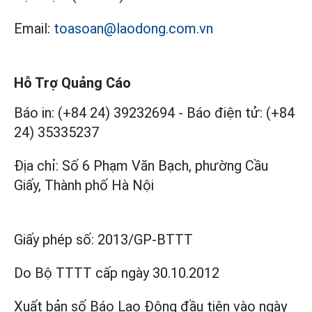
Email:
toasoan@laodong.com.vn
Hỗ Trợ Quảng Cáo
Báo in: (+84 24) 39232694
-
Báo điện tử: (+84
24) 35335237
Địa chỉ: Số 6 Phạm Văn Bạch, phường Cầu
Giấy, Thành phố Hà Nội
Giấy phép số:
2013/GP-BTTT
Do Bộ TTTT cấp
ngày 30.10.2012
Xuất bản số Báo Lao Động đầu tiên vào ngày