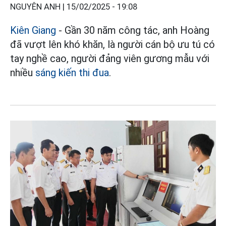
NGUYÊN ANH |
15/02/2025 - 19:08
Kiên Giang
- Gần 30 năm công tác, anh Hoàng
đã vượt lên khó khăn, là người cán bộ ưu tú có
tay nghề cao, người đảng viên gương mẫu với
nhiều
sáng kiến thi đua
.