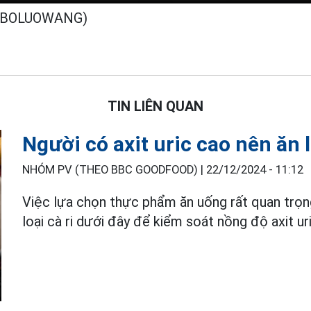
ABOLUOWANG)
TIN LIÊN QUAN
Người có axit uric cao nên ăn l
NHÓM PV (THEO BBC GOODFOOD) |
22/12/2024 - 11:12
Việc lựa chọn thực phẩm ăn uống rất quan trọn
loại cà ri dưới đây để kiểm soát nồng độ axit uri