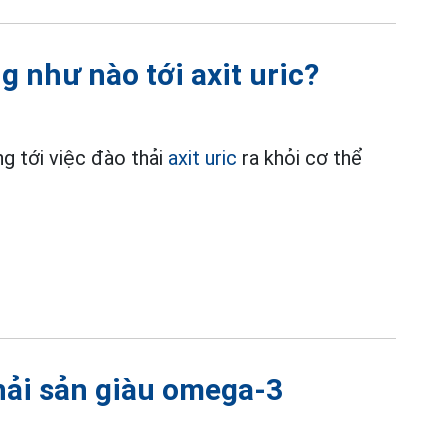
 như nào tới axit uric?
ng tới việc đào thải
axit uric
ra khỏi cơ thể
hải sản giàu omega-3