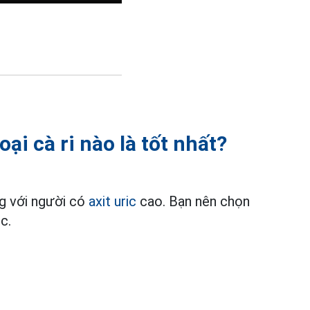
oại cà ri nào là tốt nhất?
g với người có
axit uric
cao. Bạn nên chọn
c.