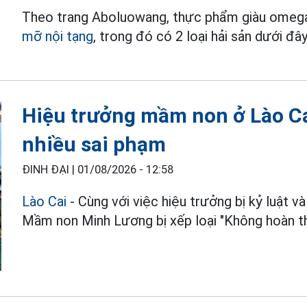
Theo trang Aboluowang, thực phẩm giàu omega-
mỡ nội tạng
, trong đó có 2 loại hải sản dưới đây
Hiệu trưởng mầm non ở Lào Cai
nhiều sai phạm
ĐINH ĐẠI |
01/08/2026 - 12:58
Lào Cai
- Cùng với việc hiệu trưởng bị kỷ luật và
Mầm non Minh Lương bị xếp loại "Không hoàn th