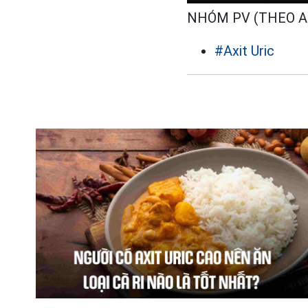
NHÓM PV (THEO 
#Axit Uric