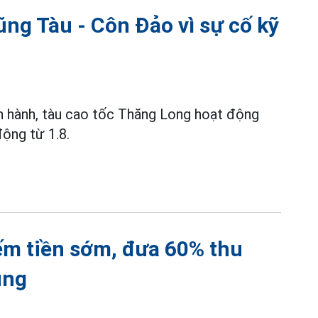
ng Tàu - Côn Đảo vì sự cố kỹ
ận hành, tàu cao tốc Thăng Long hoạt động
ộng từ 1.8.
ếm tiền sớm, đưa 60% thu
ung