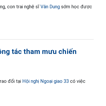
ắng, con trai nghệ sĩ
Vân Dung
sớm học được
ông tác tham mưu chiến
rao đổi tại
Hội nghị Ngoại giao 33
có việc