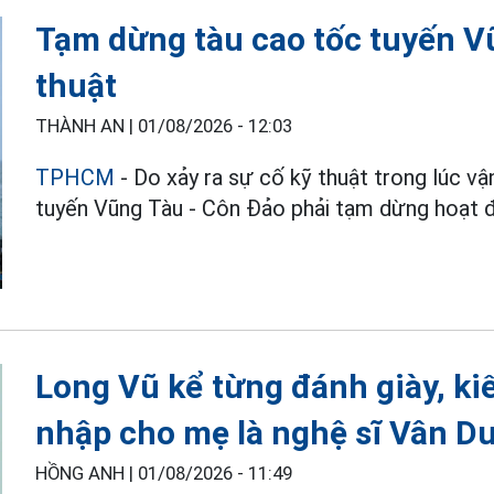
Tạm dừng tàu cao tốc tuyến Vũ
thuật
THÀNH AN |
01/08/2026 - 12:03
TPHCM
- Do xảy ra sự cố kỹ thuật trong lúc v
tuyến Vũng Tàu - Côn Đảo phải tạm dừng hoạt đ
Long Vũ kể từng đánh giày, ki
nhập cho mẹ là nghệ sĩ Vân D
HỒNG ANH |
01/08/2026 - 11:49