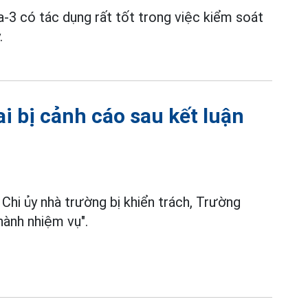
3 có tác dụng rất tốt trong việc kiểm soát
.
 bị cảnh cáo sau kết luận
 Chi ủy nhà trường bị khiển trách, Trường
ành nhiệm vụ".