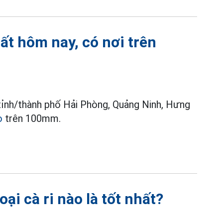
ất hôm nay, có nơi trên
tỉnh/thành phố Hải Phòng, Quảng Ninh, Hưng
o
trên 100mm.
oại cà ri nào là tốt nhất?