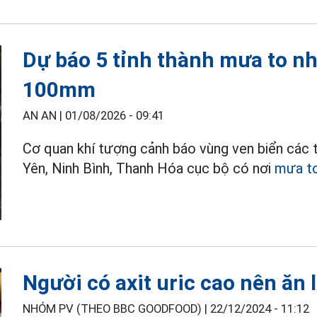
Dự báo 5 tỉnh thành mưa to nh
100mm
AN AN |
01/08/2026 - 09:41
Cơ quan khí tượng cảnh báo vùng ven biển các 
Yên, Ninh Bình, Thanh Hóa cục bộ có nơi
mưa t
Người có axit uric cao nên ăn l
NHÓM PV (THEO BBC GOODFOOD) |
22/12/2024 - 11:12