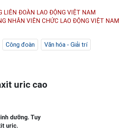
G LIÊN ĐOÀN
LAO ĐỘNG VIỆT NAM
ÔNG NHÂN
VIÊN CHỨC LAO ĐỘNG
VIỆT NAM
Công đoàn
Văn hóa - Giải trí
xit uric cao
inh dưỡng. Tuy
t uric.