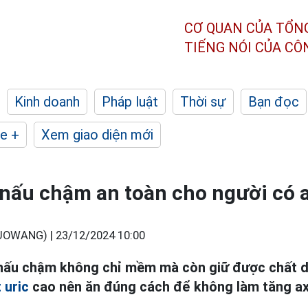
CƠ QUAN CỦA TỔN
TIẾNG NÓI CỦA C
Kinh doanh
Pháp luật
Thời sự
Bạn đọc
e +
Xem giao diện mới
 nấu chậm an toàn cho người có a
UOWANG) |
23/12/2024 10:00
 nấu chậm không chỉ mềm mà còn giữ được chất d
t uric
cao nên ăn đúng cách để không làm tăng axi