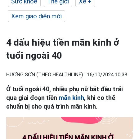
Sức khỏe
Thế giới
Xe +
Xem giao diện mới
4 dấu hiệu tiền mãn kinh ở
tuổi ngoài 40
HƯƠNG SƠN (THEO HEALTHLINE) |
16/10/2024 10:38
Ở tuổi ngoài 40, nhiều phụ nữ bắt đầu trải
qua giai đoạn tiền
mãn kinh
, khi cơ thể
chuẩn bị cho quá trình mãn kinh.