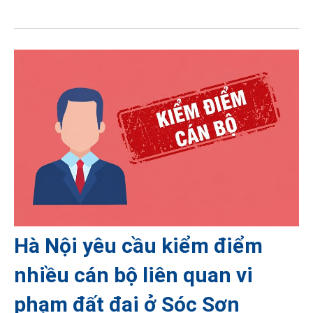
Hà Nội yêu cầu kiểm điểm
nhiều cán bộ liên quan vi
phạm đất đai ở Sóc Sơn