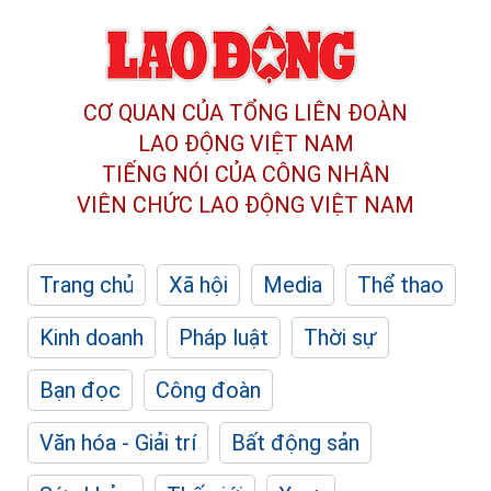
CƠ QUAN CỦA TỔNG LIÊN ĐOÀN
LAO ĐỘNG VIỆT NAM
TIẾNG NÓI CỦA CÔNG NHÂN
VIÊN CHỨC LAO ĐỘNG
VIỆT NAM
Trang chủ
Xã hội
Media
Thể thao
Kinh doanh
Pháp luật
Thời sự
Bạn đọc
Công đoàn
Văn hóa - Giải trí
Bất động sản