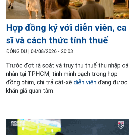
Hợp đồng ký với diễn viên, ca
sĩ và cách thức tính thuế
ĐÔNG DU |
04/08/2026 - 20:03
Trước đợt rà soát và truy thu thuế thu nhập cá
nhân tại TPHCM, tính minh bạch trong hợp
đồng phim, chi trả cát-xê
diễn viên
đang được
khán giả quan tâm.