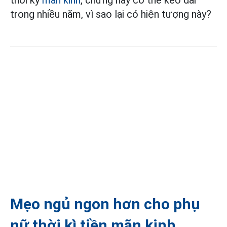
trong nhiều năm, vì sao lại có hiện tượng này?
Mẹo ngủ ngon hơn cho phụ
nữ thời kì tiền mãn kinh