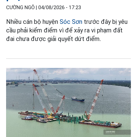
CƯỜNG NGÔ |
04/08/2026 - 17:23
Nhiều cán bộ huyện
Sóc Sơn
trước đây bị yêu
cầu phải kiểm điểm vì để xảy ra vi phạm đất
đai chưa được giải quyết dứt điểm.