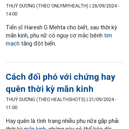
THUỲ DƯƠNG (THEO ONLYMYHEALTH) |
28/09/2024 -
14:00
Tiến sĩ Haresh G Mehta cho biết, sau thời kỳ
mãn kinh, phụ nữ có nguy cơ mắc bệnh
tim
mạch
tăng đột biến.
Cách đối phó với chứng hay
quên thời kỳ mãn kinh
THUỲ DƯƠNG (THEO HEALTHSHOTS) |
21/09/2024 -
11:00
Hay quên là tình trạng nhiều phụ nữa gặp phải
thời kỳ
mãn kinh
, chứng này có thể kéo dài