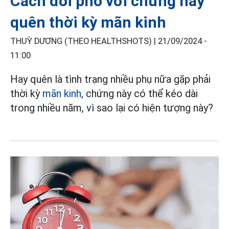
Cách đối phó với chứng hay
quên thời kỳ mãn kinh
THUỲ DƯƠNG (THEO HEALTHSHOTS) |
21/09/2024 -
11:00
Hay quên là tình trạng nhiều phụ nữa gặp phải
thời kỳ
mãn kinh
, chứng này có thể kéo dài
trong nhiều năm, vì sao lại có hiện tượng này?