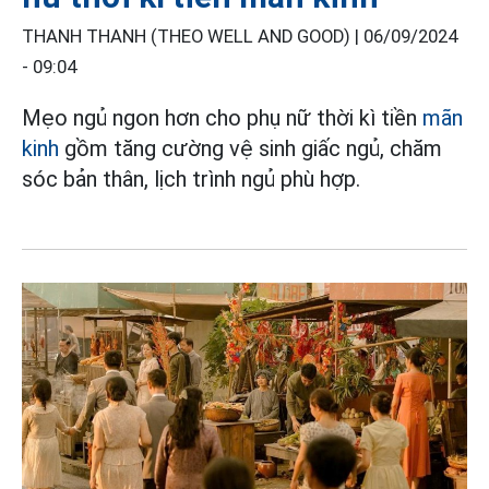
THANH THANH (THEO WELL AND GOOD) |
06/09/2024
- 09:04
Mẹo ngủ ngon hơn cho phụ nữ thời kì tiền
mãn
kinh
gồm tăng cường vệ sinh giấc ngủ, chăm
sóc bản thân, lịch trình ngủ phù hợp.