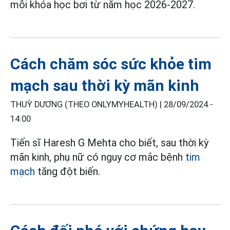
mỗi khóa học bơi từ năm học 2026-2027.
Cách chăm sóc sức khỏe tim
mạch sau thời kỳ mãn kinh
THUỲ DƯƠNG (THEO ONLYMYHEALTH) |
28/09/2024 -
14:00
Tiến sĩ Haresh G Mehta cho biết, sau thời kỳ
mãn kinh, phụ nữ có nguy cơ mắc bệnh
tim
mạch
tăng đột biến.