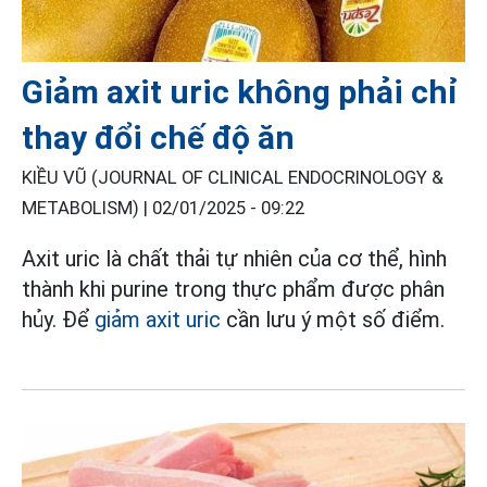
Giảm axit uric không phải chỉ
thay đổi chế độ ăn
KIỀU VŨ (JOURNAL OF CLINICAL ENDOCRINOLOGY &
METABOLISM) |
02/01/2025 - 09:22
Axit uric là chất thải tự nhiên của cơ thể, hình
thành khi purine trong thực phẩm được phân
hủy. Để
giảm axit uric
cần lưu ý một số điểm.