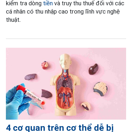
kiểm tra dòng
tiền
và truy thu thuế đối với các
cá nhân có thu nhập cao trong lĩnh vực nghệ
thuật.
4 cơ quan trên cơ thể dễ bị