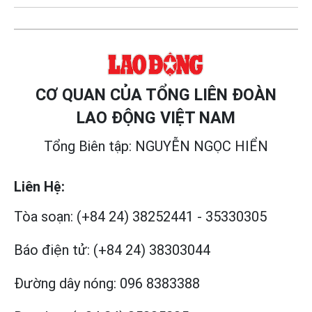
CƠ QUAN CỦA TỔNG LIÊN ĐOÀN
LAO ĐỘNG VIỆT NAM
Tổng Biên tập: NGUYỄN NGỌC HIỂN
Liên Hệ:
Tòa soạn:
(+84 24) 38252441
-
35330305
Báo điện tử:
(+84 24) 38303044
Đường dây nóng:
096 8383388