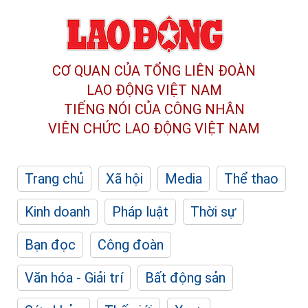
CƠ QUAN CỦA TỔNG LIÊN ĐOÀN
LAO ĐỘNG VIỆT NAM
TIẾNG NÓI CỦA CÔNG NHÂN
VIÊN CHỨC LAO ĐỘNG
VIỆT NAM
Trang chủ
Xã hội
Media
Thể thao
Kinh doanh
Pháp luật
Thời sự
Bạn đọc
Công đoàn
Văn hóa - Giải trí
Bất động sản