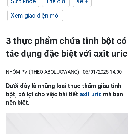
Sức khỏe
Thế giới
Xe +
Xem giao diện mới
3 thực phẩm chứa tinh bột có
tác dụng đặc biệt với axit uric
NHÓM PV (THEO ABOLUOWANG) |
05/01/2025 14:00
Dưới đây là những loại thực thẩm giàu tinh
bột, có lợi cho việc bài tiết
axit uric
mà bạn
nên biết.