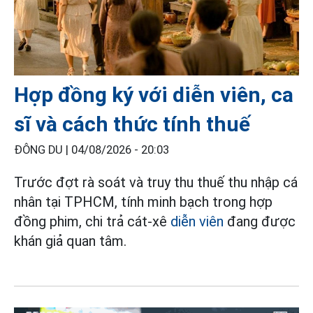
Hợp đồng ký với diễn viên, ca
sĩ và cách thức tính thuế
ĐÔNG DU |
04/08/2026 - 20:03
Trước đợt rà soát và truy thu thuế thu nhập cá
nhân tại TPHCM, tính minh bạch trong hợp
đồng phim, chi trả cát-xê
diễn viên
đang được
khán giả quan tâm.