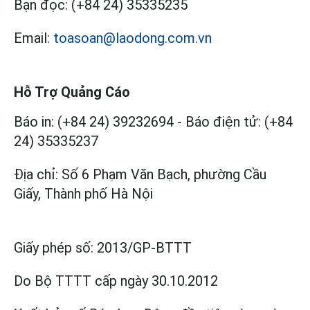
Bạn đọc:
(+84 24) 35335235
Email:
toasoan@laodong.com.vn
Hỗ Trợ Quảng Cáo
Báo in: (+84 24) 39232694
-
Báo điện tử: (+84
24) 35335237
Địa chỉ: Số 6 Phạm Văn Bạch, phường Cầu
Giấy, Thành phố Hà Nội
Giấy phép số:
2013/GP-BTTT
Do Bộ TTTT cấp
ngày 30.10.2012