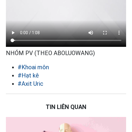
NHÓM PV (THEO ABOLUOWANG)
#Khoai môn
#Hạt kê
#Axit Uric
TIN LIÊN QUAN