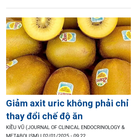
Giảm axit uric không phải chỉ
thay đổi chế độ ăn
KIỀU VŨ (JOURNAL OF CLINICAL ENDOCRINOLOGY &
METABOLISM) |
02/01/2025 - 09:22