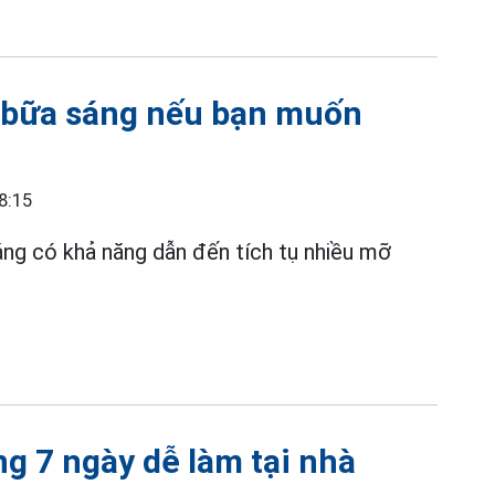
 bữa sáng nếu bạn muốn
8:15
ng có khả năng dẫn đến tích tụ nhiều mỡ
g 7 ngày dễ làm tại nhà