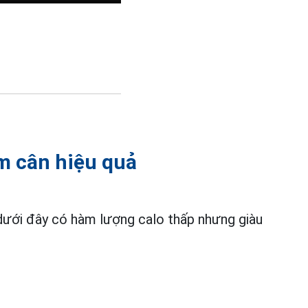
m cân hiệu quả
dưới đây có hàm lượng calo thấp nhưng giàu