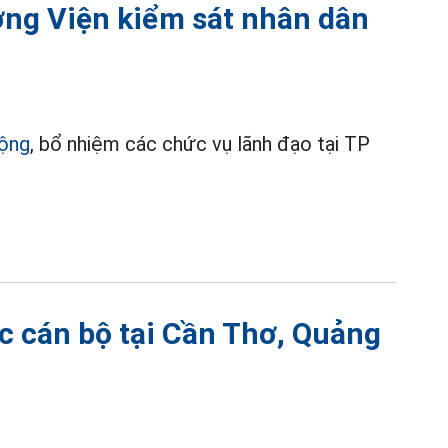
ởng Viện kiểm sát nhân dân
động
, bổ nhiệm các chức vụ lãnh đạo tại TP
c cán bộ tại Cần Thơ, Quảng