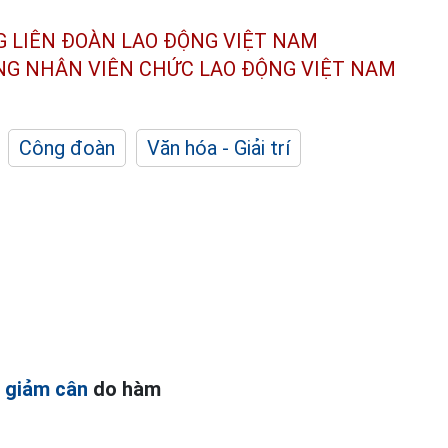
G LIÊN ĐOÀN
LAO ĐỘNG VIỆT NAM
ÔNG NHÂN
VIÊN CHỨC LAO ĐỘNG
VIỆT NAM
Công đoàn
Văn hóa - Giải trí
n
giảm cân
do hàm