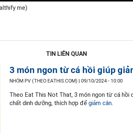
lthify me)
TIN LIÊN QUAN
3 món ngon từ cá hồi giúp giả
NHÓM PV (THEO EATHIS.COM) |
09/10/2024 - 10:00
Theo Eat This Not That, 3 món ngon từ cá hồi 
chất dinh dưỡng, thích hợp để
giảm cân
.