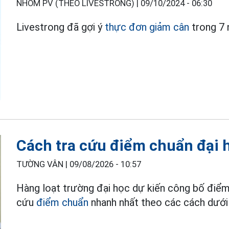
NHÓM PV (THEO LIVESTRONG) |
09/10/2024 - 06:30
Livestrong đã gợi ý
thực đơn giảm cân
trong 7 
Cách tra cứu điểm chuẩn đại
TƯỜNG VÂN |
09/08/2026 - 10:57
Hàng loạt trường đại học dự kiến công bố điểm
cứu
điểm chuẩn
nhanh nhất theo các cách dưới