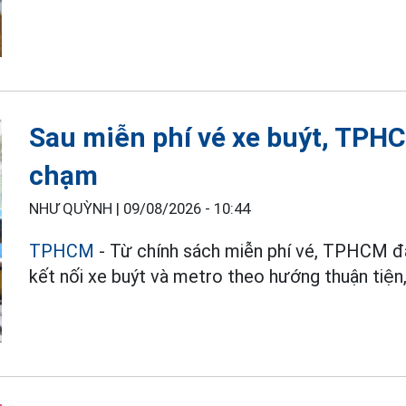
Sau miễn phí vé xe buýt, TPH
chạm
NHƯ QUỲNH |
09/08/2026 - 10:44
TPHCM
- Từ chính sách miễn phí vé, TPHCM đ
kết nối xe buýt và metro theo hướng thuận tiện