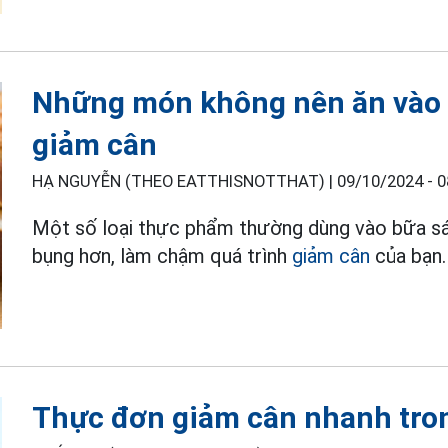
Những món không nên ăn vào
giảm cân
HẠ NGUYỄN (THEO EATTHISNOTTHAT) |
09/10/2024 - 0
Một số loại thực phẩm thường dùng vào bữa sá
bụng hơn, làm chậm quá trình
giảm cân
của bạn.
Thực đơn giảm cân nhanh tron