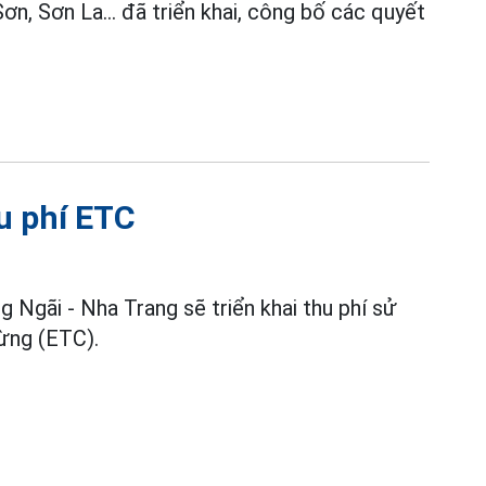
n, Sơn La... đã triển khai, công bố các quyết
u phí ETC
g Ngãi - Nha Trang sẽ triển khai thu phí sử
ừng (ETC).