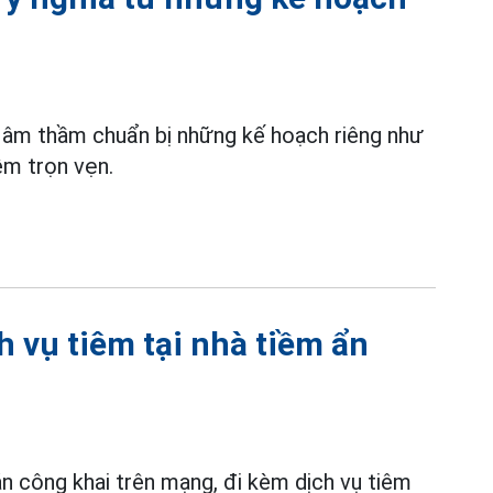
ẻ âm thầm chuẩn bị những kế hoạch riêng như
êm trọn vẹn.
ch vụ tiêm tại nhà tiềm ẩn
 công khai trên mạng, đi kèm dịch vụ tiêm