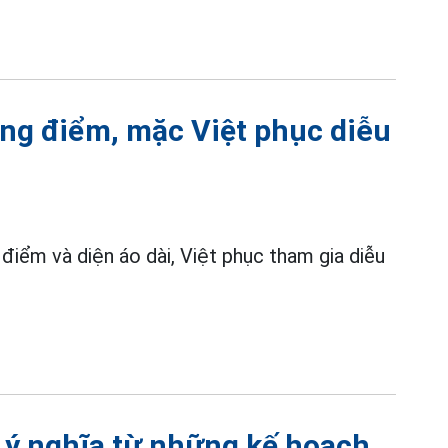
ang điểm, mặc Việt phục diễu
điểm và diện áo dài, Việt phục tham gia diễu
 ý nghĩa từ những kế hoạch