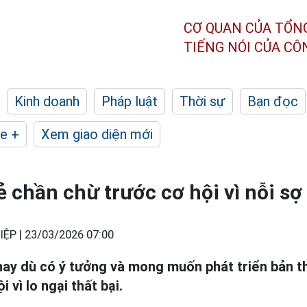
CƠ QUAN CỦA TỔN
TIẾNG NÓI CỦA C
Kinh doanh
Pháp luật
Thời sự
Bạn đọc
e +
Xem giao diện mới
 chần chừ trước cơ hội vì nỗi sợ 
IỆP |
23/03/2026 07:00
nay dù có ý tưởng và mong muốn phát triển bản t
 vì lo ngại thất bại.