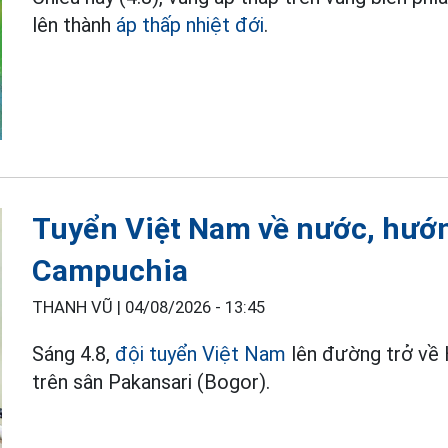
lên thành
áp thấp nhiệt đới
.
Tuyển Việt Nam về nước, hướn
Campuchia
THANH VŨ |
04/08/2026 - 13:45
Sáng 4.8,
đội tuyển Việt Nam
lên đường trở về 
trên sân Pakansari (Bogor).