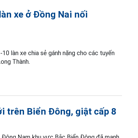
àn xe ở Đồng Nai nối
10 làn xe chia sẻ gánh nặng cho các tuyến
Long Thành.
i trên Biển Đông, giật cấp 8
phía Đông Nam khu vực Bắc Biển Đông đã mạnh