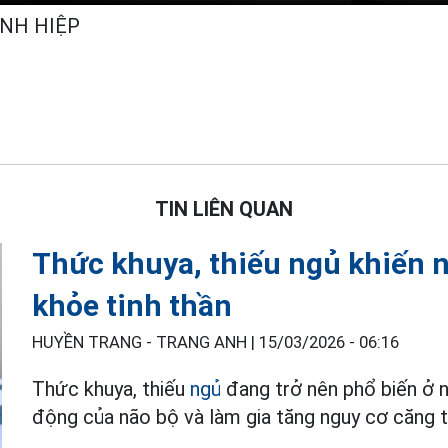
INH HIỆP
TIN LIÊN QUAN
Thức khuya, thiếu ngủ khiến n
khỏe tinh thần
HUYỀN TRANG - TRANG ANH |
15/03/2026 - 06:16
Thức khuya, thiếu
ngủ
đang trở nên phổ biến ở n
động của não bộ và làm gia tăng nguy cơ căng th