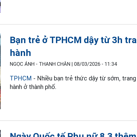
Bạn trẻ ở TPHCM dậy từ 3h tr
hành
NGỌC ÁNH - THANH CHÂN |
08/03/2026 - 11:34
TPHCM
- Nhiều bạn trẻ thức dậy từ sớm, trang 
hành ở thành phố.
Ngày Quốc tế Phụ nữ 8.3 thêm