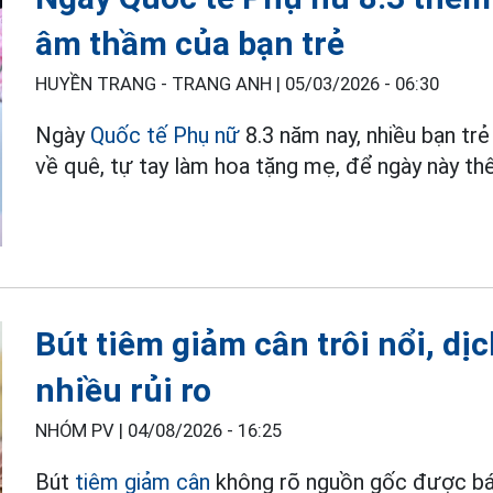
âm thầm của bạn trẻ
HUYỀN TRANG - TRANG ANH |
05/03/2026 - 06:30
Ngày
Quốc tế Phụ nữ
8.3 năm nay, nhiều bạn tr
về quê, tự tay làm hoa tặng mẹ, để ngày này th
Bút tiêm giảm cân trôi nổi, dị
nhiều rủi ro
NHÓM PV |
04/08/2026 - 16:25
Bút
tiêm giảm cân
không rõ nguồn gốc được bán