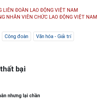
G LIÊN ĐOÀN
LAO ĐỘNG VIỆT NAM
ÔNG NHÂN
VIÊN CHỨC LAO ĐỘNG
VIỆT NAM
Công đoàn
Văn hóa - Giải trí
thất bại
hân nhưng lại chần