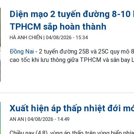
Diện mạo 2 tuyến đường 8-10 l
TPHCM sắp hoàn thành
HÀ ANH CHIẾN |
04/08/2026 - 15:34
Đồng Nai
- 2 tuyến đường 25B và 25C quy mô 8-
cao tốc khi lưu thông giữa TPHCM và sân bay 
Xuất hiện áp thấp nhiệt đới mớ
AN AN |
04/08/2026 - 14:49
Chiều nay (4.8), vùng áp thấp trên vùng biển 