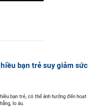
hiều bạn trẻ suy giảm sức
hiều bạn trẻ, có thể ảnh hưởng đến hoạt
ẳng, lo âu.