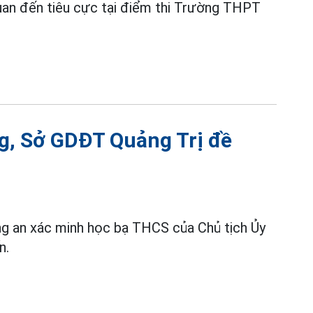
n quan đến tiêu cực tại điểm thi Trường THPT
ng, Sở GDĐT Quảng Trị đề
ng an xác minh học bạ THCS của Chủ tịch Ủy
n.