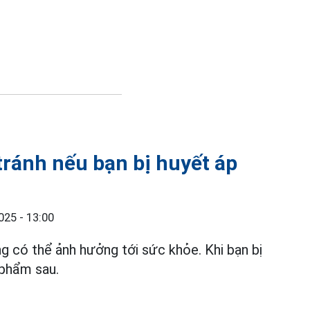
tránh nếu bạn bị huyết áp
025 - 13:00
 có thể ảnh hưởng tới sức khỏe. Khi bạn bị
c phẩm sau.