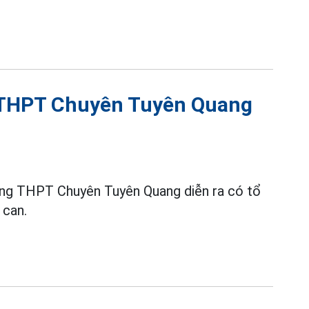
g THPT Chuyên Tuyên Quang
ờng THPT Chuyên Tuyên Quang diễn ra có tổ
 can.