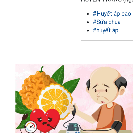
#Huyết áp cao
#Sữa chua
#huyết áp