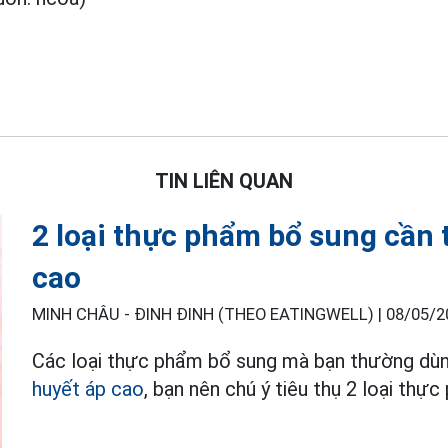
TIN LIÊN QUAN
2 loại thực phẩm bổ sung cần 
cao
MINH CHÂU - ĐINH ĐINH (THEO EATINGWELL) |
08/05/2
Các loại thực phẩm bổ sung mà bạn thường dùng
huyết áp cao
, bạn nên chú ý tiêu thụ 2 loại thự