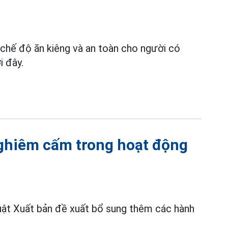
 chế độ ăn kiêng và an toàn cho người có
i đây.
nghiêm cấm trong hoạt động
uật Xuất bản đề xuất bổ sung thêm các hành