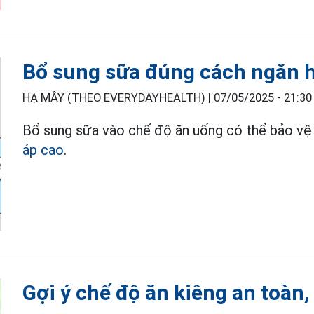
Bổ sung sữa đúng cách ngăn h
HẠ MÂY (THEO EVERYDAYHEALTH) |
07/05/2025 - 21:30
Bổ sung sữa vào chế độ ăn uống có thể bảo vệ
áp cao
.
Gợi ý chế độ ăn kiêng an toàn,