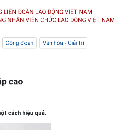
G LIÊN ĐOÀN
LAO ĐỘNG VIỆT NAM
ÔNG NHÂN
VIÊN CHỨC LAO ĐỘNG
VIỆT NAM
Công đoàn
Văn hóa - Giải trí
áp cao
ột cách hiệu quả.