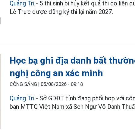
Quảng Trị
- 5 thí sinh bị hủy kết quả thi do liê
Lê Trực được đăng ký thi lại năm 2027.
Học bạ ghi địa danh bất thườ
nghị công an xác minh
CÔNG SÁNG |
05/08/2026 - 09:18
Quảng Trị
- Sở GDĐT tỉnh đang phối hợp với cô
ban MTTQ Việt Nam xã Sen Ngư Võ Danh Thuấ