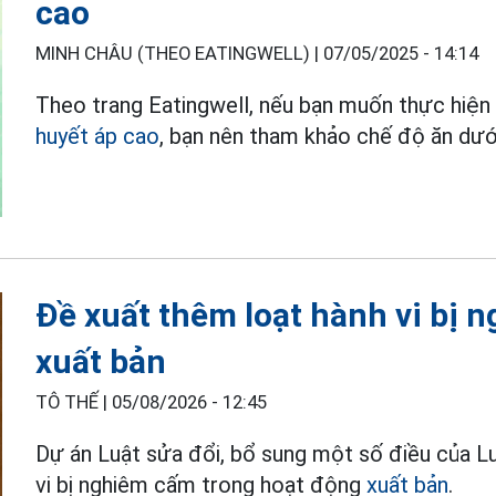
cao
MINH CHÂU (THEO EATINGWELL) |
07/05/2025 - 14:14
Theo trang Eatingwell, nếu bạn muốn thực hiện
huyết áp cao
, bạn nên tham khảo chế độ ăn dướ
Đề xuất thêm loạt hành vi bị 
xuất bản
TÔ THẾ |
05/08/2026 - 12:45
Dự án Luật sửa đổi, bổ sung một số điều của L
vi bị nghiêm cấm trong hoạt động
xuất bản
.