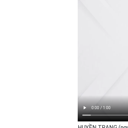
HUYỀN TRANG (ngu