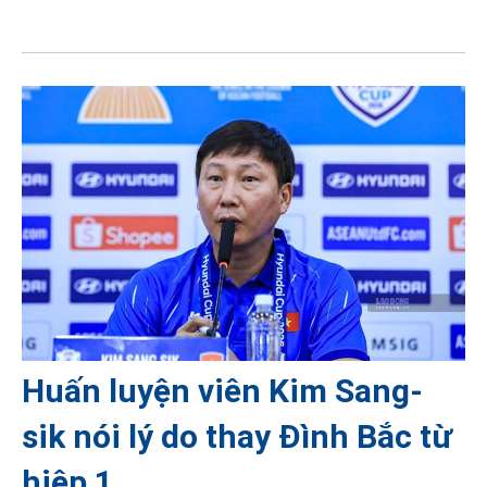
Huấn luyện viên Kim Sang-
sik nói lý do thay Đình Bắc từ
hiệp 1