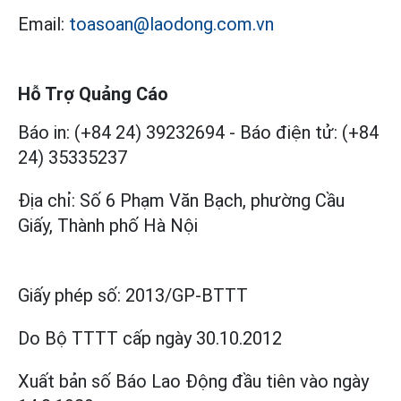
Email:
toasoan@laodong.com.vn
Hỗ Trợ Quảng Cáo
Báo in: (+84 24) 39232694
-
Báo điện tử: (+84
24) 35335237
Địa chỉ: Số 6 Phạm Văn Bạch, phường Cầu
Giấy, Thành phố Hà Nội
Giấy phép số:
2013/GP-BTTT
Do Bộ TTTT cấp
ngày 30.10.2012
Xuất bản số Báo Lao Động đầu tiên vào ngày