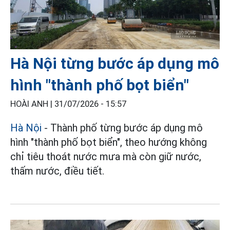
Hà Nội từng bước áp dụng mô
hình "thành phố bọt biển"
HOÀI ANH |
31/07/2026 - 15:57
Hà Nội
- Thành phố từng bước áp dụng mô
hình "thành phố bọt biển", theo hướng không
chỉ tiêu thoát nước mưa mà còn giữ nước,
thấm nước, điều tiết.