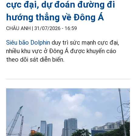
cực đại, dự đoán đường đi
hướng thẳng về Đông Á
CHÂU ANH |
31/07/2026 - 16:59
Siêu bão Dolphin
duy trì sức mạnh cực đại,
nhiều khu vực ở Đông Á được khuyến cáo
theo dõi sát diễn biến.