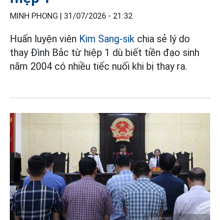
MINH PHONG |
31/07/2026 - 21:32
Huấn luyện viên
Kim Sang-sik
chia sẻ lý do
thay Đình Bắc từ hiệp 1 dù biết tiền đạo sinh
năm 2004 có nhiều tiếc nuối khi bị thay ra.