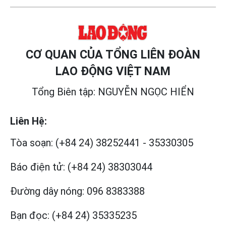
CƠ QUAN CỦA TỔNG LIÊN ĐOÀN
LAO ĐỘNG VIỆT NAM
Tổng Biên tập: NGUYỄN NGỌC HIỂN
Liên Hệ:
Tòa soạn:
(+84 24) 38252441
-
35330305
Báo điện tử:
(+84 24) 38303044
Đường dây nóng:
096 8383388
Bạn đọc:
(+84 24) 35335235