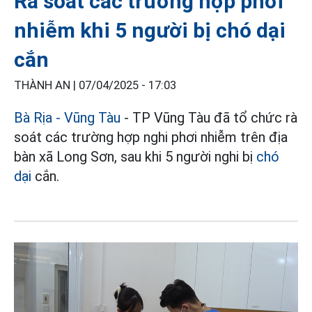
Rà soát các trường hợp phơi
nhiễm khi 5 người bị chó dại
cắn
THÀNH AN |
07/04/2025 - 17:03
Bà Rịa - Vũng Tàu
- TP Vũng Tàu đã tổ chức rà
soát các trường hợp nghi phơi nhiễm trên địa
bàn xã Long Sơn, sau khi 5 người nghi bị
chó
dại
cắn.