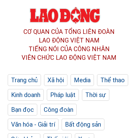
CƠ QUAN CỦA TỔNG LIÊN ĐOÀN
LAO ĐỘNG VIỆT NAM
TIẾNG NÓI CỦA CÔNG NHÂN
VIÊN CHỨC LAO ĐỘNG
VIỆT NAM
Trang chủ
Xã hội
Media
Thể thao
Kinh doanh
Pháp luật
Thời sự
Bạn đọc
Công đoàn
Văn hóa - Giải trí
Bất động sản