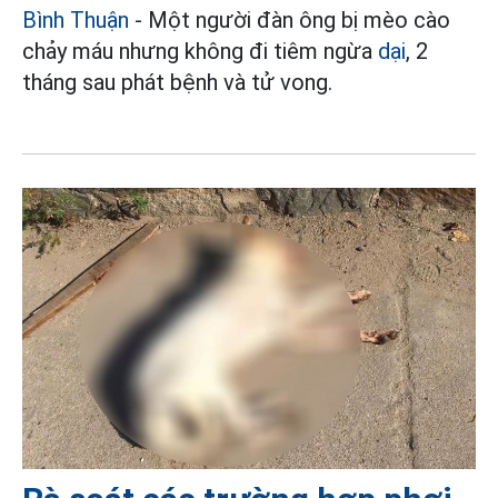
Bình Thuận
- Một người đàn ông bị mèo cào
chảy máu nhưng không đi tiêm ngừa
dại
, 2
tháng sau phát bệnh và tử vong.