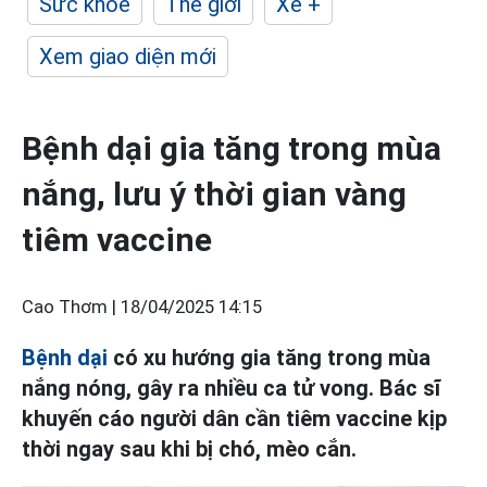
Sức khỏe
Thế giới
Xe +
Xem giao diện mới
Bệnh dại gia tăng trong mùa
nắng, lưu ý thời gian vàng
tiêm vaccine
Cao Thơm |
18/04/2025 14:15
Bệnh dại
có xu hướng gia tăng trong mùa
nắng nóng, gây ra nhiều ca tử vong. Bác sĩ
khuyến cáo người dân cần tiêm vaccine kịp
thời ngay sau khi bị chó, mèo cắn.