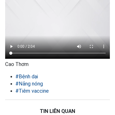
Cao Thơm
#Bệnh dại
#Nắng nóng
#Tiêm vaccine
TIN LIÊN QUAN