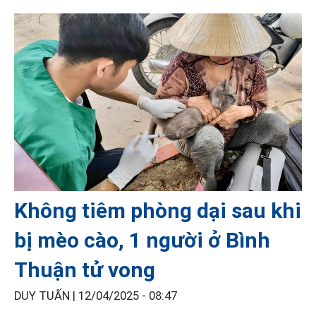
Không tiêm phòng dại sau khi
bị mèo cào, 1 người ở Bình
Thuận tử vong
DUY TUẤN |
12/04/2025 - 08:47