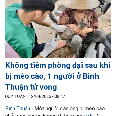
Không tiêm phòng dại sau khi
bị mèo cào, 1 người ở Bình
Thuận tử vong
DUY TUẤN |
12/04/2025 - 08:47
Bình Thuận
- Một người đàn ông bị mèo cào
chảy máu nhưng không đi tiêm ngừa
dại
, 2