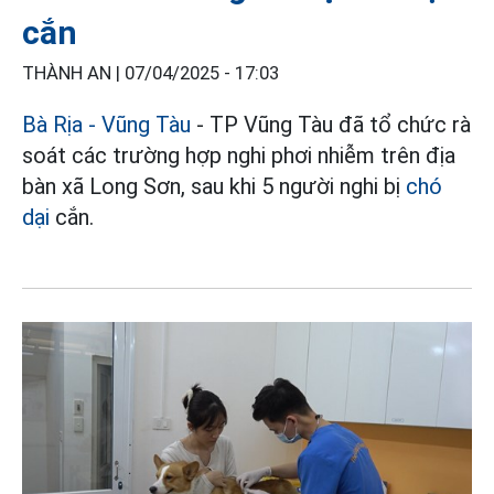
cắn
THÀNH AN |
07/04/2025 - 17:03
Bà Rịa - Vũng Tàu
- TP Vũng Tàu đã tổ chức rà
soát các trường hợp nghi phơi nhiễm trên địa
bàn xã Long Sơn, sau khi 5 người nghi bị
chó
dại
cắn.