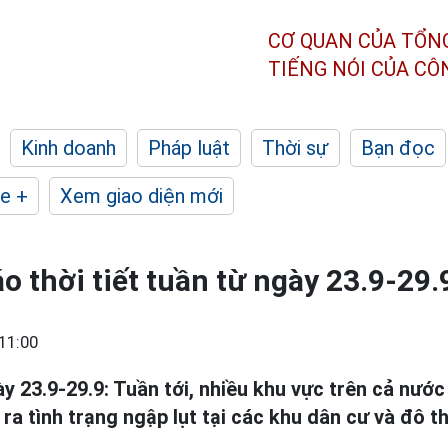
CƠ QUAN CỦA TỔN
TIẾNG NÓI CỦA C
Kinh doanh
Pháp luật
Thời sự
Bạn đọc
e +
Xem giao diện mới
o thời tiết tuần từ ngày 23.9-29.
11:00
y 23.9-29.9: Tuần tới, nhiều khu vực trên cả nước
 ra tình trạng ngập lụt tại các khu dân cư và đô th