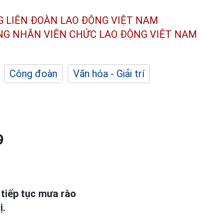
G LIÊN ĐOÀN
LAO ĐỘNG VIỆT NAM
ÔNG NHÂN
VIÊN CHỨC LAO ĐỘNG
VIỆT NAM
Công đoàn
Văn hóa - Giải trí
9
 tiếp tục mưa rào
ị.