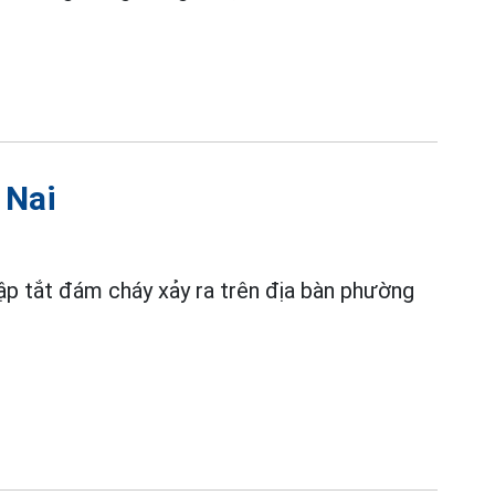
 Nai
ập tắt đám cháy xảy ra trên địa bàn phường