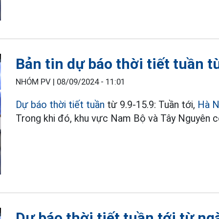
Bản tin dự báo thời tiết tuần t
NHÓM PV |
08/09/2024 - 11:01
Dự báo thời tiết tuần
từ 9.9-15.9: Tuần tới,
Hà N
Trong khi đó, khu vực Nam Bộ và Tây Nguyên có
Dự báo thời tiết tuần tới từ ng