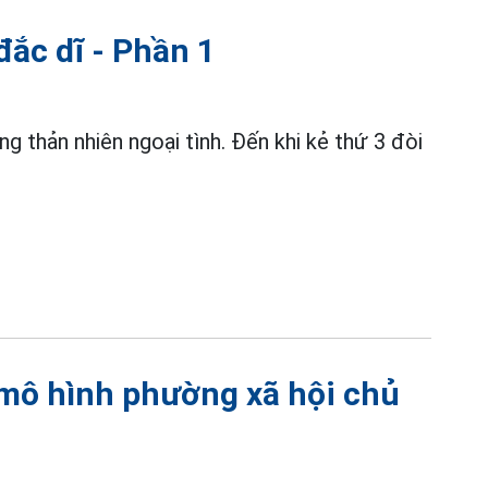
đắc dĩ - Phần 1
g thản nhiên ngoại tình. Đến khi kẻ thứ 3 đòi
 mô hình phường xã hội chủ