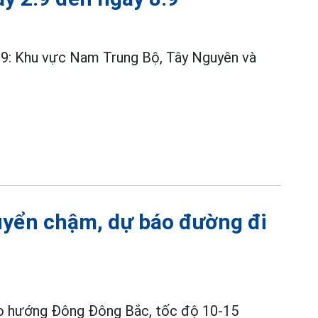
8.9: Khu vực Nam Trung Bộ, Tây Nguyên và
huyển chậm, dự báo đường đi
o hướng Đông Đông Bắc, tốc độ 10-15