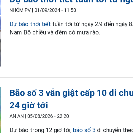
NHÓM PV |
01/09/2024 - 11:50
Dự báo thời tiết
tuần tới từ ngày 2.9 đến ngày 
Nam Bộ chiều và đêm có mưa rào.
Bão số 3 vẫn giật cấp 10 di c
24 giờ tới
AN AN |
05/08/2026 - 22:20
Dự báo trong 12 giờ tới,
bão số 3
di chuyển the