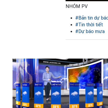
NHÓM PV
#Bản tin dự báo
#Tin thời tiết
#Dự báo mưa