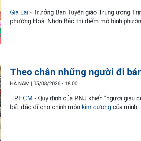
Gia Lai
- Trưởng Ban Tuyên giáo Trung ương Trịn
phường Hoài Nhơn Bắc thí điểm mô hình phường
Theo chân những người đi bá
HÀ NAM |
05/08/2026 - 18:00
TPHCM
- Quy định của PNJ khiến “người giàu c
bất đắc dĩ cho chính món
kim cương
của mình.