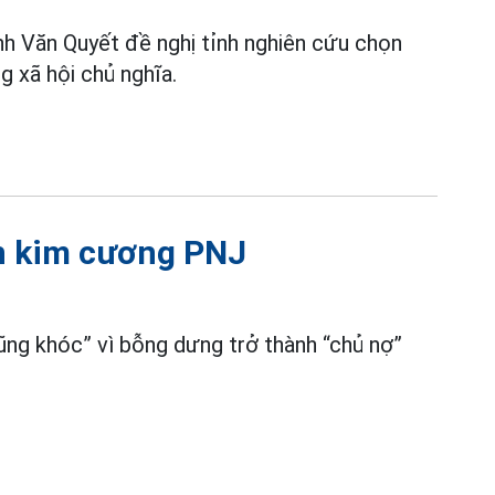
h Văn Quyết đề nghị tỉnh nghiên cứu chọn
 xã hội chủ nghĩa.
n kim cương PNJ
ũng khóc” vì bỗng dưng trở thành “chủ nợ”