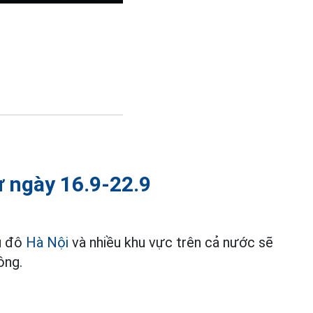
từ ngày 16.9-22.9
hủ đô
Hà Nội
và nhiều khu vực trên cả nước sẽ
ông.