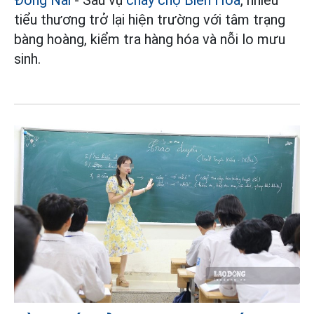
Đồng Nai
- Sau vụ
cháy chợ Biên Hòa
, nhiều
tiểu thương trở lại hiện trường với tâm trạng
bàng hoàng, kiểm tra hàng hóa và nỗi lo mưu
sinh.