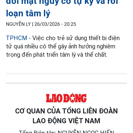
đối mặt nguy cơ tự kỷ và rối
loạn tâm lý
NGUYỄN LY |
26/03/2026 - 20:25
TPHCM
- Việc cho trẻ sử dụng thiết bị điện
tử quá nhiều có thể gây ảnh hưởng nghiêm
trọng đến phát triển tâm lý và thể chất.
CƠ QUAN CỦA TỔNG LIÊN ĐOÀN
LAO ĐỘNG VIỆT NAM
Tổng Biên tập: NGUYỄN NGỌC HIỂN