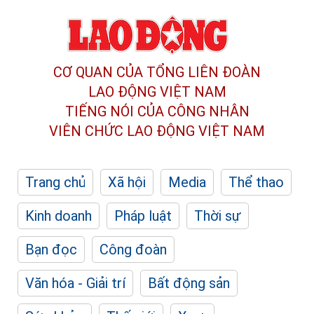
CƠ QUAN CỦA TỔNG LIÊN ĐOÀN
LAO ĐỘNG VIỆT NAM
TIẾNG NÓI CỦA CÔNG NHÂN
VIÊN CHỨC LAO ĐỘNG
VIỆT NAM
Trang chủ
Xã hội
Media
Thể thao
Kinh doanh
Pháp luật
Thời sự
Bạn đọc
Công đoàn
Văn hóa - Giải trí
Bất động sản