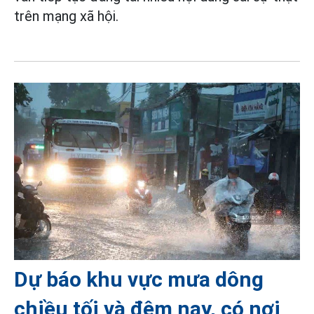
trên mạng xã hội.
Dự báo khu vực mưa dông
chiều tối và đêm nay, có nơi