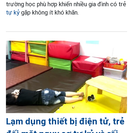
trường học phù hợp khiến nhiều gia đình có trẻ
tự kỷ
gặp không ít khó khăn.
Lạm dụng thiết bị điện tử, trẻ