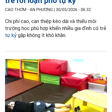
trẻ rối loạn phổ tự kỷ
CAO THƠM - AN PHƯƠNG |
30/03/2026 - 06:32
Chi phí cao, can thiệp kéo dài và thiếu môi
trường học phù hợp khiến nhiều gia đình có trẻ
tự kỷ
gặp không ít khó khăn.