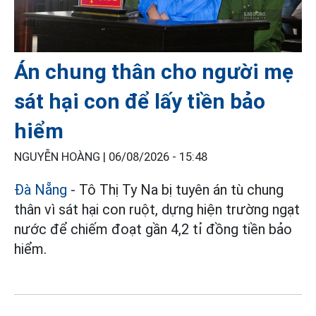
Án chung thân cho người mẹ
sát hại con để lấy tiền bảo
hiểm
NGUYỄN HOÀNG |
06/08/2026 - 15:48
Đà Nẵng
- Tô Thị Ty Na bị tuyên án tù chung
thân vì sát hại con ruột, dựng hiện trường ngạt
nước để chiếm đoạt gần 4,2 tỉ đồng tiền bảo
hiểm.