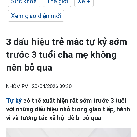
Sức khỏe
Thế giới
Xe +
Xem giao diện mới
3 dấu hiệu trẻ mắc tự kỷ sớm
trước 3 tuổi cha mẹ không
nên bỏ qua
NHÓM PV |
20/04/2026 09:30
Tự kỷ
có thể xuất hiện rất sớm trước 3 tuổi
với những dấu hiệu nhỏ trong giao tiếp, hành
vi và tương tác xã hội dễ bị bỏ qua.