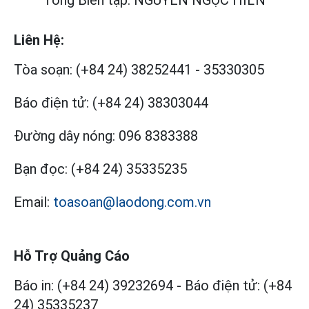
Liên Hệ:
Tòa soạn:
(+84 24) 38252441
-
35330305
Báo điện tử:
(+84 24) 38303044
Đường dây nóng:
096 8383388
Bạn đọc:
(+84 24) 35335235
Email:
toasoan@laodong.com.vn
Hỗ Trợ Quảng Cáo
Báo in: (+84 24) 39232694
-
Báo điện tử: (+84
24) 35335237