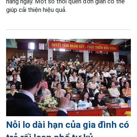
hằng ngày. Một số thói quen đơn giản có thể
giúp cải thiện hiệu quả.
Nỗi lo dài hạn của gia đình có