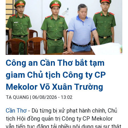
Công an Cần Thơ bắt tạm
giam Chủ tịch Công ty CP
Mekolor Võ Xuân Trường
TẠ QUANG |
06/08/2026 - 13:02
Cần Thơ
- Dù từng bị xử phạt hành chính, Chủ
tịch Hội đồng quản trị Công ty CP Mekolor
vẫn tiếp tục đăng tải nhiều nội dung sai sự thật