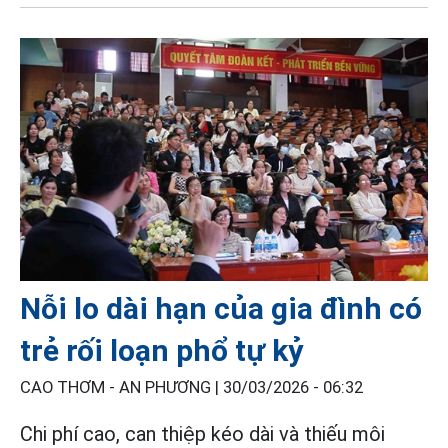
Nỗi lo dài hạn của gia đình có
trẻ rối loạn phổ tự kỷ
CAO THƠM - AN PHƯƠNG |
30/03/2026 - 06:32
Chi phí cao, can thiệp kéo dài và thiếu môi