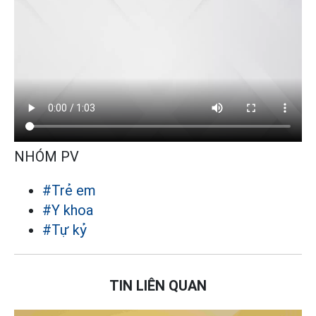
NHÓM PV
#Trẻ em
#Y khoa
#Tự kỷ
TIN LIÊN QUAN