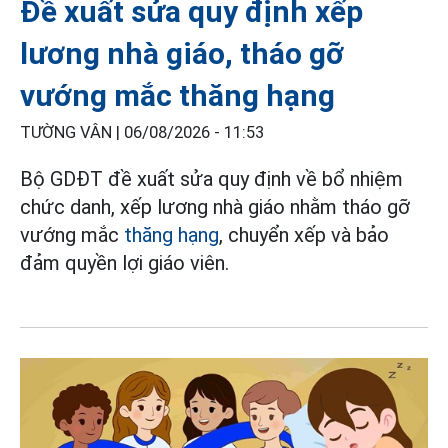
Đề xuất sửa quy định xếp
lương nhà giáo, tháo gỡ
vướng mắc thăng hạng
TƯỜNG VÂN |
06/08/2026 - 11:53
Bộ GDĐT đề xuất sửa quy định về bổ nhiệm
chức danh, xếp lương nhà giáo nhằm tháo gỡ
vướng mắc
thăng hạng
, chuyển xếp và bảo
đảm quyền lợi giáo viên.