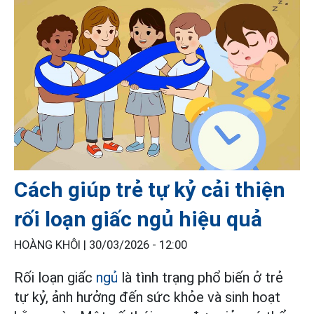
Cách giúp trẻ tự kỷ cải thiện
rối loạn giấc ngủ hiệu quả
HOÀNG KHÔI |
30/03/2026 - 12:00
Rối loạn giấc
ngủ
là tình trạng phổ biến ở trẻ
tự kỷ, ảnh hưởng đến sức khỏe và sinh hoạt