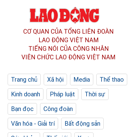
CƠ QUAN CỦA TỔNG LIÊN ĐOÀN
LAO ĐỘNG VIỆT NAM
TIẾNG NÓI CỦA CÔNG NHÂN
VIÊN CHỨC LAO ĐỘNG
VIỆT NAM
Trang chủ
Xã hội
Media
Thể thao
Kinh doanh
Pháp luật
Thời sự
Bạn đọc
Công đoàn
Văn hóa - Giải trí
Bất động sản