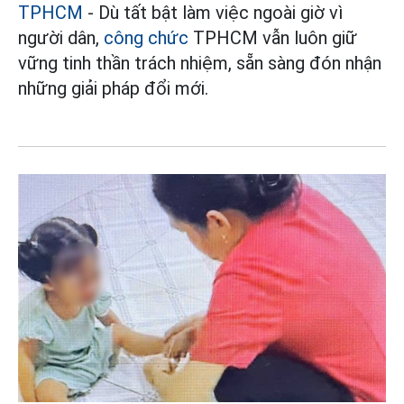
TPHCM
- Dù tất bật làm việc ngoài giờ vì
người dân,
công chức
TPHCM vẫn luôn giữ
vững tinh thần trách nhiệm, sẵn sàng đón nhận
những giải pháp đổi mới.