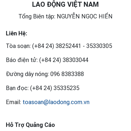
LAO ĐỘNG VIỆT NAM
Tổng Biên tập: NGUYỄN NGỌC HIỂN
Liên Hệ:
Tòa soạn:
(+84 24) 38252441
-
35330305
Báo điện tử:
(+84 24) 38303044
Đường dây nóng:
096 8383388
Bạn đọc:
(+84 24) 35335235
Email:
toasoan@laodong.com.vn
Hỗ Trợ Quảng Cáo