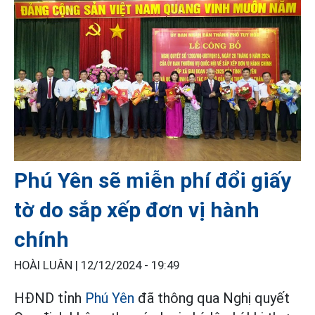
Phú Yên sẽ miễn phí đổi giấy
tờ do sắp xếp đơn vị hành
chính
HOÀI LUÂN |
12/12/2024 - 19:49
HĐND tỉnh
Phú Yên
đã thông qua Nghị quyết