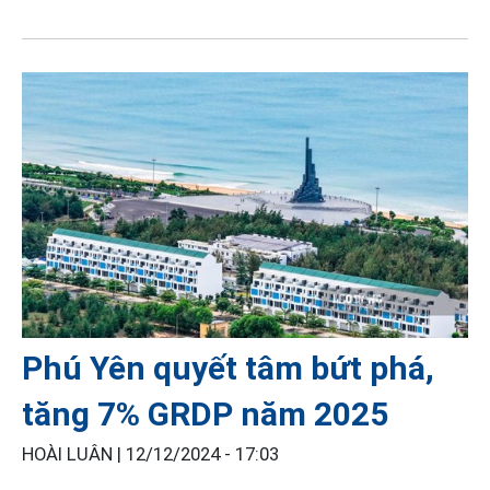
Phú Yên quyết tâm bứt phá,
tăng 7% GRDP năm 2025
HOÀI LUÂN |
12/12/2024 - 17:03