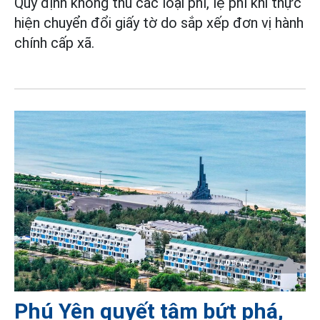
Quy định không thu các loại phí, lệ phí khi thực
hiện chuyển đổi giấy tờ do sắp xếp đơn vị hành
chính cấp xã.
Phú Yên quyết tâm bứt phá,