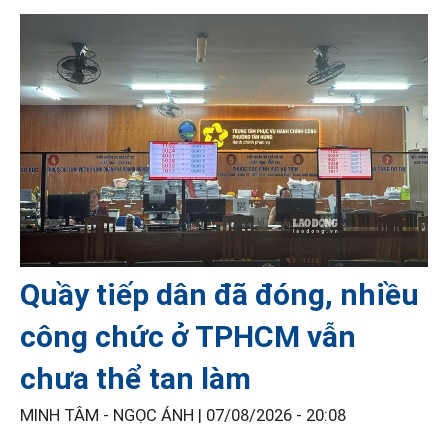
Quầy tiếp dân đã đóng, nhiều
công chức ở TPHCM vẫn
chưa thể tan làm
MINH TÂM - NGỌC ÁNH |
07/08/2026 - 20:08