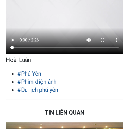
Hoài Luân
#Phú Yên
#Phim điện ảnh
#Du lịch phú yên
TIN LIÊN QUAN