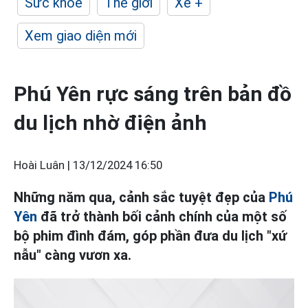
Sức khỏe
Thế giới
Xe +
Xem giao diện mới
Phú Yên rực sáng trên bản đồ
du lịch nhờ điện ảnh
Hoài Luân |
13/12/2024 16:50
Những năm qua, cảnh sắc tuyệt đẹp của
Phú
Yên
đã trở thành bối cảnh chính của một số
bộ phim đình đám, góp phần đưa du lịch "xứ
nẫu" càng vươn xa.