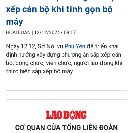
xếp cán bộ khi tinh gọn bộ
máy
HOÀI LUÂN |
12/12/2024 - 09:17
Ngày 12.12, Sở Nội vụ
Phú Yên
đã triển khai
định hướng xây dựng phương án sắp xếp cán
bộ, công chức, viên chức, người lao động khi
thực hiện sắp xếp bộ máy.
CƠ QUAN CỦA TỔNG LIÊN ĐOÀN