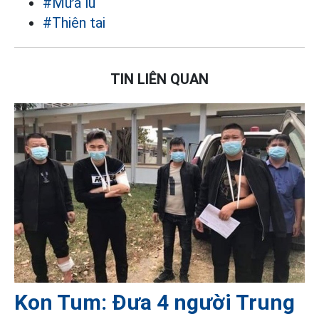
#Mưa lũ
#Thiên tai
TIN LIÊN QUAN
Kon Tum: Đưa 4 người Trung