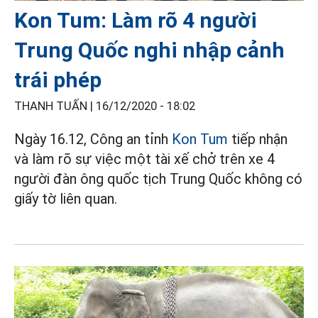
Kon Tum: Làm rõ 4 người
Trung Quốc nghi nhập cảnh
trái phép
THANH TUẤN |
16/12/2020 - 18:02
Ngày 16.12, Công an tỉnh
Kon Tum
tiếp nhận
và làm rõ sự việc một tài xế chở trên xe 4
người đàn ông quốc tịch Trung Quốc không có
giấy tờ liên quan.