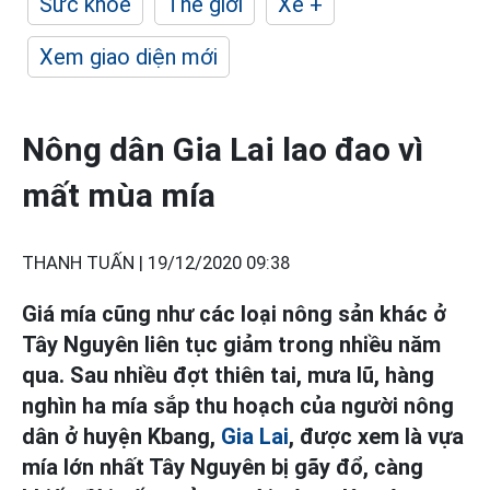
Sức khỏe
Thế giới
Xe +
Xem giao diện mới
Nông dân Gia Lai lao đao vì
mất mùa mía
THANH TUẤN |
19/12/2020 09:38
Giá mía cũng như các loại nông sản khác ở
Tây Nguyên liên tục giảm trong nhiều năm
qua. Sau nhiều đợt thiên tai, mưa lũ, hàng
nghìn ha mía sắp thu hoạch của người nông
dân ở huyện Kbang,
Gia Lai
, được xem là vựa
mía lớn nhất Tây Nguyên bị gãy đổ, càng