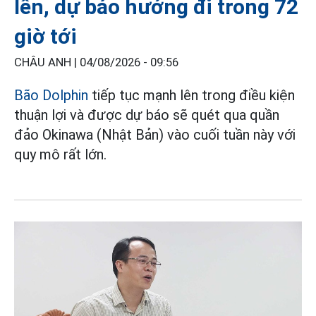
lên, dự báo hướng đi trong 72
giờ tới
CHÂU ANH |
04/08/2026 - 09:56
Bão Dolphin
tiếp tục mạnh lên trong điều kiện
thuận lợi và được dự báo sẽ quét qua quần
đảo Okinawa (Nhật Bản) vào cuối tuần này với
quy mô rất lớn.