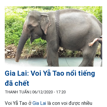
Gia Lai: Voi Yẵ Tao nổi tiếng
đã chết
THANH TUẤN |
06/12/2020 - 17:20
Voi Yẵ Tao ở
Gia Lai
là con voi được nhiều