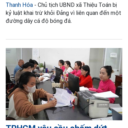
Thanh Hóa
- Chủ tịch UBND xã Thiệu Toán bị
kỷ luật khai trừ khỏi Đảng vì liên quan đến một
đường dây cá độ bóng đá.