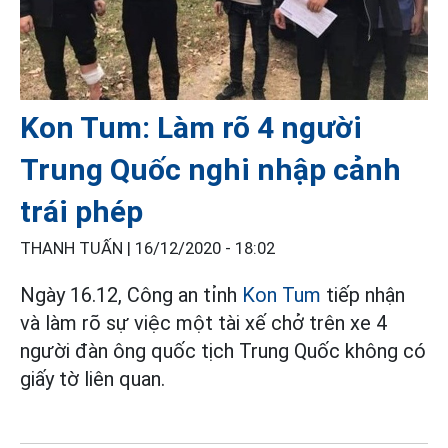
Kon Tum: Làm rõ 4 người
Trung Quốc nghi nhập cảnh
trái phép
THANH TUẤN |
16/12/2020 - 18:02
Ngày 16.12, Công an tỉnh
Kon Tum
tiếp nhận
và làm rõ sự việc một tài xế chở trên xe 4
người đàn ông quốc tịch Trung Quốc không có
giấy tờ liên quan.