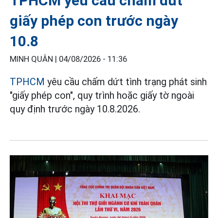
TPHCM yêu cầu chấm dứt
giấy phép con trước ngày
10.8
MINH QUÂN |
04/08/2026 - 11:36
TPHCM
yêu cầu chấm dứt tình trạng phát sinh
"giấy phép con", quy trình hoặc giấy tờ ngoài
quy định trước ngày 10.8.2026.