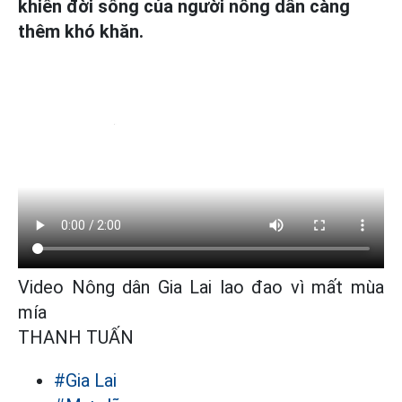
khiến đời sống của người nông dân càng
thêm khó khăn.
Video Nông dân Gia Lai lao đao vì mất mùa
mía
THANH TUẤN
#Gia Lai