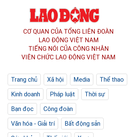
CƠ QUAN CỦA TỔNG LIÊN ĐOÀN
LAO ĐỘNG VIỆT NAM
TIẾNG NÓI CỦA CÔNG NHÂN
VIÊN CHỨC LAO ĐỘNG
VIỆT NAM
Trang chủ
Xã hội
Media
Thể thao
Kinh doanh
Pháp luật
Thời sự
Bạn đọc
Công đoàn
Văn hóa - Giải trí
Bất động sản