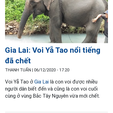
Gia Lai: Voi Yẵ Tao nổi tiếng
đã chết
THANH TUẤN |
06/12/2020 - 17:20
Voi Yẵ Tao ở
Gia Lai
là con voi được nhiều
người dân biết đến và cũng là con voi cuối
cùng ở vùng Bắc Tây Nguyên vừa mới chết.