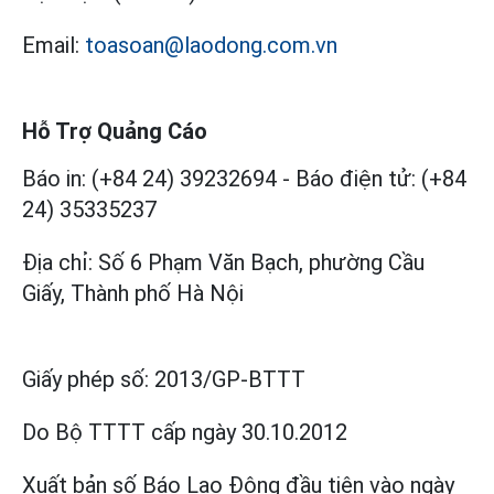
Email:
toasoan@laodong.com.vn
Hỗ Trợ Quảng Cáo
Báo in: (+84 24) 39232694
-
Báo điện tử: (+84
24) 35335237
Địa chỉ: Số 6 Phạm Văn Bạch, phường Cầu
Giấy, Thành phố Hà Nội
Giấy phép số:
2013/GP-BTTT
Do Bộ TTTT cấp
ngày 30.10.2012
Xuất bản số Báo Lao Động đầu tiên vào ngày