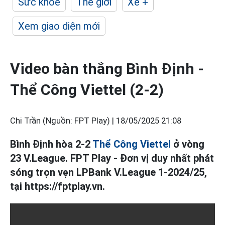
Sức khỏe
Thế giới
Xe +
Xem giao diện mới
Video bàn thắng Bình Định -
Thể Công Viettel (2-2)
Chi Trần (Nguồn: FPT Play) |
18/05/2025 21:08
Bình Định hòa 2-2
Thể Công Viettel
ở vòng
23 V.League. FPT Play - Đơn vị duy nhất phát
sóng trọn vẹn LPBank V.League 1-2024/25,
tại https://fptplay.vn.