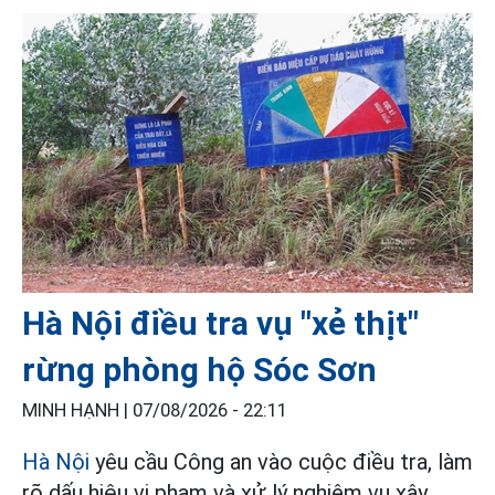
Hà Nội điều tra vụ "xẻ thịt"
rừng phòng hộ Sóc Sơn
MINH HẠNH |
07/08/2026 - 22:11
Hà Nội
yêu cầu Công an vào cuộc điều tra, làm
rõ dấu hiệu vi phạm và xử lý nghiêm vụ xây