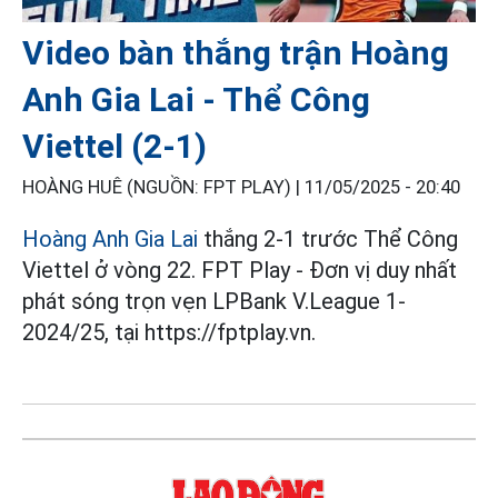
Video bàn thắng trận Hoàng
Anh Gia Lai - Thể Công
Viettel (2-1)
HOÀNG HUÊ (NGUỒN: FPT PLAY) |
11/05/2025 - 20:40
Hoàng Anh Gia Lai
thắng 2-1 trước Thể Công
Viettel ở vòng 22. FPT Play - Đơn vị duy nhất
phát sóng trọn vẹn LPBank V.League 1-
2024/25, tại https://fptplay.vn.