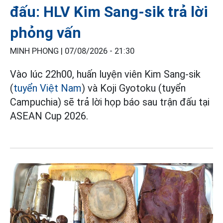
đấu: HLV Kim Sang-sik trả lời
phỏng vấn
MINH PHONG |
07/08/2026 - 21:30
Vào lúc 22h00, huấn luyện viên Kim Sang-sik
(
tuyển Việt Nam
) và Koji Gyotoku (tuyển
Campuchia) sẽ trả lời họp báo sau trận đấu tại
ASEAN Cup 2026.