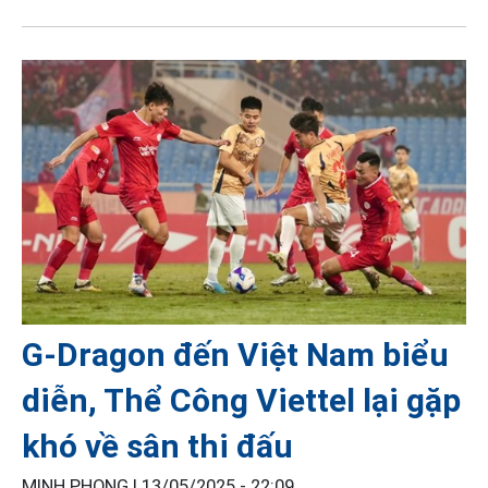
G-Dragon đến Việt Nam biểu
diễn, Thể Công Viettel lại gặp
khó về sân thi đấu
MINH PHONG |
13/05/2025 - 22:09