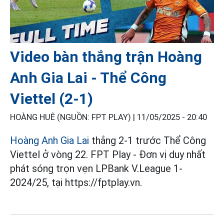
Video bàn thắng trận Hoàng
Anh Gia Lai - Thể Công
Viettel (2-1)
HOÀNG HUÊ (NGUỒN: FPT PLAY) |
11/05/2025 - 20:40
Hoàng Anh Gia Lai
thắng 2-1 trước Thể Công
Viettel ở vòng 22. FPT Play - Đơn vị duy nhất
phát sóng trọn vẹn LPBank V.League 1-
2024/25, tại https://fptplay.vn.