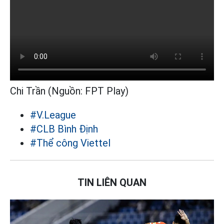
Chi Trần (Nguồn: FPT Play)
#V.League
#CLB Bình Định
#Thể công Viettel
TIN LIÊN QUAN