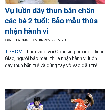
Vụ luồn dây thun bắn chân
các bé 2 tuổi: Bảo mẫu thừa
nhận hành vi
ĐÌNH TRỌNG |
07/08/2026 - 19:23
TPHCM
- Làm việc với Công an phường Thuận
Giao, người bảo mẫu thừa nhận hành vi luồn
dây thun bắn trẻ và dùng tay vỗ vào đầu trẻ.