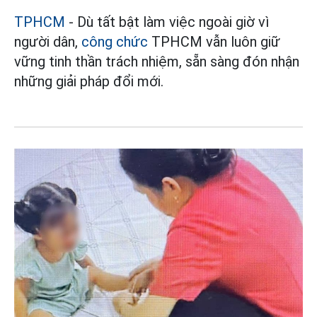
TPHCM
- Dù tất bật làm việc ngoài giờ vì
người dân,
công chức
TPHCM vẫn luôn giữ
vững tinh thần trách nhiệm, sẵn sàng đón nhận
những giải pháp đổi mới.