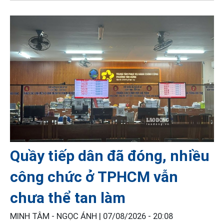
Quầy tiếp dân đã đóng, nhiều
công chức ở TPHCM vẫn
chưa thể tan làm
MINH TÂM - NGỌC ÁNH |
07/08/2026 - 20:08