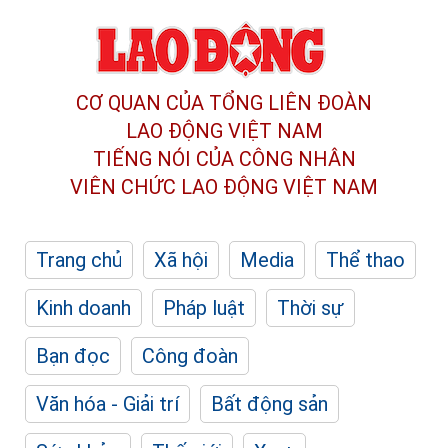
CƠ QUAN CỦA TỔNG LIÊN ĐOÀN
LAO ĐỘNG VIỆT NAM
TIẾNG NÓI CỦA CÔNG NHÂN
VIÊN CHỨC LAO ĐỘNG
VIỆT NAM
Trang chủ
Xã hội
Media
Thể thao
Kinh doanh
Pháp luật
Thời sự
Bạn đọc
Công đoàn
Văn hóa - Giải trí
Bất động sản