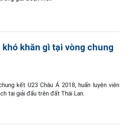
khó khăn gì tại vòng chung
chung kết U23 Châu Á 2018, huấn luyện viên
h tại giải đấu trên đất Thái Lan.