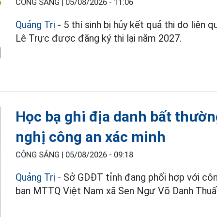
CÔNG SÁNG |
05/08/2026 - 11:06
Quảng Trị
- 5 thí sinh bị hủy kết quả thi do liê
Lê Trực được đăng ký thi lại năm 2027.
Học bạ ghi địa danh bất thườ
nghị công an xác minh
CÔNG SÁNG |
05/08/2026 - 09:18
Quảng Trị
- Sở GDĐT tỉnh đang phối hợp với cô
ban MTTQ Việt Nam xã Sen Ngư Võ Danh Thuấ