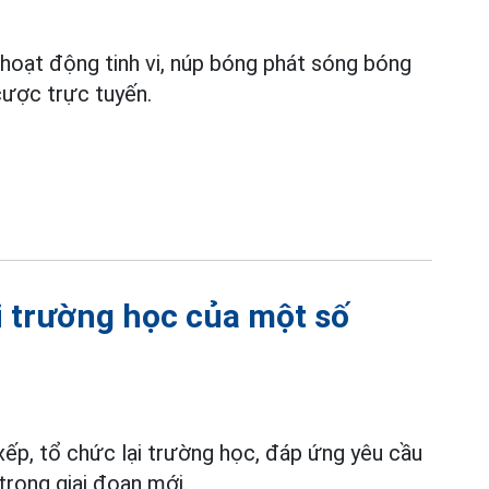
oạt động tinh vi, núp bóng phát sóng bóng
cược trực tuyến.
i trường học của một số
ếp, tổ chức lại trường học, đáp ứng yêu cầu
trong giai đoạn mới.