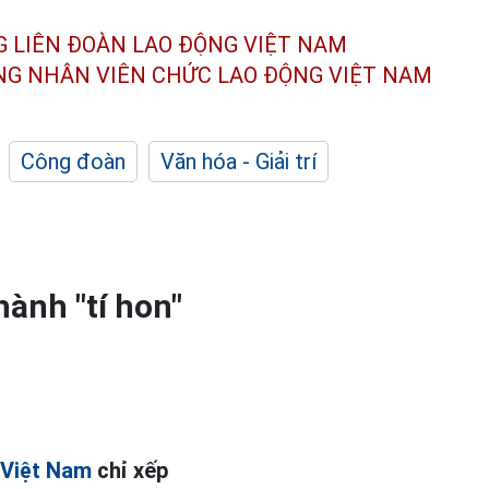
G LIÊN ĐOÀN
LAO ĐỘNG VIỆT NAM
ÔNG NHÂN
VIÊN CHỨC LAO ĐỘNG
VIỆT NAM
Công đoàn
Văn hóa - Giải trí
ành "tí hon"
 Việt Nam
chỉ xếp