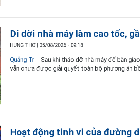
Di dời nhà máy làm cao tốc, g
HƯNG THƠ |
05/08/2026 - 09:18
Quảng Trị
- Sau khi tháo dỡ nhà máy để bàn gia
vẫn chưa được giải quyết toàn bộ phương án bồi
Hoạt động tinh vi của đường 