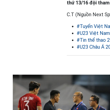
thứ 13/16 đội tham
C.T (Nguồn Next Sp
#Tuyển Việt N
#U23 Việt Nam
#Tin thể thao 
#U23 Châu Á 2