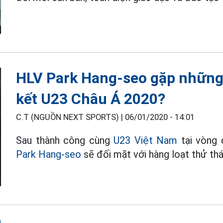
HLV Park Hang-seo gặp những 
kết U23 Châu Á 2020?
C.T (NGUỒN NEXT SPORTS) |
06/01/2020 - 14:01
Sau thành công cùng
U23 Việt Nam
tại vòng 
Park Hang-seo
sẽ đối mặt với hàng loạt thử thác