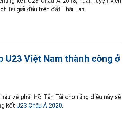
chung kết U23 Châu Á 2018, huấn luyện viên
h tại giải đấu trên đất Thái Lan.
úp U23 Việt Nam thành công ở
, hậu vệ phải Hồ Tấn Tài cho rằng điều này sẽ
ung kết
U23 Châu Á 2020
.