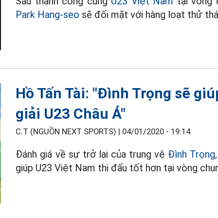
Sau thành công cùng
U23 Việt Nam
tại vòng 
Park Hang-seo
sẽ đối mặt với hàng loạt thử thác
Hồ Tấn Tài: "Đình Trọng sẽ gi
giải U23 Châu Á"
C.T (NGUỒN NEXT SPORTS) |
04/01/2020 - 19:14
Đánh giá về sự trở lại của trung vệ
Đình Trọng
giúp U23 Việt Nam thi đấu tốt hơn tại vòng ch