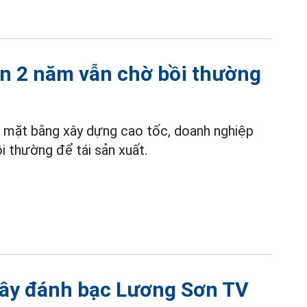
ần 2 năm vẫn chờ bồi thường
o mặt bằng xây dựng cao tốc, doanh nghiệp
 thường để tái sản xuất.
dây đánh bạc Lương Sơn TV