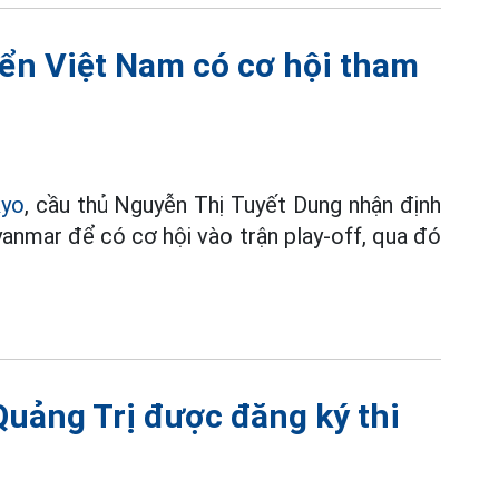
ển Việt Nam có cơ hội tham
kyo
, cầu thủ Nguyễn Thị Tuyết Dung nhận định
anmar để có cơ hội vào trận play-off, qua đó
 Quảng Trị được đăng ký thi