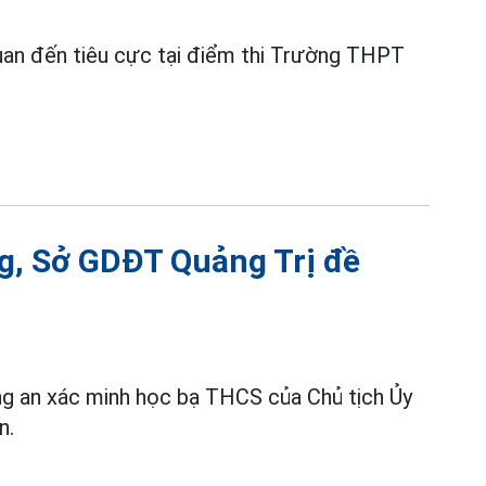
n quan đến tiêu cực tại điểm thi Trường THPT
ng, Sở GDĐT Quảng Trị đề
ng an xác minh học bạ THCS của Chủ tịch Ủy
n.