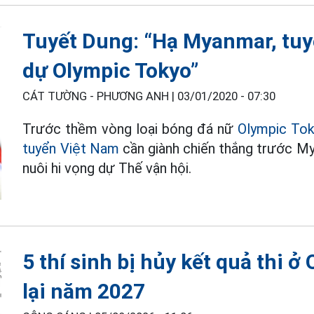
Tuyết Dung: “Hạ Myanmar, tuy
dự Olympic Tokyo”
CÁT TƯỜNG - PHƯƠNG ANH |
03/01/2020 - 07:30
Trước thềm vòng loại bóng đá nữ
Olympic To
tuyển Việt Nam
cần giành chiến thắng trước My
nuôi hi vọng dự Thế vận hội.
5 thí sinh bị hủy kết quả thi ở
lại năm 2027