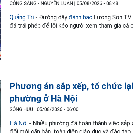
CÔNG SÁNG - NGUYỄN LUÂN |
05/08/2026 - 08:48
Quảng Trị
- Đường dây
đánh bạc
Lương Sơn TV h
đá trái phép để lôi kéo người xem tham gia cá 
Phương án sắp xếp, tổ chức lạ
phường ở Hà Nội
SÓNG HỮU |
05/08/2026 - 06:00
Hà Nội
- Nhiều phường đã hoàn thành việc sắp x
đổi mới căn bản, toàn diện giáo dục và đào tạo 