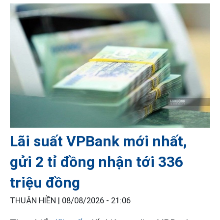
Lãi suất VPBank mới nhất,
gửi 2 tỉ đồng nhận tới 336
triệu đồng
THUẬN HIỀN |
08/08/2026 - 21:06