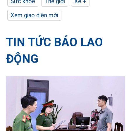
Sức khỏe
Thế giới
Xe +
Xem giao diện mới
TIN TỨC BÁO LAO
ĐỘNG