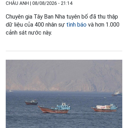
CHÂU ANH |
08/08/2026 - 21:14
Chuyên gia Tây Ban Nha tuyên bố đã thu thập
dữ liệu của 400 nhân sự
tình báo
và hơn 1.000
cảnh sát nước này.