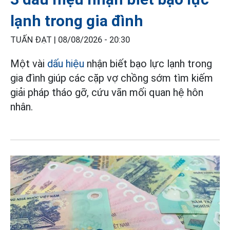
lạnh trong gia đình
TUẤN ĐẠT |
08/08/2026 - 20:30
Một vài
dấu hiệu
nhận biết bạo lực lạnh trong
gia đình giúp các cặp vợ chồng sớm tìm kiếm
giải pháp tháo gỡ, cứu vãn mối quan hệ hôn
nhân.