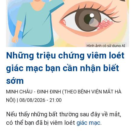
Những triệu chứng viêm loét
giác mạc bạn cần nhận biết
sớm
MINH CHÂU - ĐINH ĐINH (THEO BỆNH VIỆN MẮT HÀ
NỘI) |
08/08/2026 - 21:00
Nếu thấy những bất thường sau đây về mắt,
có thể bạn đã bị viêm loét
giác mạc
.