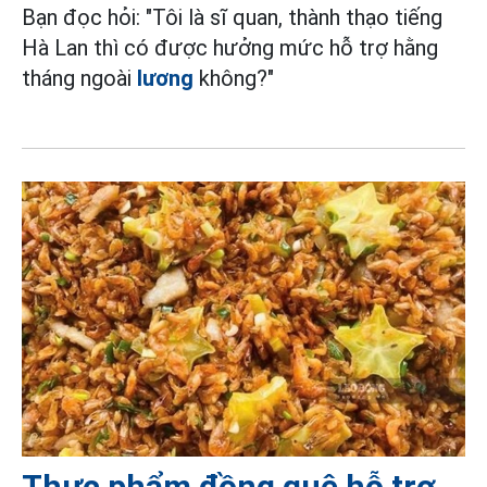
Bạn đọc hỏi: "Tôi là sĩ quan, thành thạo tiếng
Hà Lan thì có được hưởng mức hỗ trợ hằng
tháng ngoài
lương
không?"
Thực phẩm đồng quê hỗ trợ