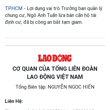
TPHCM
- Lợi dụng vai trò Trưởng ban quản lý
chung cư, Ngô Anh Tuấn lừa bán căn hộ tái
định cư, đã bị công an bắt tạm giam.
CƠ QUAN CỦA TỔNG LIÊN ĐOÀN
LAO ĐỘNG VIỆT NAM
Tổng Biên tập: NGUYỄN NGỌC HIỂN
Liên Hệ: