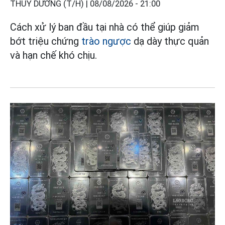
THÙY DƯƠNG (T/H) |
08/08/2026 - 21:00
Cách xử lý ban đầu tại nhà có thể giúp giảm
bớt triệu chứng
trào ngược
dạ dày thực quản
và hạn chế khó chịu.