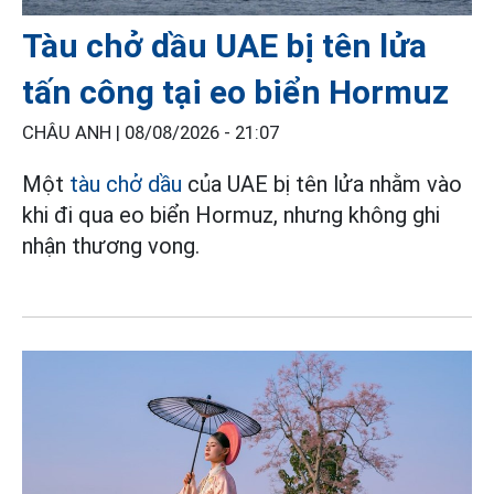
Tàu chở dầu UAE bị tên lửa
tấn công tại eo biển Hormuz
CHÂU ANH |
08/08/2026 - 21:07
Một
tàu chở dầu
của UAE bị tên lửa nhằm vào
khi đi qua eo biển Hormuz, nhưng không ghi
nhận thương vong.