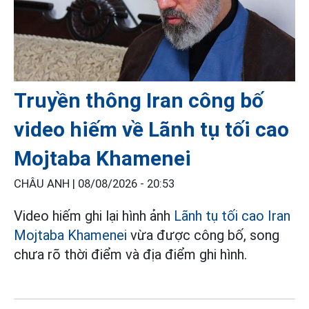
Truyền thông Iran công bố
video hiếm về Lãnh tụ tối cao
Mojtaba Khamenei
CHÂU ANH |
08/08/2026 - 20:53
Video hiếm ghi lại hình ảnh
Lãnh tụ tối cao Iran
Mojtaba Khamenei
vừa được công bố, song
chưa rõ thời điểm và địa điểm ghi hình.