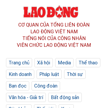
CƠ QUAN CỦA TỔNG LIÊN ĐOÀN
LAO ĐỘNG VIỆT NAM
TIẾNG NÓI CỦA CÔNG NHÂN
VIÊN CHỨC LAO ĐỘNG
VIỆT NAM
Trang chủ
Xã hội
Media
Thể thao
Kinh doanh
Pháp luật
Thời sự
Bạn đọc
Công đoàn
Văn hóa - Giải trí
Bất động sản