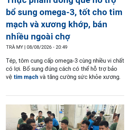
bổ sung omega-3, tốt cho tim
mạch và xương khớp, bán
nhiều ngoài chợ
TRÀ MY |
08/08/2026 - 20:49
Tép, tôm cung cấp omega-3 cùng nhiều vi chất
có lợi. Bổ sung đúng cách có thể hỗ trợ bảo
vệ
tim mạch
và tăng cường sức khỏe xương.