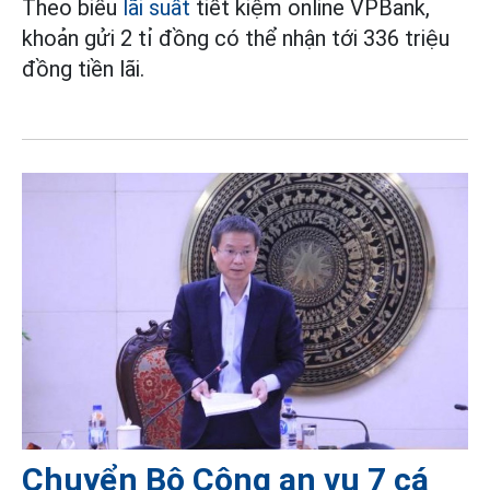
Theo biểu
lãi suất
tiết kiệm online VPBank,
khoản gửi 2 tỉ đồng có thể nhận tới 336 triệu
đồng tiền lãi.
Chuyển Bộ Công an vụ 7 cá