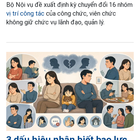
Bộ Nội vụ đề xuất định kỳ chuyển đổi 16 nhóm
vị trí công tác
của công chức, viên chức
không giữ chức vụ lãnh đạo, quản lý.
3 dấu hiệu nhận biết bạo lực