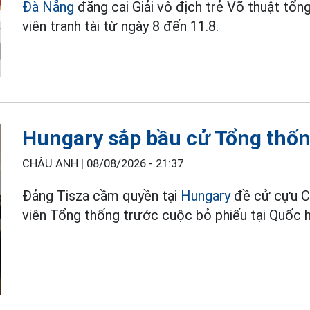
Đà Nẵng
đăng cai Giải vô địch trẻ Võ thuật tổ
viên tranh tài từ ngày 8 đến 11.8.
Hungary sắp bầu cử Tổng thốn
CHÂU ANH |
08/08/2026 - 21:37
Đảng Tisza cầm quyền tại
Hungary
đề cử cựu C
viên Tổng thống trước cuộc bỏ phiếu tại Quốc hộ