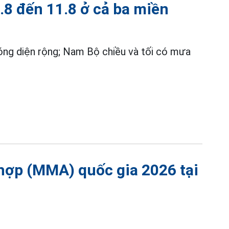
9.8 đến 11.8 ở cả ba miền
óng diện rộng; Nam Bộ chiều và tối có mưa
g hợp (MMA) quốc gia 2026 tại