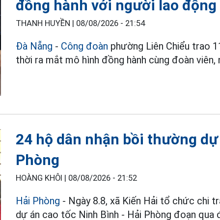
đồng hành với người lao động
THANH HUYỀN |
08/08/2026 - 21:54
Đà Nẵng
-
Công đoàn
phường Liên Chiểu trao 1
thời ra mắt mô hình đồng hành cùng đoàn viên, 
24 hộ dân nhận bồi thường dự 
Phòng
HOÀNG KHÔI |
08/08/2026 - 21:52
Hải Phòng
- Ngày 8.8, xã Kiến Hải tổ chức chi tr
dự án cao tốc Ninh Bình - Hải Phòng đoạn qua đ