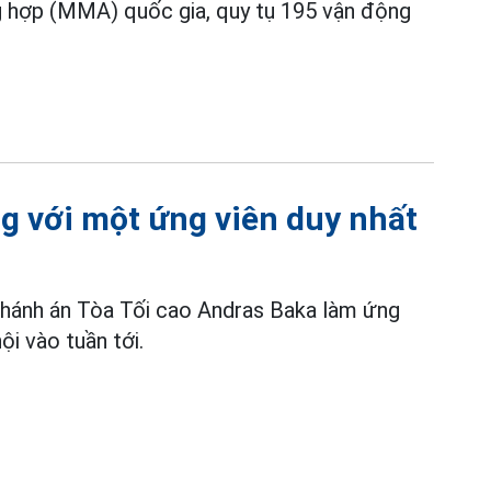
ng hợp (MMA) quốc gia, quy tụ 195 vận động
g với một ứng viên duy nhất
hánh án Tòa Tối cao Andras Baka làm ứng
i vào tuần tới.