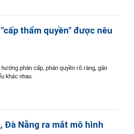
õ "cấp thẩm quyền" được nêu
 hướng phân cấp, phân quyền rõ ràng, gắn
ểu khác nhau.
, Đà Nẵng ra mắt mô hình