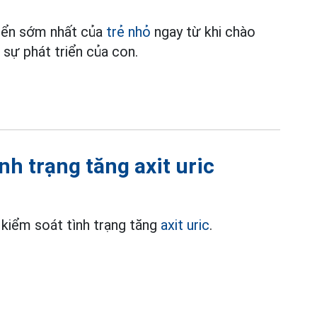
riển sớm nhất của
trẻ nhỏ
ngay từ khi chào
 sự phát triển của con.
h trạng tăng axit uric
kiểm soát tình trạng tăng
axit uric
.