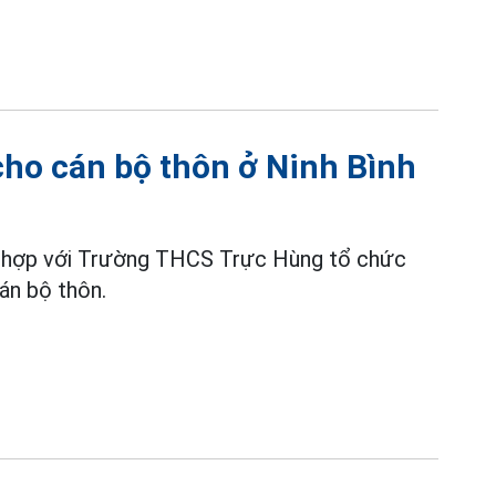
 cho cán bộ thôn ở Ninh Bình
i hợp với Trường THCS Trực Hùng tổ chức
án bộ thôn.