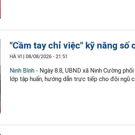
"Cầm tay chỉ việc" kỹ năng số
HÀ VI |
08/08/2026 - 21:51
Ninh Bình
- Ngày 8.8, UBND xã Ninh Cường phố
lớp tập huấn, hướng dẫn trực tiếp cho đội ngũ c