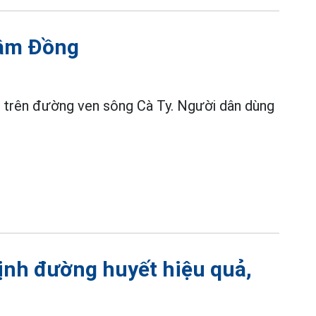
Lâm Đồng
 trên đường ven sông Cà Ty. Người dân dùng
định đường huyết hiệu quả,