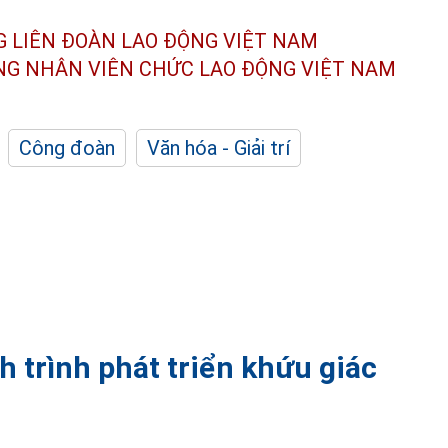
G LIÊN ĐOÀN
LAO ĐỘNG VIỆT NAM
ÔNG NHÂN
VIÊN CHỨC LAO ĐỘNG
VIỆT NAM
Công đoàn
Văn hóa - Giải trí
 trình phát triển khứu giác