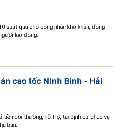
10 suất quà cho công nhân khó khăn, đồng
người lao động.
án cao tốc Ninh Bình - Hải
ả tiền bồi thường, hỗ trợ, tái định cư phục vụ
ịa bàn.