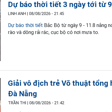
Dự báo thời tiết 3 ngày tới từ 
LINH ANH |
08/08/2026 - 21:45
Dự báo thời tiết
Bắc Bộ từ ngày 9 - 11.8 nắng n
rào và dông rải rác, cục bộ có nơi mưa to.
Giải vô địch trẻ Võ thuật tổn
Đà Nẵng
TRẦN THI |
08/08/2026 - 21:42