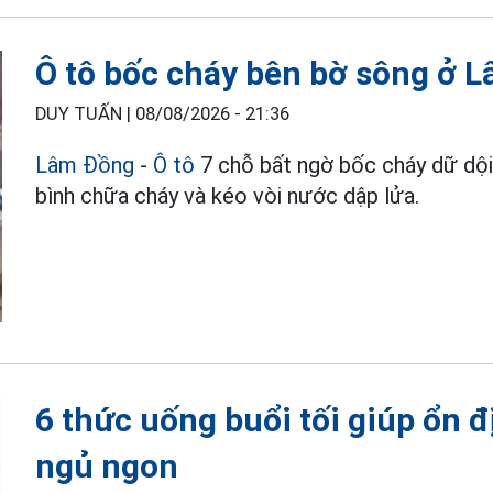
Ô tô bốc cháy bên bờ sông ở 
DUY TUẤN |
08/08/2026 - 21:36
Lâm Đồng
-
Ô tô
7 chỗ bất ngờ bốc cháy dữ dội
bình chữa cháy và kéo vòi nước dập lửa.
6 thức uống buổi tối giúp ổn 
ngủ ngon