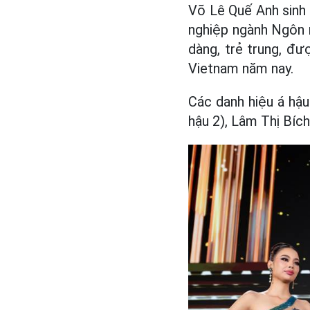
Võ Lê Quế Anh sinh
nghiệp ngành Ngôn 
dàng, trẻ trung, đ
Vietnam năm nay.
Các danh hiệu á hậu
hậu 2), Lâm Thị Bíc