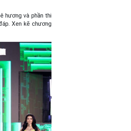
uê hương và phần thi
n đáp. Xen kẽ chương