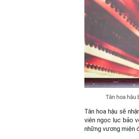
Tân hoa hậu 
Tân hoa hậu sẽ nhận
viên ngọc lục bảo v
những vương miện đẹ