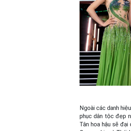
Ngoài các danh hiệu
phục dân tộc đẹp n
Tân hoa hậu sẽ đại 