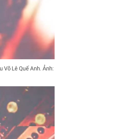
 Võ Lê Quế Anh. Ảnh: