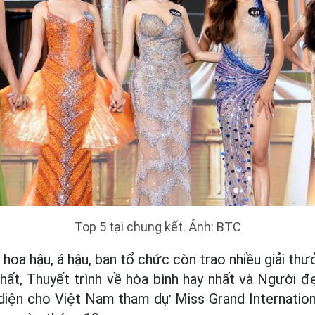
Top 5 tại chung kết. Ảnh: BTC
 hoa hậu, á hậu, ban tổ chức còn trao nhiều giải th
hất, Thuyết trình về hòa bình hay nhất và Người đ
diện cho Việt Nam tham dự Miss Grand Internation