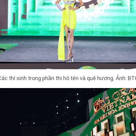
Các thí sinh trong phần thi hô tên và quê hương. Ảnh: BT