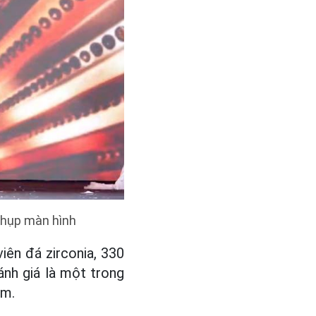
Chụp màn hình
iên đá zirconia, 330
ánh giá là một trong
am.