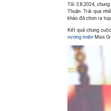
Tối 3.8.2024, chung
Thuận. Trải qua nh
khảo đã chọn ra to
Kết quả chung cuộc,
vương miện
Miss Gr