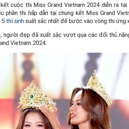
 kết cuộc thi Miss Grand Vietnam 2024 diễn ra tại
iều phần thi hấp dẫn tại chung kết Miss Grand Vie
p 5
thí sinh
xuất sắc nhất để bước vào vòng thi ứng 
 người đẹp đã xuất sắc vượt qua các đối thủ nặng
and Vietnam 2024.