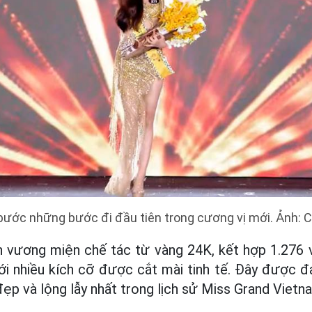
bước những bước đi đầu tiên trong cương vị mới. Ảnh: 
 vương miện chế tác từ vàng 24K, kết hợp 1.276 v
ới nhiều kích cỡ được cắt mài tinh tế. Đây được đ
p và lộng lẫy nhất trong lịch sử Miss Grand Vietn