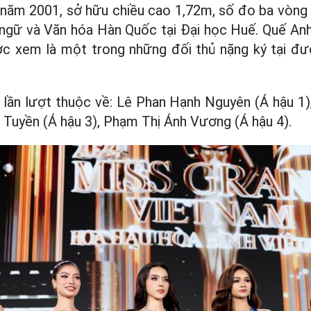
 năm 2001, sở hữu chiều cao 1,72m, số đo ba vòng
ngữ và Văn hóa Hàn Quốc tại Đại học Huế. Quế Anh
ược xem là một trong những đối thủ nặng ký tại đ
 lần lượt thuộc về: Lê Phan Hạnh Nguyên (Á hậu 1)
h Tuyền (Á hậu 3), Phạm Thị Ánh Vương (Á hậu 4).