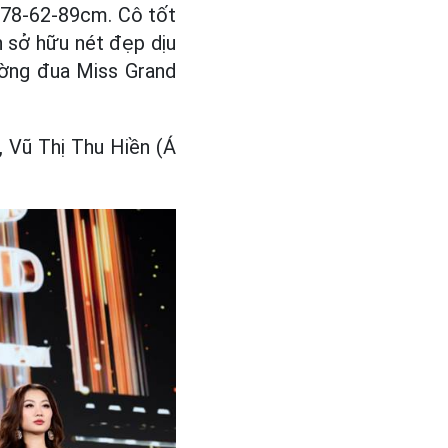
 78-62-89cm. Cô tốt
 sở hữu nét đẹp dịu
ường đua Miss Grand
, Vũ Thị Thu Hiền (Á