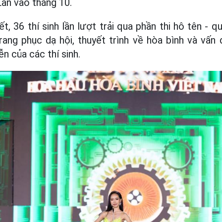
an vào tháng 10.
, 36 thí sinh lần lượt trải qua phần thi hô tên - q
trang phục dạ hội, thuyết trình về hòa bình và vấ
ễn của các thí sinh.