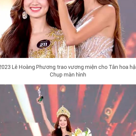
2023 Lê Hoàng Phương trao vương miện cho Tân hoa hậu
Chụp màn hình