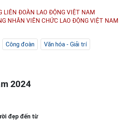
G LIÊN ĐOÀN
LAO ĐỘNG VIỆT NAM
ÔNG NHÂN
VIÊN CHỨC LAO ĐỘNG
VIỆT NAM
Công đoàn
Văn hóa - Giải trí
am 2024
ời đẹp đến từ