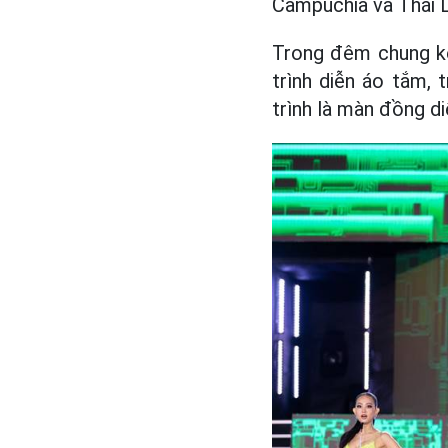
Campuchia và Thái L
Trong đêm chung kết
trình diễn áo tắm, 
trình là màn đồng di