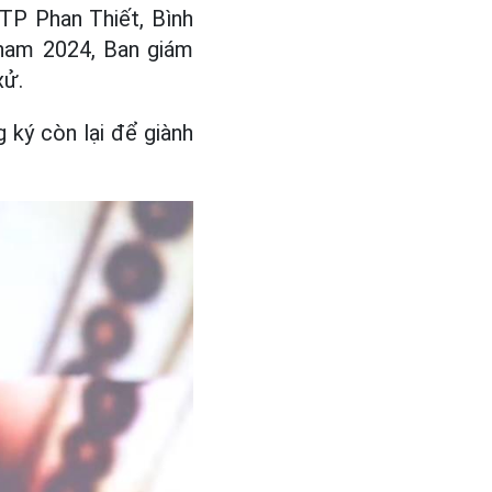
 TP Phan Thiết, Bình
tnam 2024, Ban giám
xử.
 ký còn lại để giành