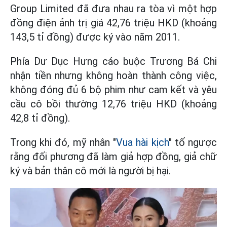
Group Limited đã đưa nhau ra tòa vì một hợp
đồng điện ảnh trị giá 42,76 triệu HKD (khoảng
143,5 tỉ đồng) được ký vào năm 2011.
Phía Dư Dục Hưng cáo buộc Trương Bá Chi
nhận tiền nhưng không hoàn thành công việc,
không đóng đủ 6 bộ phim như cam kết và yêu
cầu cô bồi thường 12,76 triệu HKD (khoảng
42,8 tỉ đồng).
Trong khi đó, mỹ nhân "
Vua hài kịch
" tố ngược
rằng đối phương đã làm giả hợp đồng, giả chữ
ký và bản thân cô mới là người bị hại.