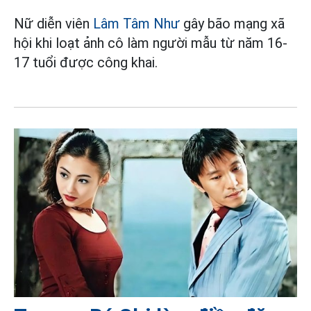
Nữ diễn viên
Lâm Tâm Như
gây bão mạng xã
hội khi loạt ảnh cô làm người mẫu từ năm 16-
17 tuổi được công khai.