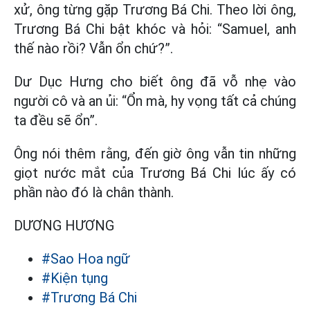
xử, ông từng gặp Trương Bá Chi. Theo lời ông,
Trương Bá Chi bật khóc và hỏi: “Samuel, anh
thế nào rồi? Vẫn ổn chứ?”.
Dư Dục Hưng cho biết ông đã vỗ nhẹ vào
người cô và an ủi: “Ổn mà, hy vọng tất cả chúng
ta đều sẽ ổn”.
Ông nói thêm rằng, đến giờ ông vẫn tin những
giọt nước mắt của Trương Bá Chi lúc ấy có
phần nào đó là chân thành.
DƯƠNG HƯƠNG
#Sao Hoa ngữ
#Kiện tụng
#Trương Bá Chi