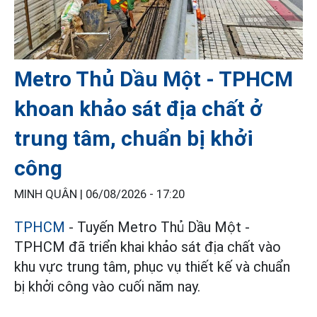
Metro Thủ Dầu Một - TPHCM
khoan khảo sát địa chất ở
trung tâm, chuẩn bị khởi
công
MINH QUÂN |
06/08/2026 - 17:20
TPHCM
- Tuyến Metro Thủ Dầu Một -
TPHCM đã triển khai khảo sát địa chất vào
khu vực trung tâm, phục vụ thiết kế và chuẩn
bị khởi công vào cuối năm nay.