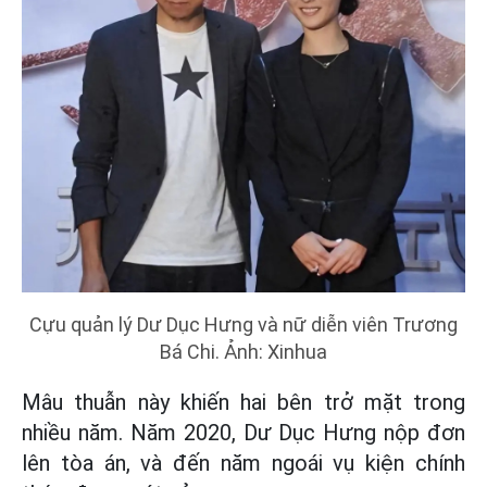
Cựu quản lý Dư Dục Hưng và nữ diễn viên Trương
Bá Chi. Ảnh: Xinhua
Mâu thuẫn này khiến hai bên trở mặt trong
nhiều năm. Năm 2020, Dư Dục Hưng nộp đơn
lên tòa án, và đến năm ngoái vụ kiện chính