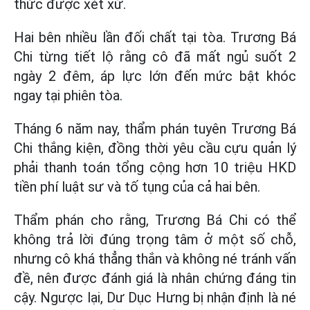
thức được xét xử.
Hai bên nhiều lần đối chất tại tòa. Trương Bá
Chi từng tiết lộ rằng cô đã mất ngủ suốt 2
ngày 2 đêm, áp lực lớn đến mức bật khóc
ngay tại phiên tòa.
Tháng 6 năm nay, thẩm phán tuyên Trương Bá
Chi thắng kiện, đồng thời yêu cầu cựu quản lý
phải thanh toán tổng cộng hơn 10 triệu HKD
tiền phí luật sư và tố tụng của cả hai bên.
Thẩm phán cho rằng, Trương Bá Chi có thể
không trả lời đúng trọng tâm ở một số chỗ,
nhưng cô khá thẳng thắn và không né tránh vấn
đề, nên được đánh giá là nhân chứng đáng tin
cậy. Ngược lại, Dư Dục Hưng bị nhận định là né