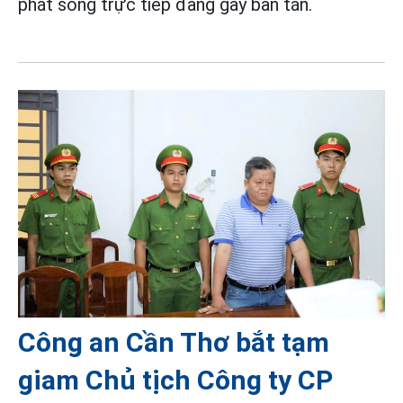
phát sóng trực tiếp đang gây bàn tán.
Công an Cần Thơ bắt tạm
giam Chủ tịch Công ty CP