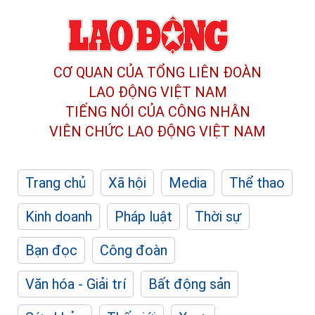
CƠ QUAN CỦA TỔNG LIÊN ĐOÀN
LAO ĐỘNG VIỆT NAM
TIẾNG NÓI CỦA CÔNG NHÂN
VIÊN CHỨC LAO ĐỘNG
VIỆT NAM
Trang chủ
Xã hội
Media
Thể thao
Kinh doanh
Pháp luật
Thời sự
Bạn đọc
Công đoàn
Văn hóa - Giải trí
Bất động sản