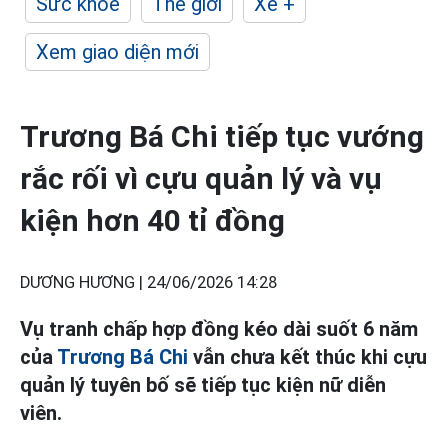
Sức khỏe
Thế giới
Xe +
Xem giao diện mới
Trương Bá Chi tiếp tục vướng
rắc rối vì cựu quản lý và vụ
kiện hơn 40 tỉ đồng
DƯƠNG HƯƠNG |
24/06/2026 14:28
Vụ tranh chấp hợp đồng kéo dài suốt 6 năm
của
Trương Bá Chi
vẫn chưa kết thúc khi cựu
quản lý tuyên bố sẽ tiếp tục kiện nữ diễn
viên.