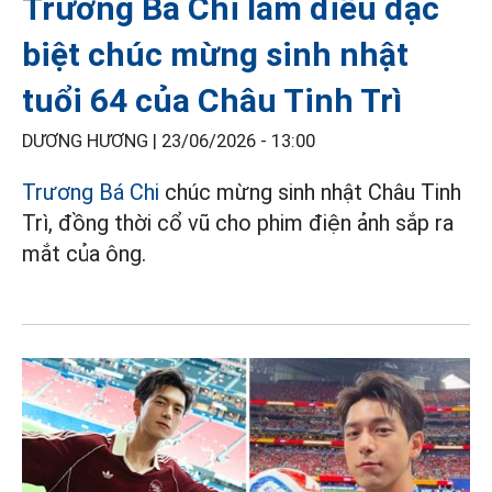
Trương Bá Chi làm điều đặc
biệt chúc mừng sinh nhật
tuổi 64 của Châu Tinh Trì
DƯƠNG HƯƠNG |
23/06/2026 - 13:00
Trương Bá Chi
chúc mừng sinh nhật Châu Tinh
Trì, đồng thời cổ vũ cho phim điện ảnh sắp ra
mắt của ông.