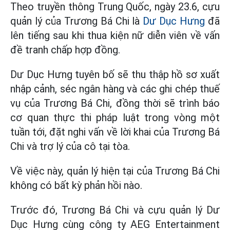
Theo truyền thông Trung Quốc, ngày 23.6, cựu
quản lý của Trương Bá Chi là
Dư Dục Hưng
đã
lên tiếng sau khi thua kiện nữ diễn viên về vấn
đề tranh chấp hợp đồng.
Dư Dục Hưng tuyên bố sẽ thu thập hồ sơ xuất
nhập cảnh, séc ngân hàng và các ghi chép thuế
vụ của Trương Bá Chi, đồng thời sẽ trình báo
cơ quan thực thi pháp luật trong vòng một
tuần tới, đặt nghi vấn về lời khai của Trương Bá
Chi và trợ lý của cô tại tòa.
Về việc này, quản lý hiện tại của Trương Bá Chi
không có bất kỳ phản hồi nào.
Trước đó, Trương Bá Chi và cựu quản lý Dư
Dục Hưng cùng công ty AEG Entertainment