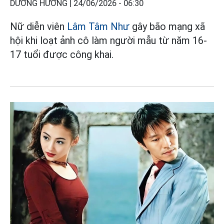
DƯƠNG HƯƠNG |
24/06/2026 - 06:30
Nữ diễn viên
Lâm Tâm Như
gây bão mạng xã
hội khi loạt ảnh cô làm người mẫu từ năm 16-
17 tuổi được công khai.