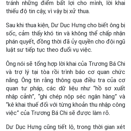
tránh những điểm bất lợi cho mình, lời khai
thiếu độ tin cậy, vì vậy bị xử thua.
Sau khi thua kiện, Dư Dục Hưng cho biết ông bị
sốc, cảm thấy khó tin và không thể chấp nhận
phán quyết, đồng thời đã ủy quyền cho đội ngũ
luật sư tiếp tục theo đuổi vụ việc.
Ông nói sẽ tổng hợp lời khai của Trương Bá Chi
và trợ lý tại tòa rồi trình báo cơ quan chức
năng. Ông tin rằng thông qua điều tra của cơ
quan tư pháp, các dữ liệu như “hồ sơ xuất
nhập cảnh”, “ghi chép nộp séc ngân hàng” và
“kê khai thuế đối với từng khoản thu nhập công
việc” của Trương Bá Chi sẽ được làm rõ.
Dư Dục Hưng cũng tiết lộ, trong thời gian xét