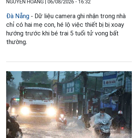
NGUYỄN HOÀNG |
06/08/2026 - 16:32
Đà Nẵng
- Dữ liệu camera ghi nhận trong nhà
chỉ có hai mẹ con, hé lộ việc thiết bị bị xoay
hướng trước khi bé trai 5 tuổi tử vong bất
thường.