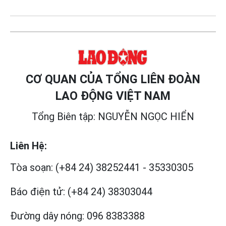
CƠ QUAN CỦA TỔNG LIÊN ĐOÀN
LAO ĐỘNG VIỆT NAM
Tổng Biên tập: NGUYỄN NGỌC HIỂN
Liên Hệ:
Tòa soạn:
(+84 24) 38252441
-
35330305
Báo điện tử:
(+84 24) 38303044
Đường dây nóng:
096 8383388