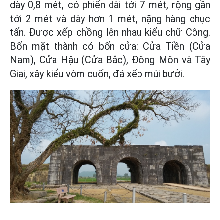
dày 0,8 mét, có phiến dài tới 7 mét, rộng gần
tới 2 mét và dày hơn 1 mét, nặng hàng chục
tấn. Được xếp chồng lên nhau kiểu chữ Công.
Bốn mặt thành có bốn cửa: Cửa Tiền (Cửa
Nam), Cửa Hậu (Cửa Bắc), Đông Môn và Tây
Giai, xây kiểu vòm cuốn, đá xếp múi bưởi.