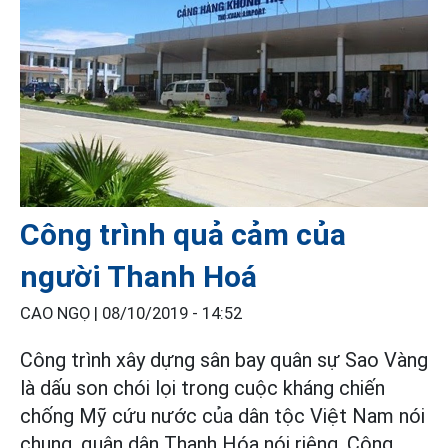
Công trình quả cảm của
người Thanh Hoá
CAO NGỌ |
08/10/2019 - 14:52
Công trình xây dựng sân bay quân sự Sao Vàng
là dấu son chói lọi trong cuộc kháng chiến
chống Mỹ cứu nước của dân tộc Việt Nam nói
chung, quân dân Thanh Hóa nói riêng. Công