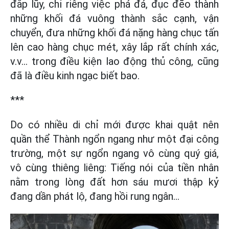
đắp lũy, chỉ riêng việc phá đá, đục đẽo thành
những khối đá vuông thành sắc cạnh, vận
chuyển, đưa những khối đá nặng hàng chục tấn
lên cao hàng chục mét, xây lắp rất chính xác,
v.v… trong điều kiện lao động thủ công, cũng
đã là điều kinh ngạc biết bao.
***
Do có nhiều di chỉ mới được khai quật nên
quần thể Thành ngổn ngang như một đại công
trường, một sự ngổn ngang vô cùng quý giá,
vô cùng thiêng liêng: Tiếng nói của tiền nhân
nằm trong lòng đất hơn sáu mươi thập kỷ
đang dần phát lộ, đang hồi rung ngân...