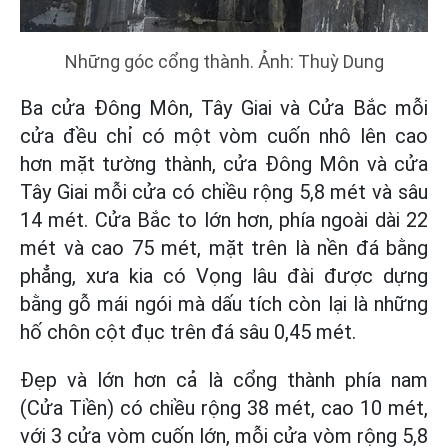
Những góc cổng thành. Ảnh: Thuỳ Dung
Ba cửa Đông Môn, Tây Giai và Cửa Bắc mỗi
cửa đều chỉ có một vòm cuốn nhô lên cao
hơn mặt tường thành, cửa Đông Môn và cửa
Tây Giai mỗi cửa có chiều rộng 5,8 mét và sâu
14 mét. Cửa Bắc to lớn hơn, phía ngoài dài 22
mét và cao 75 mét, mặt trên là nền đá bằng
phẳng, xưa kia có Vọng lâu đài được dựng
bằng gỗ mái ngói mà dấu tích còn lại là những
hố chôn cột đục trên đá sâu 0,45 mét.
Đẹp và lớn hơn cả là cổng thành phía nam
(Cửa Tiền) có chiều rộng 38 mét, cao 10 mét,
với 3 cửa vòm cuốn lớn, mỗi cửa vòm rộng 5,8