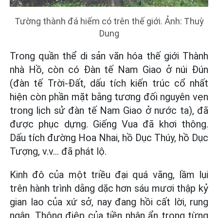
Tường thành đá hiếm có trên thế giới. Ảnh: Thuỳ
Dung
Trong quần thể di sản văn hóa thế giới Thành
nhà Hồ, còn có Đàn tế Nam Giao ở núi Đún
(đàn tế Trời-Đất, dấu tích kiến trúc cổ nhất
hiện còn phần mặt bằng tương đối nguyên vẹn
trong lịch sử đàn tế Nam Giao ở nước ta), đã
được phục dựng. Giếng Vua đã khơi thông.
Dấu tích đường Hoa Nhai, hồ Dục Thúy, hồ Dục
Tượng, v.v... đã phát lộ.
Kinh đô của một triều đại quá vãng, lầm lụi
trên hành trình dằng dặc hơn sáu mươi thập kỷ
gian lao của xứ sở, nay đang hồi cất lời, rung
ngân. Thông điệp của tiền nhân ẩn trong từng