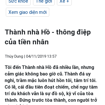
Sức khỏe
Thế giới
Xe +
Xem giao diện mới
Thành nhà Hồ - thông điệp
của tiền nhân
Thùy Dung |
04/11/2019 13:57
Tôi đến Thành nhà Hồ đã nhiều lần, nhưng
cảm giác không bao giờ cũ. Thành đá uy
nghi, trầm mặc luôn hút hồn tôi, tâm trí tôi.
Có lẽ, cái đầu tiên đoạt chiếm, chế ngự tâm
trí du khách vẫn là sự đồ sộ, kỳ vĩ của tòa
thành. Đứng trước tòa thành, con người trở