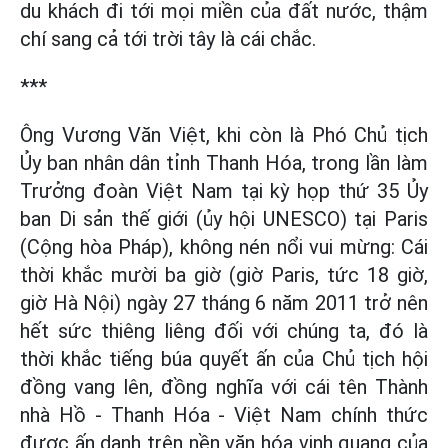
du khách đi tới mọi miền của đất nước, thậm
chí sang cả tới trời tây là cái chắc.
***
Ông Vương Văn Việt, khi còn là Phó Chủ tịch
Ủy ban nhân dân tỉnh Thanh Hóa, trong lần làm
Trưởng đoàn Việt Nam tại kỳ họp thứ 35 Ủy
ban Di sản thế giới (ủy hội UNESCO) tại Paris
(Cộng hòa Pháp), không nén nổi vui mừng: Cái
thời khắc mười ba giờ (giờ Paris, tức 18 giờ,
giờ Hà Nội) ngày 27 tháng 6 năm 2011 trở nên
hết sức thiêng liêng đối với chúng ta, đó là
thời khắc tiếng búa quyết ấn của Chủ tịch hội
đồng vang lên, đồng nghĩa với cái tên Thành
nhà Hồ - Thanh Hóa - Việt Nam chính thức
được ấn danh trên nền văn hóa vinh quang của