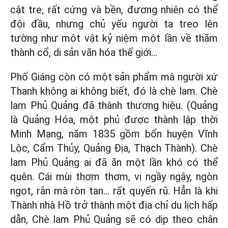
cật tre, rất cứng và bền, đương nhiên có thể
đội đầu, nhưng chủ yếu người ta treo lên
tường như một vật kỷ niệm một lần về thăm
thành cổ, di sản văn hóa thế giới...
Phố Giáng còn có một sản phẩm mà người xứ
Thanh không ai không biết, đó là chè lam. Chè
lam Phủ Quảng đã thành thương hiệu. (Quảng
là Quảng Hóa, một phủ được thành lập thời
Minh Mạng, năm 1835 gồm bốn huyện Vĩnh
Lộc, Cẩm Thủy, Quảng Địa, Thạch Thành). Chè
lam Phủ Quảng ai đã ăn một lần khó có thể
quên. Cái mùi thơm thơm, vị ngầy ngậy, ngòn
ngọt, rắn mà ròn tan... rất quyến rũ. Hẳn là khi
Thành nhà Hồ trở thành một địa chỉ du lịch hấp
dẫn, Chè lam Phủ Quảng sẽ có dịp theo chân