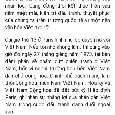
nhân loại. Cũng đồng thời kết thúc tròn sáu
năm miệt mài, kiên trì đấu tranh, thuyết phục
của chúng ta trên trường quốc tế vì một nền
văn hóa Việt rực rỡ.
Cái giờ thứ 13 ở Paris hình như có duyên nợ với
Việt Nam. Nếu tôi nhớ không lầm, thì cũng vào
giờ đó ngày 27 tháng giêng năm 1973, tại bàn
đàm phán về chấm dứt chiến tranh ở Việt
Nam, bốn vị ngoại trưởng bốn bên Việt Nam
dân chủ cộng hòa, Chính phủ cách mạng lâm
thời Cộng hòa miền Nam Việt Nam, Hoa kỳ và
Việt Nam Cộng hòa đã đặt bút ký Hiệp định
Paris, ghi nhận sự thắng lợi của nhân dân Việt
Nam trong cuộc đấu tranh đánh đuổi ngoại
xâm.