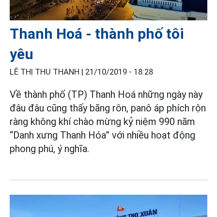
Thanh Hoá - thành phố tôi
yêu
LÊ THỊ THU THANH |
21/10/2019 - 18:28
Về thành phố (TP) Thanh Hoá những ngày này
đâu đâu cũng thấy băng rôn, panô áp phích rộn
ràng không khí chào mừng kỷ niệm 990 năm
“Danh xưng Thanh Hóa” với nhiều hoạt động
phong phú, ý nghĩa.