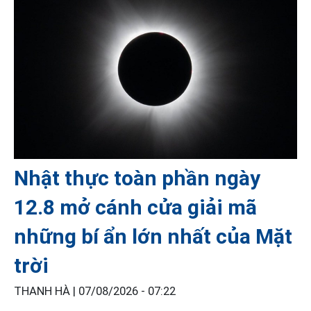
Nhật thực toàn phần ngày
12.8 mở cánh cửa giải mã
những bí ẩn lớn nhất của Mặt
trời
THANH HÀ |
07/08/2026 - 07:22