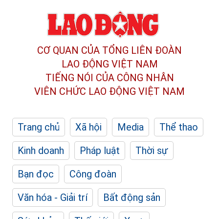
CƠ QUAN CỦA TỔNG LIÊN ĐOÀN
LAO ĐỘNG VIỆT NAM
TIẾNG NÓI CỦA CÔNG NHÂN
VIÊN CHỨC LAO ĐỘNG
VIỆT NAM
Trang chủ
Xã hội
Media
Thể thao
Kinh doanh
Pháp luật
Thời sự
Bạn đọc
Công đoàn
Văn hóa - Giải trí
Bất động sản