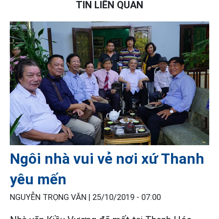
TIN LIÊN QUAN
Ngôi nhà vui vẻ nơi xứ Thanh
yêu mến
NGUYỄN TRỌNG VĂN |
25/10/2019 - 07:00