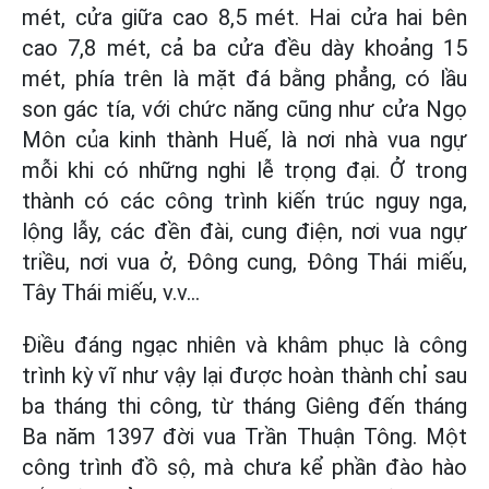
mét, cửa giữa cao 8,5 mét. Hai cửa hai bên
cao 7,8 mét, cả ba cửa đều dày khoảng 15
mét, phía trên là mặt đá bằng phẳng, có lầu
son gác tía, với chức năng cũng như cửa Ngọ
Môn của kinh thành Huế, là nơi nhà vua ngự
mỗi khi có những nghi lễ trọng đại. Ở trong
thành có các công trình kiến trúc nguy nga,
lộng lẫy, các đền đài, cung điện, nơi vua ngự
triều, nơi vua ở, Đông cung, Đông Thái miếu,
Tây Thái miếu, v.v…
Điều đáng ngạc nhiên và khâm phục là công
trình kỳ vĩ như vậy lại được hoàn thành chỉ sau
ba tháng thi công, từ tháng Giêng đến tháng
Ba năm 1397 đời vua Trần Thuận Tông. Một
công trình đồ sộ, mà chưa kể phần đào hào