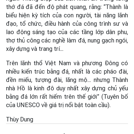
thớ đá đã đến độ phát quang, rằng: “Thành là
biểu hiện kỳ tích của con người, tài năng lãnh
đạo, tổ chức, điều hành của công trình sư và
lao động sáng tạo của các tầng lớp dân phu,
thợ thủ công các nghề làm đá, nung gạch ngói,
xây dựng và trang trí...
Trên lãnh thổ Việt Nam và phương Đông có
nhiều kiến trúc bằng đá, nhất là các pháo đài,
đền miếu, tượng đài, lăng mộ... nhưng Thành
nhà Hồ là kinh đô duy nhất xây dựng chủ yếu
bằng đá lớn rất hiếm trên thế giới” (Tuyên bố
của UNESCO về giá trị nổi bật toàn cầu).
Thùy Dung