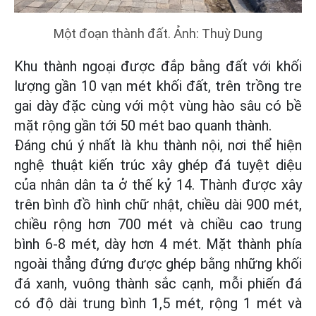
Một đoạn thành đất. Ảnh: Thuỳ Dung
Khu thành ngoại được đắp bằng đất với khối
lượng gần 10 vạn mét khối đất, trên trồng tre
gai dày đặc cùng với một vùng hào sâu có bề
mặt rộng gần tới 50 mét bao quanh thành.
Đáng chú ý nhất là khu thành nội, nơi thể hiện
nghệ thuật kiến trúc xây ghép đá tuyệt diệu
của nhân dân ta ở thế kỷ 14. Thành được xây
trên bình đồ hình chữ nhật, chiều dài 900 mét,
chiều rộng hơn 700 mét và chiều cao trung
bình 6-8 mét, dày hơn 4 mét. Mặt thành phía
ngoài thẳng đứng được ghép bằng những khối
đá xanh, vuông thành sắc cạnh, mỗi phiến đá
có độ dài trung bình 1,5 mét, rộng 1 mét và