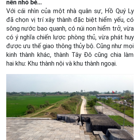
nên nhỏ bé...
Với cái nhìn của một nhà quân sự, Hồ Quý Ly
đã chọn vị trí xây thành đặc biệt hiểm yếu, có
sông nước bao quanh, có núi non hiểm trở, vừa
có ý nghĩa chiến lược phòng thủ, vừa phát huy
được ưu thế giao thông thủy bộ. Cũng như mọi
kinh thành khác, thành Tây Đô cũng chia làm
hai khu: Khu thành nội và khu thành ngoại.