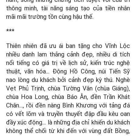
thông minh, tài năng sáng tạo của tiền nhân
mãi mãi trường tồn cùng hậu thế.
***
Thiên nhiên đã ưu ái ban tặng cho Vĩnh Lộc
nhiều danh lam thắng cảnh đẹp, nhiều di tích
nổi tiếng có giá trị về lịch sử, kiến trúc nghệ
thuật, văn hóa... Động Hồ Công, núi Tiến Sỹ
nao lòng du khách bởi cảnh đẹp kỳ thú. Nghè
Vẹt Phủ Trịnh, chùa Tường Vân (chùa Giáng),
chùa Hoa Long, chùa Báo Ân, đền Trần Khát
Chân..., rồi đền nàng Bình Khương với tảng đá
có vết lõm và truyền thuyết đập đầu kêu oan
đầy xúc động... là những địa chỉ khiến du khách
không thể chối từ khi đến với vùng đất Bồng,