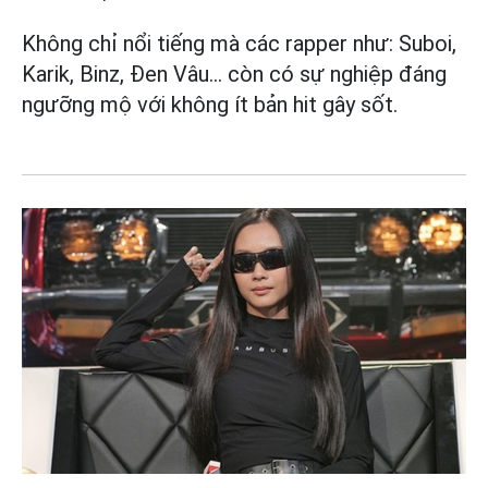
Không chỉ nổi tiếng mà các rapper như: Suboi,
Karik, Binz, Đen Vâu... còn có sự nghiệp đáng
ngưỡng mộ với không ít bản hit gây sốt.