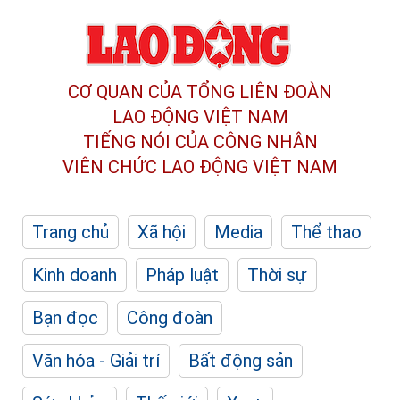
CƠ QUAN CỦA TỔNG LIÊN ĐOÀN
LAO ĐỘNG VIỆT NAM
TIẾNG NÓI CỦA CÔNG NHÂN
VIÊN CHỨC LAO ĐỘNG
VIỆT NAM
Trang chủ
Xã hội
Media
Thể thao
Kinh doanh
Pháp luật
Thời sự
Bạn đọc
Công đoàn
Văn hóa - Giải trí
Bất động sản