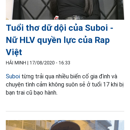
Tuổi thơ dữ dội của Suboi -
Nữ HLV quyền lực của Rap
Việt
HẢI MINH |
17/08/2020 - 16:33
Suboi
từng trải qua nhiều biến cố gia đình và
chuyện tình cảm không suôn sẻ ở tuổi 17 khi bị
bạn trai cũ bạo hành.