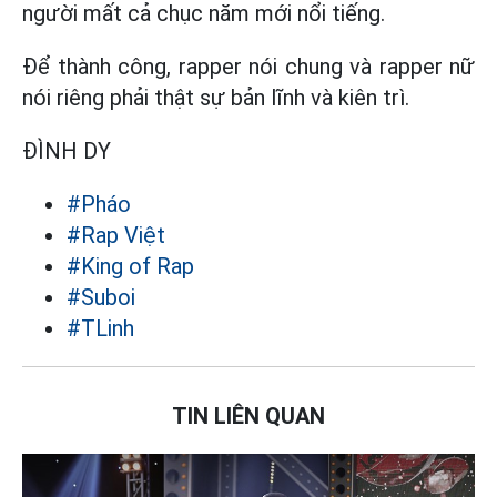
người mất cả chục năm mới nổi tiếng.
Để thành công, rapper nói chung và rapper nữ
nói riêng phải thật sự bản lĩnh và kiên trì.
ĐÌNH DY
#Pháo
#Rap Việt
#King of Rap
#Suboi
#TLinh
TIN LIÊN QUAN