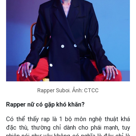
Rapper Suboi. Ảnh: CTCC
Rapper nữ có gặp khó khăn?
Có thể thấy rap là 1 bộ môn nghệ thuật khá
đặc thù, thường chỉ dành cho phái mạnh, tuy
nhiên nói như vậy không có nghĩa là đây chỉ là