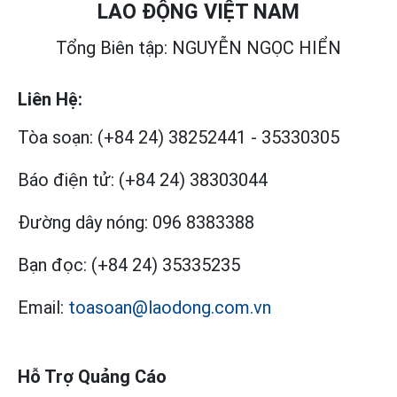
LAO ĐỘNG VIỆT NAM
Tổng Biên tập: NGUYỄN NGỌC HIỂN
Liên Hệ:
Tòa soạn:
(+84 24) 38252441
-
35330305
Báo điện tử:
(+84 24) 38303044
Đường dây nóng:
096 8383388
Bạn đọc:
(+84 24) 35335235
Email:
toasoan@laodong.com.vn
Hỗ Trợ Quảng Cáo