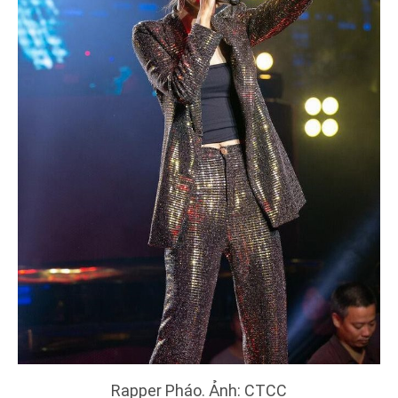
Rapper Pháo. Ảnh: CTCC