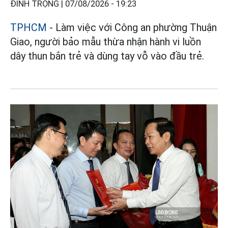
ĐÌNH TRỌNG |
07/08/2026 - 19:23
TPHCM
- Làm việc với Công an phường Thuận
Giao, người bảo mẫu thừa nhận hành vi luồn
dây thun bắn trẻ và dùng tay vỗ vào đầu trẻ.