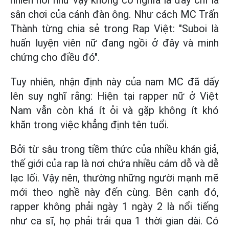
sân chơi của cánh đàn ông. Như cách MC Trấn
Thành từng chia sẻ trong Rap Việt: "Suboi là
huấn luyện viên nữ đang ngồi ở đây và minh
chứng cho điều đó".
Tuy nhiên, nhận định này của nam MC đã dấy
lên suy nghĩ rằng: Hiện tại rapper nữ ở Việt
Nam vẫn còn khá ít ỏi và gặp không ít khó
khăn trong việc khẳng định tên tuổi.
Bởi từ sâu trong tiềm thức của nhiều khán giả,
thế giới của rap là nơi chứa nhiều cám dỗ và dễ
lạc lối. Vậy nên, thường những người mạnh mẽ
mới theo nghề này đến cùng. Bên cạnh đó,
rapper không phải ngày 1 ngày 2 là nổi tiếng
như ca sĩ, họ phải trải qua 1 thời gian dài. Có