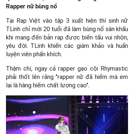
Rapper nữ bùng nổ
Tại Rap Việt vào tập 3 xuất hiện thí sinh nữ
TLinh chỉ mới 20 tuổi đã làm bùng nổ sân khấu
khi mang đến bản rap được biến tấu vui nhộn,
yêu đời. TLinh khiến các giám khảo và huấn
luyện viên phấn khích.
Thậm chí, ngay cả rapper gạo cội Rhymastic
phải thốt lên rằng "rapper nữ đã hiếm mà em
lại là hàng hiếm chất lượng cao".