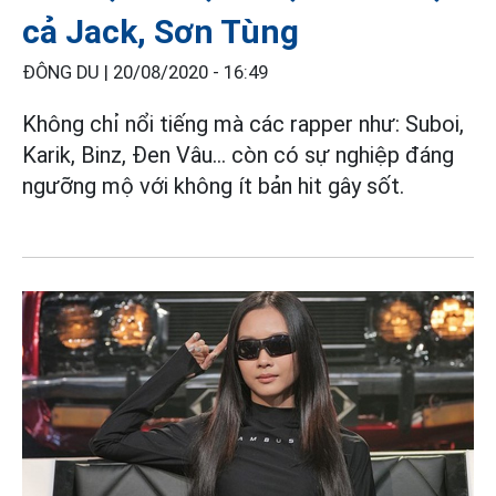
cả Jack, Sơn Tùng
ĐÔNG DU |
20/08/2020 - 16:49
Không chỉ nổi tiếng mà các rapper như: Suboi,
Karik, Binz, Đen Vâu... còn có sự nghiệp đáng
ngưỡng mộ với không ít bản hit gây sốt.