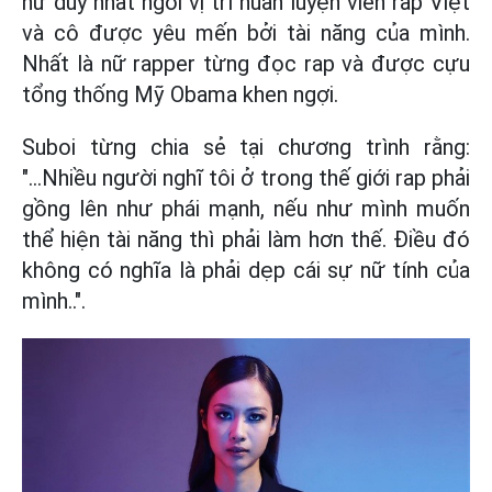
nữ duy nhất ngồi vị trí huấn luyện viên rap Việt
và cô được yêu mến bởi tài năng của mình.
Nhất là nữ rapper từng đọc rap và được cựu
tổng thống Mỹ Obama khen ngợi.
Suboi từng chia sẻ tại chương trình rằng:
"...Nhiều người nghĩ tôi ở trong thế giới rap phải
gồng lên như phái mạnh, nếu như mình muốn
thể hiện tài năng thì phải làm hơn thế. Điều đó
không có nghĩa là phải dẹp cái sự nữ tính của
mình..".