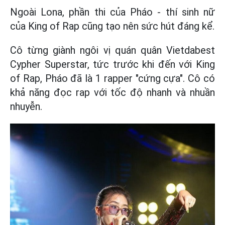
Ngoài Lona, phần thi của Pháo - thí sinh nữ
của King of Rap cũng tạo nên sức hút đáng kể.
Cô từng giành ngôi vị quán quân Vietdabest
Cypher Superstar, tức trước khi đến với King
of Rap, Pháo đã là 1 rapper "cứng cựa". Cô có
khả năng đọc rap với tốc độ nhanh và nhuần
nhuyễn.