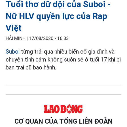
Tuổi thơ dữ dội của Suboi -
Nữ HLV quyền lực của Rap
Việt
HẢI MINH |
17/08/2020 - 16:33
Suboi
từng trải qua nhiều biến cố gia đình và
chuyện tình cảm không suôn sẻ ở tuổi 17 khi bị
bạn trai cũ bạo hành.
CƠ QUAN CỦA TỔNG LIÊN ĐOÀN