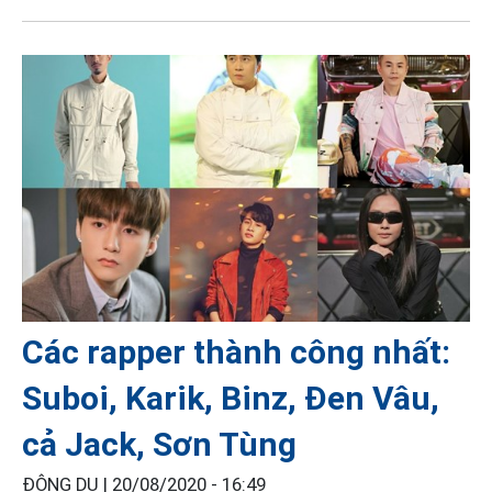
Các rapper thành công nhất:
Suboi, Karik, Binz, Đen Vâu,
cả Jack, Sơn Tùng
ĐÔNG DU |
20/08/2020 - 16:49