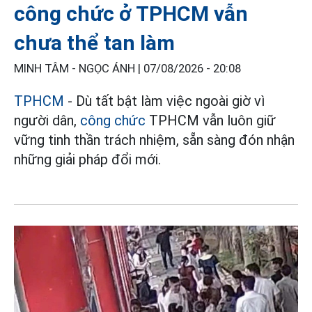
công chức ở TPHCM vẫn
chưa thể tan làm
MINH TÂM - NGỌC ÁNH |
07/08/2026 - 20:08
TPHCM
- Dù tất bật làm việc ngoài giờ vì
người dân,
công chức
TPHCM vẫn luôn giữ
vững tinh thần trách nhiệm, sẵn sàng đón nhận
những giải pháp đổi mới.