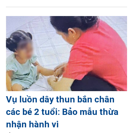
Vụ luồn dây thun bắn chân
các bé 2 tuổi: Bảo mẫu thừa
nhận hành vi