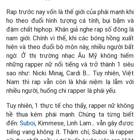
Rap trước nay vốn là thế giới của phái mạnh khi
họ theo đuổi hình tượng cá tính, bụi bặm và
đậm chất hiphop. Khán giả nghe rap số đông là
nam giới. Chính vì thế, khi các bóng hồng xuất
hiện và theo đuổi bộ môn này, nhiều người bất
ngờ. Ở thị trường nhạc Âu Mỹ không hiếm
những rapper nữ nổi tiếng và trở thành 1 siêu
sao như: Nicki Minaj, Cardi B... Tuy nhiên, Việt
Nam thì rap vẫn còn là khái niệm lạ lẫm với
nhiều người, huống chi rapper là phái yếu.
Tuy nhiên, 1 thực tế cho thấy, rapper nữ không
hề thua kém phái mạnh. Chúng ta từng biết
đến:
Suboi
, Kimmese, Linh Lam… vẫn gây được
tiếng vang không ít. Thậm chí, Suboi là rapper