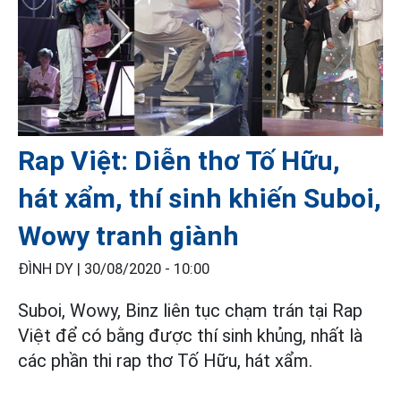
Rap Việt: Diễn thơ Tố Hữu,
hát xẩm, thí sinh khiến Suboi,
Wowy tranh giành
ĐÌNH DY |
30/08/2020 - 10:00
Suboi, Wowy, Binz liên tục chạm trán tại Rap
Việt để có bằng được thí sinh khủng, nhất là
các phần thi rap thơ Tố Hữu, hát xẩm.