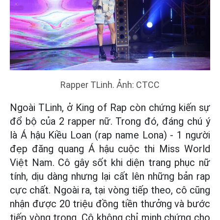
Rapper TLinh. Ảnh: CTCC
Ngoài TLinh, ở King of Rap còn chứng kiến sự
đổ bộ của 2 rapper nữ. Trong đó, đáng chú ý
là Á hậu Kiều Loan (rap name Lona) - 1 người
đẹp đăng quang Á hậu cuộc thi Miss World
Việt Nam. Cô gây sốt khi diện trang phục nữ
tính, dịu dàng nhưng lại cất lên những bản rap
cực chất. Ngoài ra, tại vòng tiếp theo, cô cũng
nhận được 20 triệu đồng tiền thưởng và bước
tiếp vòng trong. Cô không chỉ minh chứng cho