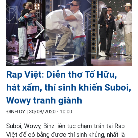
Rap Việt: Diễn thơ Tố Hữu,
hát xẩm, thí sinh khiến Suboi,
Wowy tranh giành
ĐÌNH DY |
30/08/2020 - 10:00
Suboi, Wowy, Binz liên tục chạm trán tại Rap
Việt để có bằng được thí sinh khủng, nhất là