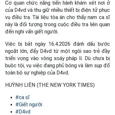
Cơ quan chức năng tiến hành khám xét nơi ở
của D4vd và thu giữ nhiều thiết bị điện tử phục
vụ điều tra. Tài liệu tòa án cho thấy nam ca sĩ
này là đối tượng trong cuộc điều tra liên quan
đến nghi vấn giết người.
Việc bị bắt ngày 16.4.2026 đánh dấu bước
ngoặt lớn, đẩy D4vd từ một ngôi sao trẻ đầy
triển vọng vào vòng xoáy pháp lí. Dù chưa bị
buộc tội, vụ việc đang phủ bóng và làm sụp đổ
toàn bộ sự nghiệp của D4vd.
HUỲNH LIÊN (THE NEW YORK TIMES)
#ca sĩ
#Giết người
#D4vd