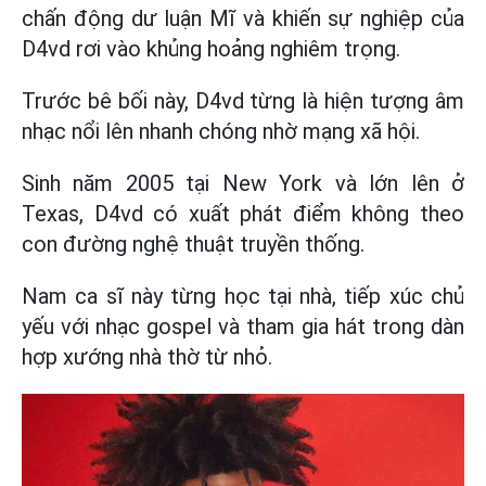
chấn động dư luận Mĩ và khiến sự nghiệp của
D4vd rơi vào khủng hoảng nghiêm trọng.
Trước bê bối này, D4vd từng là hiện tượng âm
nhạc nổi lên nhanh chóng nhờ mạng xã hội.
Sinh năm 2005 tại New York và lớn lên ở
Texas, D4vd có xuất phát điểm không theo
con đường nghệ thuật truyền thống.
Nam ca sĩ này từng học tại nhà, tiếp xúc chủ
yếu với nhạc gospel và tham gia hát trong dàn
hợp xướng nhà thờ từ nhỏ.