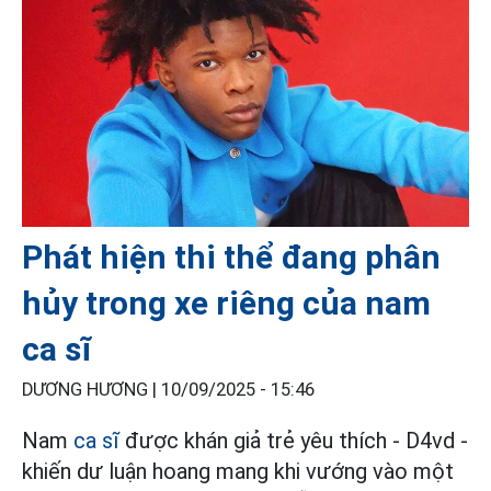
Phát hiện thi thể đang phân
hủy trong xe riêng của nam
ca sĩ
DƯƠNG HƯƠNG |
10/09/2025 - 15:46
Nam
ca sĩ
được khán giả trẻ yêu thích - D4vd -
khiến dư luận hoang mang khi vướng vào một