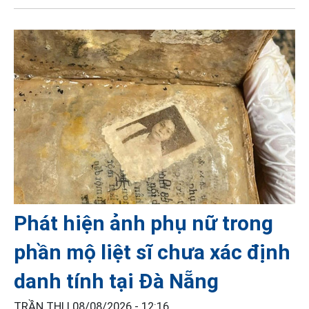
Phát hiện ảnh phụ nữ trong
phần mộ liệt sĩ chưa xác định
danh tính tại Đà Nẵng
TRẦN THI |
08/08/2026 - 12:16