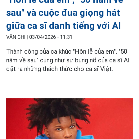
sau" và cuộc đua giọng hát
giữa ca sĩ danh tiếng với AI
VÂN CHI |
03/04/2026 - 11:31
Thành công của ca khúc "Hôn lễ của em", "50
năm về sau" cũng như sự bùng nổ của ca sĩ AI
đặt ra những thách thức cho ca sĩ Việt.