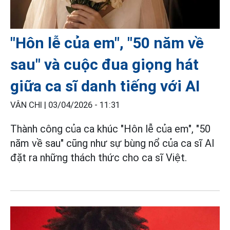
"Hôn lễ của em", "50 năm về
sau" và cuộc đua giọng hát
giữa ca sĩ danh tiếng với AI
VÂN CHI |
03/04/2026 - 11:31
Thành công của ca khúc "Hôn lễ của em", "50
năm về sau" cũng như sự bùng nổ của ca sĩ AI
đặt ra những thách thức cho ca sĩ Việt.