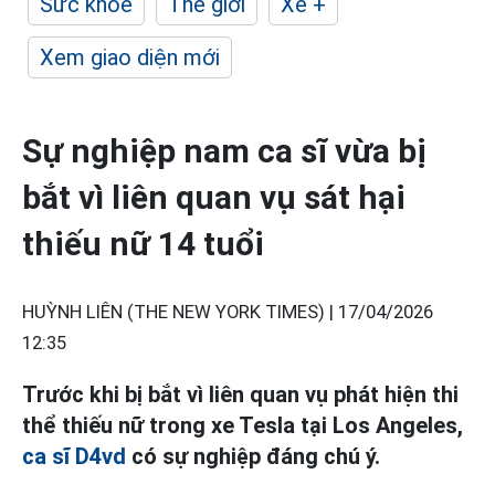
Sức khỏe
Thế giới
Xe +
Xem giao diện mới
Sự nghiệp nam ca sĩ vừa bị
bắt vì liên quan vụ sát hại
thiếu nữ 14 tuổi
HUỲNH LIÊN (THE NEW YORK TIMES) |
17/04/2026
12:35
Trước khi bị bắt vì liên quan vụ phát hiện thi
thể thiếu nữ trong xe Tesla tại Los Angeles,
ca sĩ D4vd
có sự nghiệp đáng chú ý.