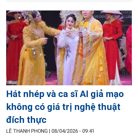
Hát nhép và ca sĩ AI giả mạo
không có giá trị nghệ thuật
đích thực
LÊ THANH PHONG |
08/04/2026 - 09:41