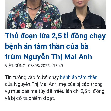
Thủ đoạn lừa 2,5 tỉ đồng chạy
bệnh án tâm thần của bà
trùm Nguyễn Thị Mai Anh
VIỆT DŨNG |
08/08/2026 - 13:49
Tin tưởng vào "cửa" chạy
bệnh án tâm thần
của Nguyễn Thị Mai Anh, mẹ của bị cáo trong
vụ mua bán ma túy đã nhiều lần chi 2,5 tỉ đồng
và bị cô ta chiếm đoạt.