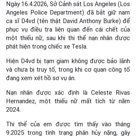
Ngày 16.4.2026, Sở Cảnh sát Los Angeles (Los
Angeles Police Department) đã bắt giữ nam
ca sĩ D4vd (tên thật David Anthony Burke) để
phục vụ điều tra liên quan đến cái chết của
một thiếu nữ, sau khi thi thể nạn nhân được
phát hiện trong chiếc xe Tesla.
Hiện D4vd bị tạm giam không được bảo lãnh
và chưa bị truy tố, trong khi cơ quan công tố
đang xem xét hồ sơ vụ án.
Nạn nhân được xác định là Celeste Rivas
Hernandez, một thiếu nữ mất tích từ năm
2024.
Thi thể của em được tìm thấy vào tháng
9.2025 trong tình trạng phân hủy nặng, gây