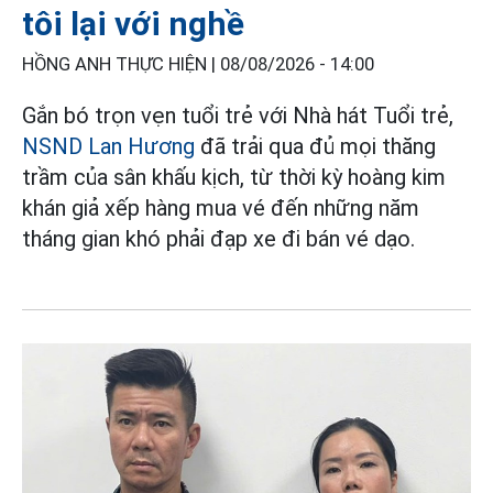
tôi lại với nghề
HỒNG ANH THỰC HIỆN |
08/08/2026 - 14:00
Gắn bó trọn vẹn tuổi trẻ với Nhà hát Tuổi trẻ,
NSND Lan Hương
đã trải qua đủ mọi thăng
trầm của sân khấu kịch, từ thời kỳ hoàng kim
khán giả xếp hàng mua vé đến những năm
tháng gian khó phải đạp xe đi bán vé dạo.