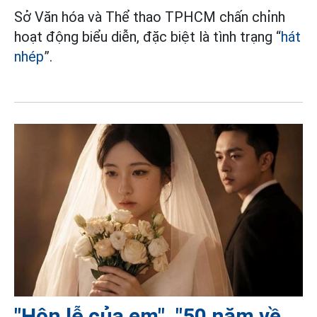
Sở Văn hóa và Thể thao TPHCM chấn chỉnh
hoạt động biểu diễn, đặc biệt là tình trạng “
hát
nhép
”.
"Hôn lễ của em", "50 năm về