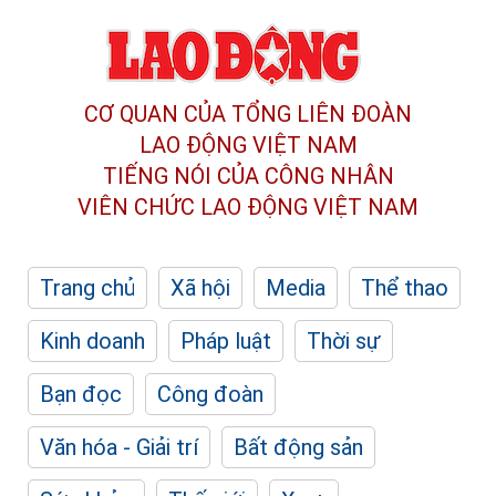
CƠ QUAN CỦA TỔNG LIÊN ĐOÀN
LAO ĐỘNG VIỆT NAM
TIẾNG NÓI CỦA CÔNG NHÂN
VIÊN CHỨC LAO ĐỘNG
VIỆT NAM
Trang chủ
Xã hội
Media
Thể thao
Kinh doanh
Pháp luật
Thời sự
Bạn đọc
Công đoàn
Văn hóa - Giải trí
Bất động sản