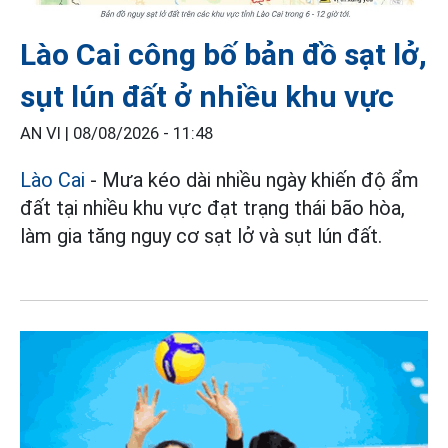
Lào Cai công bố bản đồ sạt lở,
sụt lún đất ở nhiều khu vực
AN VI |
08/08/2026 - 11:48
Lào Cai
- Mưa kéo dài nhiều ngày khiến độ ẩm
đất tại nhiều khu vực đạt trạng thái bão hòa,
làm gia tăng nguy cơ sạt lở và sụt lún đất.