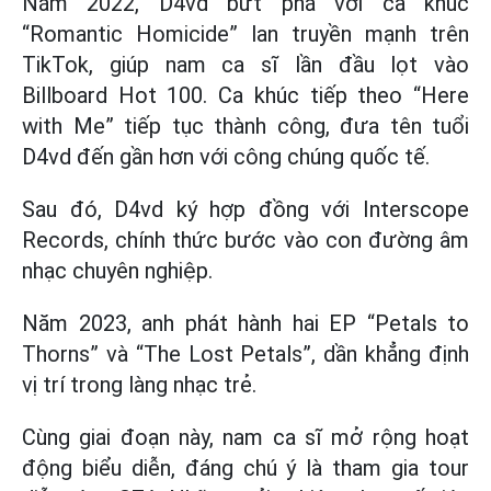
Năm 2022, D4vd bứt phá với ca khúc
“Romantic Homicide” lan truyền mạnh trên
TikTok, giúp nam ca sĩ lần đầu lọt vào
Billboard Hot 100. Ca khúc tiếp theo “Here
with Me” tiếp tục thành công, đưa tên tuổi
D4vd đến gần hơn với công chúng quốc tế.
Sau đó, D4vd ký hợp đồng với Interscope
Records, chính thức bước vào con đường âm
nhạc chuyên nghiệp.
Năm 2023, anh phát hành hai EP “Petals to
Thorns” và “The Lost Petals”, dần khẳng định
vị trí trong làng nhạc trẻ.
Cùng giai đoạn này, nam ca sĩ mở rộng hoạt
động biểu diễn, đáng chú ý là tham gia tour