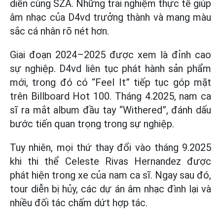
diễn cùng SZA. Những trải nghiệm thực tế giúp
âm nhạc của D4vd trưởng thành và mang màu
sắc cá nhân rõ nét hơn.
Giai đoạn 2024–2025 được xem là đỉnh cao
sự nghiệp. D4vd liên tục phát hành sản phẩm
mới, trong đó có “Feel It” tiếp tục góp mặt
trên Billboard Hot 100. Tháng 4.2025, nam ca
sĩ ra mắt album đầu tay “Withered”, đánh dấu
bước tiến quan trọng trong sự nghiệp.
Tuy nhiên, mọi thứ thay đổi vào tháng 9.2025
khi thi thể Celeste Rivas Hernandez được
phát hiện trong xe của nam ca sĩ. Ngay sau đó,
tour diễn bị hủy, các dự án âm nhạc đình lại và
nhiều đối tác chấm dứt hợp tác.