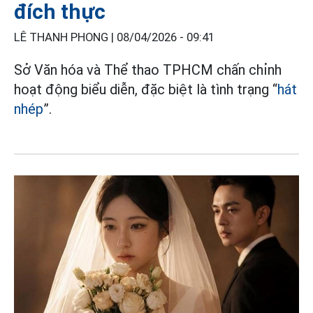
đích thực
LÊ THANH PHONG |
08/04/2026 - 09:41
Sở Văn hóa và Thể thao TPHCM chấn chỉnh
hoạt động biểu diễn, đặc biệt là tình trạng “
hát
nhép
”.