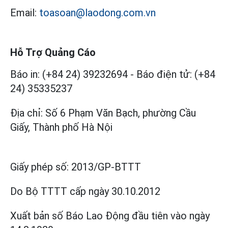
Email:
toasoan@laodong.com.vn
Hỗ Trợ Quảng Cáo
Báo in: (+84 24) 39232694
-
Báo điện tử: (+84
24) 35335237
Địa chỉ: Số 6 Phạm Văn Bạch, phường Cầu
Giấy, Thành phố Hà Nội
Giấy phép số:
2013/GP-BTTT
Do Bộ TTTT cấp
ngày 30.10.2012
Xuất bản số Báo Lao Động đầu tiên vào ngày