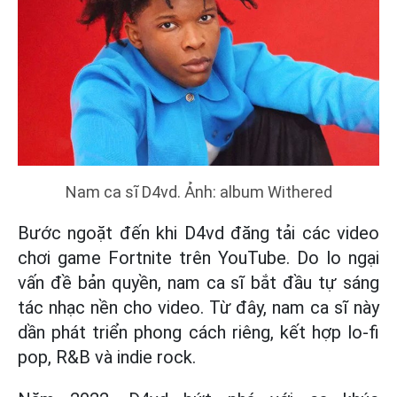
Nam ca sĩ D4vd. Ảnh: album Withered
Bước ngoặt đến khi D4vd đăng tải các video
chơi game Fortnite trên YouTube. Do lo ngại
vấn đề bản quyền, nam ca sĩ bắt đầu tự sáng
tác nhạc nền cho video. Từ đây, nam ca sĩ này
dần phát triển phong cách riêng, kết hợp lo-fi
pop, R&B và indie rock.