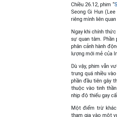
Chiều 26.12, phim “
Seong Gi Hun (Lee 
riêng mình liên qua
Ngay khi chính thức 
sự quan tâm. Phần 
phân cảnh hành động
lượng mới mẻ của I
Dù vậy, phim vẫn vư
trung quá nhiều vào
phần đầu tiên gây t
thuộc vào tinh thầ
nhịp độ thiếu gay cấ
Một điểm trừ khác
tham gia vào một vụ