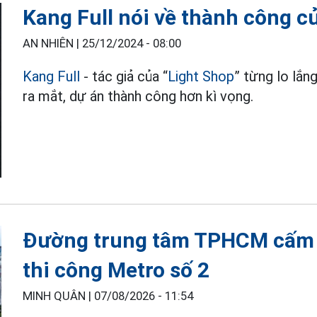
Kang Full nói về thành công c
AN NHIÊN |
25/12/2024 - 08:00
Kang Full
- tác giả của “
Light Shop
” từng lo lắn
ra mắt, dự án thành công hơn kì vọng.
Đường trung tâm TPHCM cấm 
thi công Metro số 2
MINH QUÂN |
07/08/2026 - 11:54