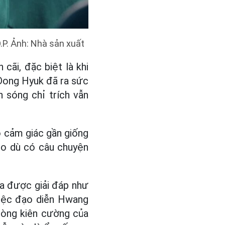
.P. Ảnh: Nhà sản xuất
cãi, đặc biệt là khi
 Dong Hyuk đã ra sức
n sóng chỉ trích vẫn
o cảm giác gần giống
oo dù có câu chuyện
ưa được giải đáp như
việc đạo diễn Hwang
lòng kiên cường của