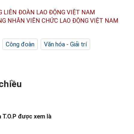
G LIÊN ĐOÀN
LAO ĐỘNG VIỆT NAM
ÔNG NHÂN
VIÊN CHỨC LAO ĐỘNG
VIỆT NAM
Công đoàn
Văn hóa - Giải trí
 chiều
a T.O.P được xem là