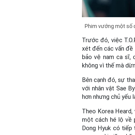
Phim vướng một số đi
Trước đó, việc T.O.
xét đến các vấn đề 
bảo vệ nam ca sĩ, c
không vì thế mà dừng
Bên cạnh đó, sự tha
với nhân vật Sae B
hơn nhưng chủ yếu lạ
Theo Korea Heard, 
một cách hé lộ về 
Dong Hyuk có tiếp 