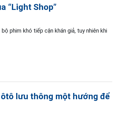
ủa “Light Shop”
g bộ phim khó tiếp cận khán giả, tuy nhiên khi
ôtô lưu thông một hướng để