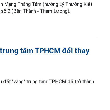
ách Mạng Tháng Tám (hướng Lý Thường Kiệt
 số 2 (Bến Thành - Tham Lương).
ở trung tâm TPHCM đổi thay
hu đất "vàng" trung tâm TPHCM đã trở thành