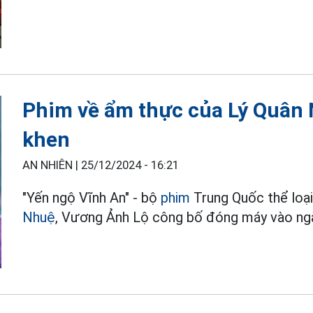
Phim về ẩm thực của Lý Quân
khen
AN NHIÊN |
25/12/2024 - 16:21
"Yến ngộ Vĩnh An" - bộ
phim
Trung Quốc thể loại
Nhuệ
, Vương Ảnh Lộ công bố đóng máy vào ngà