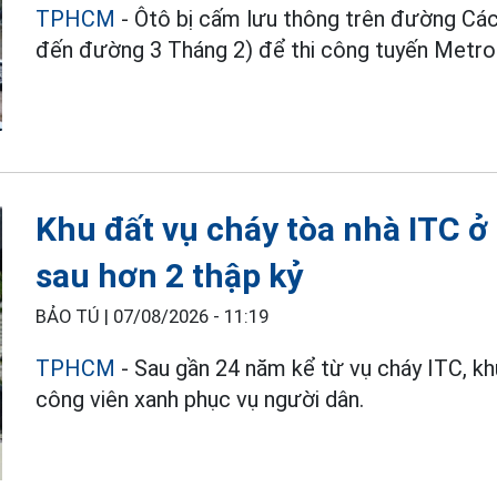
TPHCM
- Ôtô bị cấm lưu thông trên đường C
đến đường 3 Tháng 2) để thi công tuyến Metro
Khu đất vụ cháy tòa nhà ITC 
sau hơn 2 thập kỷ
BẢO TÚ |
07/08/2026 - 11:19
TPHCM
- Sau gần 24 năm kể từ vụ cháy ITC, k
công viên xanh phục vụ người dân.