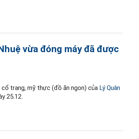
 Nhuệ vừa đóng máy đã được
 cổ trang, mỹ thực (đồ ăn ngon) của
Lý Quân
y 25.12.