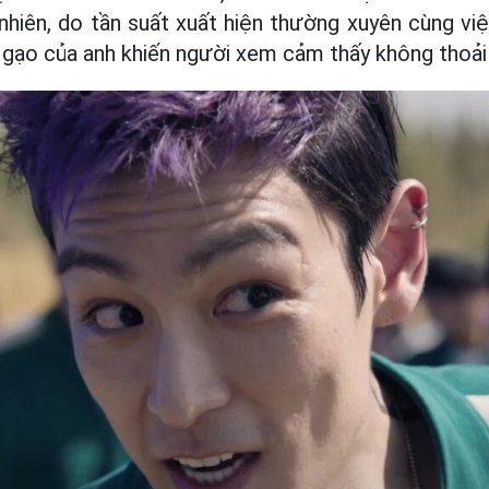
y nhiên, do tần suất xuất hiện thường xuyên cùng vi
gạo của anh khiến người xem cảm thấy không thoải