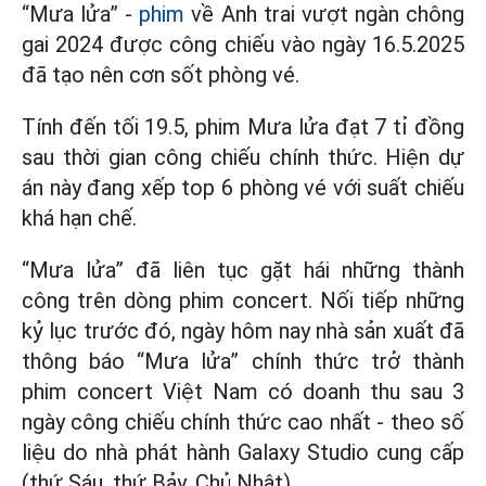
“Mưa lửa” -
phim
về Anh trai vượt ngàn chông
gai 2024 được công chiếu vào ngày 16.5.2025
đã tạo nên cơn sốt phòng vé.
Tính đến tối 19.5, phim Mưa lửa đạt 7 tỉ đồng
sau thời gian công chiếu chính thức. Hiện dự
án này đang xếp top 6 phòng vé với suất chiếu
khá hạn chế.
“Mưa lửa” đã liên tục gặt hái những thành
công trên dòng phim concert. Nối tiếp những
kỷ lục trước đó, ngày hôm nay nhà sản xuất đã
thông báo “Mưa lửa” chính thức trở thành
phim concert Việt Nam có doanh thu sau 3
ngày công chiếu chính thức cao nhất - theo số
liệu do nhà phát hành Galaxy Studio cung cấp
(thứ Sáu, thứ Bảy, Chủ Nhật).