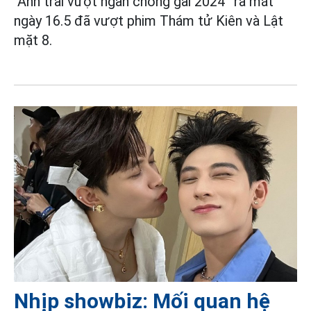
"Anh trai vượt ngàn chông gai 2024” ra mắt
ngày 16.5 đã vượt phim Thám tử Kiên và Lật
mặt 8.
Nhịp showbiz: Mối quan hệ