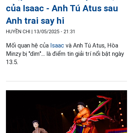
của Isaac - Anh Tú Atus sau
Anh trai say hi
HUYỀN CHI |
13/05/2025 - 21:31
Mối quan hệ của
Isaac
và Anh Tú Atus, Hòa
Minzy bị "dìm"... là điểm tin giải trí nổi bật ngày
13.5.