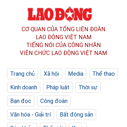
CƠ QUAN CỦA TỔNG LIÊN ĐOÀN
LAO ĐỘNG VIỆT NAM
TIẾNG NÓI CỦA CÔNG NHÂN
VIÊN CHỨC LAO ĐỘNG
VIỆT NAM
Trang chủ
Xã hội
Media
Thể thao
Kinh doanh
Pháp luật
Thời sự
Bạn đọc
Công đoàn
Văn hóa - Giải trí
Bất động sản