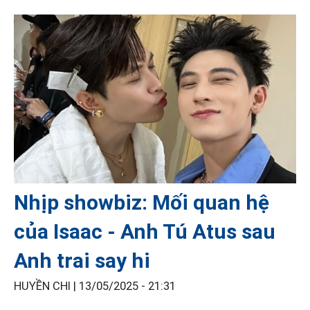
Nhịp showbiz: Mối quan hệ
của Isaac - Anh Tú Atus sau
Anh trai say hi
HUYỀN CHI |
13/05/2025 - 21:31