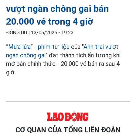
vượt ngàn chông gai bán
20.000 vé trong 4 giờ
ĐÔNG DU |
13/05/2025 - 19:23
“
Mưa lửa
” -
phim tư liệu
của "
Anh trai vượt
ngàn chông gai
" đạt thành tích ấn tượng khi
mở bán chính thức - 20.000 vé bán ra sau 4
giờ.
CƠ QUAN CỦA TỔNG LIÊN ĐOÀN