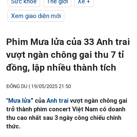
Sức khỏe
Thế giới
Xe +
Xem giao diện mới
Phim Mưa lửa của 33 Anh trai
vượt ngàn chông gai thu 7 tỉ
đồng, lập nhiều thành tích
ĐÔNG DU |
19/05/2025 21:50
"
Mưa lửa
” của
Anh trai
vượt ngàn chông gai
trở thành phim concert Việt Nam có doanh
thu cao nhất sau 3 ngày công chiếu chính
thức.