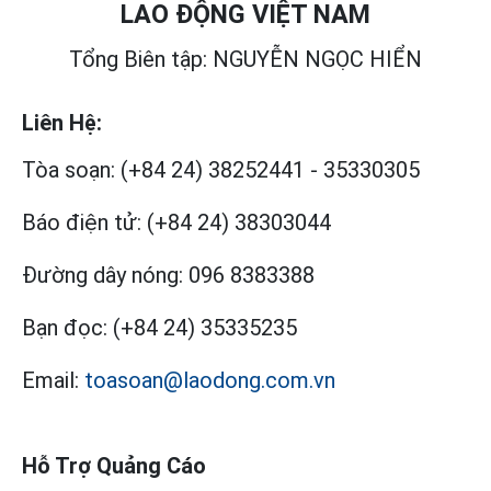
LAO ĐỘNG VIỆT NAM
Tổng Biên tập: NGUYỄN NGỌC HIỂN
Liên Hệ:
Tòa soạn:
(+84 24) 38252441
-
35330305
Báo điện tử:
(+84 24) 38303044
Đường dây nóng:
096 8383388
Bạn đọc:
(+84 24) 35335235
Email:
toasoan@laodong.com.vn
Hỗ Trợ Quảng Cáo