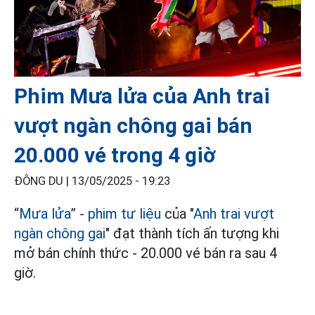
Phim Mưa lửa của Anh trai
vượt ngàn chông gai bán
20.000 vé trong 4 giờ
ĐÔNG DU |
13/05/2025 - 19:23
“
Mưa lửa
” -
phim tư liệu
của "
Anh trai vượt
ngàn chông gai
" đạt thành tích ấn tượng khi
mở bán chính thức - 20.000 vé bán ra sau 4
giờ.