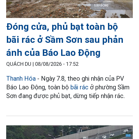
Đóng cửa, phủ bạt toàn bộ
bãi rác ở Sầm Sơn sau phản
ánh của Báo Lao Động
QUÁCH DU |
08/08/2026 - 17:52
Thanh Hóa
- Ngày 7.8, theo ghi nhận của PV
Báo Lao Động, toàn bộ
bãi rác
ở phường Sầm
Sơn đang được phủ bạt, dừng tiếp nhận rác.