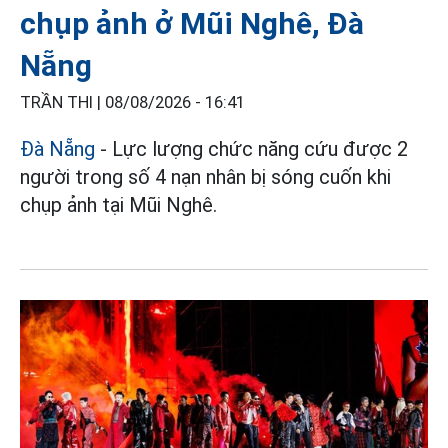
chụp ảnh ở Mũi Nghê, Đà
Nẵng
TRẦN THI |
08/08/2026 - 16:41
Đà Nẵng
- Lực lượng chức năng cứu được 2
người trong số 4 nạn nhân bị sóng cuốn khi
chụp ảnh tại Mũi Nghê.