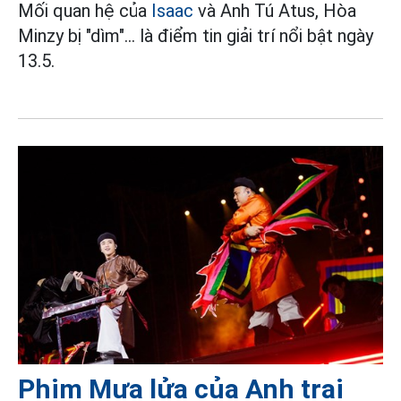
Mối quan hệ của
Isaac
và Anh Tú Atus, Hòa
Minzy bị "dìm"... là điểm tin giải trí nổi bật ngày
13.5.
Phim Mưa lửa của Anh trai