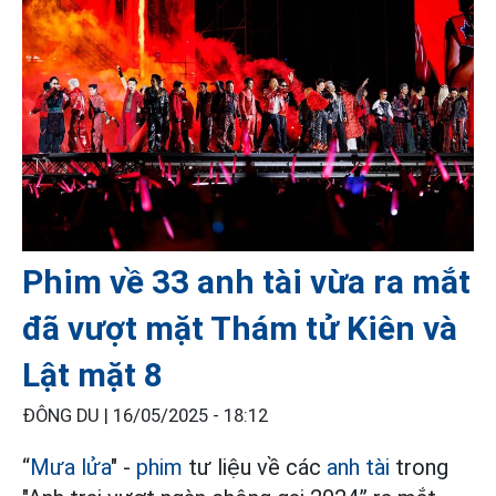
Phim về 33 anh tài vừa ra mắt
đã vượt mặt Thám tử Kiên và
Lật mặt 8
ĐÔNG DU |
16/05/2025 - 18:12
“
Mưa lửa
" -
phim
tư liệu về các
anh tài
trong