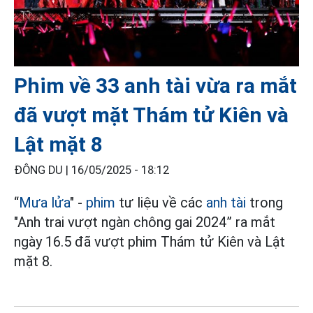
Phim về 33 anh tài vừa ra mắt
đã vượt mặt Thám tử Kiên và
Lật mặt 8
ĐÔNG DU |
16/05/2025 - 18:12
“
Mưa lửa
" -
phim
tư liệu về các
anh tài
trong
"Anh trai vượt ngàn chông gai 2024” ra mắt
ngày 16.5 đã vượt phim Thám tử Kiên và Lật
mặt 8.