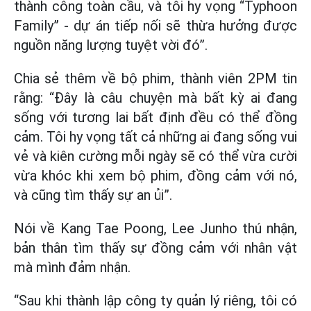
thành công toàn cầu, và tôi hy vọng “Typhoon
Family” - dự án tiếp nối sẽ thừa hưởng được
nguồn năng lượng tuyệt vời đó”.
Chia sẻ thêm về bộ phim, thành viên 2PM tin
rằng: “Đây là câu chuyện mà bất kỳ ai đang
sống với tương lai bất định đều có thể đồng
cảm. Tôi hy vọng tất cả những ai đang sống vui
vẻ và kiên cường mỗi ngày sẽ có thể vừa cười
vừa khóc khi xem bộ phim, đồng cảm với nó,
và cũng tìm thấy sự an ủi”.
Nói về Kang Tae Poong, Lee Junho thú nhận,
bản thân tìm thấy sự đồng cảm với nhân vật
mà mình đảm nhận.
“Sau khi thành lập công ty quản lý riêng, tôi có