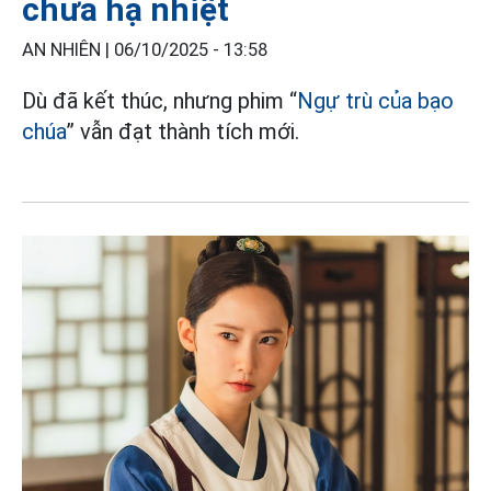
chưa hạ nhiệt
AN NHIÊN |
06/10/2025 - 13:58
Dù đã kết thúc, nhưng phim “
Ngự trù của bạo
chúa
” vẫn đạt thành tích mới.