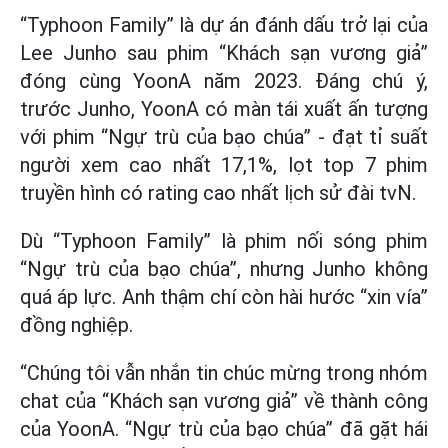
“Typhoon Family” là dự án đánh dấu trở lại của
Lee Junho sau phim “Khách sạn vương giả”
đóng cùng YoonA năm 2023. Đáng chú ý,
trước Junho, YoonA có màn tái xuất ấn tượng
với phim “Ngự trù của bạo chúa” - đạt tỉ suất
người xem cao nhất 17,1%, lọt top 7 phim
truyền hình có rating cao nhất lịch sử đài tvN.
Dù “Typhoon Family” là phim nối sóng phim
“Ngự trù của bạo chúa”, nhưng Junho không
quá áp lực. Anh thậm chí còn hài hước “xin vía”
đồng nghiệp.
“Chúng tôi vẫn nhắn tin chúc mừng trong nhóm
chat của “Khách sạn vương giả” về thành công
của YoonA. “Ngự trù của bạo chúa” đã gặt hái