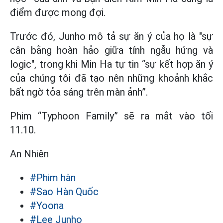
điểm được mong đợi.
Trước đó, Junho mô tả sự ăn ý của họ là "sự
cân bằng hoàn hảo giữa tính ngẫu hứng và
logic", trong khi Min Ha tự tin “sự kết hợp ăn ý
của chúng tôi đã tạo nên những khoảnh khắc
bất ngờ tỏa sáng trên màn ảnh”.
Phim “Typhoon Family” sẽ ra mắt vào tối
11.10.
An Nhiên
#Phim hàn
#Sao Hàn Quốc
#Yoona
#Lee Junho