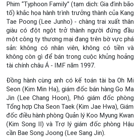
Phim “Typhoon Family” (tạm dịch: Gia đình bão
tố) khắc họa hành trình trưởng thành của Kang
Tae Poong (Lee Junho) - chàng trai xuất thân
giàu có đột ngột trở thành người đứng đầu
một công ty thương mại đang trên bờ vực phá
sản: không có nhân viên, không có tiền và
không còn gì để bán trong cuộc khủng hoảng
tài chính châu Á - IMF năm 1997.
Đồng hành cùng anh có kế toán tài ba Oh Mi
Seon (Kim Min Ha), giám đốc bán hàng Go Ma
Jin (Lee Chang Hoon), Phó giám đốc phòng
Tổng hợp Cha Seon Taek (Kim Jae Hwa), Giám
đốc điều hành phòng Quản lý Koo Myung Kwan
(Kim Song Il) và Trợ lý giám đốc phòng Hậu
cần Bae Song Joong (Lee Sang Jin).