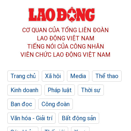
CƠ QUAN CỦA TỔNG LIÊN ĐOÀN
LAO ĐỘNG VIỆT NAM
TIẾNG NÓI CỦA CÔNG NHÂN
VIÊN CHỨC LAO ĐỘNG
VIỆT NAM
Trang chủ
Xã hội
Media
Thể thao
Kinh doanh
Pháp luật
Thời sự
Bạn đọc
Công đoàn
Văn hóa - Giải trí
Bất động sản