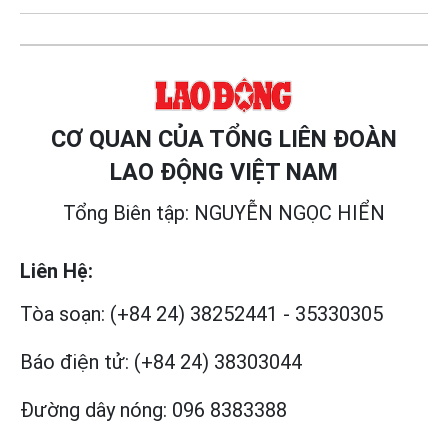
CƠ QUAN CỦA TỔNG LIÊN ĐOÀN
LAO ĐỘNG VIỆT NAM
Tổng Biên tập: NGUYỄN NGỌC HIỂN
Liên Hệ:
Tòa soạn:
(+84 24) 38252441
-
35330305
Báo điện tử:
(+84 24) 38303044
Đường dây nóng:
096 8383388