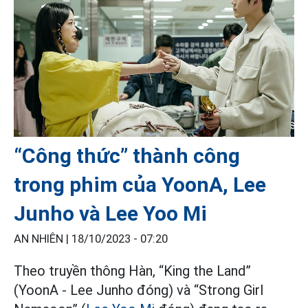
“Công thức” thành công
trong phim của YoonA, Lee
Junho và Lee Yoo Mi
AN NHIÊN |
18/10/2023 - 07:20
Theo truyền thông Hàn, “King the Land”
(YoonA - Lee Junho đóng) và “Strong Girl