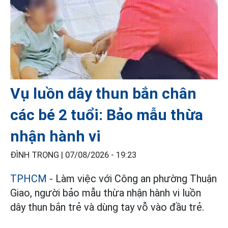
Vụ luồn dây thun bắn chân
các bé 2 tuổi: Bảo mẫu thừa
nhận hành vi
ĐÌNH TRỌNG |
07/08/2026 - 19:23
TPHCM
- Làm việc với Công an phường Thuận
Giao, người bảo mẫu thừa nhận hành vi luồn
dây thun bắn trẻ và dùng tay vỗ vào đầu trẻ.