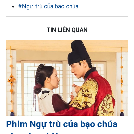
#Ngự trù của bạo chúa
TIN LIÊN QUAN
Phim Ngự trù của bạo chúa