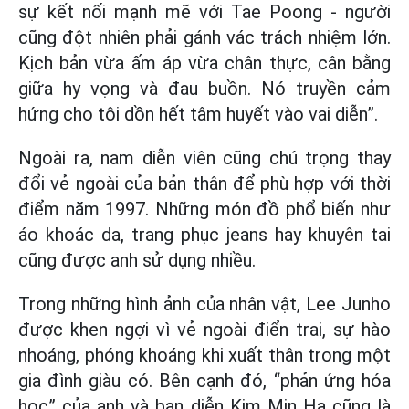
sự kết nối mạnh mẽ với Tae Poong - người
cũng đột nhiên phải gánh vác trách nhiệm lớn.
Kịch bản vừa ấm áp vừa chân thực, cân bằng
giữa hy vọng và đau buồn. Nó truyền cảm
hứng cho tôi dồn hết tâm huyết vào vai diễn”.
Ngoài ra, nam diễn viên cũng chú trọng thay
đổi vẻ ngoài của bản thân để phù hợp với thời
điểm năm 1997. Những món đồ phổ biến như
áo khoác da, trang phục jeans hay khuyên tai
cũng được anh sử dụng nhiều.
Trong những hình ảnh của nhân vật, Lee Junho
được khen ngợi vì vẻ ngoài điển trai, sự hào
nhoáng, phóng khoáng khi xuất thân trong một
gia đình giàu có. Bên cạnh đó, “phản ứng hóa
học” của anh và bạn diễn Kim Min Ha cũng là