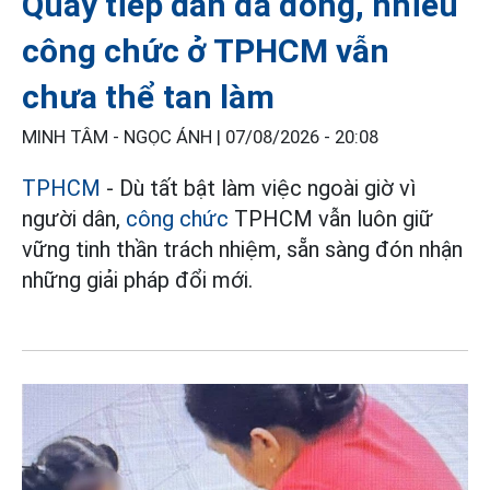
Quầy tiếp dân đã đóng, nhiều
công chức ở TPHCM vẫn
chưa thể tan làm
MINH TÂM - NGỌC ÁNH |
07/08/2026 - 20:08
TPHCM
- Dù tất bật làm việc ngoài giờ vì
người dân,
công chức
TPHCM vẫn luôn giữ
vững tinh thần trách nhiệm, sẵn sàng đón nhận
những giải pháp đổi mới.