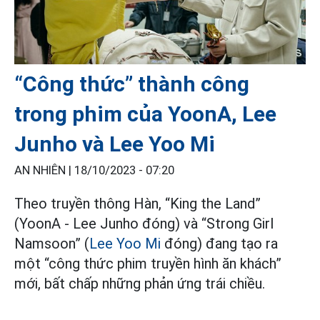
“Công thức” thành công
trong phim của YoonA, Lee
Junho và Lee Yoo Mi
AN NHIÊN |
18/10/2023 - 07:20
Theo truyền thông Hàn, “King the Land”
(YoonA - Lee Junho đóng) và “Strong Girl
Namsoon” (
Lee Yoo Mi
đóng) đang tạo ra
một “công thức phim truyền hình ăn khách”
mới, bất chấp những phản ứng trái chiều.