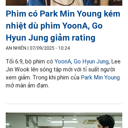
Phim có Park Min Young kém
nhiệt dù phim YoonA, Go
Hyun Jung giảm rating
AN NHIÊN |
07/09/2025 - 10:24
Tối 6.9, bộ phim có
YoonA
,
Go Hyun Jung
, Lee
Jin Wook lên sóng tập mới với tỉ suất người
xem giảm. Trong khi phim của
Park Min Young
mở màn ảm đạm.