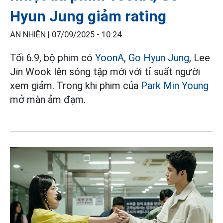
Hyun Jung giảm rating
AN NHIÊN |
07/09/2025 - 10:24
Tối 6.9, bộ phim có
YoonA
,
Go Hyun Jung
, Lee
Jin Wook lên sóng tập mới với tỉ suất người
xem giảm. Trong khi phim của
Park Min Young
mở màn ảm đạm.