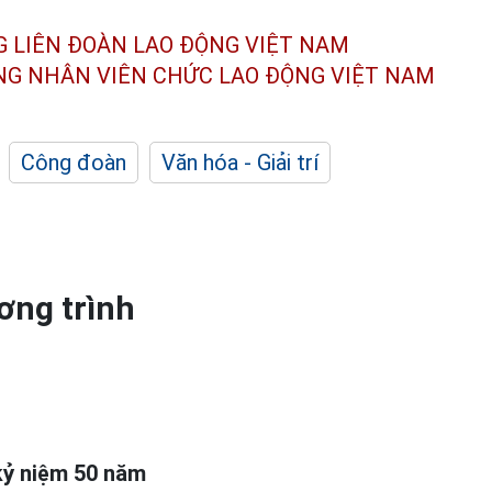
G LIÊN ĐOÀN
LAO ĐỘNG VIỆT NAM
ÔNG NHÂN
VIÊN CHỨC LAO ĐỘNG
VIỆT NAM
Công đoàn
Văn hóa - Giải trí
ơng trình
kỷ niệm 50 năm