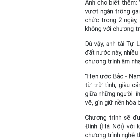
Anh cho biết thêm: 
vượt ngàn trông gai 
chức trong 2 ngày, 
không với chương trì
Dù vậy, anh tài Tự 
đất nước này, nhiều 
chương trình âm nhạ
"Hẹn ước Bắc - Nam"
từ trữ tình, giàu c
giữa những người lí
vệ, gìn giữ nền hòa
Chương trình sẽ đư
Đình (Hà Nội) với 
chương trình nghệ th