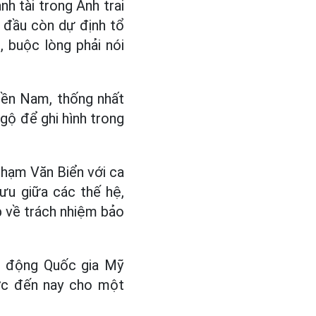
h tài trong Anh trai
úc đầu còn dự định tổ
, buộc lòng phải nói
miền Nam, thống nhất
ngộ để ghi hình trong
Phạm Văn Biển với ca
lưu giữa các thế hệ,
p về trách nhiệm bảo
ận động Quốc gia Mỹ
ước đến nay cho một