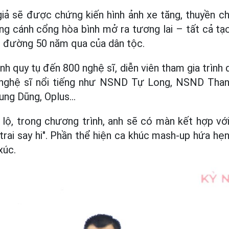
iả sẽ được chứng kiến hình ảnh xe tăng, thuyền ch
ng cánh cổng hòa bình mở ra tương lai – tất cả t
 đường 50 năm qua của dân tộc.
nh quy tụ đến 800 nghệ sĩ, diễn viên tham gia trình
 nghệ sĩ nổi tiếng như NSND Tự Long, NSND Than
ng Dũng, Oplus...
lộ, trong chương trình, anh sẽ có màn kết hợp với
 trai say hi". Phần thể hiện ca khúc mash-up hứa h
xúc.