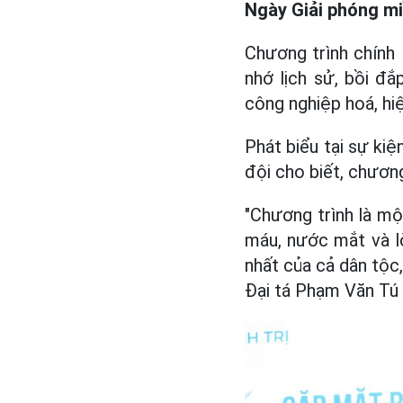
Ngày Giải phóng mi
Chương trình chính
nhớ lịch sử, bồi đ
công nghiệp hoá, hi
Phát biểu tại sự ki
đội cho biết, chươn
"Chương trình là mộ
máu, nước mắt và lò
nhất của cả dân tộc,
Đại tá Phạm Văn Tú 