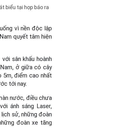
 biểu tại họp báo ra
xuống vì nền độc lập
t Nam quyết tâm hiện
 với sân khấu hoành
- Nam, ở giữa có cây
o 5m, điểm cao nhất
ớc tới nay.
màn nước, điều chưa
với ánh sáng Laser,
 lịch sử, những đoàn
 những đoàn xe tăng