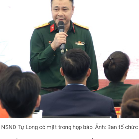
NSND Tự Long có mặt trong họp báo. Ảnh: Ban tổ chức