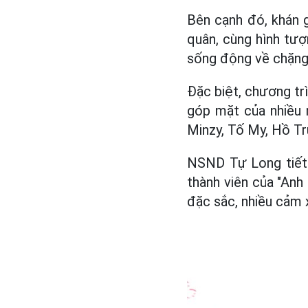
Bên cạnh đó, khán g
quân, cùng hình tượ
sống động về chặng
Đặc biệt, chương trì
góp mặt của nhiều
Minzy, Tố My, Hồ Tru
NSND Tự Long tiết 
thành viên của "Anh
đặc sắc, nhiều cảm 