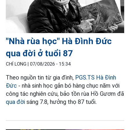
"Nhà rùa học" Hà Đình Đức
qua đời ở tuổi 87
CHÍ LONG |
07/08/2026 - 15:34
Theo nguồn tin từ gia đình,
PGS.TS Hà Đình
Đức
- nhà sinh học gắn bó hàng chục năm với
công tác nghiên cứu, bảo tồn rùa Hồ Gươm đã
qua đời
sáng 7.8, hưởng thọ 87 tuổi.