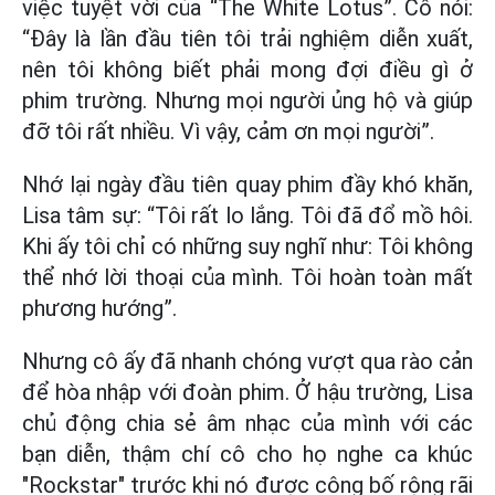
việc tuyệt vời của “The White Lotus”. Cô nói:
“Đây là lần đầu tiên tôi trải nghiệm diễn xuất,
nên tôi không biết phải mong đợi điều gì ở
phim trường. Nhưng mọi người ủng hộ và giúp
đỡ tôi rất nhiều. Vì vậy, cảm ơn mọi người”.
Nhớ lại ngày đầu tiên quay phim đầy khó khăn,
Lisa tâm sự: “Tôi rất lo lắng. Tôi đã đổ mồ hôi.
Khi ấy tôi chỉ có những suy nghĩ như: Tôi không
thể nhớ lời thoại của mình. Tôi hoàn toàn mất
phương hướng”.
Nhưng cô ấy đã nhanh chóng vượt qua rào cản
để hòa nhập với đoàn phim. Ở hậu trường, Lisa
chủ động chia sẻ âm nhạc của mình với các
bạn diễn, thậm chí cô cho họ nghe ca khúc
"Rockstar" trước khi nó được công bố rộng rãi