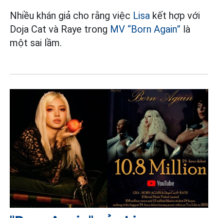
Nhiều khán giả cho rằng việc
Lisa
kết hợp với
Doja Cat và Raye trong
MV “Born Again”
là
một sai lầm.