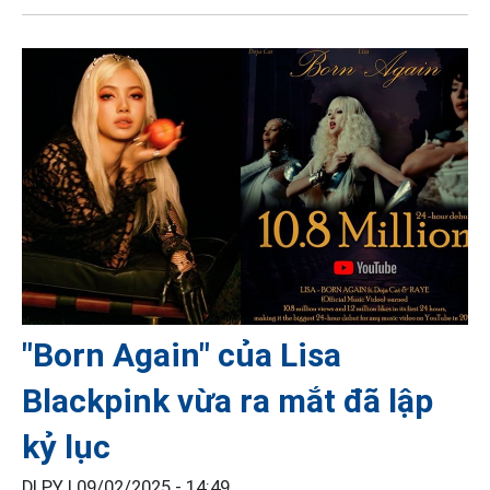
"Born Again" của Lisa
Blackpink vừa ra mắt đã lập
kỷ lục
DI PY |
09/02/2025 - 14:49