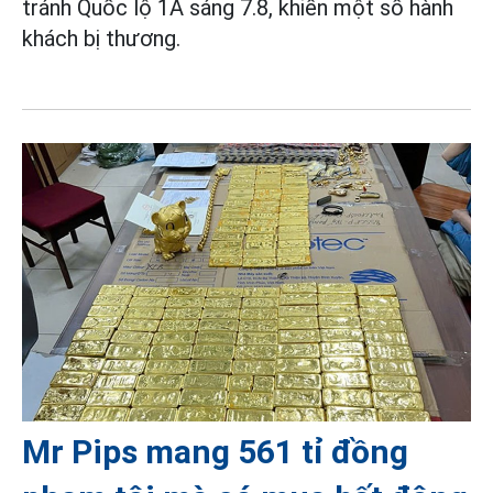
tránh Quốc lộ 1A sáng 7.8, khiến một số hành
khách bị thương.
Mr Pips mang 561 tỉ đồng