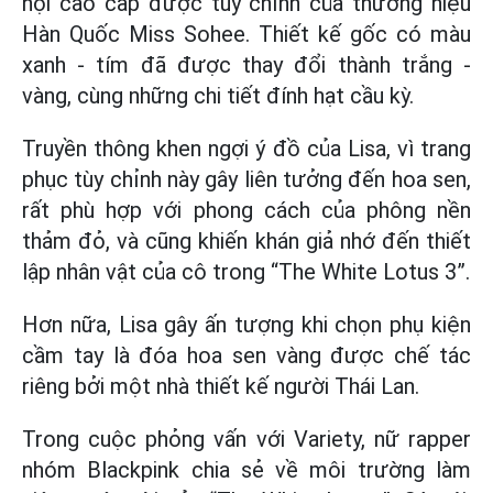
hội cao cấp được tùy chỉnh của thương hiệu
Hàn Quốc Miss Sohee. Thiết kế gốc có màu
xanh - tím đã được thay đổi thành trắng -
vàng, cùng những chi tiết đính hạt cầu kỳ.
Truyền thông khen ngợi ý đồ của Lisa, vì trang
phục tùy chỉnh này gây liên tưởng đến hoa sen,
rất phù hợp với phong cách của phông nền
thảm đỏ, và cũng khiến khán giả nhớ đến thiết
lập nhân vật của cô trong “The White Lotus 3”.
Hơn nữa, Lisa gây ấn tượng khi chọn phụ kiện
cầm tay là đóa hoa sen vàng được chế tác
riêng bởi một nhà thiết kế người Thái Lan.
Trong cuộc phỏng vấn với Variety, nữ rapper
nhóm Blackpink chia sẻ về môi trường làm