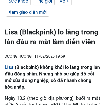
Sức khỏe
Thế giới
Xe +
Xem giao diện mới
Lisa (Blackpink) lo lắng trong
lần đầu ra mắt làm diễn viên
DƯƠNG HƯƠNG |
11/02/2025 19:59
Lisa
(Blackpink) không khỏi lo lắng trong lần
đầu đóng phim. Nhưng nhờ sự giúp đỡ cởi
mở của đồng nghiệp, cô đã nhanh chóng
hòa nhập.
Ngày 10.2 (theo giờ địa phương), buổi ra mắt
phần 3 của loạt phim HBO “The White Lotus”