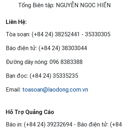
Tổng Biên tập: NGUYỄN NGỌC HIỂN
Liên Hệ:
Tòa soạn:
(+84 24) 38252441
-
35330305
Báo điện tử:
(+84 24) 38303044
Đường dây nóng:
096 8383388
Bạn đọc:
(+84 24) 35335235
Email:
toasoan@laodong.com.vn
Hỗ Trợ Quảng Cáo
Báo in: (+84 24) 39232694
-
Báo điện tử: (+84