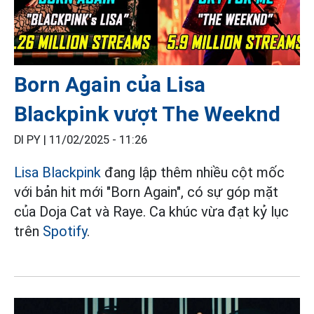
Born Again của Lisa
Blackpink vượt The Weeknd
DI PY |
11/02/2025 - 11:26
Lisa
Blackpink
đang lập thêm nhiều cột mốc
với bản hit mới "Born Again", có sự góp mặt
của Doja Cat và Raye. Ca khúc vừa đạt kỷ lục
trên
Spotify
.