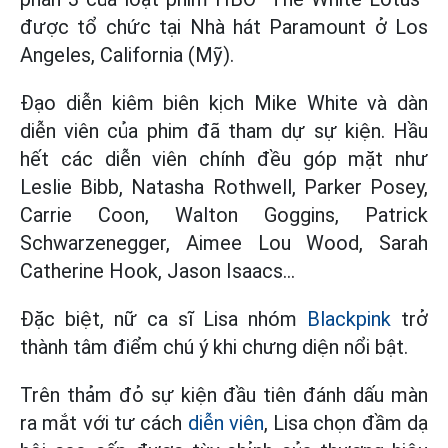
được tổ chức tại Nhà hát Paramount ở Los
Angeles, California (Mỹ).
Đạo diễn kiêm biên kịch Mike White và dàn
diễn viên của phim đã tham dự sự kiện. Hầu
hết các diễn viên chính đều góp mặt như
Leslie Bibb, Natasha Rothwell, Parker Posey,
Carrie Coon, Walton Goggins, Patrick
Schwarzenegger, Aimee Lou Wood, Sarah
Catherine Hook, Jason Isaacs…
Đặc biệt, nữ ca sĩ Lisa nhóm
Blackpink
trở
thành tâm điểm chú ý khi chưng diện nổi bật.
Trên thảm đỏ sự kiện đầu tiên đánh dấu màn
ra mắt với tư cách
diễn viên
, Lisa chọn đầm dạ