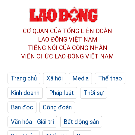
CƠ QUAN CỦA TỔNG LIÊN ĐOÀN
LAO ĐỘNG VIỆT NAM
TIẾNG NÓI CỦA CÔNG NHÂN
VIÊN CHỨC LAO ĐỘNG
VIỆT NAM
Trang chủ
Xã hội
Media
Thể thao
Kinh doanh
Pháp luật
Thời sự
Bạn đọc
Công đoàn
Văn hóa - Giải trí
Bất động sản