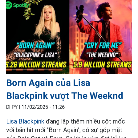
Born Again của Lisa
Blackpink vượt The Weeknd
DI PY |
11/02/2025 - 11:26
Lisa
Blackpink
đang lập thêm nhiều cột mốc
với bản hit mới "Born Again", có sự góp mặt