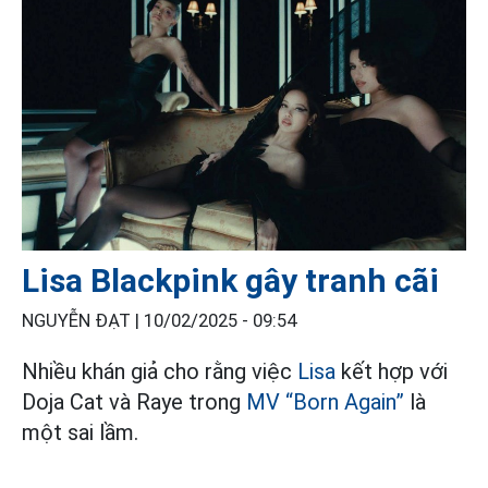
Lisa Blackpink gây tranh cãi
NGUYỄN ĐẠT |
10/02/2025 - 09:54
Nhiều khán giả cho rằng việc
Lisa
kết hợp với
Doja Cat và Raye trong
MV “Born Again”
là
một sai lầm.