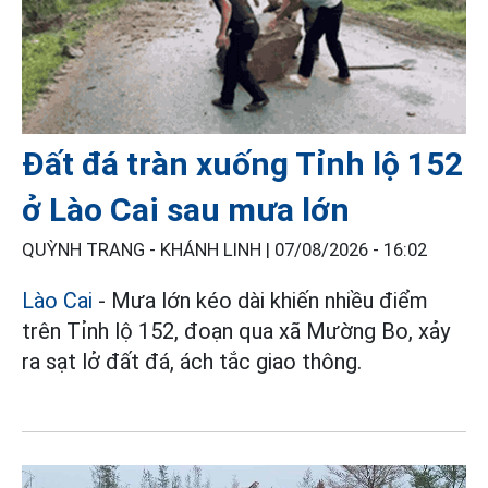
Đất đá tràn xuống Tỉnh lộ 152
ở Lào Cai sau mưa lớn
QUỲNH TRANG - KHÁNH LINH |
07/08/2026 - 16:02
Lào Cai
- Mưa lớn kéo dài khiến nhiều điểm
trên Tỉnh lộ 152, đoạn qua xã Mường Bo, xảy
ra sạt lở đất đá, ách tắc giao thông.