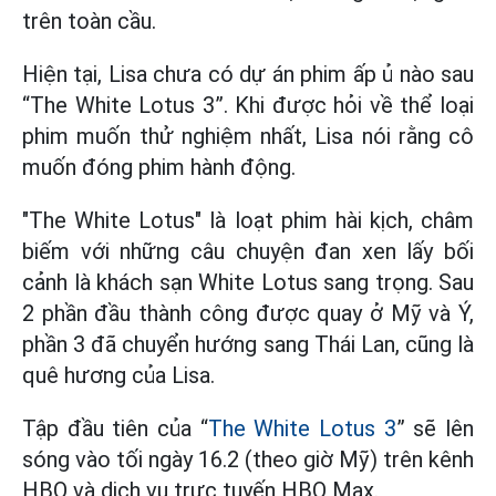
trên toàn cầu.
Hiện tại, Lisa chưa có dự án phim ấp ủ nào sau
“The White Lotus 3”. Khi được hỏi về thể loại
phim muốn thử nghiệm nhất, Lisa nói rằng cô
muốn đóng phim hành động.
"The White Lotus" là loạt phim hài kịch, châm
biếm với những câu chuyện đan xen lấy bối
cảnh là khách sạn White Lotus sang trọng. Sau
2 phần đầu thành công được quay ở Mỹ và Ý,
phần 3 đã chuyển hướng sang Thái Lan, cũng là
quê hương của Lisa.
Tập đầu tiên của “
The White Lotus 3
” sẽ lên
sóng vào tối ngày 16.2 (theo giờ Mỹ) trên kênh
HBO và dịch vụ trực tuyến HBO Max.