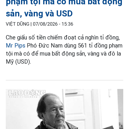
phạm tội mà có mua bất động
sản, vàng và USD
VIỆT DŨNG |
07/08/2026 - 15:36
Che giấu số tiền chiếm đoạt cả nghìn tỉ đồng,
Mr Pips
Phó Đức Nam dùng 561 tỉ đồng phạm
tội mà có để mua bất động sản, vàng và đô la
Mỹ (USD).