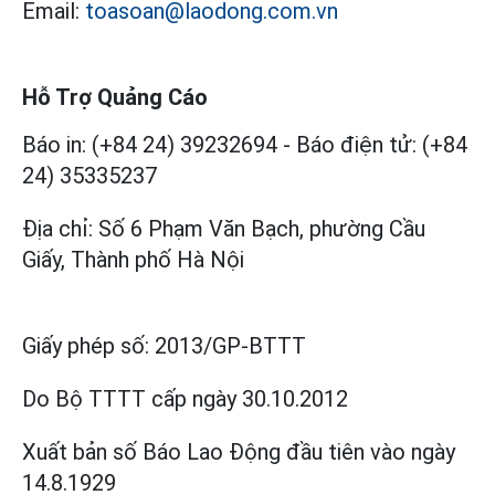
Email:
toasoan@laodong.com.vn
Hỗ Trợ Quảng Cáo
Báo in: (+84 24) 39232694
-
Báo điện tử: (+84
24) 35335237
Địa chỉ: Số 6 Phạm Văn Bạch, phường Cầu
Giấy, Thành phố Hà Nội
Giấy phép số:
2013/GP-BTTT
Do Bộ TTTT cấp
ngày 30.10.2012
Xuất bản số Báo Lao Động đầu tiên vào ngày
14.8.1929