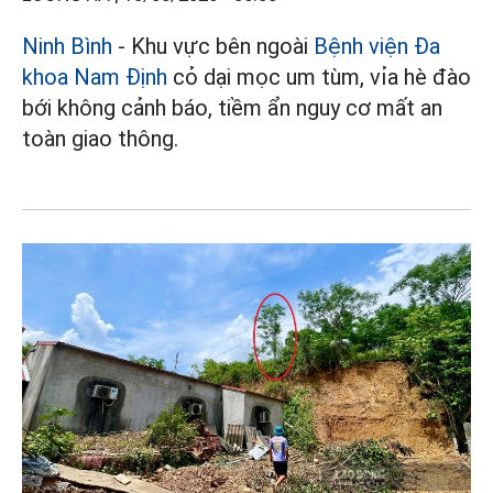
Ninh Bình
- Khu vực bên ngoài
Bệnh viện Đa
khoa Nam Định
cỏ dại mọc um tùm, vỉa hè đào
bới không cảnh báo, tiềm ẩn nguy cơ mất an
toàn giao thông.