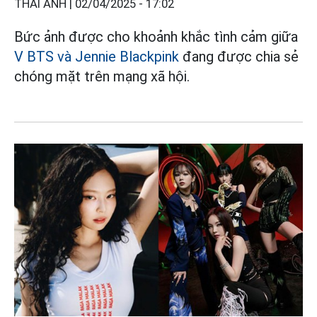
THÁI ANH |
02/04/2025 - 17:02
Bức ảnh được cho khoảnh khắc tình cảm giữa
V BTS và Jennie Blackpink
đang được chia sẻ
chóng mặt trên mạng xã hội.