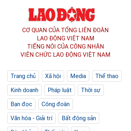
CƠ QUAN CỦA TỔNG LIÊN ĐOÀN
LAO ĐỘNG VIỆT NAM
TIẾNG NÓI CỦA CÔNG NHÂN
VIÊN CHỨC LAO ĐỘNG
VIỆT NAM
Trang chủ
Xã hội
Media
Thể thao
Kinh doanh
Pháp luật
Thời sự
Bạn đọc
Công đoàn
Văn hóa - Giải trí
Bất động sản