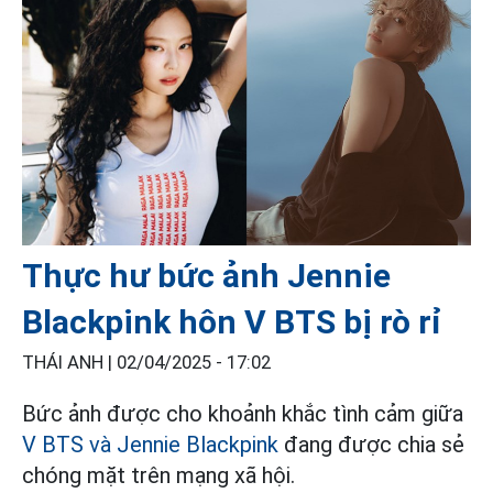
Thực hư bức ảnh Jennie
Blackpink hôn V BTS bị rò rỉ
THÁI ANH |
02/04/2025 - 17:02
Bức ảnh được cho khoảnh khắc tình cảm giữa
V BTS và Jennie Blackpink
đang được chia sẻ
chóng mặt trên mạng xã hội.