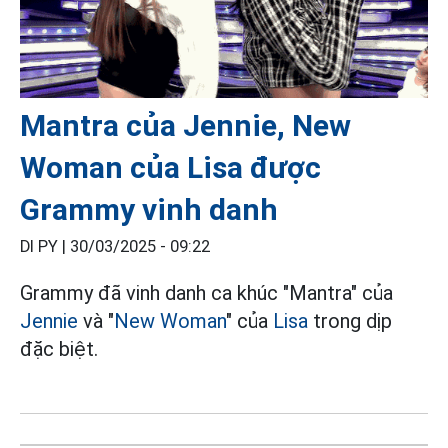
Mantra của Jennie, New
Woman của Lisa được
Grammy vinh danh
DI PY |
30/03/2025 - 09:22
Grammy đã vinh danh ca khúc "Mantra" của
Jennie
và "
New Woman
" của
Lisa
trong dịp
đặc biệt.