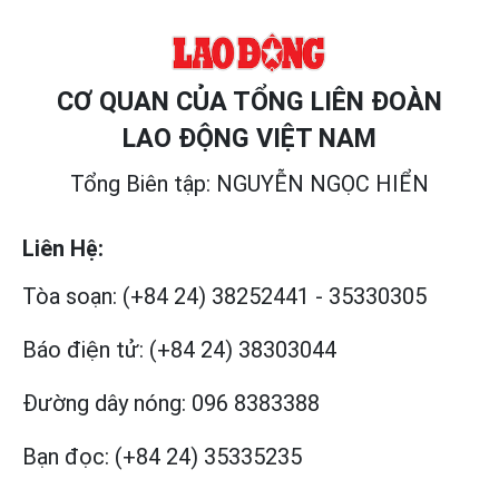
CƠ QUAN CỦA TỔNG LIÊN ĐOÀN
LAO ĐỘNG VIỆT NAM
Tổng Biên tập: NGUYỄN NGỌC HIỂN
Liên Hệ:
Tòa soạn:
(+84 24) 38252441
-
35330305
Báo điện tử:
(+84 24) 38303044
Đường dây nóng:
096 8383388
Bạn đọc:
(+84 24) 35335235