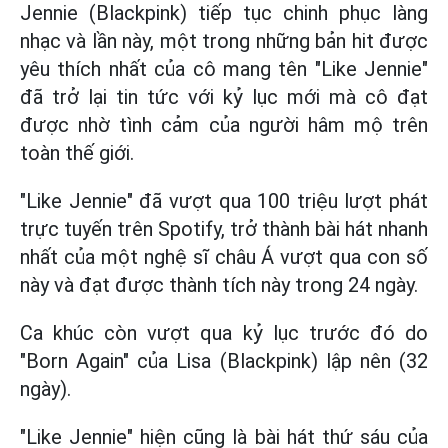
Jennie (Blackpink) tiếp tục chinh phục làng
nhạc và lần này, một trong những bản hit được
yêu thích nhất của cô mang tên "Like Jennie"
đã trở lại tin tức với kỷ lục mới mà cô đạt
được nhờ tình cảm của người hâm mộ trên
toàn thế giới.
"Like Jennie" đã vượt qua 100 triệu lượt phát
trực tuyến trên Spotify, trở thành bài hát nhanh
nhất của một nghệ sĩ châu Á vượt qua con số
này và đạt được thành tích này trong 24 ngày.
Ca khúc còn vượt qua kỷ lục trước đó do
"Born Again" của Lisa (Blackpink) lập nên (32
ngày).
"Like Jennie" hiện cũng là bài hát thứ sáu của