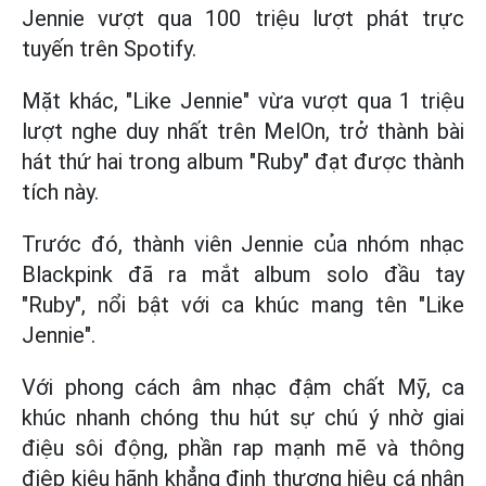
Jennie vượt qua 100 triệu lượt phát trực
tuyến trên Spotify.
Mặt khác, "Like Jennie" vừa vượt qua 1 triệu
lượt nghe duy nhất trên MelOn, trở thành bài
hát thứ hai trong album "Ruby" đạt được thành
tích này.
Trước đó, thành viên Jennie của nhóm nhạc
Blackpink đã ra mắt album solo đầu tay
"Ruby", nổi bật với ca khúc mang tên "Like
Jennie".
Với phong cách âm nhạc đậm chất Mỹ, ca
khúc nhanh chóng thu hút sự chú ý nhờ giai
điệu sôi động, phần rap mạnh mẽ và thông
điệp kiêu hãnh khẳng định thương hiệu cá nhân