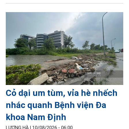
Cỏ dại um tùm, vỉa hè nhếch
nhác quanh Bệnh viện Đa
khoa Nam Định
LƯƠNG HÀ |
10/08/2026 - 06:00