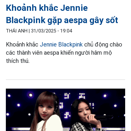
Khoảnh khắc Jennie
Blackpink gặp aespa gây sốt
THÁI ANH |
31/03/2025 - 19:04
Khoảnh khắc
Jennie Blackpink
chủ động chào
các thành viên aespa khiến người hâm mộ
thích thú.