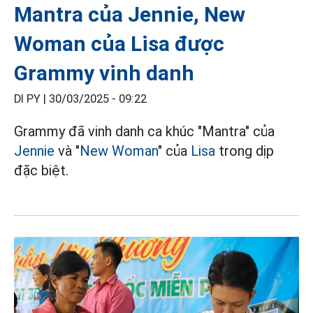
Mantra của Jennie, New
Woman của Lisa được
Grammy vinh danh
DI PY |
30/03/2025 - 09:22
Grammy đã vinh danh ca khúc "Mantra" của
Jennie
và "
New Woman
" của
Lisa
trong dịp
đặc biệt.