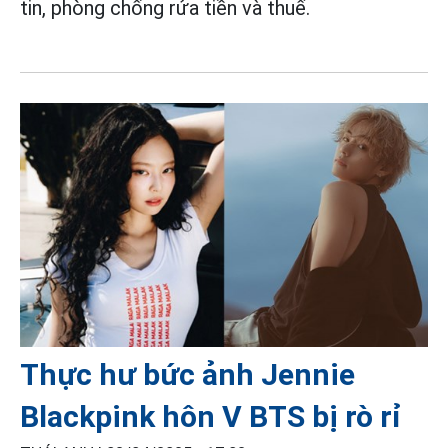
tin, phòng chống rửa tiền và thuế.
Thực hư bức ảnh Jennie
Blackpink hôn V BTS bị rò rỉ