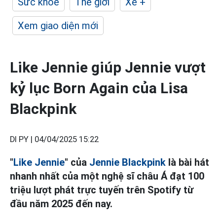
Sức khỏe
Thế giới
Xe +
Xem giao diện mới
Like Jennie giúp Jennie vượt
kỷ lục Born Again của Lisa
Blackpink
DI PY |
04/04/2025 15:22
"
Like Jennie
" của
Jennie
Blackpink
là bài hát
nhanh nhất của một nghệ sĩ châu Á đạt 100
triệu lượt phát trực tuyến trên Spotify từ
đầu năm 2025 đến nay.