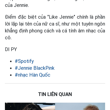
của Jennie.
Điểm đặc biệt của "Like Jennie" chính là phần
lời lặp lại tên của nữ ca sĩ, như một tuyên ngôn
khẳng định phong cách và cá tính âm nhạc của
cô.
DI PY
#Spotify
#Jennie BlackPink
#nhạc Hàn Quốc
TIN LIÊN QUAN