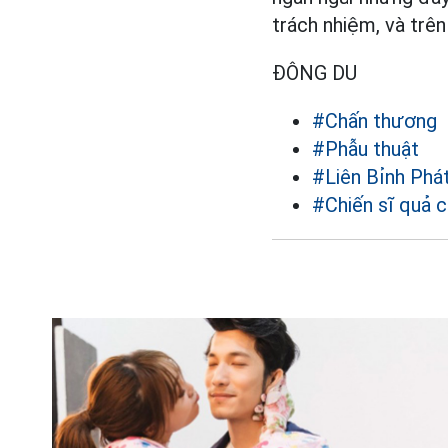
trách nhiệm, và trên
ĐÔNG DU
#Chấn thương
#Phẫu thuật
#Liên Bỉnh Phá
#Chiến sĩ quả 