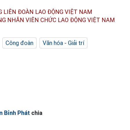
G LIÊN ĐOÀN
LAO ĐỘNG VIỆT NAM
ÔNG NHÂN
VIÊN CHỨC LAO ĐỘNG
VIỆT NAM
Công đoàn
Văn hóa - Giải trí
n Bỉnh Phát
chia