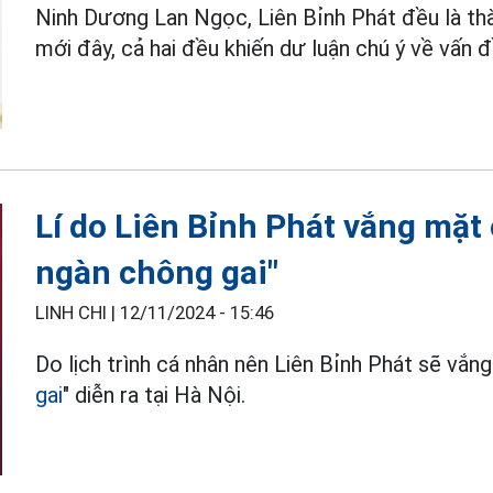
Ninh Dương Lan Ngọc, Liên Bỉnh Phát đều là th
mới đây, cả hai đều khiến dư luận chú ý về vấn 
Lí do Liên Bỉnh Phát vắng mặt 
ngàn chông gai"
LINH CHI |
12/11/2024 - 15:46
Do lịch trình cá nhân nên Liên Bỉnh Phát sẽ vắn
gai
" diễn ra tại Hà Nội.