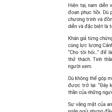
Hiện tại, nam diễn 
đoạn phục hồi. Dù 
chương trình và đồng
diễn và đặc biệt là 
Khán giả từng chứng
cùng lực lượng Cảnh
“Cho tôi hỏi…” để 
thử thách. Tinh th
người xem.
Dù không thể góp mặ
được trở lại: “Đây 
thần của những người
Sự vắng mặt của anh
ngắn ngủi nhưng đầy 