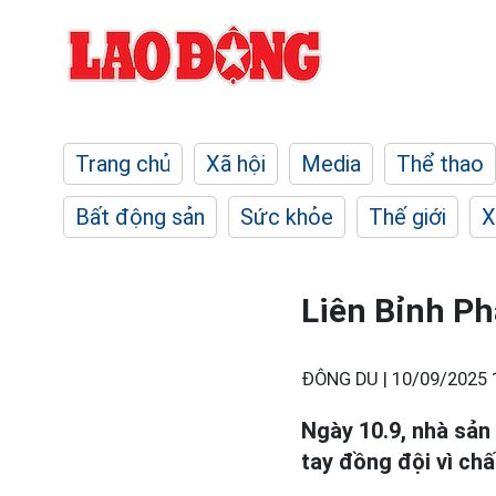
Trang chủ
Xã hội
Media
Thể thao
Bất động sản
Sức khỏe
Thế giới
X
Liên Bỉnh Ph
ĐÔNG DU |
10/09/2025 
Ngày 10.9, nhà sản
tay đồng đội vì ch