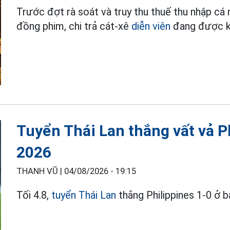
Trước đợt rà soát và truy thu thuế thu nhập cá
đồng phim, chi trả cát-xê
diễn viên
đang được kh
Tuyển Thái Lan thắng vất vả P
2026
THANH VŨ |
04/08/2026 - 19:15
Tối 4.8,
tuyển Thái Lan
thắng Philippines 1-0 ở