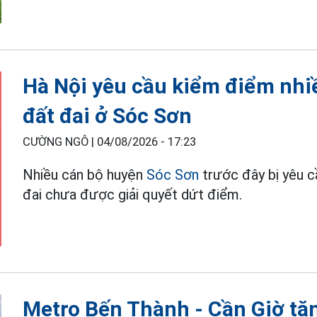
Hà Nội yêu cầu kiểm điểm nhi
đất đai ở Sóc Sơn
CƯỜNG NGÔ |
04/08/2026 - 17:23
Nhiều cán bộ huyện
Sóc Sơn
trước đây bị yêu c
đai chưa được giải quyết dứt điểm.
Metro Bến Thành - Cần Giờ tăn