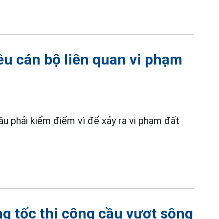
ều cán bộ liên quan vi phạm
ầu phải kiểm điểm vì để xảy ra vi phạm đất
g tốc thi công cầu vượt sông