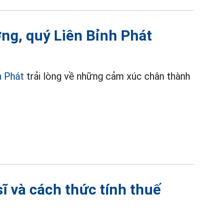
ơng, quý Liên Bỉnh Phát
h Phát
trải lòng về những cảm xúc chân thành
sĩ và cách thức tính thuế