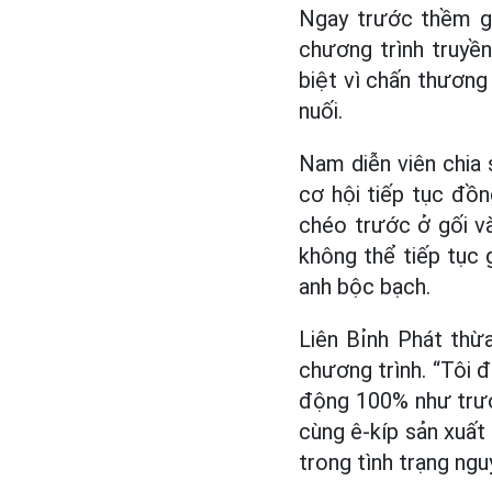
Ngay trước thềm gh
chương trình truyền
biệt vì chấn thương 
nuối.
Nam diễn viên chia 
cơ hội tiếp tục đồ
chéo trước ở gối và
không thể tiếp tục g
anh bộc bạch.
Liên Bỉnh Phát thừa
chương trình. “Tôi 
động 100% như trước
cùng ê-kíp sản xuất 
trong tình trạng ngu