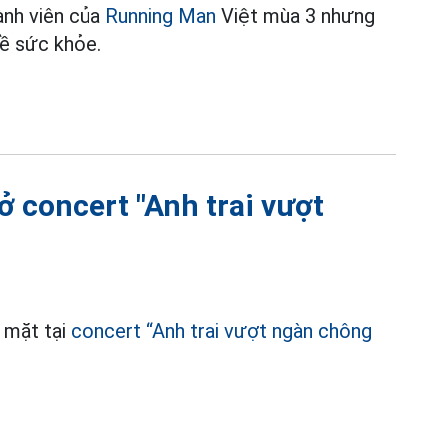
ành viên của
Running Man
Việt mùa 3 nhưng
đề sức khỏe.
ở concert "Anh trai vượt
g mặt tại
concert “Anh trai vượt ngàn chông