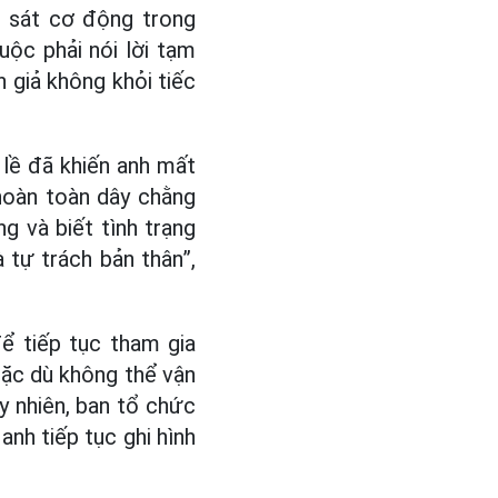
h sát cơ động trong
uộc phải nói lời tạm
n giả không khỏi tiếc
 lề đã khiến anh mất
hoàn toàn dây chằng
g và biết tình trạng
à tự trách bản thân”,
để tiếp tục tham gia
mặc dù không thể vận
y nhiên, ban tổ chức
anh tiếp tục ghi hình