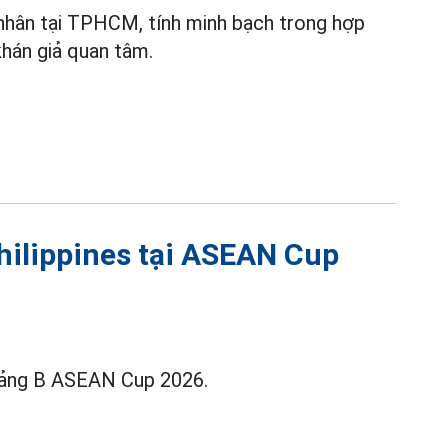
 nhân tại TPHCM, tính minh bạch trong hợp
án giả quan tâm.
hilippines tại ASEAN Cup
 bảng B ASEAN Cup 2026.