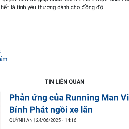
 hết là tình yêu thương dành cho đồng đội.
t
cảm
TIN LIÊN QUAN
Phản ứng của Running Man Việ
Bỉnh Phát ngồi xe lăn
QUỲNH AN |
24/06/2025 - 14:16