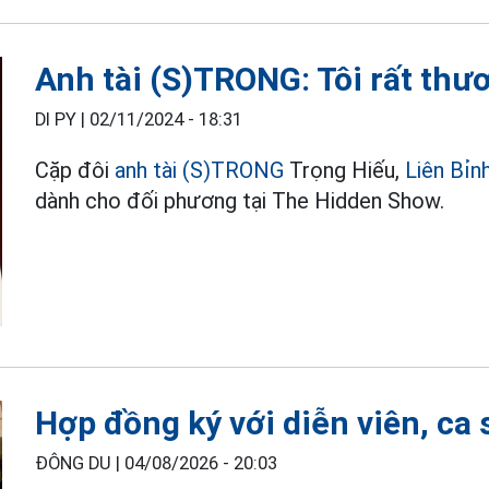
Anh tài (S)TRONG: Tôi rất thư
DI PY |
02/11/2024 - 18:31
Cặp đôi
anh tài
(S)TRONG
Trọng Hiếu,
Liên Bỉn
dành cho đối phương tại The Hidden Show.
Hợp đồng ký với diễn viên, ca 
ĐÔNG DU |
04/08/2026 - 20:03