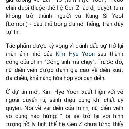
chín đuôi thuộc thế hệ Gen Z lập dị, quyết tâm
không trở thành người và Kang Si Yeol
(Lomon) - cầu thủ bóng đá nổi tiếng, tràn đầy
tự tin.
Tác phẩm được kỳ vọng vì đánh dấu sự trở lại
màn ảnh nhỏ của
Kim Hye Yoon
sau thành
công của phim “Cõng anh mà chạy”. Trước đó,
nữ diễn viên được đánh giá cao về diễn xuất
đa chiều, khả năng hòa hợp với bạn diễn.
Ở dự án mới, Kim Hye Yoon xuất hiện với vẻ
ngoài quyến rũ, sành điệu cùng khí chất uy
quyền. Nói về vai diễn của mình, nữ diễn viên
vô cùng hào hứng: “Tôi sẽ trở lại với hình
tượng hồ ly tinh thế hệ Gen Z chưa từng thấy