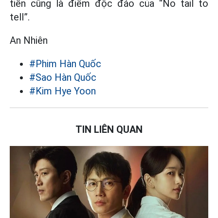
tiền cũng là điểm độc đáo của “No tail to
tell”.
An Nhiên
#Phim Hàn Quốc
#Sao Hàn Quốc
#Kim Hye Yoon
TIN LIÊN QUAN