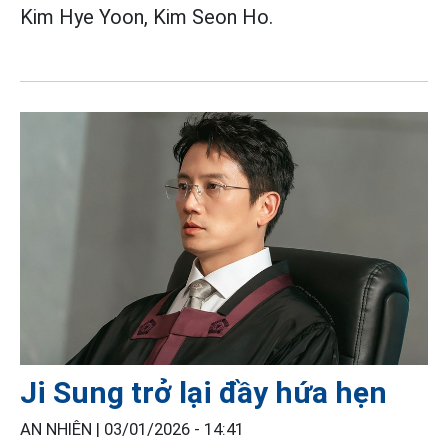
Kim Hye Yoon, Kim Seon Ho.
Ji Sung trở lại đầy hứa hẹn
AN NHIÊN |
03/01/2026 - 14:41