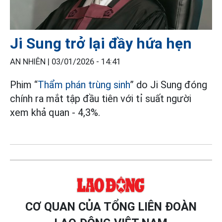
Ji Sung trở lại đầy hứa hẹn
AN NHIÊN |
03/01/2026 - 14:41
Phim “
Thẩm phán trùng sinh
” do Ji Sung đóng
chính ra mắt tập đầu tiên với tỉ suất người
xem khả quan - 4,3%.
CƠ QUAN CỦA TỔNG LIÊN ĐOÀN