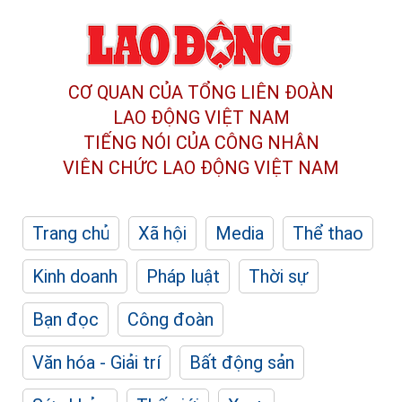
CƠ QUAN CỦA TỔNG LIÊN ĐOÀN
LAO ĐỘNG VIỆT NAM
TIẾNG NÓI CỦA CÔNG NHÂN
VIÊN CHỨC LAO ĐỘNG
VIỆT NAM
Trang chủ
Xã hội
Media
Thể thao
Kinh doanh
Pháp luật
Thời sự
Bạn đọc
Công đoàn
Văn hóa - Giải trí
Bất động sản