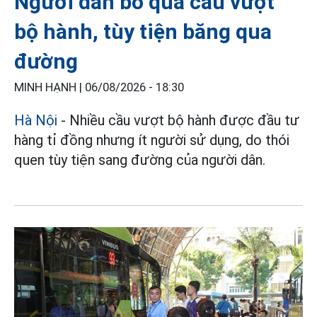
Người dân bỏ qua cầu vượt
bộ hành, tùy tiện băng qua
đường
MINH HẠNH |
06/08/2026 - 18:30
Hà Nội
- Nhiều cầu vượt bộ hành được đầu tư
hàng tỉ đồng nhưng ít người sử dụng, do thói
quen tùy tiện sang đường của người dân.