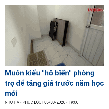
Muôn kiểu "hô biến" phòng
trọ để tăng giá trước năm học
mới
NHƯ HẠ - PHÚC LỘC |
06/08/2026 - 19:00