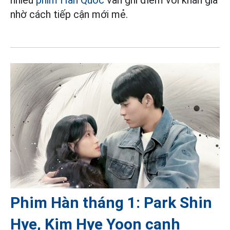
nhiều
phim Hàn Quốc
vẫn ghi điểm với khán giả
nhờ cách tiếp cận mới mẻ.
Phim Hàn tháng 1: Park Shin
Hye, Kim Hye Yoon cạnh