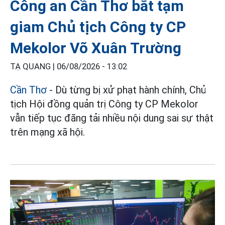
Công an Cần Thơ bắt tạm
giam Chủ tịch Công ty CP
Mekolor Võ Xuân Trường
TẠ QUANG |
06/08/2026 - 13:02
Cần Thơ
- Dù từng bị xử phạt hành chính, Chủ
tịch Hội đồng quản trị Công ty CP Mekolor
vẫn tiếp tục đăng tải nhiều nội dung sai sự thật
trên mạng xã hội.