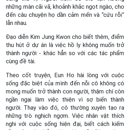
những màn cãi vã, khoảnh khắc ngọt ngào, cho
đến câu chuyện họ dần cảm mến và “cứu rỗi”
lẫn nhau.
Đạo diễn Kim Jung Kwon cho biết thêm, điểm
thu hút ở dự án là việc hồ ly không muốn trở
thành người - khác hẳn so với các tác phẩm
cùng đề tài.
Theo cốt truyện, Eun Ho hài lòng với cuộc
sống đặc biệt của mình đến nỗi cô không có
mong muốn trở thành con người, thậm chí còn
ngần ngại làm việc thiện vì sợ biến thành
người. Thay vào đó, cô thường xuyên tạo ra
những trò nghịch ngợm. Việc nhân vật thích
nghi với cuộc sống hiện đại, biết cách kiếm