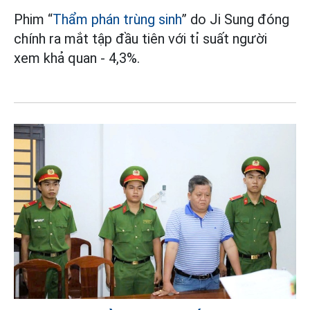
Phim “
Thẩm phán trùng sinh
” do Ji Sung đóng
chính ra mắt tập đầu tiên với tỉ suất người
xem khả quan - 4,3%.