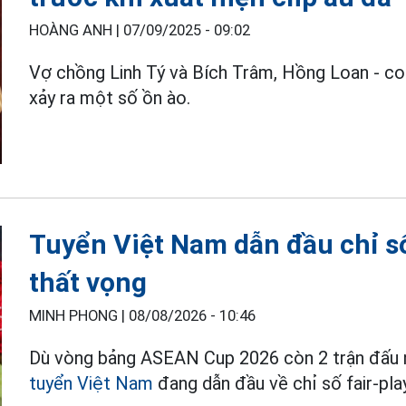
HOÀNG ANH |
07/09/2025 - 09:02
Vợ chồng Linh Tý và Bích Trâm, Hồng Loan - co
xảy ra một số ồn ào.
Tuyển Việt Nam dẫn đầu chỉ số
thất vọng
MINH PHONG |
08/08/2026 - 10:46
Dù vòng bảng ASEAN Cup 2026 còn 2 trận đấu n
tuyển Việt Nam
đang dẫn đầu về chỉ số fair-play