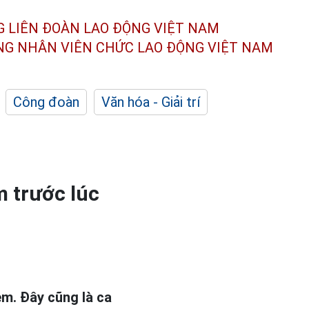
G LIÊN ĐOÀN
LAO ĐỘNG VIỆT NAM
ÔNG NHÂN
VIÊN CHỨC LAO ĐỘNG
VIỆT NAM
Công đoàn
Văn hóa - Giải trí
 trước lúc
m. Đây cũng là ca