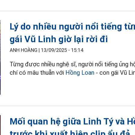
Lý do nhiều người nổi tiếng t
gái Vũ Linh giờ lại rời đi
ANH HOÀNG |
13/09/2025 - 15:14
Từng được nhiều nghệ sĩ, người nổi tiếng ủng hộ
chí có mâu thuẫn với
Hồng Loan
- con gái Vũ Li
Mối quan hệ giữa Linh Tý và H
trước khi xuất hiện clip ẩu đả