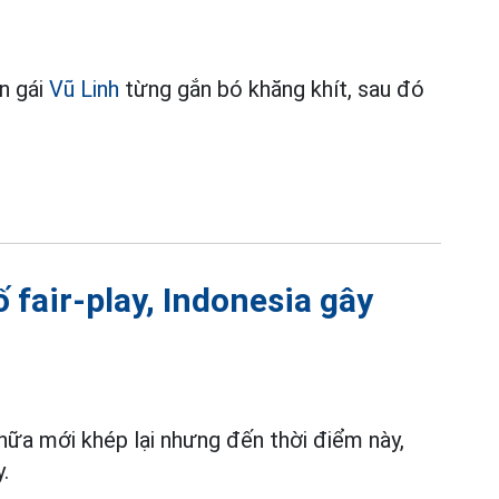
n gái
Vũ Linh
từng gắn bó khăng khít, sau đó
 fair-play, Indonesia gây
ữa mới khép lại nhưng đến thời điểm này,
.