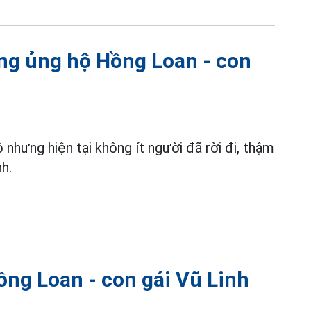
ừng ủng hộ Hồng Loan - con
 nhưng hiện tại không ít người đã rời đi, thậm
nh.
ồng Loan - con gái Vũ Linh