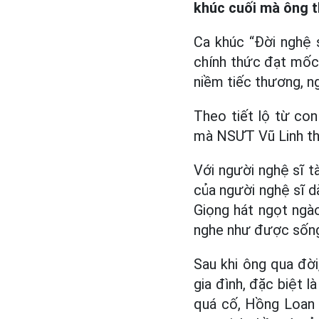
khúc cuối mà ông 
Ca khúc “Đời nghệ 
chính thức đạt mốc 
niềm tiếc thương, n
Theo tiết lộ từ con
mà NSƯT Vũ Linh th
Với người nghệ sĩ tà
của người nghệ sĩ d
Giọng hát ngọt ngà
nghe như được sống 
Sau khi ông qua đời
gia đình, đặc biệt 
quá cố, Hồng Loan 