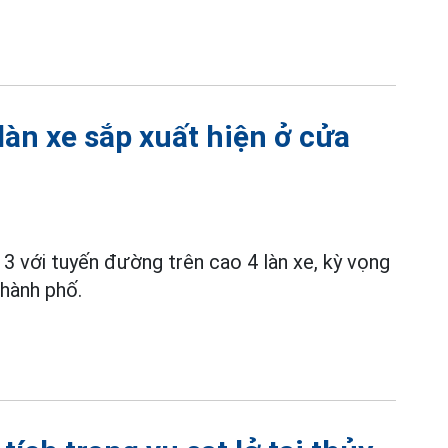
àn xe sắp xuất hiện ở cửa
3 với tuyến đường trên cao 4 làn xe, kỳ vọng
thành phố.