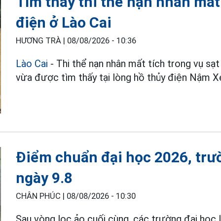
Tìm thấy thi thể nạn nhân mất t
điện ở Lào Cai
HƯƠNG TRÀ |
08/08/2026 - 10:36
Lào Cai
- Thi thể nạn nhân mất tích trong vụ sạ
vừa được tìm thấy tại lòng hồ thủy điện Nậm X
Điểm chuẩn đại học 2026, trư
ngày 9.8
CHÂN PHÚC |
08/08/2026 - 10:30
Sau vòng lọc ảo cuối cùng, các trường đại học