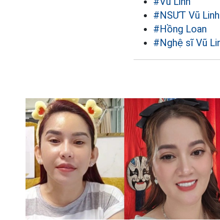
#Vũ Linh
#NSƯT Vũ Linh
#Hồng Loan
#Nghệ sĩ Vũ Li