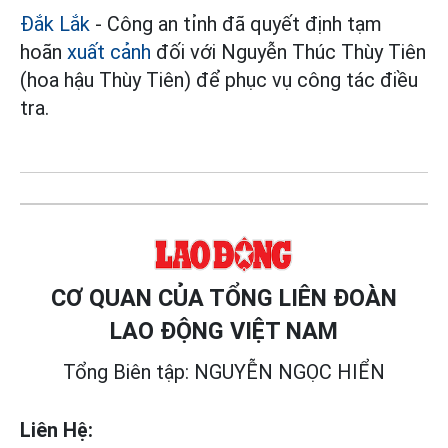
Đắk Lắk
- Công an tỉnh đã quyết định tạm
hoãn
xuất cảnh
đối với Nguyễn Thúc Thùy Tiên
(hoa hậu Thùy Tiên) để phục vụ công tác điều
tra.
CƠ QUAN CỦA TỔNG LIÊN ĐOÀN
LAO ĐỘNG VIỆT NAM
Tổng Biên tập: NGUYỄN NGỌC HIỂN
Liên Hệ: