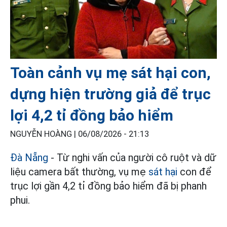
Toàn cảnh vụ mẹ sát hại con,
dựng hiện trường giả để trục
lợi 4,2 tỉ đồng bảo hiểm
NGUYỄN HOÀNG |
06/08/2026 - 21:13
Đà Nẵng
- Từ nghi vấn của người cô ruột và dữ
liệu camera bất thường, vụ mẹ
sát hại
con để
trục lợi gần 4,2 tỉ đồng bảo hiểm đã bị phanh
phui.