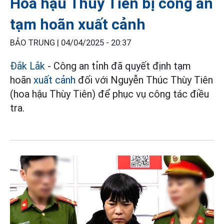
Hoa hậu Thùy Tiên bị công an
tạm hoãn xuất cảnh
BẢO TRUNG |
04/04/2025 - 20:37
Đắk Lắk
- Công an tỉnh đã quyết định tạm
hoãn
xuất cảnh
đối với Nguyễn Thúc Thùy Tiên
(hoa hậu Thùy Tiên) để phục vụ công tác điều
tra.