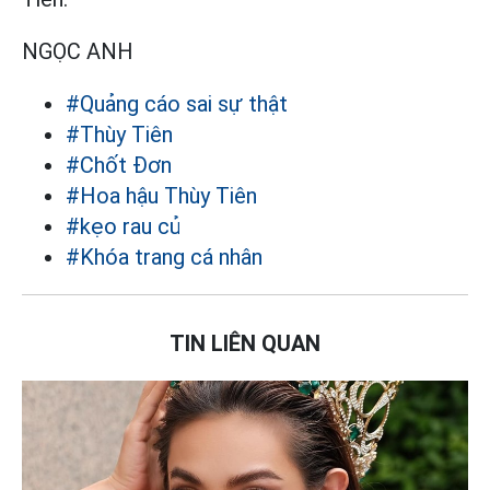
NGỌC ANH
#Quảng cáo sai sự thật
#Thùy Tiên
#Chốt Đơn
#Hoa hậu Thùy Tiên
#kẹo rau củ
#Khóa trang cá nhân
TIN LIÊN QUAN