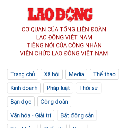
CƠ QUAN CỦA TỔNG LIÊN ĐOÀN
LAO ĐỘNG VIỆT NAM
TIẾNG NÓI CỦA CÔNG NHÂN
VIÊN CHỨC LAO ĐỘNG
VIỆT NAM
Trang chủ
Xã hội
Media
Thể thao
Kinh doanh
Pháp luật
Thời sự
Bạn đọc
Công đoàn
Văn hóa - Giải trí
Bất động sản