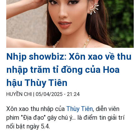
Nhịp showbiz: Xôn xao về thu
nhập trăm tỉ đồng của Hoa
hậu Thùy Tiên
HUYỀN CHI |
05/04/2025 - 21:24
Xôn xao thu nhập của
Thùy Tiên
, diễn viên
phim "Địa đạo" gây chú ý... là điểm tin giải trí
nổi bật ngày 5.4.