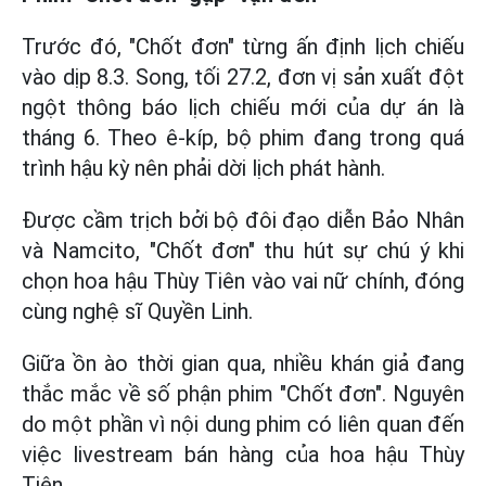
Trước đó, "Chốt đơn" từng ấn định lịch chiếu
vào dịp 8.3. Song, tối 27.2, đơn vị sản xuất đột
ngột thông báo lịch chiếu mới của dự án là
tháng 6. Theo ê-kíp, bộ phim đang trong quá
trình hậu kỳ nên phải dời lịch phát hành.
Được cầm trịch bởi bộ đôi đạo diễn Bảo Nhân
và Namcito, "Chốt đơn" thu hút sự chú ý khi
chọn hoa hậu Thùy Tiên vào vai nữ chính, đóng
cùng nghệ sĩ Quyền Linh.
Giữa ồn ào thời gian qua, nhiều khán giả đang
thắc mắc về số phận phim "Chốt đơn". Nguyên
do một phần vì nội dung phim có liên quan đến
việc livestream bán hàng của hoa hậu Thùy
Tiên.