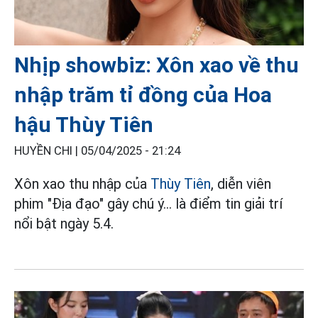
Nhịp showbiz: Xôn xao về thu
nhập trăm tỉ đồng của Hoa
hậu Thùy Tiên
HUYỀN CHI |
05/04/2025 - 21:24
Xôn xao thu nhập của
Thùy Tiên
, diễn viên
phim "Địa đạo" gây chú ý... là điểm tin giải trí
nổi bật ngày 5.4.