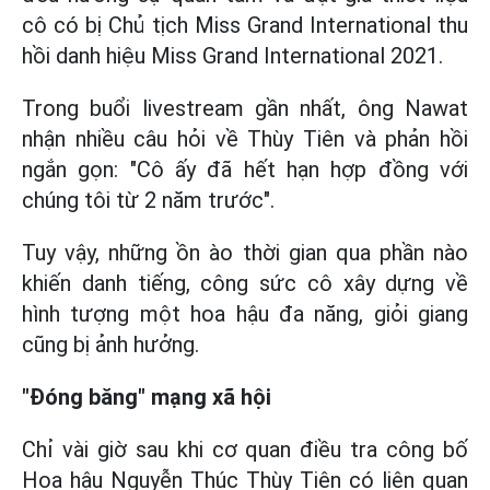
cô có bị Chủ tịch Miss Grand International thu
hồi danh hiệu Miss Grand International 2021.
Trong buổi livestream gần nhất, ông Nawat
nhận nhiều câu hỏi về Thùy Tiên và phản hồi
ngắn gọn: "Cô ấy đã hết hạn hợp đồng với
chúng tôi từ 2 năm trước".
Tuy vậy, những ồn ào thời gian qua phần nào
khiến danh tiếng, công sức cô xây dựng về
hình tượng một hoa hậu đa năng, giỏi giang
cũng bị ảnh hưởng.
"Đóng băng" mạng xã hội
Chỉ vài giờ sau khi cơ quan điều tra công bố
Hoa hậu Nguyễn Thúc Thùy Tiên có liên quan