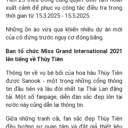
xuất cảnh để phục vụ công tác điều tra trong
thời gian từ 15.3.2025 - 15.5.2025.
Những ồn ào vừa qua khiến nhiều dự án mới
của cô đứng trước nguy cơ đóng băng.
Ban tổ chức Miss Grand International 2021
lên tiếng về Thùy Tiên
Thông tin về vụ bê bối của hoa hậu Thùy Tiên
được Sanook - một trong những cổng thông
tin đầu tiên và lâu đời nhất tại Thái Lan đăng
tải. Một số fanpage, diễn đàn sắc đẹp lớn tại
nước này cũng dẫn lại thông tin.
Giữa những tranh cãi, fan sắc đẹp Thùy Tiên
đều hướng sự quan tâm và đặt giả thiết liệu