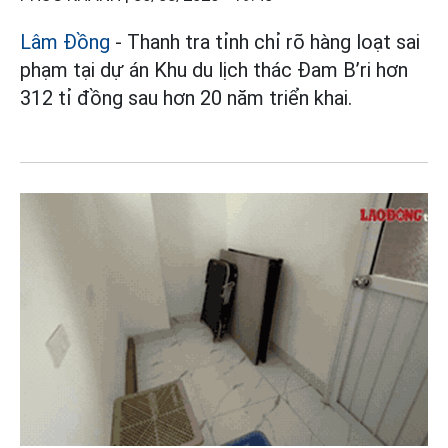
Lâm Đồng
- Thanh tra tỉnh chỉ rõ hàng loạt sai
phạm tại dự án Khu du lịch thác Đam B’ri hơn
312 tỉ đồng sau hơn 20 năm triển khai.