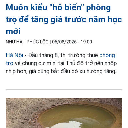
Muôn kiểu "hô biến" phòng
trọ để tăng giá trước năm học
mới
NHƯ HẠ - PHÚC LỘC |
06/08/2026 - 19:00
Hà Nội
- Đầu tháng 8, thị trường thuê
phòng
trọ
và chung cư mini tại Thủ đô trở nên nhộp
nhịp hơn, giá cũng bắt đầu có xu hướng tăng.