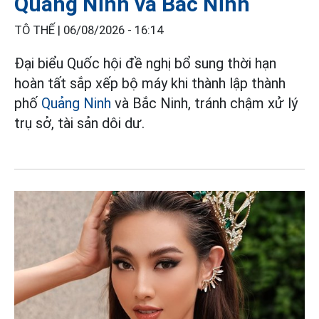
Quảng Ninh và Bắc Ninh
TÔ THẾ |
06/08/2026 - 16:14
Đại biểu Quốc hội đề nghị bổ sung thời hạn
hoàn tất sắp xếp bộ máy khi thành lập thành
phố
Quảng Ninh
và Bắc Ninh, tránh chậm xử lý
trụ sở, tài sản dôi dư.