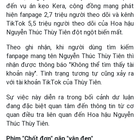
đến vụ án kẹo Kera, cộng đồng mạng phát
hiện fanpage 2,7 triệu người theo dõi và kênh
TikTok 5,5 triệu người theo dõi của Hoa hậu
Nguyễn Thúc Thùy Tiên đột ngột biến mất.
Theo ghi nhận, khi người dùng tìm kiếm
fanpage mang tên Nguyễn Thúc Thùy Tiên thì
nhận được thông báo "Không thể tìm thấy tài
khoản này". Tình trạng tương tự cũng xảy ra
với tài khoản TikTok của Thùy Tiên.
Sự việc này diễn ra trong bối cảnh dư luận
đang đặc biệt quan tâm đến thông tin từ cơ
quan điều tra liên quan đến Hoa hậu Nguyễn
Thúc Thùy Tiên.
Phim "Chốt đơn" gặp "vận đen"