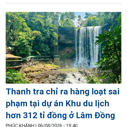
Thanh tra chỉ ra hàng loạt sai
phạm tại dự án Khu du lịch
hơn 312 tỉ đồng ở Lâm Đồng
PHÚC KHÁNH |
06/08/2026 - 19:40