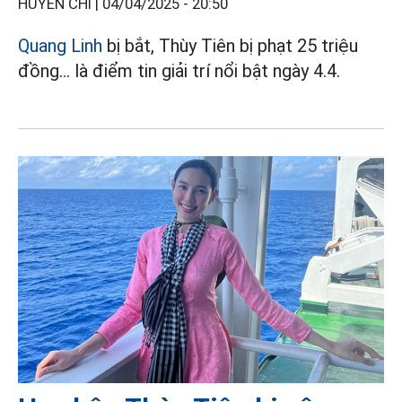
HUYỀN CHI |
04/04/2025 - 20:50
Quang Linh
bị bắt, Thùy Tiên bị phạt 25 triệu
đồng... là điểm tin giải trí nổi bật ngày 4.4.