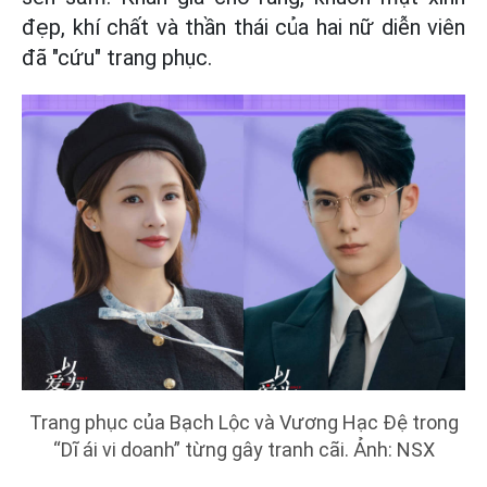
đẹp, khí chất và thần thái của hai nữ diễn viên
đã "cứu" trang phục.
Trang phục của Bạch Lộc và Vương Hạc Đệ trong
“Dĩ ái vi doanh” từng gây tranh cãi. Ảnh: NSX