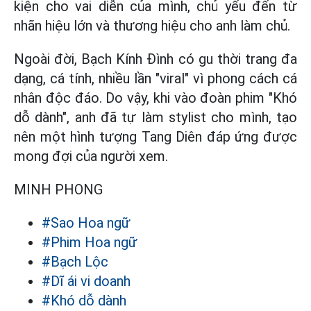
kiện cho vai diễn của mình, chủ yếu đến từ
nhãn hiệu lớn và thương hiệu cho anh làm chủ.
Ngoài đời, Bạch Kính Đình có gu thời trang đa
dạng, cá tính, nhiều lần "viral" vì phong cách cá
nhân độc đáo. Do vậy, khi vào đoàn phim "Khó
dỗ dành", anh đã tự làm stylist cho mình, tạo
nên một hình tượng Tang Diên đáp ứng được
mong đợi của người xem.
MINH PHONG
#Sao Hoa ngữ
#Phim Hoa ngữ
#Bạch Lộc
#Dĩ ái vi doanh
#Khó dỗ dành