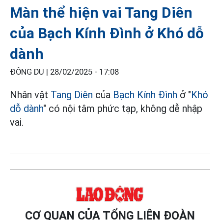
Màn thể hiện vai Tang Diên
của Bạch Kính Đình ở Khó dỗ
dành
ĐÔNG DU |
28/02/2025 - 17:08
Nhân vật
Tang Diên
của
Bạch Kính Đình
ở "
Khó
dỗ dành
" có nội tâm phức tạp, không dễ nhập
vai.
CƠ QUAN CỦA TỔNG LIÊN ĐOÀN