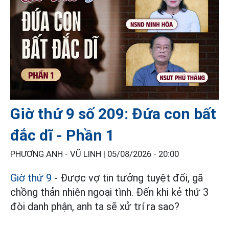
Giờ thứ 9 số 209: Đứa con bất
đắc dĩ - Phần 1
PHƯƠNG ANH - VŨ LINH |
05/08/2026 - 20:00
Giờ thứ 9
- Được vợ tin tưởng tuyệt đối, gã
chồng thản nhiên ngoại tình. Đến khi kẻ thứ 3
đòi danh phận, anh ta sẽ xử trí ra sao?