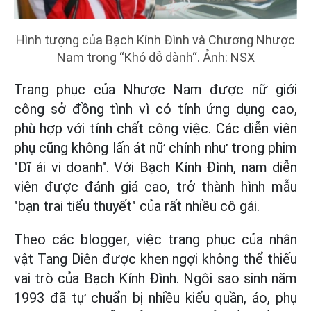
Hình tượng của Bạch Kính Đình và Chương Nhược
Nam trong “Khó dỗ dành“. Ảnh: NSX
Trang phục của Nhược Nam được nữ giới
công sở đồng tình vì có tính ứng dụng cao,
phù hợp với tính chất công việc. Các diễn viên
phụ cũng không lấn át nữ chính như trong phim
"Dĩ ái vi doanh". Với Bạch Kính Đình, nam diễn
viên được đánh giá cao, trở thành hình mẫu
"bạn trai tiểu thuyết" của rất nhiều cô gái.
Theo các blogger, việc trang phục của nhân
vật Tang Diên được khen ngợi không thể thiếu
vai trò của Bạch Kính Đình. Ngôi sao sinh năm
1993 đã tự chuẩn bị nhiều kiểu quần, áo, phụ