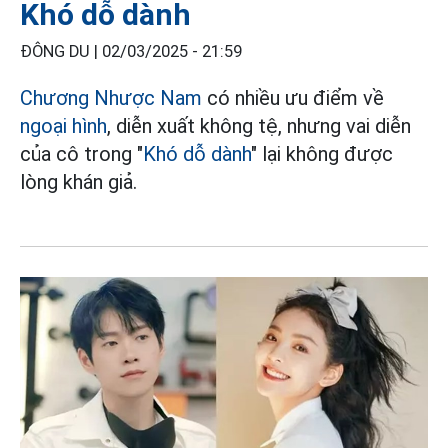
Khó dỗ dành
ĐÔNG DU |
02/03/2025 - 21:59
Chương Nhược Nam
có nhiều ưu điểm về
ngoại hình
, diễn xuất không tệ, nhưng vai diễn
của cô trong "
Khó dỗ dành
" lại không được
lòng khán giả.