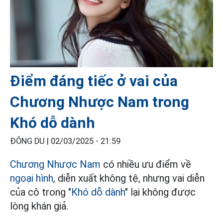
Điểm đáng tiếc ở vai của
Chương Nhược Nam trong
Khó dỗ dành
ĐÔNG DU |
02/03/2025 - 21:59
Chương Nhược Nam
có nhiều ưu điểm về
ngoại hình
, diễn xuất không tệ, nhưng vai diễn
của cô trong "
Khó dỗ dành
" lại không được
lòng khán giả.