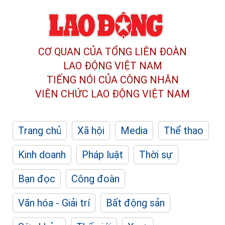
CƠ QUAN CỦA TỔNG LIÊN ĐOÀN
LAO ĐỘNG VIỆT NAM
TIẾNG NÓI CỦA CÔNG NHÂN
VIÊN CHỨC LAO ĐỘNG
VIỆT NAM
Trang chủ
Xã hội
Media
Thể thao
Kinh doanh
Pháp luật
Thời sự
Bạn đọc
Công đoàn
Văn hóa - Giải trí
Bất động sản