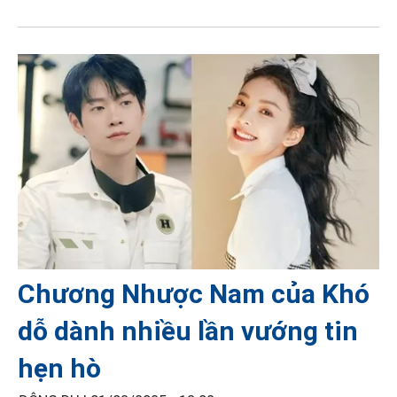
Chương Nhược Nam của Khó
dỗ dành nhiều lần vướng tin
hẹn hò