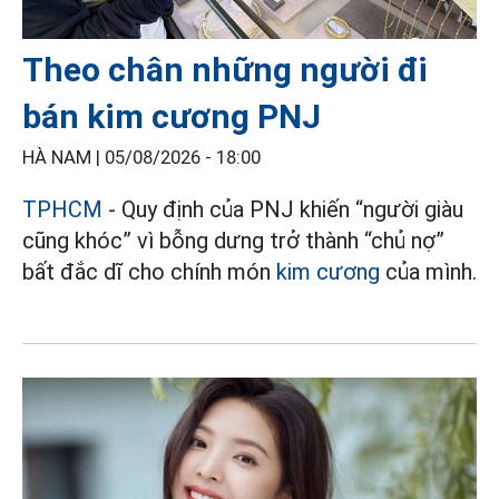
Theo chân những người đi
bán kim cương PNJ
HÀ NAM |
05/08/2026 - 18:00
TPHCM
- Quy định của PNJ khiến “người giàu
cũng khóc” vì bỗng dưng trở thành “chủ nợ”
bất đắc dĩ cho chính món
kim cương
của mình.