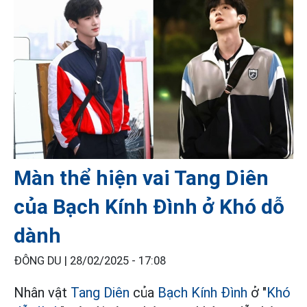
Màn thể hiện vai Tang Diên
của Bạch Kính Đình ở Khó dỗ
dành
ĐÔNG DU |
28/02/2025 - 17:08
Nhân vật
Tang Diên
của
Bạch Kính Đình
ở "
Khó