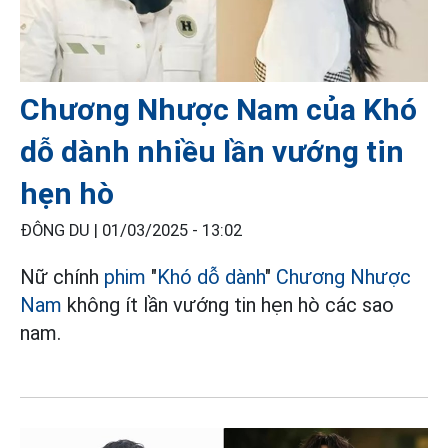
Chương Nhược Nam của Khó
dỗ dành nhiều lần vướng tin
hẹn hò
ĐÔNG DU |
01/03/2025 - 13:02
Nữ chính
phim
"
Khó dỗ dành
"
Chương Nhược
Nam
không ít lần vướng tin hẹn hò các sao
nam.