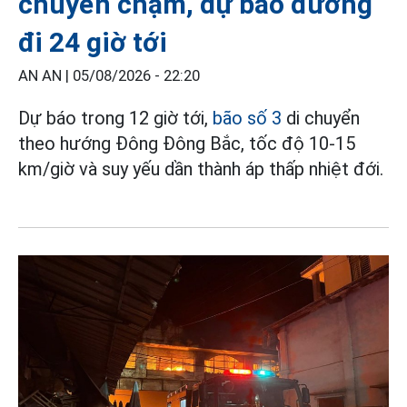
chuyển chậm, dự báo đường
đi 24 giờ tới
AN AN |
05/08/2026 - 22:20
Dự báo trong 12 giờ tới,
bão số 3
di chuyển
theo hướng Đông Đông Bắc, tốc độ 10-15
km/giờ và suy yếu dần thành áp thấp nhiệt đới.