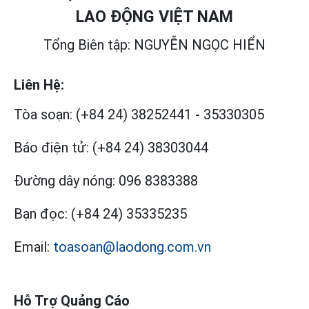
LAO ĐỘNG VIỆT NAM
Tổng Biên tập: NGUYỄN NGỌC HIỂN
Liên Hệ:
Tòa soạn:
(+84 24) 38252441
-
35330305
Báo điện tử:
(+84 24) 38303044
Đường dây nóng:
096 8383388
Bạn đọc:
(+84 24) 35335235
Email:
toasoan@laodong.com.vn
Hỗ Trợ Quảng Cáo