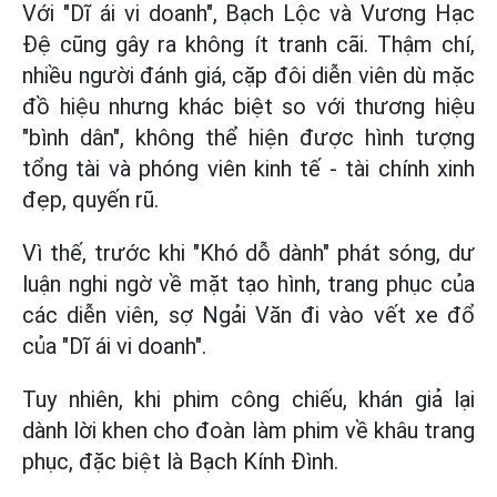
Với "Dĩ ái vi doanh", Bạch Lộc và Vương Hạc
Đệ cũng gây ra không ít tranh cãi. Thậm chí,
nhiều người đánh giá, cặp đôi diễn viên dù mặc
đồ hiệu nhưng khác biệt so với thương hiệu
"bình dân", không thể hiện được hình tượng
tổng tài và phóng viên kinh tế - tài chính xinh
đẹp, quyến rũ.
Vì thế, trước khi "Khó dỗ dành" phát sóng, dư
luận nghi ngờ về mặt tạo hình, trang phục của
các diễn viên, sợ Ngải Văn đi vào vết xe đổ
của "Dĩ ái vi doanh".
Tuy nhiên, khi phim công chiếu, khán giả lại
dành lời khen cho đoàn làm phim về khâu trang
phục, đặc biệt là Bạch Kính Đình.