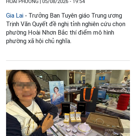
HOÀI PHƯƠNG |
05/08/2026 - 19:54
Gia Lai
- Trưởng Ban Tuyên giáo Trung ương
Trịnh Văn Quyết đề nghị tỉnh nghiên cứu chọn
phường Hoài Nhơn Bắc thí điểm mô hình
phường xã hội chủ nghĩa.