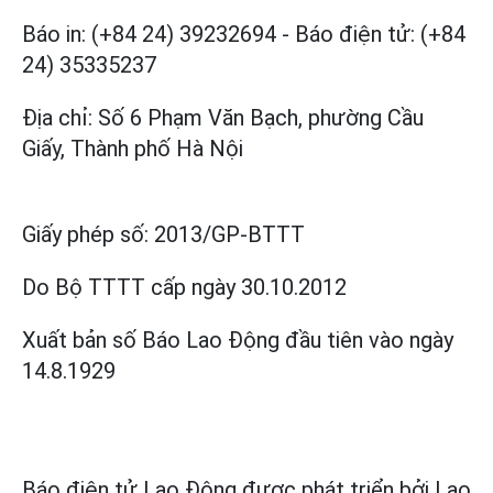
Báo in: (+84 24) 39232694
-
Báo điện tử: (+84
24) 35335237
Địa chỉ: Số 6 Phạm Văn Bạch, phường Cầu
Giấy, Thành phố Hà Nội
Giấy phép số:
2013/GP-BTTT
Do Bộ TTTT cấp
ngày 30.10.2012
Xuất bản số Báo Lao Động đầu tiên vào ngày
14.8.1929
Báo điện tử Lao Động được phát triển bởi
Lao