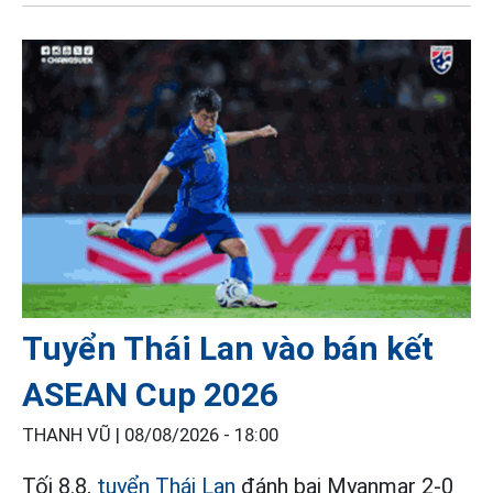
Tuyển Thái Lan vào bán kết
ASEAN Cup 2026
THANH VŨ |
08/08/2026 - 18:00
Tối 8.8,
tuyển Thái Lan
đánh bại Myanmar 2-0