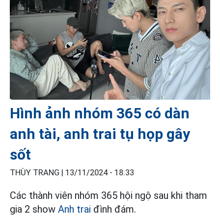
Hình ảnh nhóm 365 có dàn
anh tài, anh trai tụ họp gây
sốt
THÙY TRANG |
13/11/2024 - 18:33
Các thành viên nhóm 365 hội ngộ sau khi tham
gia 2 show
Anh trai
đình đám.