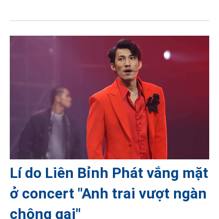
Lí do Liên Bỉnh Phát vắng mặt
ở concert "Anh trai vượt ngàn
chông gai"