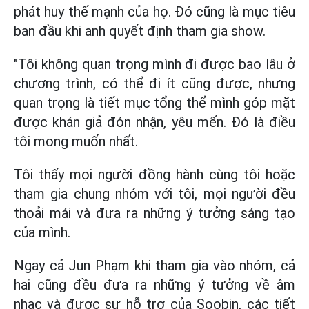
phát huy thế mạnh của họ. Đó cũng là mục tiêu
ban đầu khi anh quyết định tham gia show.
"Tôi không quan trọng mình đi được bao lâu ở
chương trình, có thể đi ít cũng được, nhưng
quan trọng là tiết mục tổng thể mình góp mặt
được khán giả đón nhận, yêu mến. Đó là điều
tôi mong muốn nhất.
Tôi thấy mọi người đồng hành cùng tôi hoặc
tham gia chung nhóm với tôi, mọi người đều
thoải mái và đưa ra những ý tưởng sáng tạo
của mình.
Ngay cả Jun Phạm khi tham gia vào nhóm, cả
hai cũng đều đưa ra những ý tưởng về âm
nhạc và được sự hỗ trợ của Soobin, các tiết