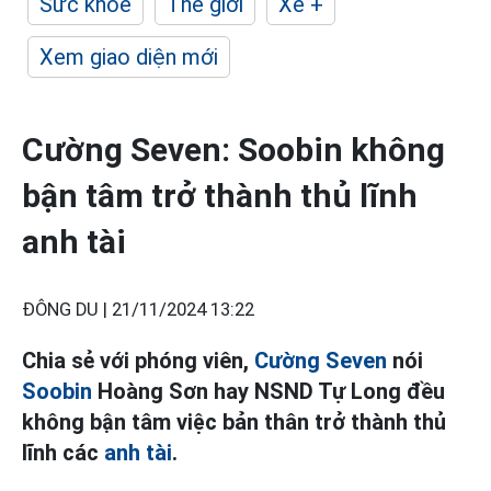
Sức khỏe
Thế giới
Xe +
Xem giao diện mới
Cường Seven: Soobin không
bận tâm trở thành thủ lĩnh
anh tài
ĐÔNG DU |
21/11/2024 13:22
Chia sẻ với phóng viên,
Cường Seven
nói
Soobin
Hoàng Sơn hay NSND Tự Long đều
không bận tâm việc bản thân trở thành thủ
lĩnh các
anh tài
.