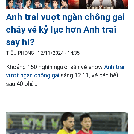
Anh trai vượt ngàn chông gai
cháy vé kỷ lục hơn Anh trai
say hi?
TIỂU PHONG |
12/11/2024 - 14:35
Khoảng 150 nghìn người săn vé show
Anh trai
vượt ngàn chông gai
sáng 12.11, vé bán hết
sau 40 phút.