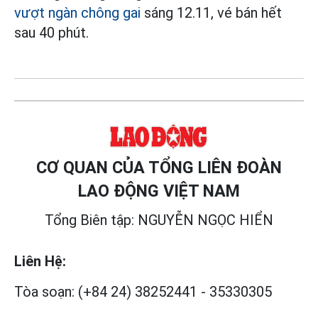
vượt ngàn chông gai
sáng 12.11, vé bán hết
sau 40 phút.
CƠ QUAN CỦA TỔNG LIÊN ĐOÀN
LAO ĐỘNG VIỆT NAM
Tổng Biên tập: NGUYỄN NGỌC HIỂN
Liên Hệ:
Tòa soạn:
(+84 24) 38252441
-
35330305