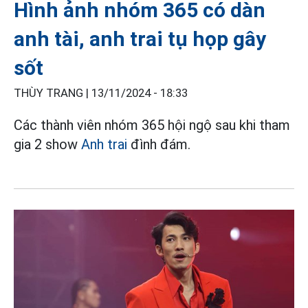
Hình ảnh nhóm 365 có dàn
anh tài, anh trai tụ họp gây
sốt
THÙY TRANG |
13/11/2024 - 18:33
Các thành viên nhóm 365 hội ngộ sau khi tham
gia 2 show
Anh trai
đình đám.