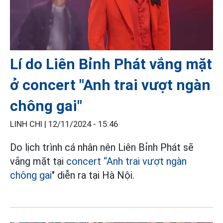
Lí do Liên Bỉnh Phát vắng mặt
ở concert "Anh trai vượt ngàn
chông gai"
LINH CHI |
12/11/2024 - 15:46
Do lịch trình cá nhân nên Liên Bỉnh Phát sẽ
vắng mặt tại
concert “Anh trai vượt ngàn
chông gai
" diễn ra tại Hà Nội.