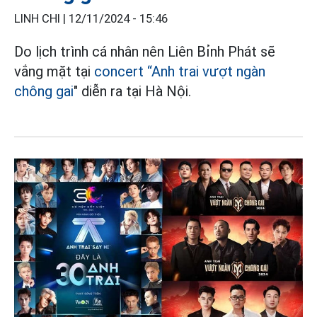
LINH CHI |
12/11/2024 - 15:46
Do lịch trình cá nhân nên Liên Bỉnh Phát sẽ
vắng mặt tại
concert “Anh trai vượt ngàn
chông gai
" diễn ra tại Hà Nội.