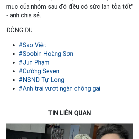
mục của nhóm sau đó đều có sức lan tỏa tốt"
- anh chia sẻ.
ĐÔNG DU
#Sao Việt
#Soobin Hoàng Sơn
#Jun Phạm
#Cường Seven
#NSND Tự Long
#Anh trai vượt ngàn chông gai
TIN LIÊN QUAN