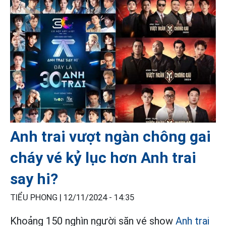
Anh trai vượt ngàn chông gai
cháy vé kỷ lục hơn Anh trai
say hi?
TIỂU PHONG |
12/11/2024 - 14:35
Khoảng 150 nghìn người săn vé show
Anh trai