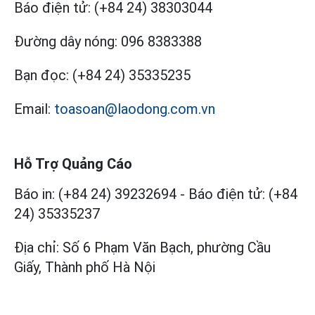
Báo điện tử:
(+84 24) 38303044
Đường dây nóng:
096 8383388
Bạn đọc:
(+84 24) 35335235
Email:
toasoan@laodong.com.vn
Hỗ Trợ Quảng Cáo
Báo in: (+84 24) 39232694
-
Báo điện tử: (+84
24) 35335237
Địa chỉ: Số 6 Phạm Văn Bạch, phường Cầu
Giấy, Thành phố Hà Nội