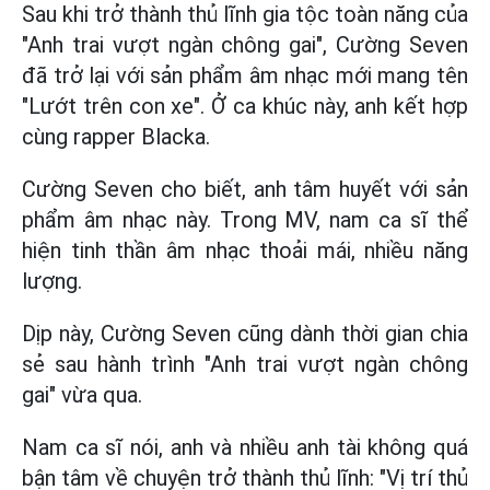
Sau khi trở thành thủ lĩnh gia tộc toàn năng của
"Anh trai vượt ngàn chông gai", Cường Seven
đã trở lại với sản phẩm âm nhạc mới mang tên
"Lướt trên con xe". Ở ca khúc này, anh kết hợp
cùng rapper Blacka.
Cường Seven cho biết, anh tâm huyết với sản
phẩm âm nhạc này. Trong MV, nam ca sĩ thể
hiện tinh thần âm nhạc thoải mái, nhiều năng
lượng.
Dịp này, Cường Seven cũng dành thời gian chia
sẻ sau hành trình "Anh trai vượt ngàn chông
gai" vừa qua.
Nam ca sĩ nói, anh và nhiều anh tài không quá
bận tâm về chuyện trở thành thủ lĩnh: "Vị trí thủ