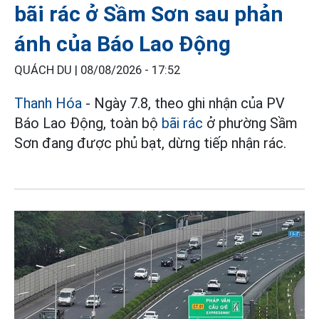
bãi rác ở Sầm Sơn sau phản
ánh của Báo Lao Động
QUÁCH DU |
08/08/2026 - 17:52
Thanh Hóa
- Ngày 7.8, theo ghi nhận của PV
Báo Lao Động, toàn bộ
bãi rác
ở phường Sầm
Sơn đang được phủ bạt, dừng tiếp nhận rác.