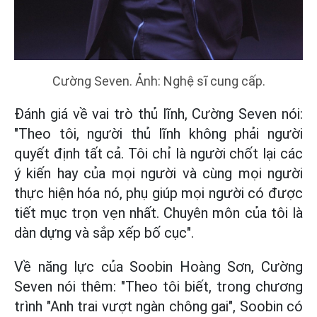
Cường Seven. Ảnh: Nghệ sĩ cung cấp.
Đánh giá về vai trò thủ lĩnh, Cường Seven nói:
"Theo tôi, người thủ lĩnh không phải người
quyết định tất cả. Tôi chỉ là người chốt lại các
ý kiến hay của mọi người và cùng mọi người
thực hiện hóa nó, phụ giúp mọi người có được
tiết mục trọn vẹn nhất. Chuyên môn của tôi là
dàn dựng và sắp xếp bố cục".
Về năng lực của Soobin Hoàng Sơn, Cường
Seven nói thêm: "Theo tôi biết, trong chương
trình "Anh trai vượt ngàn chông gai", Soobin có