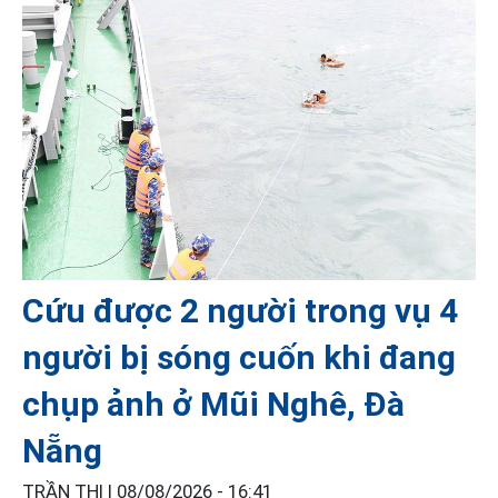
Cứu được 2 người trong vụ 4
người bị sóng cuốn khi đang
chụp ảnh ở Mũi Nghê, Đà
Nẵng
TRẦN THI |
08/08/2026 - 16:41