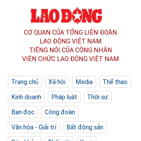
CƠ QUAN CỦA TỔNG LIÊN ĐOÀN
LAO ĐỘNG VIỆT NAM
TIẾNG NÓI CỦA CÔNG NHÂN
VIÊN CHỨC LAO ĐỘNG
VIỆT NAM
Trang chủ
Xã hội
Media
Thể thao
Kinh doanh
Pháp luật
Thời sự
Bạn đọc
Công đoàn
Văn hóa - Giải trí
Bất động sản