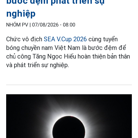
bước đệm phát triển sự
nghiệp
NHÓM PV |
07/08/2026 - 08:00
Chức vô địch
SEA V.Cup 2026
cùng tuyển
bóng chuyền nam Việt Nam là bước đệm để
chủ công Tăng Ngọc Hiếu hoàn thiện bản thân
và phát triển sự nghiệp.