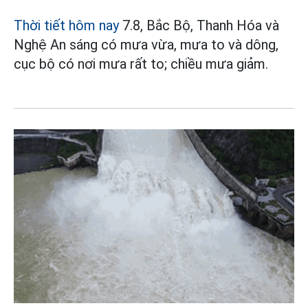
Thời tiết hôm nay
7.8, Bắc Bộ, Thanh Hóa và
Nghệ An sáng có mưa vừa, mưa to và dông,
cục bộ có nơi mưa rất to; chiều mưa giảm.