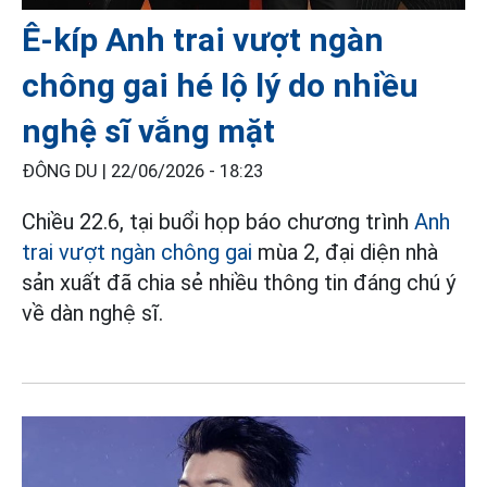
Ê-kíp Anh trai vượt ngàn
chông gai hé lộ lý do nhiều
nghệ sĩ vắng mặt
ĐÔNG DU |
22/06/2026 - 18:23
Chiều 22.6, tại buổi họp báo chương trình
Anh
trai vượt ngàn chông gai
mùa 2, đại diện nhà
sản xuất đã chia sẻ nhiều thông tin đáng chú ý
về dàn nghệ sĩ.