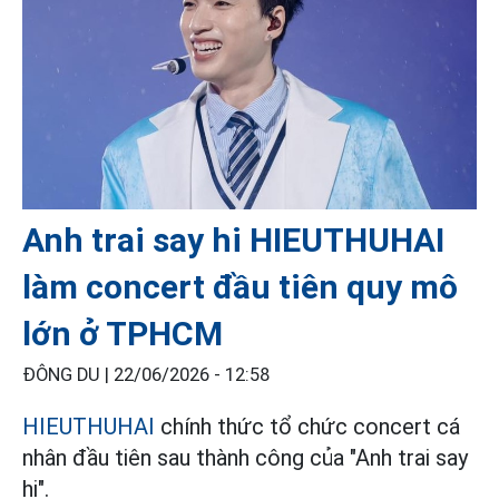
Anh trai say hi HIEUTHUHAI
làm concert đầu tiên quy mô
lớn ở TPHCM
ĐÔNG DU |
22/06/2026 - 12:58
HIEUTHUHAI
chính thức tổ chức concert cá
nhân đầu tiên sau thành công của "Anh trai say
hi".