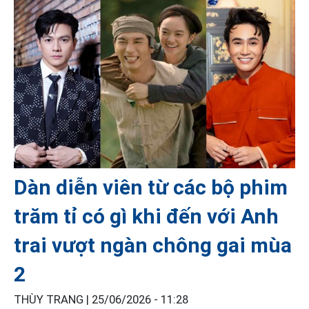
Dàn diễn viên từ các bộ phim
trăm tỉ có gì khi đến với Anh
trai vượt ngàn chông gai mùa
2
THÙY TRANG |
25/06/2026 - 11:28