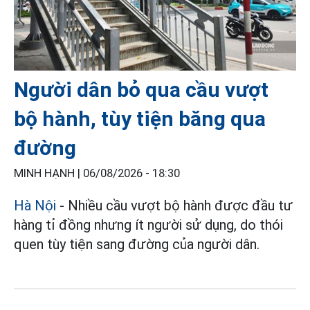
Người dân bỏ qua cầu vượt
bộ hành, tùy tiện băng qua
đường
MINH HẠNH |
06/08/2026 - 18:30
Hà Nội
- Nhiều cầu vượt bộ hành được đầu tư
hàng tỉ đồng nhưng ít người sử dụng, do thói
quen tùy tiện sang đường của người dân.