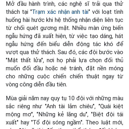
Mở đầu hành trình, các nghệ sĩ trải qua thử
thách tại "
Trạm xác nhận anh tài
" với loạt tình
huống hài hước khi hệ thống nhận diện liên tục
từ chối quét gương mặt. Nhiều màn ứng biến
ngẫu hứng đã xuất hiện, từ việc tạo dáng, hát
ngẫu hứng đến biểu diễn động tác khó để
vượt qua thử thách. Sau đó, các đội bước vào
"Mật thất lửa", nơi họ phải lựa chọn đối thủ
muốn đối đầu hoặc né tránh, đặt nền móng
cho những cuộc chiến chiến thuật ngay từ
vòng công diễn đầu tiên.
Mùa giải năm nay quy tụ 10 đội với những màu
sắc riêng như "Anh tài lắm chiêu", "Quái kiệt
mộng mơ", "Những kẻ lãng du", "Biệt đội tái
xuất" hay "Tổ đội sóng ngầm". Theo luật mới,