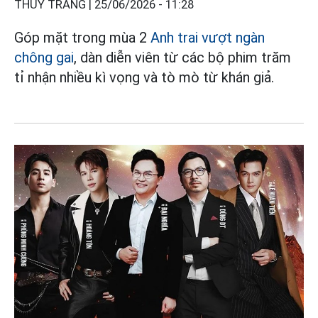
THÙY TRANG |
25/06/2026 - 11:28
Góp mặt trong mùa 2
Anh trai vượt ngàn
chông gai
, dàn diễn viên từ các bộ phim trăm
tỉ nhận nhiều kì vọng và tò mò từ khán giả.