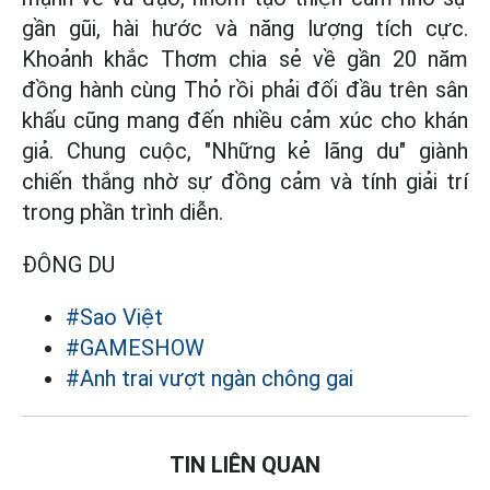
gần gũi, hài hước và năng lượng tích cực.
Khoảnh khắc Thơm chia sẻ về gần 20 năm
đồng hành cùng Thỏ rồi phải đối đầu trên sân
khấu cũng mang đến nhiều cảm xúc cho khán
giả. Chung cuộc, "Những kẻ lãng du" giành
chiến thắng nhờ sự đồng cảm và tính giải trí
trong phần trình diễn.
ĐÔNG DU
#Sao Việt
#GAMESHOW
#Anh trai vượt ngàn chông gai
TIN LIÊN QUAN