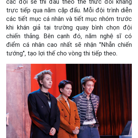
các đội sẽ thi đấu theo thể thức đối kháng
trực tiếp qua năm cặp đấu. Mỗi đội trình diễn
các tiết mục cá nhân và tiết mục nhóm trước
khi khán giả tại trường quay bình chọn đội
chiến thắng. Bên cạnh đó, năm nghệ sĩ có
điểm cá nhân cao nhất sẽ nhận "Nhẫn chiến
tướng", tạo lợi thế cho vòng thi tiếp theo.