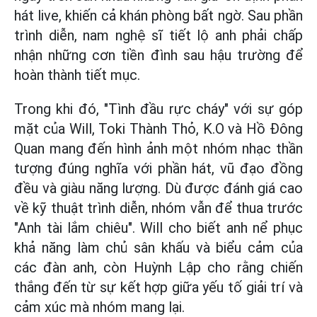
hát live, khiến cả khán phòng bất ngờ. Sau phần
trình diễn, nam nghệ sĩ tiết lộ anh phải chấp
nhận những cơn tiền đình sau hậu trường để
hoàn thành tiết mục.
Trong khi đó, "Tình đầu rực cháy" với sự góp
mặt của Will, Toki Thành Thỏ, K.O và Hồ Đông
Quan mang đến hình ảnh một nhóm nhạc thần
tượng đúng nghĩa với phần hát, vũ đạo đồng
đều và giàu năng lượng. Dù được đánh giá cao
về kỹ thuật trình diễn, nhóm vẫn để thua trước
"Anh tài lắm chiêu". Will cho biết anh nể phục
khả năng làm chủ sân khấu và biểu cảm của
các đàn anh, còn Huỳnh Lập cho rằng chiến
thắng đến từ sự kết hợp giữa yếu tố giải trí và
cảm xúc mà nhóm mang lại.