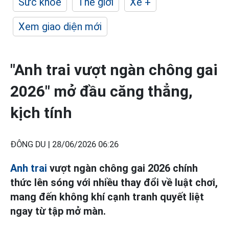
Sức khỏe
Thế giới
Xe +
Xem giao diện mới
"Anh trai vượt ngàn chông gai
2026" mở đầu căng thẳng,
kịch tính
ĐÔNG DU |
28/06/2026 06:26
Anh trai
vượt ngàn chông gai 2026 chính
thức lên sóng với nhiều thay đổi về luật chơi,
mang đến không khí cạnh tranh quyết liệt
ngay từ tập mở màn.