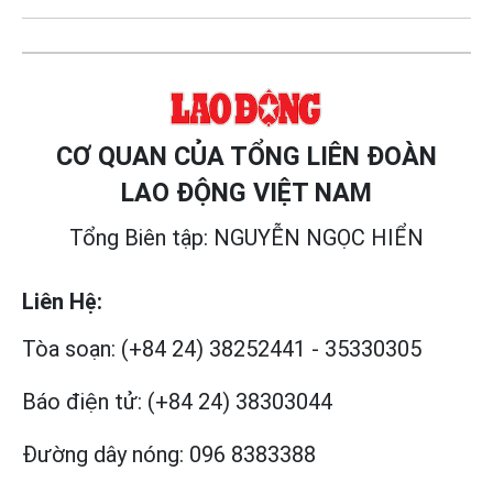
CƠ QUAN CỦA TỔNG LIÊN ĐOÀN
LAO ĐỘNG VIỆT NAM
Tổng Biên tập: NGUYỄN NGỌC HIỂN
Liên Hệ:
Tòa soạn:
(+84 24) 38252441
-
35330305
Báo điện tử:
(+84 24) 38303044
Đường dây nóng:
096 8383388