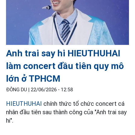
Anh trai say hi HIEUTHUHAI
làm concert đầu tiên quy mô
lớn ở TPHCM
ĐÔNG DU |
22/06/2026 - 12:58
HIEUTHUHAI
chính thức tổ chức concert cá
nhân đầu tiên sau thành công của "Anh trai say
hi".