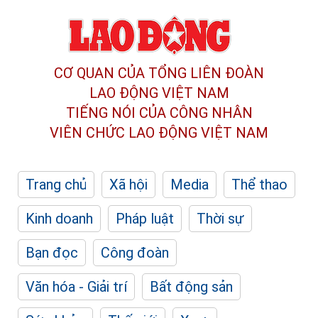
CƠ QUAN CỦA TỔNG LIÊN ĐOÀN
LAO ĐỘNG VIỆT NAM
TIẾNG NÓI CỦA CÔNG NHÂN
VIÊN CHỨC LAO ĐỘNG
VIỆT NAM
Trang chủ
Xã hội
Media
Thể thao
Kinh doanh
Pháp luật
Thời sự
Bạn đọc
Công đoàn
Văn hóa - Giải trí
Bất động sản