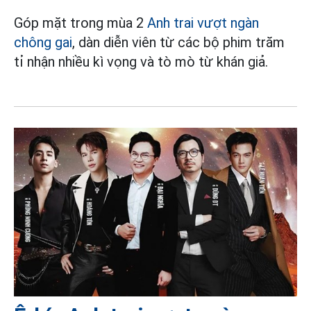
Góp mặt trong mùa 2
Anh trai vượt ngàn
chông gai
, dàn diễn viên từ các bộ phim trăm
tỉ nhận nhiều kì vọng và tò mò từ khán giả.