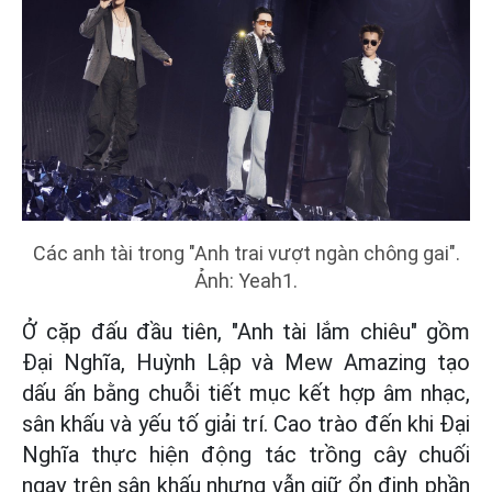
Các anh tài trong "Anh trai vượt ngàn chông gai".
Ảnh: Yeah1.
Ở cặp đấu đầu tiên, "Anh tài lắm chiêu" gồm
Đại Nghĩa, Huỳnh Lập và Mew Amazing tạo
dấu ấn bằng chuỗi tiết mục kết hợp âm nhạc,
sân khấu và yếu tố giải trí. Cao trào đến khi Đại
Nghĩa thực hiện động tác trồng cây chuối
ngay trên sân khấu nhưng vẫn giữ ổn định phần