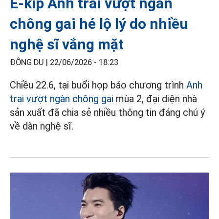
Ê-kíp Anh trai vượt ngàn
chông gai hé lộ lý do nhiều
nghệ sĩ vắng mặt
ĐÔNG DU |
22/06/2026 - 18:23
Chiều 22.6, tại buổi họp báo chương trình
Anh
trai vượt ngàn chông gai
mùa 2, đại diện nhà
sản xuất đã chia sẻ nhiều thông tin đáng chú ý
về dàn nghệ sĩ.