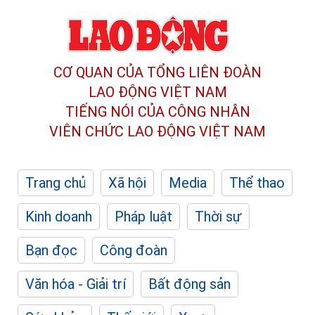
CƠ QUAN CỦA TỔNG LIÊN ĐOÀN
LAO ĐỘNG VIỆT NAM
TIẾNG NÓI CỦA CÔNG NHÂN
VIÊN CHỨC LAO ĐỘNG
VIỆT NAM
Trang chủ
Xã hội
Media
Thể thao
Kinh doanh
Pháp luật
Thời sự
Bạn đọc
Công đoàn
Văn hóa - Giải trí
Bất động sản