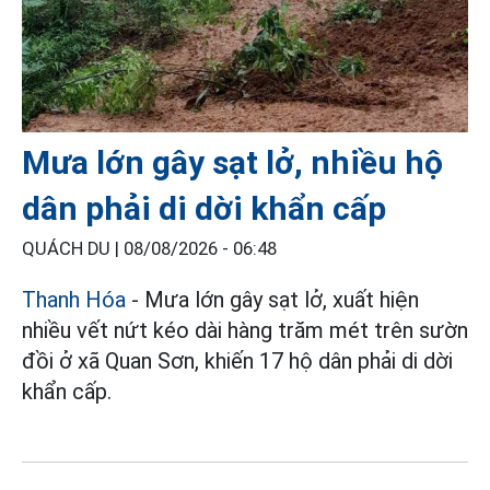
Mưa lớn gây sạt lở, nhiều hộ
dân phải di dời khẩn cấp
QUÁCH DU |
08/08/2026 - 06:48
Thanh Hóa
- Mưa lớn gây sạt lở, xuất hiện
nhiều vết nứt kéo dài hàng trăm mét trên sườn
đồi ở xã Quan Sơn, khiến 17 hộ dân phải di dời
khẩn cấp.