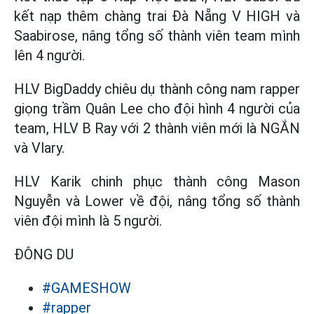
kết nạp thêm chàng trai Đà Nẵng V HIGH và
Saabirose, nâng tổng số thành viên team mình
lên 4 người.
HLV BigDaddy chiêu dụ thành công nam rapper
giọng trầm Quân Lee cho đội hình 4 người của
team, HLV B Ray với 2 thành viên mới là NGẮN
và Vlary.
HLV Karik chinh phục thành công Mason
Nguyễn và Lower về đội, nâng tổng số thành
viên đội mình là 5 người.
ĐÔNG DU
#GAMESHOW
#rapper