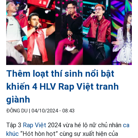
Thêm loạt thí sinh nổi bật
khiến 4 HLV Rap Việt tranh
giành
ĐÔNG DU |
04/10/2024 - 08:43
Tập 3
Rap Việt
2024 vừa hé lộ nữ chủ nhân
ca
khúc
“Hót hòn họt” cùng sự xuất hiện của