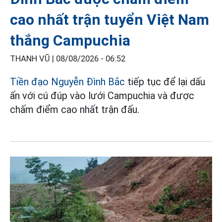
cao nhất trận tuyển Việt Nam
thắng Campuchia
THANH VŨ |
08/08/2026 - 06:52
Tiền đạo Nguyễn Đình Bắc
tiếp tục để lại dấu
ấn với cú đúp vào lưới Campuchia và được
chấm điểm cao nhất trận đấu.