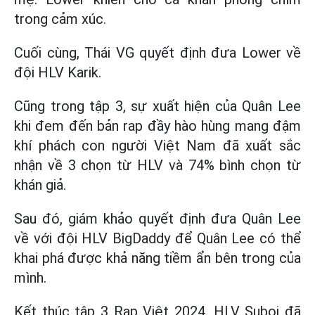
trong cảm xúc.
Cuối cùng, Thái VG quyết định đưa Lower về
đội HLV Karik.
Cũng trong tập 3, sự xuất hiện của Quân Lee
khi đem đến bản rap đầy hào hùng mang đậm
khí phách con người Việt Nam đã xuất sắc
nhận về 3 chọn từ HLV và 74% bình chọn từ
khán giả.
Sau đó, giám khảo quyết định đưa Quân Lee
về với đội HLV BigDaddy để Quân Lee có thể
khai phá được khả năng tiềm ẩn bên trong của
mình.
Kết thúc tập 3 Rap Việt 2024, HLV Suboi đã