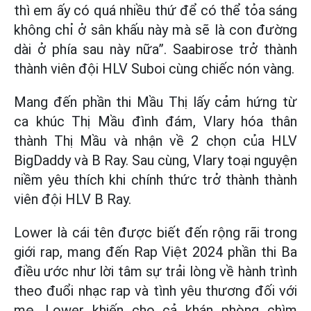
thì em ấy có quá nhiều thứ để có thể tỏa sáng
không chỉ ở sân khấu này mà sẽ là con đường
dài ở phía sau này nữa”. Saabirose trở thành
thành viên đội HLV Suboi cùng chiếc nón vàng.
Mang đến phần thi Mầu Thị lấy cảm hứng từ
ca khúc Thị Mầu đình đám, Vlary hóa thân
thành Thị Mầu và nhận về 2 chọn của HLV
BigDaddy và B Ray. Sau cùng, Vlary toại nguyện
niềm yêu thích khi chính thức trở thành thành
viên đội HLV B Ray.
Lower là cái tên được biết đến rộng rãi trong
giới rap, mang đến Rap Việt 2024 phần thi Ba
điều ước như lời tâm sự trải lòng về hành trình
theo đuổi nhạc rap và tình yêu thương đối với
mẹ. Lower khiến cho cả khán phòng chìm