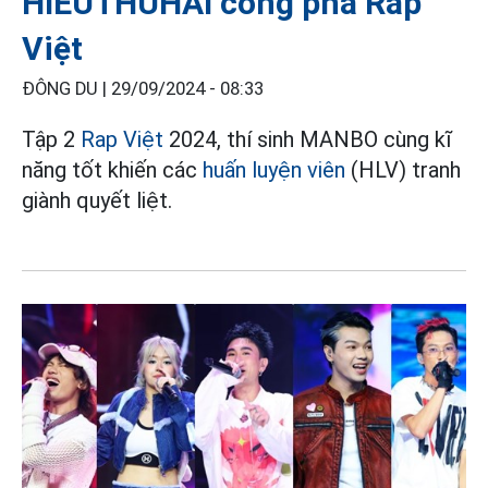
HIEUTHUHAI công phá Rap
Việt
ĐÔNG DU |
29/09/2024 - 08:33
Tập 2
Rap Việt
2024, thí sinh MANBO cùng kĩ
năng tốt khiến các
huấn luyện viên
(HLV) tranh
giành quyết liệt.