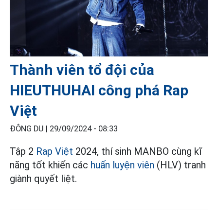
Thành viên tổ đội của
HIEUTHUHAI công phá Rap
Việt
ĐÔNG DU |
29/09/2024 - 08:33
Tập 2
Rap Việt
2024, thí sinh MANBO cùng kĩ
năng tốt khiến các
huấn luyện viên
(HLV) tranh
giành quyết liệt.