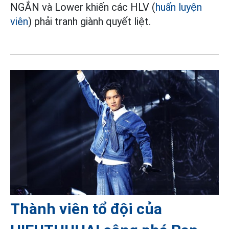
NGẮN và Lower khiến các HLV (
huấn luyện
viên
) phải tranh giành quyết liệt.
Thành viên tổ đội của