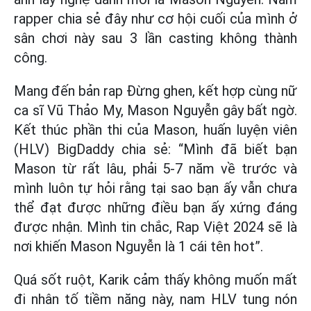
rapper chia sẻ đây như cơ hội cuối của mình ở
sân chơi này sau 3 lần casting không thành
công.
Mang đến bản rap Đừng ghen, kết hợp cùng nữ
ca sĩ Vũ Thảo My, Mason Nguyễn gây bất ngờ.
Kết thúc phần thi của Mason, huấn luyện viên
(HLV) BigDaddy chia sẻ: “Mình đã biết bạn
Mason từ rất lâu, phải 5-7 năm về trước và
mình luôn tự hỏi rằng tại sao bạn ấy vẫn chưa
thể đạt được những điều bạn ấy xứng đáng
được nhận. Mình tin chắc, Rap Việt 2024 sẽ là
nơi khiến Mason Nguyễn là 1 cái tên hot”.
Quá sốt ruột, Karik cảm thấy không muốn mất
đi nhân tố tiềm năng này, nam HLV tung nón