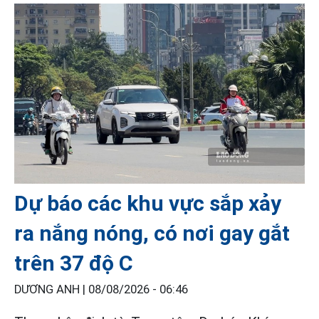
Dự báo các khu vực sắp xảy
ra nắng nóng, có nơi gay gắt
trên 37 độ C
DƯƠNG ANH |
08/08/2026 - 06:46