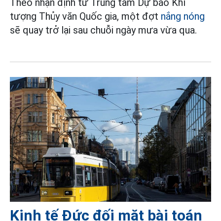
Theo nhận định từ Trung tâm Dự báo Khí
tượng Thủy văn Quốc gia, một đợt
nắng nóng
sẽ quay trở lại sau chuỗi ngày mưa vừa qua.
Kinh tế Đức đối mặt bài toán