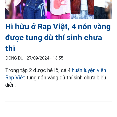
Hi hữu ở Rap Việt, 4 nón vàng
được tung dù thí sinh chưa
thi
ĐÔNG DU |
27/09/2024 - 13:55
Trong tập 2 được hé lộ, cả 4
huấn luyện viên
Rap Việt
tung nón vàng dù thí sinh chưa biểu
diễn.