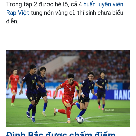
Trong tập 2 được hé lộ, cả 4
huấn luyện viên
Rap Việt
tung nón vàng dù thí sinh chưa biểu
diễn.
Đình Bắc được chấm điểm