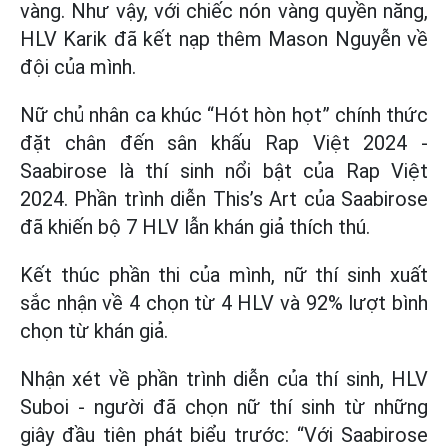
vàng. Như vậy, với chiếc nón vàng quyền năng,
HLV Karik đã kết nạp thêm Mason Nguyễn về
đội của mình.
Nữ chủ nhân ca khúc “Hót hòn họt” chính thức
đặt chân đến sân khấu Rap Việt 2024 -
Saabirose là thí sinh nổi bật của Rap Việt
2024. Phần trình diễn This’s Art của Saabirose
đã khiến bộ 7 HLV lẫn khán giả thích thú.
Kết thúc phần thi của mình, nữ thí sinh xuất
sắc nhận về 4 chọn từ 4 HLV và 92% lượt bình
chọn từ khán giả.
Nhận xét về phần trình diễn của thí sinh, HLV
Suboi - người đã chọn nữ thí sinh từ những
giây đầu tiên phát biểu trước: “Với Saabirose