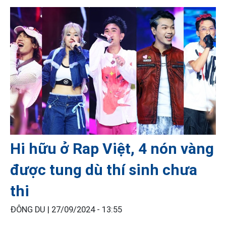
Hi hữu ở Rap Việt, 4 nón vàng
được tung dù thí sinh chưa
thi
ĐÔNG DU |
27/09/2024 - 13:55