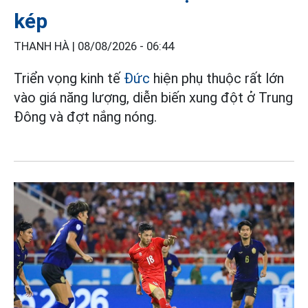
kép
THANH HÀ |
08/08/2026 - 06:44
Triển vọng kinh tế
Đức
hiện phụ thuộc rất lớn
vào giá năng lượng, diễn biến xung đột ở Trung
Đông và đợt nắng nóng.