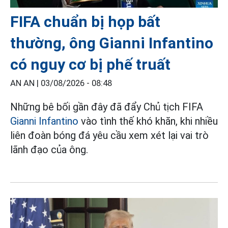
FIFA chuẩn bị họp bất
thường, ông Gianni Infantino
có nguy cơ bị phế truất
AN AN |
03/08/2026 - 08:48
Những bê bối gần đây đã đẩy Chủ tịch FIFA
Gianni Infantino
vào tình thế khó khăn, khi nhiều
liên đoàn bóng đá yêu cầu xem xét lại vai trò
lãnh đạo của ông.