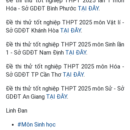
Đề thi thử tốt nghiệp THPT 2025 lần 1 môn
Hóa - Sở GDĐT Bình Phước
TẠI ĐÂY
.
Đề thi thử tốt nghiệp THPT 2025 môn Vật lí -
Sở GDĐT Khánh Hòa
TẠI ĐÂY
.
Đề thi thử tốt nghiệp THPT 2025 môn Sinh lần
1 - Sở GDĐT Nam Định
TẠI ĐÂY
.
Đề thi thử tốt nghiệp THPT 2025 môn Hóa -
Sở GDĐT TP Cần Thơ
TẠI ĐÂY
.
Đề thi thử tốt nghiệp THPT 2025 môn Sử - Sở
GDĐT An Giang
TẠI ĐÂY
.
Linh Đan
#Môn Sinh học