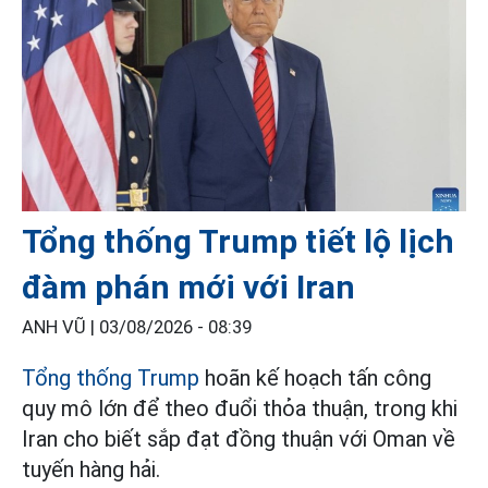
Tổng thống Trump tiết lộ lịch
đàm phán mới với Iran
ANH VŨ |
03/08/2026 - 08:39
Tổng thống Trump
hoãn kế hoạch tấn công
quy mô lớn để theo đuổi thỏa thuận, trong khi
Iran cho biết sắp đạt đồng thuận với Oman về
tuyến hàng hải.