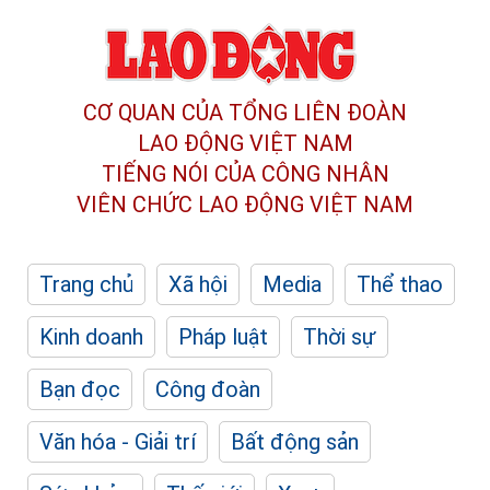
CƠ QUAN CỦA TỔNG LIÊN ĐOÀN
LAO ĐỘNG VIỆT NAM
TIẾNG NÓI CỦA CÔNG NHÂN
VIÊN CHỨC LAO ĐỘNG
VIỆT NAM
Trang chủ
Xã hội
Media
Thể thao
Kinh doanh
Pháp luật
Thời sự
Bạn đọc
Công đoàn
Văn hóa - Giải trí
Bất động sản