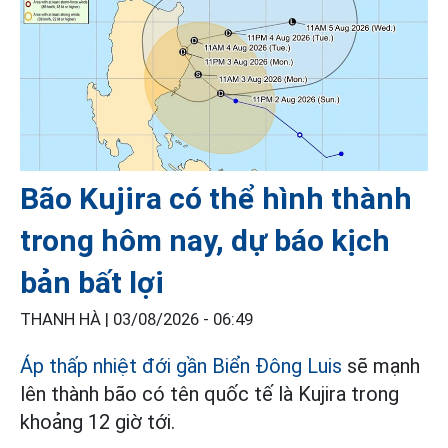
Bão Kujira có thể hình thành
trong hôm nay, dự báo kịch
bản bất lợi
THANH HÀ |
03/08/2026 - 06:49
Áp thấp nhiệt đới gần Biển Đông Luis
sẽ mạnh
lên thành bão có tên quốc tế là Kujira trong
khoảng 12 giờ tới.