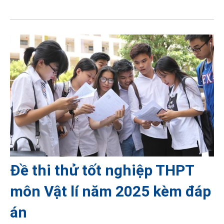
Đề thi thử tốt nghiệp THPT
môn Vật lí năm 2025 kèm đáp
án