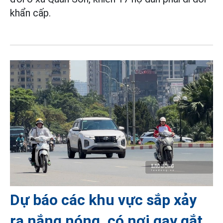
khẩn cấp.
Dự báo các khu vực sắp xảy
ra nắng nóng, có nơi gay gắt