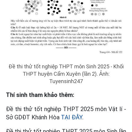
Đề thi thử tốt nghiệp THPT môn Sinh 2025 - Khối
THPT huyện Cẩm Xuyên (lần 2). Ảnh:
Tuyensinh247
Thí sinh tham khảo thêm:
Đề thi thử tốt nghiệp THPT 2025 môn Vật lí -
Sở GDĐT Khánh Hòa
TẠI ĐÂY
.
Đề thi thử tốt nghiệp THPT 2025 môn Sinh lần