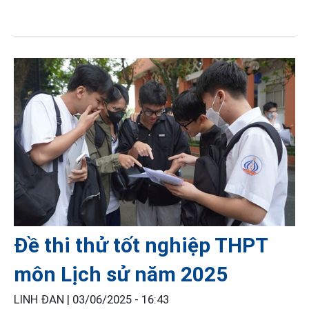
Đề thi thử tốt nghiệp THPT
môn Lịch sử năm 2025
LINH ĐAN |
03/06/2025 - 16:43