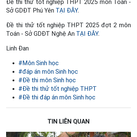
Đề thi thử tốt nghiệp THPT 2025 môn Toán -
Sở GDĐT Phú Yên
TẠI ĐÂY
.
Đề thi thử tốt nghiệp THPT 2025 đợt 2 môn
Toán - Sở GDĐT Nghệ An
TẠI ĐÂY
.
Linh Đan
#Môn Sinh học
#đáp án môn Sinh học
#Đề thi môn Sinh học
#Đề thi thử tốt nghiệp THPT
#Đề thi đáp án môn Sinh học
TIN LIÊN QUAN