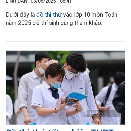
LINH ĐAN |
03/06/2025 - 06:41
Dưới đây là
đề thi thử
vào lớp 10 môn Toán
năm 2025 để thí sinh cùng tham khảo.