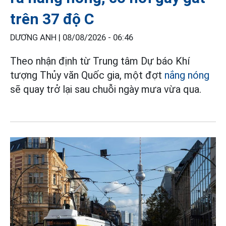
trên 37 độ C
DƯƠNG ANH |
08/08/2026 - 06:46
Theo nhận định từ Trung tâm Dự báo Khí
tượng Thủy văn Quốc gia, một đợt
nắng nóng
sẽ quay trở lại sau chuỗi ngày mưa vừa qua.