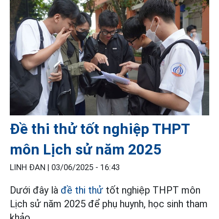
Đề thi thử tốt nghiệp THPT
môn Lịch sử năm 2025
LINH ĐAN |
03/06/2025 - 16:43
Dưới đây là
đề thi thử
tốt nghiệp THPT môn
Lịch sử năm 2025 để phụ huynh, học sinh tham
khảo.