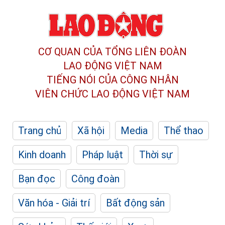
CƠ QUAN CỦA TỔNG LIÊN ĐOÀN
LAO ĐỘNG VIỆT NAM
TIẾNG NÓI CỦA CÔNG NHÂN
VIÊN CHỨC LAO ĐỘNG
VIỆT NAM
Trang chủ
Xã hội
Media
Thể thao
Kinh doanh
Pháp luật
Thời sự
Bạn đọc
Công đoàn
Văn hóa - Giải trí
Bất động sản