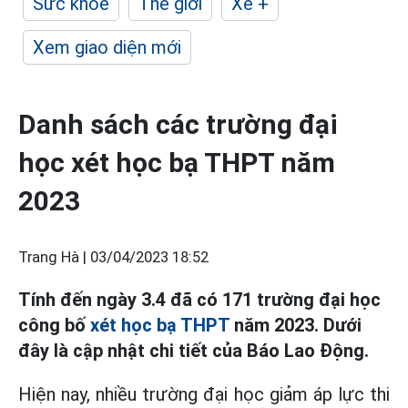
Sức khỏe
Thế giới
Xe +
Xem giao diện mới
Danh sách các trường đại
học xét học bạ THPT năm
2023
Trang Hà |
03/04/2023 18:52
Tính đến ngày 3.4 đã có 171 trường đại học
công bố
xét học bạ THPT
năm 2023. Dưới
đây là cập nhật chi tiết của Báo Lao Động.
Hiện nay, nhiều trường đại học giảm áp lực thi