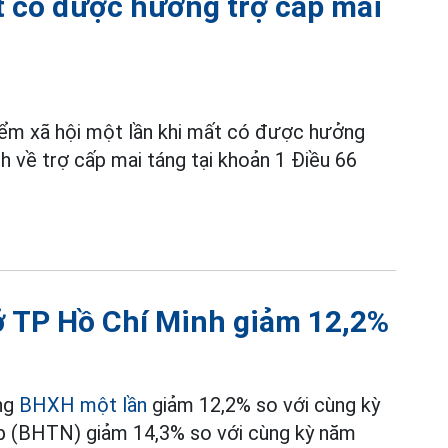
 có được hưởng trợ cấp mai
iểm xã hội một lần khi mất có được hưởng
 về trợ cấp mai táng tại khoản 1 Điều 66
ở TP Hồ Chí Minh giảm 12,2%
ởng
BHXH một lần
giảm 12,2% so với cùng kỳ
p (BHTN) giảm 14,3% so với cùng kỳ năm