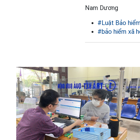
Nam Dương
#Luật Bảo hiểm
#bảo hiểm xã hộ