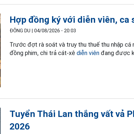
Hợp đồng ký với diễn viên, ca 
ĐÔNG DU |
04/08/2026 - 20:03
Trước đợt rà soát và truy thu thuế thu nhập cá
đồng phim, chi trả cát-xê
diễn viên
đang được kh
Tuyển Thái Lan thắng vất vả P
2026