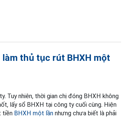
 làm thủ tục rút BHXH một
ty. Tuy nhiên, thời gian chị đóng BHXH không
hốt, lấy sổ BHXH tại công ty cuối cùng. Hiện
t tiền
BHXH một lần
nhưng chưa biết là phải