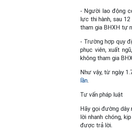
- Người lao động c
lực thi hành, sau 
tham gia BHXH tự n
- Trường hợp quy đị
phục viên, xuất ng
không tham gia BHX
Như vậy, từ ngày 1
lần
.
Tư vấn pháp luật
Hãy gọi đường dây 
lời nhanh chóng, kị
được trả lời.