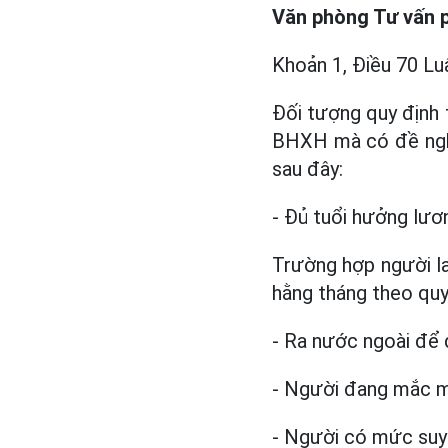
Văn phòng Tư vấn p
Khoản 1, Điều 70 Luậ
Đối tượng quy định 
BHXH mà có đề ngh
sau đây:
- Đủ tuổi hưởng lư
Trường hợp người l
hằng tháng theo quy 
- Ra nước ngoài để 
- Người đang mắc mộ
- Người có mức suy 