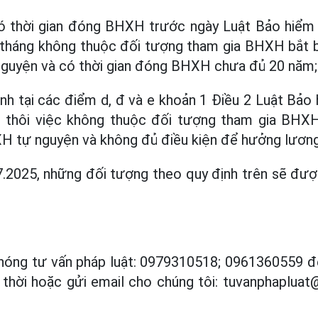
ó thời gian đóng BHXH trước ngày Luật Bảo hiểm 
12 tháng không thuộc đối tượng tham gia BHXH bắt
guyện và có thời gian đóng BHXH chưa đủ 20 năm;
nh tại các điểm d, đ và e khoản 1 Điều 2 Luật Bảo 
ũ, thôi việc không thuộc đối tượng tham gia BH
H tự nguyện và không đủ điều kiện để hưởng lương
.7.2025, những đối tượng theo quy định trên sẽ đ
nóng tư vấn pháp luật: 0979310518; 0961360559 đ
p thời hoặc gửi email cho chúng tôi: tuvanphaplu