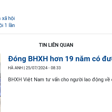
 xã hội
i 1 lần
TIN LIÊN QUAN
Đóng BHXH hơn 19 năm có đượ
HÀ ANH |
25/07/2024 - 08:33
BHXH Việt Nam tư vấn cho người lao động về