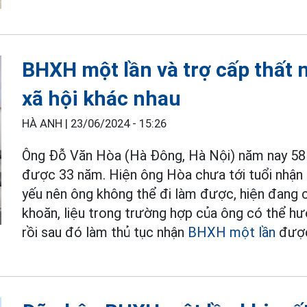
BHXH một lần và trợ cấp thất n
xã hội khác nhau
HÀ ANH |
23/06/2024 - 15:26
Ông Đỗ Văn Hòa (Hà Đông, Hà Nội) năm nay 58 
được 33 năm. Hiện ông Hòa chưa tới tuổi nhận 
yếu nên ông không thể đi làm được, hiện đang 
khoăn, liệu trong trường hợp của ông có thể h
rồi sau đó làm thủ tục nhận
BHXH một lần
được