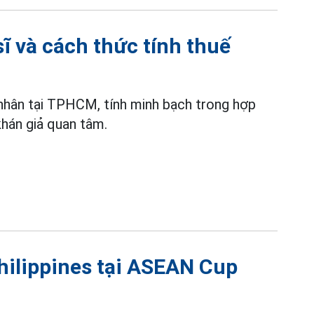
sĩ và cách thức tính thuế
 nhân tại TPHCM, tính minh bạch trong hợp
án giả quan tâm.
hilippines tại ASEAN Cup