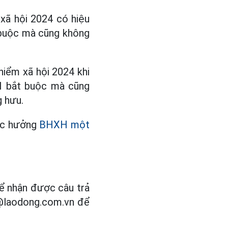
xã hội 2024 có hiệu
 buộc mà cũng không
hiểm xã hội 2024 khi
XH bắt buộc mà cũng
 hưu.
ược hưởng
BHXH một
ể nhận được câu trả
at@laodong.com.vn để