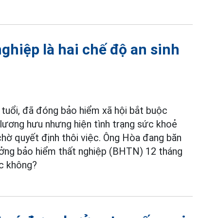
ghiệp là hai chế độ an sinh
tuổi, đã đóng bảo hiểm xã hội bắt buộc
lương hưu nhưng hiện tình trạng sức khoẻ
chờ quyết định thôi việc. Ông Hòa đang băn
ưởng bảo hiểm thất nghiệp (BHTN) 12 tháng
 không?