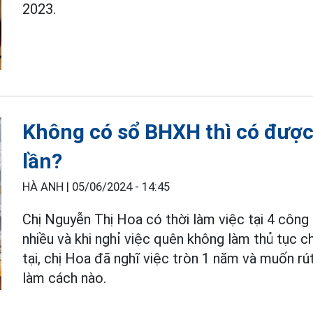
2023.
Không có sổ BHXH thì có được
lần?
HÀ ANH |
05/06/2024 - 14:45
Chị Nguyễn Thị Hoa có thời làm việc tại 4 công 
nhiều và khi nghỉ việc quên không làm thủ tục c
tại, chị Hoa đã nghĩ việc tròn 1 năm và muốn rú
làm cách nào.