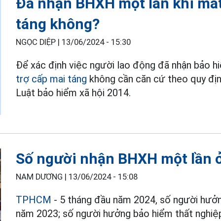
Đã nhận BHXH một lần khi mất
táng không?
NGỌC DIỆP |
13/06/2024 - 15:30
Để xác định việc người lao động đã nhận bảo h
trợ cấp mai táng
không cần căn cứ theo quy định
Luật bảo hiểm xã hội 2014.
Số người nhận BHXH một lần 
NAM DƯƠNG |
13/06/2024 - 15:08
TPHCM
- 5 tháng đầu năm 2024, số người hư
năm 2023; số người hưởng bảo hiểm thất nghiệ