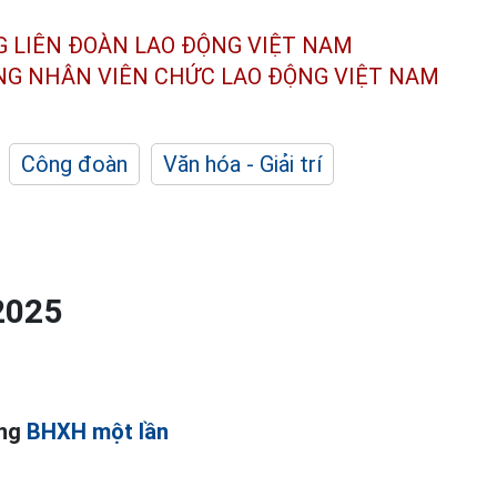
G LIÊN ĐOÀN
LAO ĐỘNG VIỆT NAM
ÔNG NHÂN
VIÊN CHỨC LAO ĐỘNG
VIỆT NAM
Công đoàn
Văn hóa - Giải trí
2025
ởng
BHXH một lần