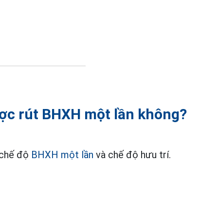
c rút BHXH một lần không?
 chế độ
BHXH một lần
và chế độ hưu trí.