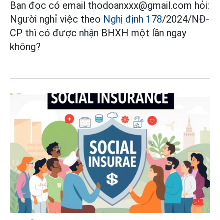
Bạn đọc có email thodoanxxx@gmail.com hỏi:
Người nghỉ việc theo
Nghị định 178
/2024/NĐ-
CP thì có được nhận BHXH một lần ngay
không?