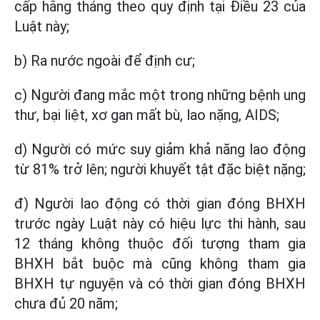
cấp hằng tháng theo quy định tại Điều 23 của
Luật này;
b) Ra nước ngoài để định cư;
c) Người đang mắc một trong những bệnh ung
thư, bại liệt, xơ gan mất bù, lao nặng, AIDS;
d) Người có mức suy giảm khả năng lao động
từ 81% trở lên; người khuyết tật đặc biệt nặng;
đ) Người lao động có thời gian đóng BHXH
trước ngày Luật này có hiệu lực thi hành, sau
12 tháng không thuộc đối tượng tham gia
BHXH bắt buộc mà cũng không tham gia
BHXH tự nguyện và có thời gian đóng BHXH
chưa đủ 20 năm;