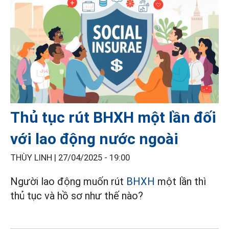
Thủ tục rút BHXH một lần đối
với lao động nước ngoài
THÙY LINH |
27/04/2025 - 19:00
Người lao động muốn rút
BHXH
một lần thì
thủ tục và hồ sơ như thế nào?