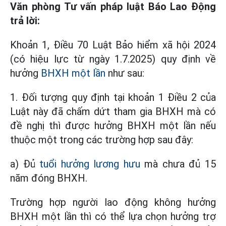
Văn phòng Tư vấn pháp luật Báo Lao Động
trả lời:
Khoản 1, Điều 70 Luật Bảo hiểm xã hội 2024
(có hiệu lực từ ngày 1.7.2025) quy định về
hưởng
BHXH một lần
như sau:
1. Đối tượng quy định tại khoản 1 Điều 2 của
Luật này đã chấm dứt tham gia BHXH mà có
đề nghị thì được hưởng BHXH một lần nếu
thuộc một trong các trường hợp sau đây:
a) Đủ
tuổi hưởng lương hưu
mà chưa đủ 15
năm đóng BHXH.
Trường hợp người lao động không hưởng
BHXH một lần thì có thể lựa chọn hưởng trợ