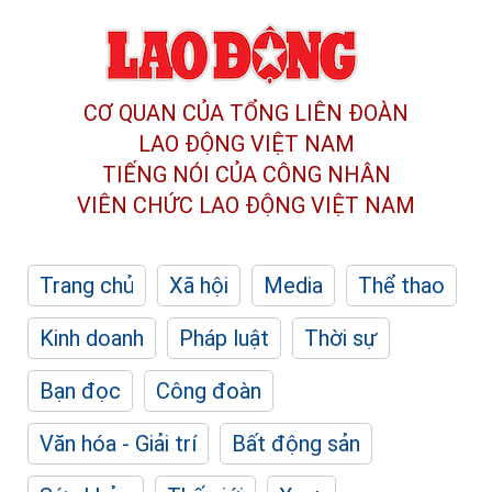
CƠ QUAN CỦA TỔNG LIÊN ĐOÀN
LAO ĐỘNG VIỆT NAM
TIẾNG NÓI CỦA CÔNG NHÂN
VIÊN CHỨC LAO ĐỘNG
VIỆT NAM
Trang chủ
Xã hội
Media
Thể thao
Kinh doanh
Pháp luật
Thời sự
Bạn đọc
Công đoàn
Văn hóa - Giải trí
Bất động sản