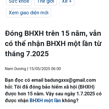
Sức khỏe
Thế giới
Xe +
Xem giao diện mới
Đóng BHXH trên 15 năm, vẫn
có thể nhận BHXH một lần từ
tháng 7.2025
Nam Dương |
15/05/2025 06:00
Bạn đọc có email badungxxx@gmail.com
hỏi: Tôi đã đóng bảo hiểm xã hội (BHXH)
được hơn 15 năm. Vậy sau ngày 1.7.2025 có
được nhận
BHXH một lần
không?