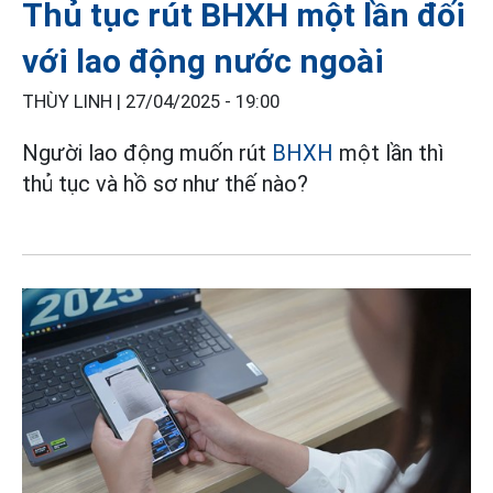
Thủ tục rút BHXH một lần đối
với lao động nước ngoài
THÙY LINH |
27/04/2025 - 19:00
Người lao động muốn rút
BHXH
một lần thì
thủ tục và hồ sơ như thế nào?