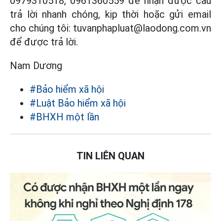
0979310518, 0961360559 để nhận được câu
trả lời nhanh chóng, kịp thời hoặc gửi email
cho chúng tôi: tuvanphapluat@laodong.com.vn
để được trả lời.
Nam Dương
#Bảo hiểm xã hội
#Luật Bảo hiểm xã hội
#BHXH một lần
TIN LIÊN QUAN