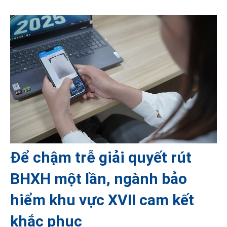
Để chậm trễ giải quyết rút
BHXH một lần, ngành bảo
hiểm khu vực XVII cam kết
khắc phục