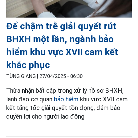
Để chậm trễ giải quyết rút
BHXH một lần, ngành bảo
hiểm khu vực XVII cam kết
khắc phục
TÙNG GIANG |
27/04/2025 - 06:30
Thừa nhận bất cập trong xử lý hồ sơ BHXH,
lãnh đạo cơ quan
bảo hiểm
khu vực XVII cam
kết tăng tốc giải quyết tồn đọng, đảm bảo
quyền lợi cho người lao động.