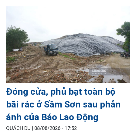
Đóng cửa, phủ bạt toàn bộ
bãi rác ở Sầm Sơn sau phản
ánh của Báo Lao Động
QUÁCH DU |
08/08/2026 - 17:52