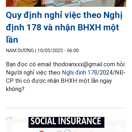
Quy định nghỉ việc theo Nghị
định 178 và nhận BHXH một
lần
NAM DƯƠNG |
10/05/2025 - 06:00
Bạn đọc có email thodoanxxx@gmail.com hỏi:
Người nghỉ việc theo
Nghị định 178
/2024/NĐ-
CP thì có được nhận BHXH một lần ngay
không?