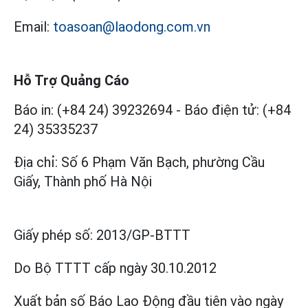
Email:
toasoan@laodong.com.vn
Hỗ Trợ Quảng Cáo
Báo in: (+84 24) 39232694
-
Báo điện tử: (+84
24) 35335237
Địa chỉ: Số 6 Phạm Văn Bạch, phường Cầu
Giấy, Thành phố Hà Nội
Giấy phép số:
2013/GP-BTTT
Do Bộ TTTT cấp
ngày 30.10.2012
Xuất bản số Báo Lao Động đầu tiên vào ngày