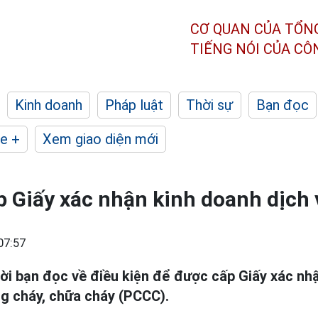
CƠ QUAN CỦA TỔN
TIẾNG NÓI CỦA C
Kinh doanh
Pháp luật
Thời sự
Bạn đọc
e +
Xem giao diện mới
p Giấy xác nhận kinh doanh dịch
07:57
lời bạn đọc về điều kiện để được cấp Giấy xác nhậ
g cháy, chữa cháy (PCCC).