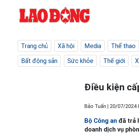
Trang chủ
Xã hội
Media
Thể thao
Bất động sản
Sức khỏe
Thế giới
X
Điều kiện cấ
Bảo Tuấn |
20/07/2024 
Bộ Công an
đã trả 
doanh dịch vụ phòn