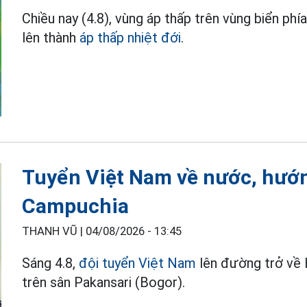
Chiều nay (4.8), vùng áp thấp trên vùng biển 
lên thành
áp thấp nhiệt đới
.
Tuyển Việt Nam về nước, hướn
Campuchia
THANH VŨ |
04/08/2026 - 13:45
Sáng 4.8,
đội tuyển Việt Nam
lên đường trở về 
trên sân Pakansari (Bogor).