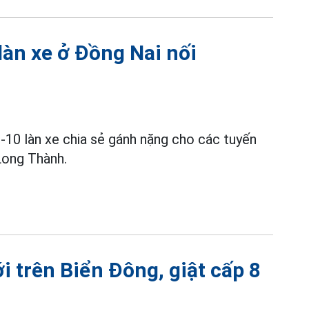
àn xe ở Đồng Nai nối
10 làn xe chia sẻ gánh nặng cho các tuyến
Long Thành.
i trên Biển Đông, giật cấp 8