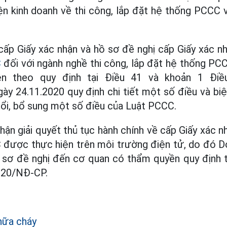
ện kinh doanh về thi công, lắp đặt hệ thống PCCC v
ấp Giấy xác nhận và hồ sơ đề nghị cấp Giấy xác nh
C
đối với ngành nghề thi công, lắp đặt hệ thống PCC
n theo quy định tại Điều 41 và khoản 1 Điề
 24.11.2020 quy định chi tiết một số điều và biệ
ổi, bổ sung một số điều của Luật PCCC.
nhận giải quyết thủ tục hành chính về cấp Giấy xác n
 được thực hiện trên môi trường điện tử, do đó D
ồ sơ đề nghị đến cơ quan có thẩm quyền quy định t
020/NĐ-CP.
hữa cháy