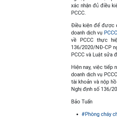
xác nhận đủ điều ki
PCCC.
Điều kiện để được c
doanh dịch vụ
PCC
về PCCC thực hiệ
136/2020/NĐ-CP ngày
PCCC và Luật sửa đ
Hiện nay, việc tiếp 
doanh dịch vụ PCCC
tài khoản và nộp h
Nghị định số 136/2
Bảo Tuấn
#Phòng cháy c