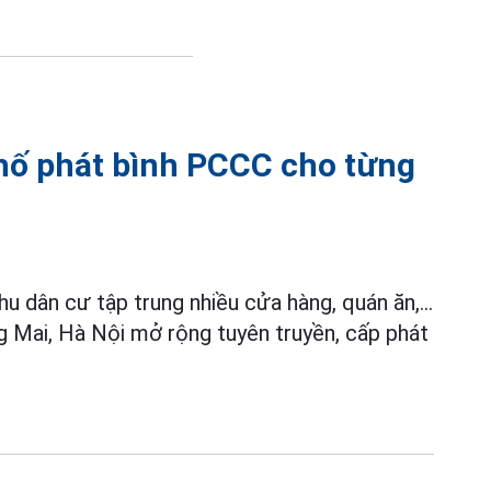
phố phát bình PCCC cho từng
hu dân cư tập trung nhiều cửa hàng, quán ăn,...
 Mai, Hà Nội mở rộng tuyên truyền, cấp phát