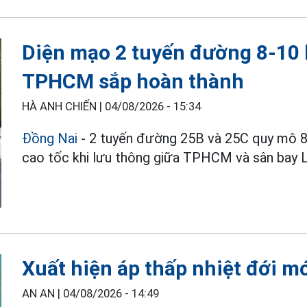
Diện mạo 2 tuyến đường 8-10 l
TPHCM sắp hoàn thành
HÀ ANH CHIẾN |
04/08/2026 - 15:34
Đồng Nai
- 2 tuyến đường 25B và 25C quy mô 8-
cao tốc khi lưu thông giữa TPHCM và sân bay 
Xuất hiện áp thấp nhiệt đới mớ
AN AN |
04/08/2026 - 14:49