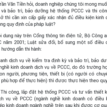
ần Văn Tiền hỏi, doanh nghiệp chúng tôi mong muố
ỳ và bảo trì, bảo dưỡng hệ thống PCCC và thi côn
 thì cần xin cấp giấy xác nhận đủ điều kiện kinh
ng quy định của pháp luật?
nội dung này trên Cổng thông tin điện tử, Bộ Công a
C năm 2001; Luật sửa đổi, bổ sung một số điều
 hướng dẫn thi hành:
oanh dịch vụ về kiểm tra định kỳ và bảo trì, bảo
nghề kinh doanh dịch vụ về PCCC, do đó trường h
on người, phương tiện, thiết bị (có người có chuy
ị phù hợp để thực hiện) thì được thực hiện theo quy
 Thi công, lắp đặt hệ thống PCCC và tư vấn thiết
ch vụ về PCCC (ngành nghề kinh doanh có điều 
ép kinh doanh ngành nghề trên sau khi được cơ qu