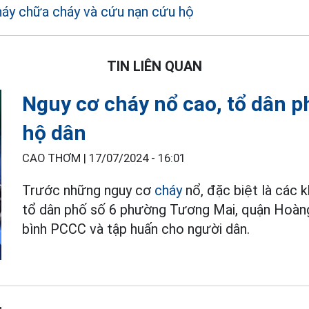
áy chữa cháy và cứu nạn cứu hộ
TIN LIÊN QUAN
Nguy cơ cháy nổ cao, tổ dân 
hộ dân
CAO THƠM |
17/07/2024 - 16:01
Trước những nguy cơ
cháy
nổ, đặc biệt là các k
tổ dân phố số 6 phường Tương Mai, quận Hoàng
bình PCCC và tập huấn cho người dân.