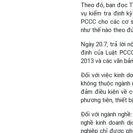
Theo đó, bạn đọc Tr
vụ kiểm tra định k
PCCC cho các cơ sở
như thế nào theo đú
Ngày 20.7, trả lời 
định của Luật PCC
2013 và các văn bản
Đối với việc kinh d
không thuộc ngành 
đảm điều kiện về c
phương tiện, thiết b
Đối với ngành nghề:
nghề kinh doanh dị
nghiệp chỉ được ph