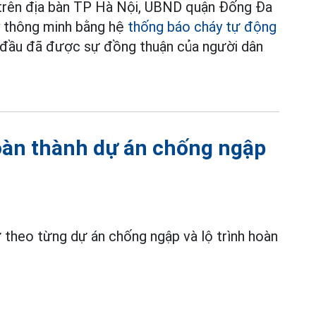
p trên địa bàn TP Hà Nội, UBND quận Đống Đa
y thông minh bằng hệ
thống báo cháy tự động
c đầu đã được sự đồng thuận của người dân
hoàn thành dự án chống ngập
 theo từng dự án chống ngập và lộ trình hoàn