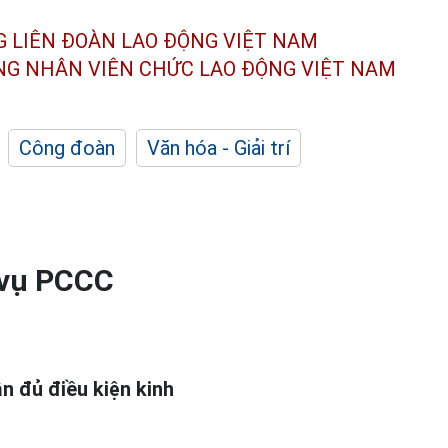
G LIÊN ĐOÀN
LAO ĐỘNG VIỆT NAM
ÔNG NHÂN
VIÊN CHỨC LAO ĐỘNG
VIỆT NAM
Công đoàn
Văn hóa - Giải trí
 vụ PCCC
n đủ điều kiện kinh