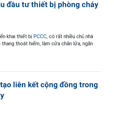
u đầu tư thiết bị phòng cháy
ển khai thiết bị
PCCC
, có rất nhiều chủ nhà
p thang thoát hiểm, làm cửa chắn lửa, ngăn
 tạo liên kết cộng đồng trong
áy