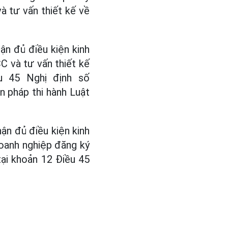
à tư vấn thiết kế về
ận đủ điều kiện kinh
C và tư vấn thiết kế
u 45 Nghị định số
n pháp thi hành Luật
hận đủ điều kiện kinh
oanh nghiệp đăng ký
ại khoản 12 Điều 45